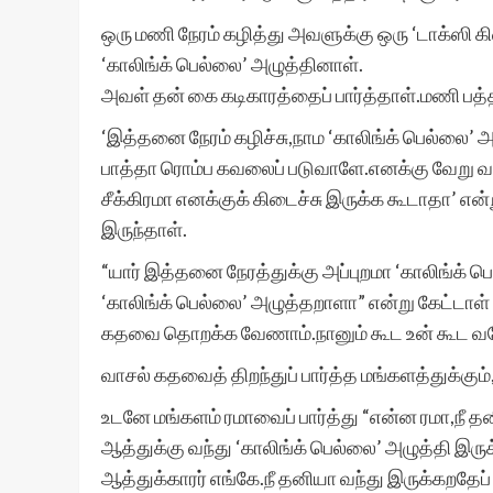
ஒரு மணி நேரம் கழித்து அவளுக்கு ஒரு ‘டாக்ஸி கி
‘காலிங்க் பெல்லை’ அழுத்தினாள்.
அவள் தன் கை கடிகாரத்தைப் பார்த்தாள்.மணி பத்
‘இத்தனை நேரம் கழிச்சு,நாம ‘காலிங்க் பெல்லை’
பாத்தா ரொம்ப கவலைப் படுவாளே.எனக்கு வேறு 
சீக்கிரமா எனக்குக் கிடைச்சு இருக்க கூடாதா’
இருந்தாள்.
“யார் இத்தனை நேரத்துக்கு அப்புறமா ‘காலிங்க் 
‘காலிங்க் பெல்லை’ அழுத்தறாளா” என்று கேட்டாள
கதவை தொறக்க வேணாம்.நானும் கூட உன் கூட வறே
வாசல் கதவைத் திறந்துப் பார்த்த மங்களத்துக்கும்,
உடனே மங்களம் ரமாவைப் பார்த்து “என்ன ரமா,நீ 
ஆத்துக்கு வந்து ‘காலிங்க் பெல்லை’ அழுத்தி இர
ஆத்துக்காரர் எங்கே.நீ தனியா வந்து இருக்கறதேப