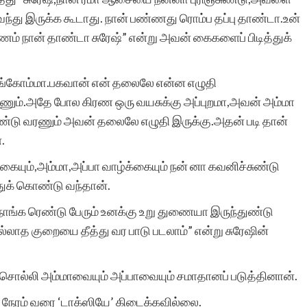
வந்து இருக்க கூடாது. நான் பண்ணது ரொம்ப தப்பு தாண்டா.உன்
ரணம் நான் தாண்டா சுரேஷ்” என்று அவன் கைகளைப் பிடித்துக்
ேங்கோம்மா.பகவான் என் தலைலே என்ன எழுதி
ும்.அதே போல கிரண ஒரு வயசுக்கு அப்புறமா,அவன் அம்மா
துண்டு வரணும் அவன் தலைலே எழுதி இருக்கு.அதன் படி தான்
.
்கையும்,அம்மா,அப்பா வாழ்க்கையும் நன் னா கவனிச்சுண்டு
துக் கொண்டு வந்தான்.
நாங்க ரெண்டு பேரும் உனக்கு உறு துணையா இருந்துண்டு
ல்லாத குறையை தீத்து வர பாடு படலாம்” என்று சுரேஷின்
று சொல்லி அம்மாவையும் அப்பாவையும் சமாதானப் படுத்தினான்.
்ப நேரம் வரை ‘டாக்ஸியே’ கிடைக்கவில்லை.