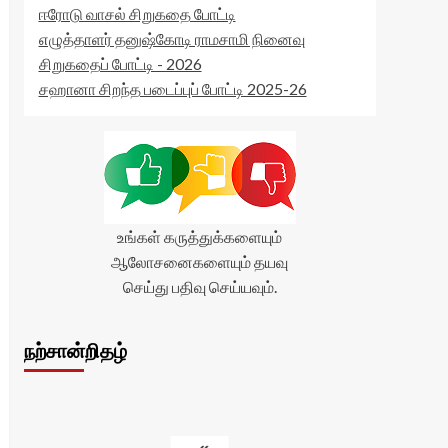
ஈரோடு வாசல் சிறுகதை போட்டி
எழுத்தாளர் தனுஷ்கோடி ராமசாமி நினைவு
சிறுகதைப் போட்டி - 2026
சஹானா சிறந்த படைப்புப் போட்டி 2025-26
உங்கள் கருத்துக்களையும்
ஆலோசனைகளையும் தயவு
செய்து பதிவு செய்யவும்.
நற்சான்றிதழ்