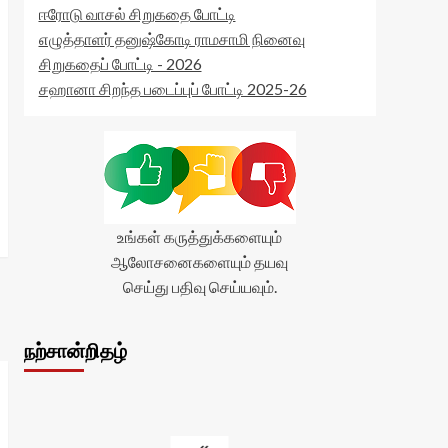
ஈரோடு வாசல் சிறுகதை போட்டி
எழுத்தாளர் தனுஷ்கோடி ராமசாமி நினைவு
சிறுகதைப் போட்டி - 2026
சஹானா சிறந்த படைப்புப் போட்டி 2025-26
உங்கள் கருத்துக்களையும்
ஆலோசனைகளையும் தயவு
செய்து பதிவு செய்யவும்.
நற்சான்றிதழ்