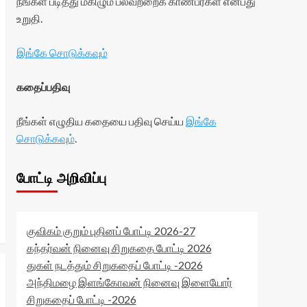
நீங்கள் படித்து மகிழும் பலவற்றைக் காண்பீர்கள் என்பது
உறுதி.
இங்கே சொடுக்கவும்
கதைப்பதிவு
நீங்கள் எழுதிய கதையை பதிவு செய்ய
இங்கே
சொடுக்கவும்
.
போட்டி அறிவிப்பு
குவிகம் குறும் புதினப் போட்டி 2026-27
கந்தர்வன் நினைவு சிறுகதை போட்டி 2026
துகள் நடத்தும் சிறுகதைப் போட்டி -2026
அந்திமழை இளங்கோவன் நினைவு இளையோர்
சிறுகதைப் போட்டி -2026