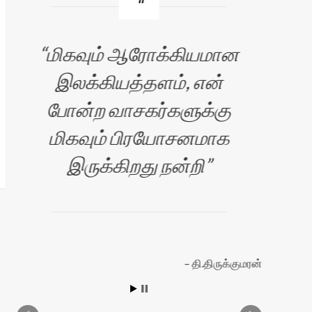
மிகவும் ஆரோக்கியமான
வ
இலக்கியத்தளம், என்
போன்ற வாசகர்களுக்கு
க
மிகவும் பிரயோசனமாக
இருக்கிறது நன்றி
இ
எழு
தி.திருக்குமரன்
நற
ஏற்