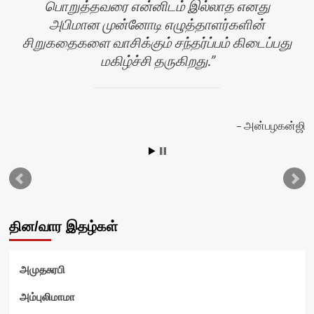
பொறுத்தவரை என்னிடம் இல்லாத எனது
அபிமான முன்னோடி எழுத்தாளர்களின்
சிறுகதைகளை வாசிக்கும் சந்தர்ப்பம் கிடைப்பது
மகிழ்ச்சி தருகிறது.
அன்பழகன்ஜி
தின/வார இதழ்கள்
அமுதசுரபி
அம்புலிமாமா