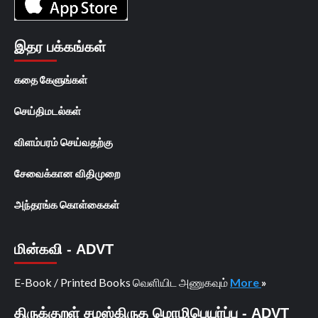
இதர பக்கங்கள்
கதை கேளுங்கள்
செய்திமடல்கள்
விளம்பரம் செய்வதற்கு
சேவைக்கான விதிமுறை
அந்தரங்க கொள்கைகள்
மின்கவி - ADVT
E-Book / Printed Books வெளியிட அணுகவும்
More
»
திருக்குறள் சமஸ்கிருத மொழிபெயர்ப்பு - ADVT