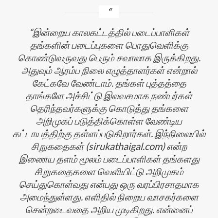
இன்றைய காலகட்டத்தில் படைப்பாளிகள்
தங்களின் படைப்புகளை பொதுவெளிக்கு
கொண்டுவருவது பெரும் சவாலாக இருக்கிறது.
அதுவும் ஆரம்ப நிலை எழுத்தாளர்கள் என்றால்
கேட்கவே வேண்டாம். தங்கள் புத்தத்தை
தாங்களே அச்சிட்டு இலவசமாக நண்பர்கள்
தெரிந்தவர்களுக்கு கொடுத்து தங்களை
தி
அறிமுகப் படுத்திக்கொள்ள வேண்டிய
கட்டாயத்திற்கு தள்ளப்படுகிறார்கள். இந்நிலையில்
சிறுகதைகள் (sirukathaigal.com) என்ற
இணைய தளம் மூலம் படைப்பாளிகள் தங்களது
சிறுகதைகளை வெளியிட்டு அறிமுகம்
செய்துகொள்வது என்பது ஒரு வரப்பிரசாதமாக
அமைந்துள்ளது. எளிதில் நிறைய வாசகர்களை
சென்றடைவதை அறிய முடிகிறது. என்னைப்