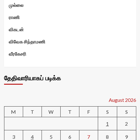
முல்லை
ராணி
விகடன்
விவேக சிந்தாமணி
வீரகேசரி
தேதிவாரியாகப் படிக்க
August 2026
M
T
W
T
F
S
S
1
2
3
4
5
6
7
8
9