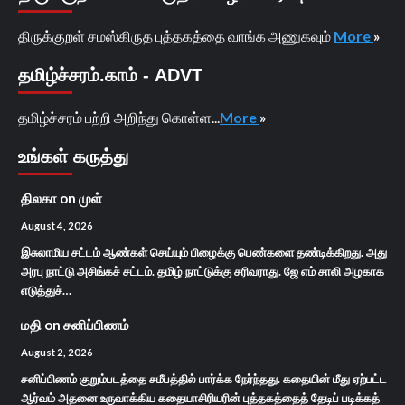
திருக்குறள் சமஸ்கிருத புத்தகத்தை வாங்க அணுகவும்
More
»
தமிழ்ச்சரம்.காம் - ADVT
தமிழ்ச்சரம் பற்றி அறிந்து கொள்ள...
More
»
உங்கள் கருத்து
திலகா
on
முள்
August 4, 2026
இசுலாமிய சட்டம் ஆண்கள் செய்யும் பிழைக்கு பெண்களை தண்டிக்கிறது. அது
அரபு நாட்டு அசிங்கச் சட்டம். தமிழ் நாட்டுக்கு சரிவராது. ஜே எம் சாலி அழகாக
எடுத்துச்…
மதி
on
சனிப்பிணம்
August 2, 2026
சனிப்பிணம் குறும்படத்தை சமீபத்தில் பார்க்க நேர்ந்தது. கதையின் மீது ஏற்பட்ட
ஆர்வம் அதனை உருவாக்கிய கதையாசிரியரின் புத்தகத்தைத் தேடிப் படிக்கத்