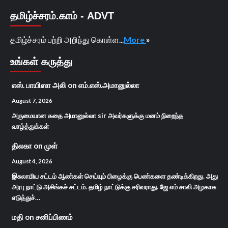
தமிழ்ச்சரம்.காம் - ADVT
தமிழ்ச்சரம் பற்றி அறிந்து கொள்ள...
More
»
உங்கள் கருத்து
எஸ். பாயிஸா அலி
on
எம்.எஸ்.அமானுல்லா
August 7, 2026
அருமையான கதை அமானுல்லா sir அவர்களுக்கு மனம் நிறைந்த
வாழ்த்துக்கள்
திலகா
on
முள்
August 4, 2026
இசுலாமிய சட்டம் ஆண்கள் செய்யும் பிழைக்கு பெண்களை தண்டிக்கிறது. அது
அரபு நாட்டு அசிங்கச் சட்டம். தமிழ் நாட்டுக்கு சரிவராது. ஜே எம் சாலி அழகாக
எடுத்துச்…
மதி
on
சனிப்பிணம்