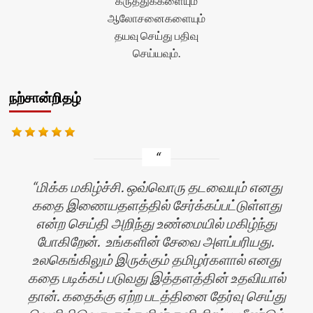
கருத்துக்களையும்
ஆலோசனைகளையும்
தயவு செய்து பதிவு
செய்யவும்.
நற்சான்றிதழ்
மிக்க மகிழ்ச்சி. ஒவ்வொரு தடவையும் எனது
கதை இணையதளத்தில் சேர்க்கப்பட்டுள்ளது
என்ற செய்தி அறிந்து உண்மையில் மகிழ்ந்து
போகிறேன். உங்களின் சேவை அளப்பரியது.
உலகெங்கிலும் இருக்கும் தமிழர்களால் எனது
கதை படிக்கப் படுவது இத்தளத்தின் உதவியால்
ன்
தான். கதைக்கு ஏற்ற படத்தினை தேர்வு செய்து