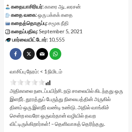
கதையாசிரியர்:
காரை ஆடலரசன்
கதை வகை:
ஒரு பக்கக் கதை
கதைத்தொகுப்பு:
சமூக நீதி
கதைப்பதிவு:
September 5, 2021
பார்வையிட்டோர்:
10,555
வாசிப்பு நேரம்:
< 1
நிமிடம்
அதிகாலை நடைப்பயிற்சி. நடு சாலையில் கிடந்தது ஒரு
இளநீர். தூரத்துப் பேருந்து நிலையத்தின் அருகில்
தினம் ஒரு இளநீர் வண்டி உண்டு. அதில் வாங்கிச்
சென்ற எவரோ ஒருவர்தான் வழியில் தவற
விட்டிருக்கிறார்கள்! – தெளிவாகத் தெரிந்தது.