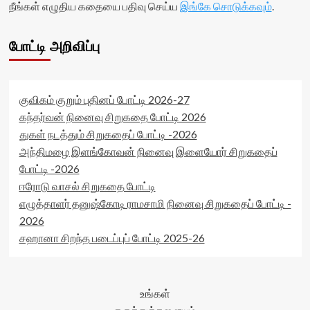
நீங்கள் எழுதிய கதையை பதிவு செய்ய
இங்கே சொடுக்கவும்
.
போட்டி அறிவிப்பு
குவிகம் குறும் புதினப் போட்டி 2026-27
கந்தர்வன் நினைவு சிறுகதை போட்டி 2026
துகள் நடத்தும் சிறுகதைப் போட்டி -2026
அந்திமழை இளங்கோவன் நினைவு இளையோர் சிறுகதைப்
போட்டி -2026
ஈரோடு வாசல் சிறுகதை போட்டி
எழுத்தாளர் தனுஷ்கோடி ராமசாமி நினைவு சிறுகதைப் போட்டி -
2026
சஹானா சிறந்த படைப்புப் போட்டி 2025-26
உங்கள்