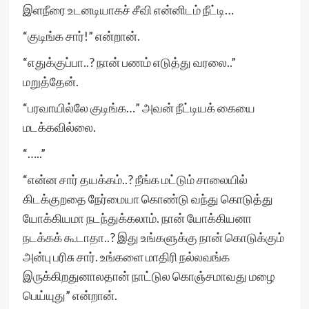
இளநீரை உடனடியாகச் சீவி என்னிடம் நீட்டி…
“குடிங்க சார்!” என்றான்.
“எதுக்குப்பா..? நான் பணம் எடுத்து வரலை..”
மறுத்தேன்.
“பரவாயில்லே குடிங்க…” அவன் நீட்டியக் கையை
மடக்கவில்லை.
“…..”
“என்ன சார் தயக்கம்..? நீங்க மட்டும் சாலையில்
கிடக்குறதை நேர்மையா கொண்டு வந்து கொடுத்து
யோக்கியமா நடந்துக்கலாம். நான் யோக்கியனா
நடக்கக் கூடாதா..? இது உங்களுக்கு நான் கொடுக்கும்
அன்பு பரிசு சார். உங்களை மாதிரி நல்லவங்க
இருக்கிறதுனாலதான் நாட்டுல கொஞ்சமாவது மழை
பெய்யுது” என்றான்.