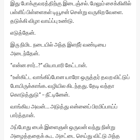
இது போக்குவரத்திற்கு இடைஞ்சல். மேலும் சைக்கிளில்
பள்ளிப் பிள்ளைகள் டியூசன் சென்று வருகிற வேளை.
தடுக்கி விழா வாய்ப்பு உண்டு.
எடுத்தேன்.
இரு நிமிட நடையில் அந்த இளநீர் வண்டியை
அடைந்தேன்.
“என்ன சார்..?” வியாபாரி கேட்டான்.
“உன்கிட்ட வாங்கிப்போன யாரோ ஒருத்தர் தவற விட்டுப்
போயிருக்காங்க. வழியில கிடந்தது. தேடி வந்தா
கொடுத்துடு” – நீட்டினேன்.
வாங்கிய அவன்… அடுத்து என்னைப் பிரமிப்பாய்ப்
பார்த்தான்.
அப்போது பைக் இளைஞன் ஒருவன் வந்து நின்று
அழைத்ததைக் கூட அசட்டை செய்து விட்டு அந்த