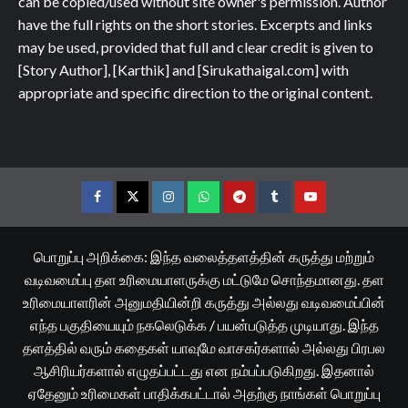
can be copied/used without site owner's permission. Author
have the full rights on the short stories. Excerpts and links
may be used, provided that full and clear credit is given to
[Story Author], [Karthik] and [Sirukathaigal.com] with
appropriate and specific direction to the original content.
Facebook
Twitter
Instagram
Whatsapp
Telegram
Tumblr
YouTube
பொறுப்பு அறிக்கை: இந்த வலைத்தளத்தின் கருத்து மற்றும்
வடிவமைப்பு தள உரிமையாளருக்கு மட்டுமே சொந்தமானது. தள
உரிமையாளரின் அனுமதியின்றி கருத்து அல்லது வடிவமைப்பின்
எந்த பகுதியையும் நகலெடுக்க / பயன்படுத்த முடியாது. இந்த
தளத்தில் வரும் கதைகள் யாவுமே வாசகர்களால் அல்லது பிரபல
ஆசிரியர்களால் எழுதப்பட்டது என நம்பப்படுகிறது. இதனால்
ஏதேனும் உரிமைகள் பாதிக்கபட்டால் அதற்கு நாங்கள் பொறுப்பு