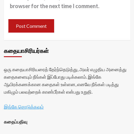
browser for the next time I comment.
கதையாசிரியர்கள்
ஒரு கதையாசிரியரைத் தேர்ந்தெடுத்து, அவர் எழுதிய அனைத்து
கதைகளையும் நீங்கள் இப்போது படிக்கலாம். இங்கே
ஆயிரக்கணக்கான கதைகள் உள்ளன, எனவே நீங்கள் படித்து
மகிழும் பலவற்றைக் காண்பீர்கள் என்பது உறுதி.
இங்கே சொடுக்கவும்
கதைப்பதிவு