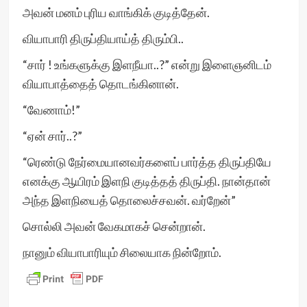
அவன் மனம் புரிய வாங்கிக் குடித்தேன்.
வியாபாரி திருப்தியாய்த் திரும்பி..
“சார் ! உங்களுக்கு இளநீயா..?” என்று இளைஞனிடம்
வியாபாத்தைத் தொடங்கினான்.
“வேணாம்!”
“ஏன் சார்..?”
“ரெண்டு நேர்மையானவர்களைப் பார்த்த திருப்தியே
எனக்கு ஆயிரம் இளநி குடித்தத் திருப்தி. நான்தான்
அந்த இளநியைத் தொலைச்சவன். வர்றேன்”
சொல்லி அவன் வேகமாகச் சென்றான்.
நானும் வியாபாரியும் சிலையாக நின்றோம்.