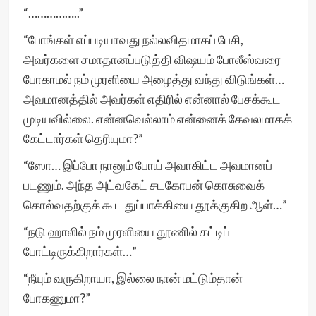
“……………..”
“போங்கள் எப்படியாவது நல்லவிதமாகப் பேசி,
அவர்களை சமாதானப்படுத்தி விஷயம் போலீஸ்வரை
போகாமல் நம் முரளியை அழைத்து வந்து விடுங்கள்…
அவமானத்தில் அவர்கள் எதிரில் என்னால் பேசக்கூட
முடியவில்லை. என்னவெல்லாம் என்னைக் கேவலமாகக்
கேட்டார்கள் தெரியுமா?”
“ஸோ… இப்போ நானும் போய் அவாகிட்ட அவமானப்
படணும். அந்த அட்வகேட் சடகோபன் கொசுவைக்
கொல்வதற்குக் கூட துப்பாக்கியை தூக்குகிற ஆள்…”
“நடு ஹாலில் நம் முரளியை தூணில் கட்டிப்
போட்டிருக்கிறார்கள்…”
“நீயும் வருகிறாயா, இல்லை நான் மட்டும்தான்
போகணுமா?”