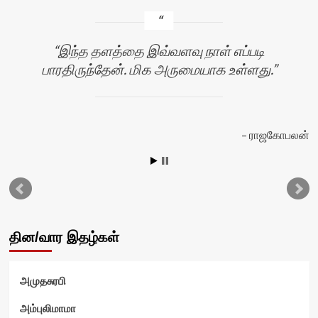
இந்த தளத்தை இவ்வளவு நாள் எப்படி
பாரதிருந்தேன். மிக அருமையாக உள்ளது.
ராஜகோபலன்
டு
தின/வார இதழ்கள்
அமுதசுரபி
அம்புலிமாமா