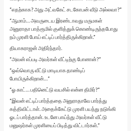
“எதற்காக? அது அட்வகேட் சடகோபன் வீடு அல்லவா?”
“ஆமாம்… அவருடைய இரண்டாவது மருமகள்
அனுராதா பாத்ரூமில் குளித்துக் கொண்டிருந்தபோது
நம் முரளி போய் எட்டிப் பார்த்திருக்கிறான்.”
தியாகராஜன் அதிர்ந்தார்.
“அவன் எப்படி அவர்கள் வீட்டிற்கு போனான்?”
“ஒவ்வொரு வீட்டு மாடியாக தாண்டிப்
போயிருக்கிறான்…”
“ஓ காட்… பதினெட்டு வயசில் என்ன திமிர்?”
“இவன் எட்டிப் பார்த்ததை அனுராதாவே பார்த்து
கத்திவிட்டாள். அதைக்கேட்டு முரளி பயந்து நடுங்கி
ஓடப் பார்த்தான். உடனே பாய்ந்து அவர்கள் வீட்டு
மனுஷர்கள் முரளியைப் பிடித்து விட்டார்கள்.”