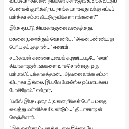
விடப்போறதில்லை. நீங்களே சொல்லுங்க, உங்க வீட்டுப்
பெண்கள் குளிக்கிறப்ப நாங்க யாராவது வந்து எட்டிப்
பார்த்தா சும்மா விட்டுருவீங்களா எங்களை?”
இந்த ஒப்பீடு தியாகராஜனை வதைத்தது.
மகனை முறைத்துக் கொண்டே, “அவன் பண்ணியது
பெரிய தப்புத்தான்…” என்றார்.
சடகோபன் கண்ணாடியைக் கழற்றியபடியே “ஸாரி
தியாகராஜன், உங்களை வரச்சொன்னது ஒரு
பார்மாலிட்டிக்காகத்தான்… அவனை நாங்க சும்மா
விடறதா இல்லை. இப்பவே போலீஸ்ல ஒப்படைக்கப்
போகிறோம்.” என்றார்.
“ப்ளீஸ் இந்த முறை அவனை நீங்கள் பெரிய மனது
வைத்து மன்னிக்க வேண்டும்…” தியாகராஜன்
கெஞ்சினார்.
“இது ஒண்ணும் முதல் தடவை இல்லையே,