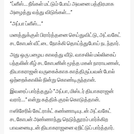
“ப்ளீஸ்… நீங்கள் மட்டும் போய் அவனை பத்திரமாக
அழைத்து வந்து விடுங்கள்…”
“அப்பா ப்ளீஸ்…”
மனத்துக்குள் பிரார்த்தனை செய்துவிட்டு, அட்வகேட்
சடகோபன் வீட்டை நோக்கி தொய்ந்துபோய் நடந்தார்.
அது ஒரு பழைய காலத்து வீடு. வாசலில் மல்லிகைப்
பந்தலின் கீழ் சடகோபனின் மூத்த மகன் நாராயணன்,
தியாகராஜன் வருகைக்காக காத்திருப்பவன் போல்
ஒற்றைக்காலில் நின்று கொண்டிருந்தான்.
இவரைப் பார்த்ததும் “அப்பா, மிஸ்டர் தியாகராஜன்
வரார்…” என்று கத்திக் குரல் கொடுத்தான்.
ஈஸிசேரில் கேட்ராக்ட் கண்ணாடியுடன் அட்வகேட்
சடகோபன் அண்ணாந்து நெடுந்தூரம் பார்க்கிற
பாவனையுடன் தியாகராஜனை ஏறிட்டுப் பார்த்தார்.