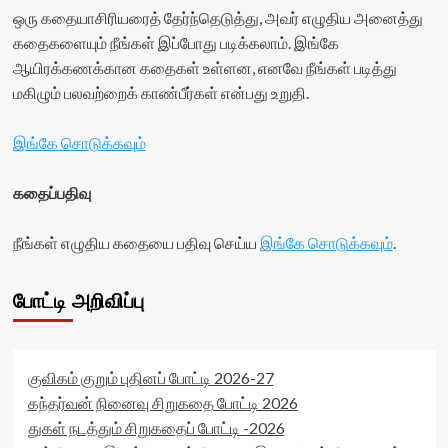
ஒரு கதையாசிரியரைத் தேர்ந்தெடுத்து, அவர் எழுதிய அனைத்து
கதைகளையும் நீங்கள் இப்போது படிக்கலாம். இங்கே
ஆயிரக்கணக்கான கதைகள் உள்ளன, எனவே நீங்கள் படித்து
மகிழும் பலவற்றைக் காண்பீர்கள் என்பது உறுதி.
இங்கே சொடுக்கவும்
கதைப்பதிவு
நீங்கள் எழுதிய கதையை பதிவு செய்ய
இங்கே சொடுக்கவும்
.
போட்டி அறிவிப்பு
குவிகம் குறும் புதினப் போட்டி 2026-27
கந்தர்வன் நினைவு சிறுகதை போட்டி 2026
துகள் நடத்தும் சிறுகதைப் போட்டி -2026