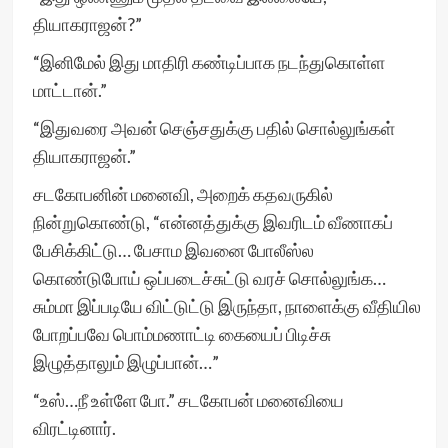
தியாகராஜன்?”
“இனிமேல் இது மாதிரி கண்டிப்பாக நடந்துகொள்ள
மாட்டான்.”
“இதுவரை அவன் செஞ்சதுக்கு பதில் சொல்லுங்கள்
தியாகராஜன்.”
சடகோபனின் மனைவி, அறைக் கதவருகில்
நின்றுகொண்டு, “என்னத்துக்கு இவரிடம் வீணாகப்
பேசிக்கிட்டு… பேசாம இவனை போலீஸ்ல
கொண்டுபோய் ஒப்படைச்சுட்டு வரச் சொல்லுங்க…
சும்மா இப்படியே விட்டுட்டு இருந்தா, நாளைக்கு வீதியில
போறப்பவே பொம்மணாட்டி கையைப் பிடிச்சு
இழுத்தாலும் இழுப்பான்…”
“உஸ்…நீ உள்ளே போ.” சடகோபன் மனைவியை
விரட்டினார்.