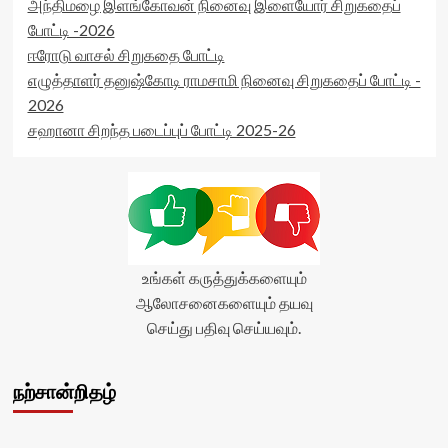
அந்திமழை இளங்கோவன் நினைவு இளையோர் சிறுகதைப்
போட்டி -2026
ஈரோடு வாசல் சிறுகதை போட்டி
எழுத்தாளர் தனுஷ்கோடி ராமசாமி நினைவு சிறுகதைப் போட்டி -
2026
சஹானா சிறந்த படைப்புப் போட்டி 2025-26
உங்கள் கருத்துக்களையும்
ஆலோசனைகளையும் தயவு
செய்து பதிவு செய்யவும்.
நற்சான்றிதழ்