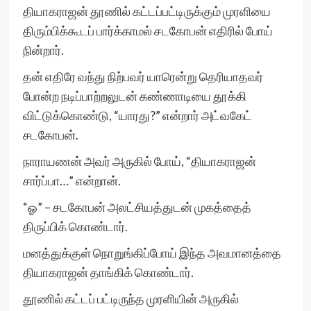
தியாகராஜன் தூணில் கட்டப்பட்டிருக்கும் முரளியை
திரும்பிக்கூடப் பார்க்காமல் சடகோபன் எதிரில் போய்
நின்றார்.
தன் எதிரே வந்து நிற்பவர் யாரென்று தெரியாதவர்
போன்ற நடிப்பாற்றலுடன் கண்ணாடியை தூக்கி
விட்டுக்கொண்டு, “யாரது?” என்றார் அட்வகேட்
சடகோபன்.
நாராயணன் அவர் அருகில் போய், “தியாகராஜன்
சார்ப்பா…” என்றான்.
“ஓ” – சடகோபன் அலட்சியத்துடன் முகத்தைத்
திருப்பிக் கொண்டார்.
மனத்துக்குள் நொறுங்கிப்போய் இந்த அவமானத்தை
தியாகராஜன் தாங்கிக் கொண்டார்.
தூணில் கட்டப் பட்டிருந்த முரளியின் அருகில்