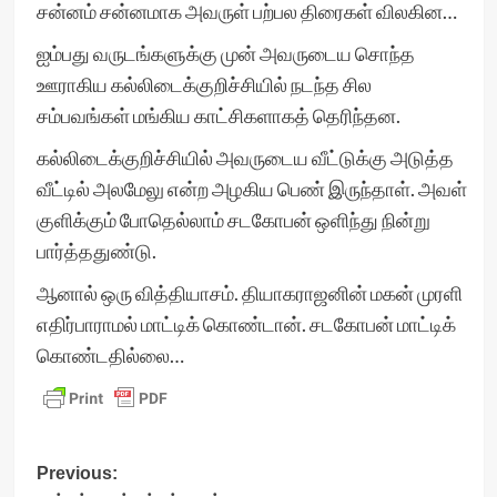
சன்னம் சன்னமாக அவருள் பற்பல திரைகள் விலகின…
ஐம்பது வருடங்களுக்கு முன் அவருடைய சொந்த
ஊராகிய கல்லிடைக்குறிச்சியில் நடந்த சில
சம்பவங்கள் மங்கிய காட்சிகளாகத் தெரிந்தன.
கல்லிடைக்குறிச்சியில் அவருடைய வீட்டுக்கு அடுத்த
வீட்டில் அலமேலு என்ற அழகிய பெண் இருந்தாள். அவள்
குளிக்கும் போதெல்லாம் சடகோபன் ஒளிந்து நின்று
பார்த்ததுண்டு.
ஆனால் ஒரு வித்தியாசம். தியாகராஜனின் மகன் முரளி
எதிர்பாராமல் மாட்டிக் கொண்டான். சடகோபன் மாட்டிக்
கொண்டதில்லை…
Post
Previous: