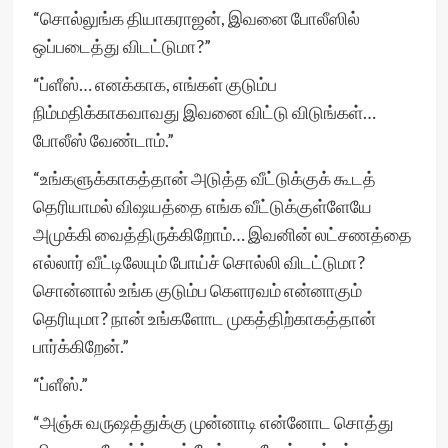
“சொல்லுங்க தியாகராஜன், இவனை போலீஸில்
ஒப்படைத்து விடட்டுமா?”
“ப்ளீஸ்… எனக்காக, எங்கள் குடும்ப
நிம்மதிக்காகவாவது இவனை விட்டு விடுங்கள்…
போலீஸ் வேண்டாம்.”
“உங்களுக்காகத்தான் அடுத்த வீட்டுக்குக் கூடத்
தெரியாமல் விஷயத்தை எங்க வீட்டுக்குள்ளேயே
அமுக்கி வைத்திருக்கிறோம்… இவனின் லட்சணத்தை
எல்லார் வீட்டிலேயும் போய்ச் சொல்லி விடட்டுமா?
சொன்னால் உங்க குடும்ப கெளரவம் என்னாகும்
தெரியுமா? நான் உங்களோட முகத்திற்காகத்தான்
பார்க்கிறேன்.”
“ப்ளீஸ்.”
“அஞ்சு வருஷத்துக்கு முன்னாடி என்னோட சொத்து