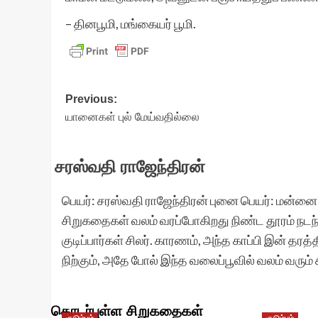
– தினபூமி, மங்கையர் பூமி.
Post
Previous:
யானைகள் புல் மேய்வதில்லை
navigation
சரஸ்வதி ராஜேந்திரன்
பெயர்: சரஸ்வதி ராஜேந்திரன் புனை பெயர்: மன்னை 
சிறுகதைகள் வலம் வரப்போகிறது நிண்ட தூரம் நடந்த
குடிப்பார்கள் சிலர். காரணம், அந்த காப்பி இன் தரத
நிற்கும், அதே போல் இந்த வலைப்பூவில் வலம் வரும
தொடர்புள்ள சிறுகதைகள்