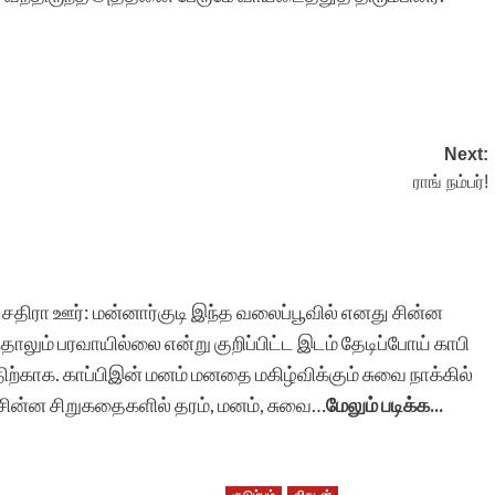
Next:
ராங் நம்பர்!
சதிரா ஊர்: மன்னார்குடி இந்த வலைப்பூவில் எனது சின்ன
ாலும் பரவாயில்லை என்று குறிப்பிட்ட இடம் தேடிப்போய் காபி
்திற்காக. காப்பிஇன் மனம் மனதை மகிழ்விக்கும் சுவை நாக்கில்
் சின்ன சிறுகதைகளில் தரம், மனம், சுவை…
மேலும் படிக்க...