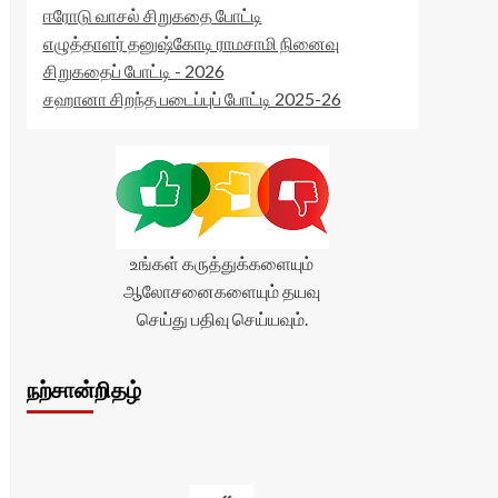
ஈரோடு வாசல் சிறுகதை போட்டி
எழுத்தாளர் தனுஷ்கோடி ராமசாமி நினைவு
சிறுகதைப் போட்டி - 2026
சஹானா சிறந்த படைப்புப் போட்டி 2025-26
உங்கள் கருத்துக்களையும்
ஆலோசனைகளையும் தயவு
செய்து பதிவு செய்யவும்.
நற்சான்றிதழ்