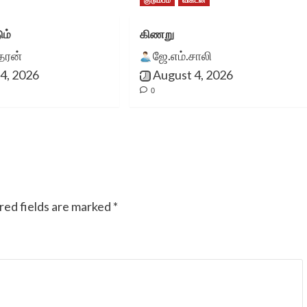
குடும்பம்
விகடன்
ும்
கிணறு
ீதரன்
ஜே.எம்.சாலி
4, 2026
August 4, 2026
0
red fields are marked
*