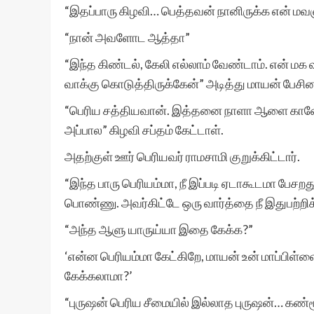
“இதப்பாரு கிழவி… பெத்தவன் நானிருக்க என் மவ
“நான் அவளோட ஆத்தா”
“இந்த கிண்டல், கேலி எல்லாம் வேண்டாம். என் மக
வாக்கு கொடுத்திருக்கேன்” அடித்து மாயன் பேசின
“பெரிய சத்தியவான். இத்தனை நாளா ஆளை காணோம்
அப்பால” கிழவி சப்தம் கேட்டாள்.
அதற்குள் ஊர் பெரியவர் ராமசாமி குறுக்கிட்டார்.
“இந்த பாரு பெரியம்மா, நீ இப்படி ஏடாகூடமா பேச
பொண்ணு. அவர்கிட்டே ஒரு வார்த்தை நீ இதுபற்றிக்
“அந்த ஆளு யாருய்யா இதை கேக்க?”
‘என்ன பெரியம்மா கேட்கிறே, மாயன் உன் மாப்பிள்ளை 
கேக்கலாமா?’
“புருஷன் பெரிய சீமையில் இல்லாத புருஷன்… கண்