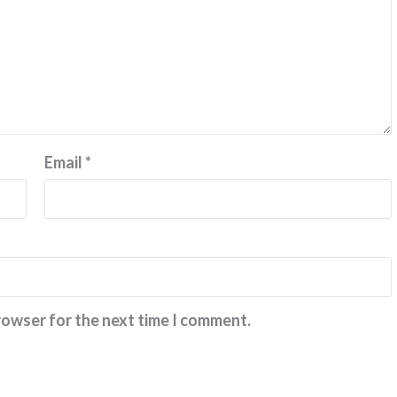
Email
*
rowser for the next time I comment.