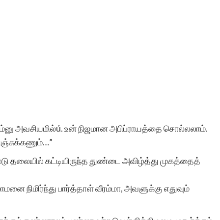
ும்னு அவசியமில்ú. உன் நிஜமான அபிப்ராயத்தை சொல்லலாம்.
ிஞ்சுக்கணும்…”
டு தலையில் கட்டியிருந்த துண்டை அவிழ்த்து முகத்தைத்
ாமனை நிமிர்ந்து பார்த்தாள் வீரம்மா, அவளுக்கு எதுவும்