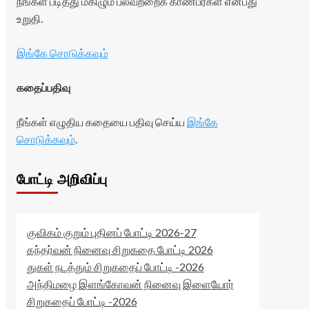
நீங்கள் படித்து மகிழும் பலவற்றைக் காண்பீர்கள் என்பது
உறுதி.
இங்கே சொடுக்கவும்
கதைப்பதிவு
நீங்கள் எழுதிய கதையை பதிவு செய்ய
இங்கே
சொடுக்கவும்
.
போட்டி அறிவிப்பு
குவிகம் குறும் புதினப் போட்டி 2026-27
கந்தர்வன் நினைவு சிறுகதை போட்டி 2026
துகள் நடத்தும் சிறுகதைப் போட்டி -2026
அந்திமழை இளங்கோவன் நினைவு இளையோர்
சிறுகதைப் போட்டி -2026