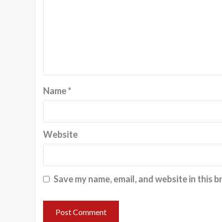
Name
*
Website
Save my name, email, and website in this b