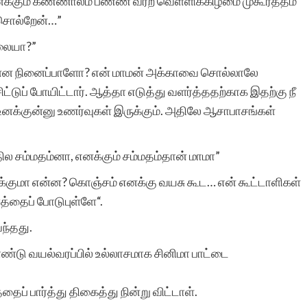
னக்கும் கண்ணாலம் பண்ண வர்ற வெள்ளிக்கிழமை முகூர்த்தம்
 சொல்றேன்…”
லையா?”
என்ன நினைப்பாளோ? என் மாமன் அக்காவை சொல்லாலே
ட்டுப் போயிட்டார். ஆத்தா எடுத்து வளர்த்ததற்காக இதற்கு நீ
னக்குன்னு உணர்வுகள் இருக்கும். அதிலே ஆசாபாசங்கள்
 சம்மதம்னா, எனக்கும் சம்மதம்தான் மாமா”
குமா என்ன? கொஞ்சம் எனக்கு வயசு கூட… என் கூட்டாளிகள்
த்தைப் போடுபுள்ளே“.
வந்தது.
 கொண்டு வயல்வரப்பில் உல்லாசமாக சினிமா பாட்டை
தைப் பார்த்து திகைத்து நின்று விட்டாள்.