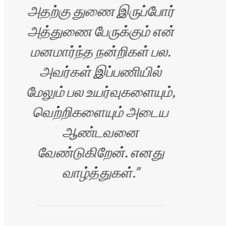
அதற்கு துணை இருப்போர்
கத
அத்துணை பேருக்கும் என்
அன
மனமார்ந்த நன்றிகள் பல.
மக
அவர்கள் இப்பணியில்
மேலும் பல உயர்வுகளையும்,
வெற்றிகளையும் அடைய
ஆண்டவனை
வேண்டுகிறேன். எனது
வாழ்த்துகள்.
…