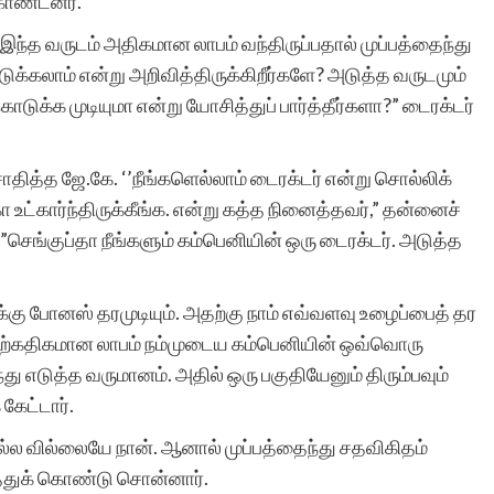
கொண்டனர்.
 இந்த வருடம் அதிகமான லாபம் வந்திருப்பதால் முப்பத்தைந்து
க்கலாம் என்று அறிவித்திருக்கிறீர்களே? அடுத்த வருடமும்
டுக்க முடியுமா என்று யோசித்துப் பார்த்தீர்களா?” டைரக்டர்
தித்த ஜே.கே. ‘’நீங்களெல்லாம் டைரக்டர் என்று சொல்லிக்
 உட்கார்ந்திருக்கீங்க. என்று கத்த நினைத்தவர்,” தன்னைச்
”செங்குப்தா நீங்களும் கம்பெனியின் ஒரு டைரக்டர். அடுத்த
 போனஸ் தரமுடியும். அதற்கு நாம் எவ்வளவு உழைப்பைத் தர
விற்கதிகமான லாபம் நம்முடைய கம்பெனியின் ஒவ்வொரு
து எடுத்த வருமானம். அதில் ஒரு பகுதியேனும் திரும்பவும்
கேட்டார்.
ல வில்லையே நான். ஆனால் முப்பத்தைந்து சதவிகிதம்
த்துக் கொண்டு சொன்னார்.