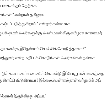
பமாக சப்தம் தெறிக்க….
சுங்கள்.” என்றான் தமிழரசு.
ஷ்டப் படுத்துகிறாய்.” என்றார் சன்னமாக.
ஜெயக்குமார் அவர்களுக்கு அவர் மகன் திரு தமிழரசு காணாமற்
குப்தா உனக்கு இதெல்லாம் சொல்லிக் கொடுத்தானா?”
ைத்துனர் என்ற மதிப்புக் கொடுங்கள்.அவர் உங்கள் தங்கை
ோட்டுக் கல்யாணம் பண்ணிக் கொண்டு இப்போது என் மானத்தை
்கு கிளம்பி விடுகிறாயா? இல்லையென்றால் நான் வந்து பிக் அப்
்தான் இருக்கிறது அப்பா.”