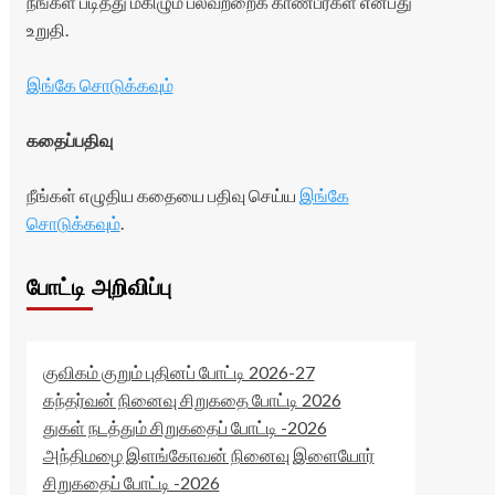
நீங்கள் படித்து மகிழும் பலவற்றைக் காண்பீர்கள் என்பது
உறுதி.
இங்கே சொடுக்கவும்
கதைப்பதிவு
நீங்கள் எழுதிய கதையை பதிவு செய்ய
இங்கே
சொடுக்கவும்
.
போட்டி அறிவிப்பு
குவிகம் குறும் புதினப் போட்டி 2026-27
கந்தர்வன் நினைவு சிறுகதை போட்டி 2026
துகள் நடத்தும் சிறுகதைப் போட்டி -2026
அந்திமழை இளங்கோவன் நினைவு இளையோர்
சிறுகதைப் போட்டி -2026