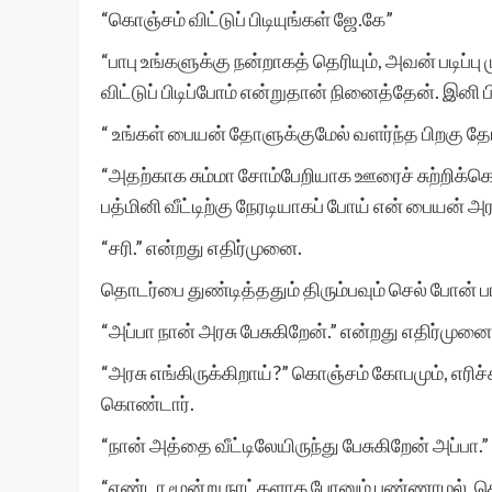
“கொஞ்சம் விட்டுப் பிடியுங்கள் ஜே.கே”
“பாபு உங்களுக்கு நன்றாகத் தெரியும், அவன் படிப்ப
விட்டுப் பிடிப்போம் என்றுதான் நினைத்தேன். இனி பி
“ உங்கள் பையன் தோளுக்குமேல் வளர்ந்த பிறகு 
“அதற்காக சும்மா சோம்பேறியாக ஊரைச் சுற்றிக்கொண
பத்மினி வீட்டிற்கு நேரடியாகப் போய் என் பையன் அர
“சரி.” என்றது எதிர்முனை.
தொடர்பை துண்டித்ததும் திரும்பவும் செல் போன் 
“அப்பா நான் அரசு பேசுகிறேன்.” என்றது எதிர்முனை
“அரசு எங்கிருக்கிறாய்?” கொஞ்சம் கோபமும், எரிச
கொண்டார்.
“நான் அத்தை வீட்டிலேயிருந்து பேசுகிறேன் அப்பா.”
“ஏண்டா மூன்று நாட்களாக போனும் பண்ணாமல், செல