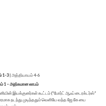
் 1-3
|
அத்தியாயம் 4-6
் 1 – அதிகமான லாபம்
ியின் இயக்குனர்கள் கூட்டம் (“போர்ட் ஆஃப் டைரக்டர்ஸ்”
வாரமாக நடந்து முடிந்ததும் வெளியே வந்த ஜே.கே யை