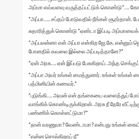
அம்மா எவ்வளவு வருத்தப்பட்டுக் கொண்டு”…. கோ
“அப்பா….. சப்தம் போடுவதில் நீங்கள் சூரர்தான். பே
சுதாரித்துக் கொண்டு “ஏண்டா இப்படி அம்மாவைக் க
“அப்படீன்னா என் அப்பா என்கிற ஜே.கே. என்னும் 
போனதில் கவலை இல்லை அப்படித்தானே?”
“ஏன் அரசு…. ஏன் இப்படு பேசுகிறாய். அந்த செங்
“அப்பா அவர் உங்கள் மைத்துணர். உங்கள் உங்கள் ம
பத்மினியின் கணவர்.”
“புடுங்கி…. அவன் என் தங்கையை வளைத்துப் ப
வாங்கிக் கொண்டிருக்கிறான். அரசு நீ நேரே வீட்டிற
பண்ணிக் கொள்ளட்டுமா?”
“நான் வரணுமா? வேண்டாமா? என்பது உங்கள் கையில
“என்ன சொல்கிறாய் நீ”