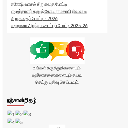
ஈரோடு வாசல் சிறுகதை போட்டி
எழுத்தாளர் தனுஷ்கோடி ராமசாமி நினைவு
சிறுகதைப் போட்டி - 2026
சஹானா சிறந்த படைப்புப் போட்டி 2025-26
உங்கள் கருத்துக்களையும்
ஆலோசனைகளையும் தயவு
செய்து பதிவு செய்யவும்.
நற்சான்றிதழ்