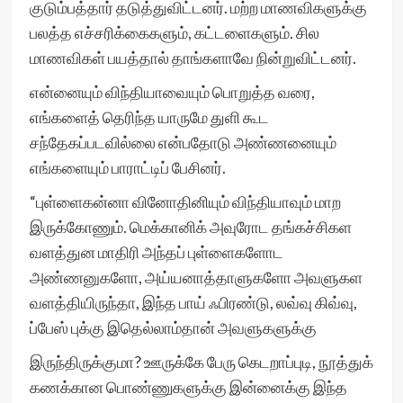
குடும்பத்தார் தடுத்துவிட்டனர். மற்ற மாணவிகளுக்கு
பலத்த எச்சரிக்கைகளும், கட்டளைகளும். சில
மாணவிகள் பயத்தால் தாங்களாவே நின்றுவிட்டனர்.
என்னையும் விந்தியாவையும் பொறுத்த வரை,
எங்களைத் தெரிந்த யாருமே துளி கூட
சந்தேகப்படவில்லை என்பதோடு அண்ணனையும்
எங்களையும் பாராட்டிப் பேசினர்.
“புள்ளைகன்னா வினோதினியும் விந்தியாவும் மாற
இருக்கோணும். மெக்கானிக் அவுரோட தங்கச்சிகள
வளத்துன மாதிரி அந்தப் புள்ளைகளோட
அண்ணனுகளோ, அய்யனாத்தாளுகளோ அவளுகள
வளத்தியிருந்தா, இந்த பாய் ஃபிரண்டு, லவ்வு கிவ்வு,
ப்பேஸ் புக்கு இதெல்லாம்தான் அவளுகளுக்கு
இருந்திருக்குமா? ஊருக்கே பேரு கெடறாப்புடி, நூத்துக்
கணக்கான பொண்ணுகளுக்கு இன்னைக்கு இந்த