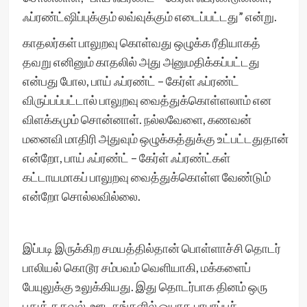
ஃப்ரண்ட்ஷிப்புக்கும் லவ்வுக்கும் எடைப்பட்டது” என்று.
காதலர்கள் பாலுறவு கொள்வது ஒழுக்க ரீதியாகத்
தவறு எனினும் காதலில் அது அனுமதிக்கப்பட்டது
என்பது போல, பாய் ஃப்ரண்ட் – கேர்ள் ஃப்ரண்ட்
விருப்பப்பட்டால் பாலுறவு வைத்துக்கொள்ளலாம் என
விளக்கமும் சொன்னாள். நல்லவேளை, கணவன்
மனைவி மாதிரி அதுவும் ஒழுக்கத்துக்கு உட்பட்டதுதான்
என்றோ, பாய் ஃப்ரண்ட் – கேர்ள் ஃப்ரண்ட்கள்
கட்டாயமாகப் பாலுறவு வைத்துக்கொள்ள வேண்டும்
என்றோ சொல்லவில்லை.
இப்படி இருக்கிற சமயத்தில்தான் பொள்ளாச்சி தொடர்
பாலியல் கொடூர சம்பவம் வெளியாகி, மக்களைப்
பேயுலுக்கு உலுக்கியது. இது தொடர்பாக தினம் ஒரு
புதுத் தகவல், ஊடகங்களில் ஓயாத பரபரப்புச்