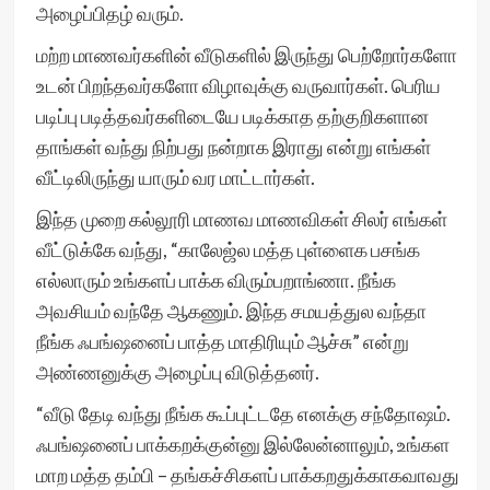
அழைப்பிதழ் வரும்.
மற்ற மாணவர்களின் வீடுகளில் இருந்து பெற்றோர்களோ
உடன் பிறந்தவர்களோ விழாவுக்கு வருவார்கள். பெரிய
படிப்பு படித்தவர்களிடையே படிக்காத தற்குறிகளான
தாங்கள் வந்து நிற்பது நன்றாக இராது என்று எங்கள்
வீட்டிலிருந்து யாரும் வர மாட்டார்கள்.
இந்த முறை கல்லூரி மாணவ மாணவிகள் சிலர் எங்கள்
வீட்டுக்கே வந்து, “காலேஜ்ல மத்த புள்ளைக பசங்க
எல்லாரும் உங்களப் பாக்க விரும்பறாங்ணா. நீங்க
அவசியம் வந்தே ஆகணும். இந்த சமயத்துல வந்தா
நீங்க ஃபங்ஷனைப் பாத்த மாதிரியும் ஆச்சு” என்று
அண்ணனுக்கு அழைப்பு விடுத்தனர்.
“வீடு தேடி வந்து நீங்க கூப்புட்டதே எனக்கு சந்தோஷம்.
ஃபங்ஷனைப் பாக்கறக்குன்னு இல்லேன்னாலும், உங்கள
மாற மத்த தம்பி – தங்கச்சிகளப் பாக்கறதுக்காகவாவது