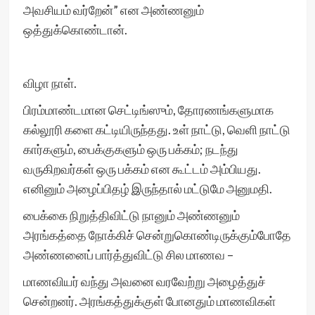
அவசியம் வர்றேன்” என அண்ணனும்
ஒத்துக்கொண்டான்.
விழா நாள்.
பிரம்மாண்டமான செட்டிங்ஸும், தோரணங்களுமாக
கல்லூரி களை கட்டியிருந்தது. உள் நாட்டு, வெளி நாட்டு
கார்களும், பைக்குகளும் ஒரு பக்கம்; நடந்து
வருகிறவர்கள் ஒரு பக்கம் என கூட்டம் அம்பியது.
எனினும் அழைப்பிதழ் இருந்தால் மட்டுமே அனுமதி.
பைக்கை நிறுத்திவிட்டு நானும் அண்ணனும்
அரங்கத்தை நோக்கிச் சென்றுகொண்டிருக்கும்போதே
அண்ணனைப் பார்த்துவிட்டு சில மாணவ –
மாணவியர் வந்து அவனை வரவேற்று அழைத்துச்
சென்றனர். அரங்கத்துக்குள் போனதும் மாணவிகள்