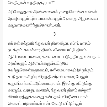
கெதிதான் வந்திருக்குமா?”
அப்போதுதான் அண்ணனைக் குறை சொன்ன எங்கள்
தோழிகளும் மற்ற மாணவிகளும் அவனது அருமையை
ஆழமாக உணர்ந்துகொண்டனர்.
3
எங்கள் கல்லூரி நிறுவனர் தின விழா, ஏப்ரல் மாதம்
நடக்கும். கலாச்சார தினம், விளையாட்டு தினம்
ஆகியவை மாணவர்களை மையப்படுத்தியது என்பதால்
அவர்களும் ஆசிரியர்களும் மட்டுமே
கலந்துகொள்வதாகவும், எளிமையாகவும் இருக்கும்.
கூடுதலாக சிறப்பு விருந்தினர்கள் எவரையேனும்
தருவிப்பார்கள், அவ்வளவுதான். இதற்கு வீட்டுக்கு
அழைப்பு வராது. ஆனால், நிறுவனர் தினம் கல்லூரி
விளம்பரத்துக்கானது என்பதால் விமரிசையாகக்
கொண்டாடுவார்கள் என்பதோடு வீட்டுக்கும்