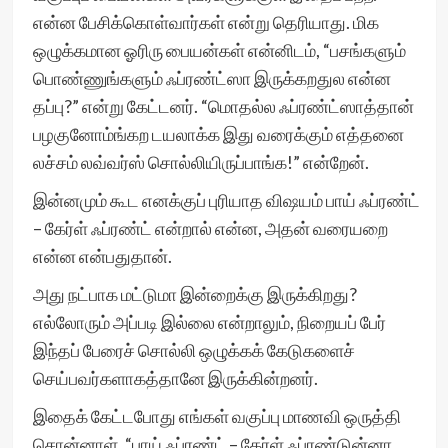
என்ன பேசிக்கொள்வார்கள் என்று தெரியாது. மிக
ஒழுக்கமான ஓரிரு பையன்கள் என்னிடம், “பசங்களும்
பொண்ணுங்களும் ஃப்ரண்ட்ஸா இருக்கறதுல என்ன
தப்பு?” என்று கேட்டனர். “மொதல்ல ஃப்ரண்ட்ஸாத்தான்
பழகுனோம்ங்கற டயலாக்க இது வரைக்கும் எத்தனை
லச்சம் லவ்வர்ஸ் சொல்லியிருப்பாங்க!” என்றேன்.
இன்னமும் கூட எனக்குப் புரியாத விஷயம் பாய் ஃப்ரண்ட்
– கேர்ள் ஃப்ரண்ட் என்றால் என்ன, அதன் வரையறை
என்ன என்பதுதான்.
அது நட்பாக மட்டுமா இன்றைக்கு இருக்கிறது?
எல்லோரும் அப்படி இல்லை என்றாலும், நிறையப் பேர்
இந்தப் பேரைச் சொல்லி ஒழுக்கக் கேடுகளைச்
செய்பவர்களாகத்தானே இருக்கின்றனர்.
இதைக் கேட்டபோது எங்கள் வகுப்பு மாணவி ஒருத்தி
சொன்னாள், “பாய் ஃப்ரண்ட் – கேர்ள் ஃப்ரண்டுன்னா,