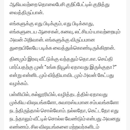
ஆகியவற்றை தொலைபேசி குறிப்பேட்டில் குறித்து
வைத்திருப்பான்.
எங்களுக்கு எது பிடிக்கும், எது பிடிக்காது,
எங்களுடைய ஆசைகள், கனவு, லட்சியம் யாவற்றையும்
அவன் அறிவான். எங்களுக்கு விருப்பமான
துறையிலேயே படிக்க வைத்துக்கொண்டிருக்கிறான்.
தினமும் இரவு வீட்டுக்கு வந்ததும் தொ.கா. செய்தி
பார்ப்பதற்கு முன் “உங்க நியூஸ் ஏதாவது இருக்குதா?”
என்று என்னிடமும் விந்தியாவிடமும் அவன் கேட்பது
வழக்கம்.
பள்ளியில், கல்லூரியில், வழித்தடத்தில் ஏதாவது
முக்கிய விஷயங்களோ, சுவாரஸ்யமான சம்பவங்களோ
நடந்திருந்தால் சொல்வோம். நல்லதோ, கெட்டதோ எது
நடந்தாலும் வீட்டில் சொல்ல வேண்டும் என்பது அவனது
எண்ணம். சில விஷயங்களை மற்றவர்களிடம்