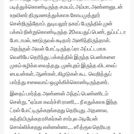
படித்துக்கொண்டிருந்த சமயம், அம்மா, அண்ணனுடன்
உறவினர் திருமணத்துக்காக கோயமுத்தூர்
சென்றிருந்தோம். துடியலூர் நகரப் பேருந்தில் முன்
பக்கம் நின்றுகொண்டிருந்த 20 வயதுப் பெண், துப்பட்டா
போடாமல், ஊடுருவல் சுடிதார் அணிந்திருந்தாள்.
அதற்குள் அவள் போட்டிருந்த ப்ரா அப்பட்டமாக
வெளியே தெரிந்து, பக்கத்தில் இருந்த பெண்களை
முகம் சுழிக்க வைத்தது. முன்புறம் இருந்த விடலைப்
பையன்கள், ஆண்கள், கிழடுகள் கூட வெறித்துப்
பார்த்து சலைவாய் ஒழுக்கிக்கொண்டிருந்தனர்.
இதைப் பார்த்த அண்ணன் அந்தப் பெண்ணிடம்
சென்று, “ஏம்மா கவர்ச்சி ராணி,… நீ எதுக்காக இந்த
ட்ரஸ் போட்டிருக்கறங்கறது தெரியுது. அதனால,
சுத்தியிருக்கற ரசிகர்கள் சார்புல அடியேன்
சொல்லிக்கறது என்னன்னா,… ஸீ த்ரூல தெரியற