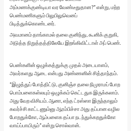
அம்மணக்குண்டியா வர வேண்டீதுதான?” என்று, மற்ற
பெண்மணிகளும் பிலுபிலுவெனப்
பிடித்துக்கொண்டனர்.
அவமானம் தாங்காமல் தலை குனிந்து, கூனிக் குறுகி,
அடுத்த நிறுத்தத்திலேயே இறங்கிவிட்டாள் அப் பெண்.
பெண்களின் ஒழுக்கத்துக்கு முதல் அடையாளம்,
அவர்களது ஆடை என்பது அண்ணனின் சித்தாந்தம்.
“இழுத்துப் போத்திட்டு, குனிஞ்ச தலை நிமுராமப் போற
பொம்பளைகள்லயும் ஒழுக்கம் கெட்டதுக இருக்கலாம்.
அது வேற விசியம். ஆனா, எந்த ட்ரஸ்ஸா இருந்தாலும்
கவர்ச்சி காட்டணும்னு ஆரம்பிச்சா அது தப்பான வழில
போறதுக்கோ, ஆம்பளைக தப்பா நடந்துக்கறதுக்கோ
வாய்ப்பாயிரும்” என்று சொல்வான்.