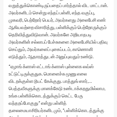
வறுத்துக்கொண்டிருப்பதைப் பார்த்தால் விட மாட்டான்.
அவர்களிடம் சென்று எந்தப் பள்ளி, எந்த வகுப்பு,
முகவரி, பெற்றோர் பெயர், அவர்களது அலைபேசி எண்
ஆகியவற்றை விசாரித்து, பள்ளிக்கும் பெற்றோருக்கும்
தெரிவித்துவிடுவான். அவர்களே அறியாதபடி
அவர்களின் சல்லாபப் பேச்சுகளை அலைபேசியில் பதிவு
செய்தும், அவர்களைப் புகைப்படம், காணொளி
எடுத்தும், ஆதாரத்துடன் அனுப்புவதும் உண்டு.
“ஏழாங் க்ளாஸ் எட்டாங் க்ளாஸ் புள்ளைக லவ்ஸ்
உட்டுட்டிருக்குதுக. மொளைச்சு மூணு எலை
விடறக்குள்ள டூயட் கேக்குது. பாத்துங் ஸார்,…
பெத்தவீகளுக்கு மானக்கேடு உண்டாக்கறதுமில்லாம,
உங்க பள்ளிக்கொடத்துக்கும் கெட்ட பேரு
வந்தறப்போகுது” என்று பள்ளித்
தலைமையாசிரியர்களிடமும், “பள்ளிக்கொடத்துக்கு