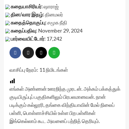
கதையாசிரியர்:
ஷாராஜ்
தின/வார இதழ்:
தினமலர்
கதைத்தொகுப்பு:
சமூக நீதி
கதைப்பதிவு:
November 29, 2024
பார்வையிட்டோர்:
17,242
வாசிப்பு நேரம்:
11
நிமிடங்கள்
எங்கள் அண்ணன் ஊரறிந்த முரடன். அக்கம் பக்கத்துக்
குடியிருப்புப் பகுதிகளிலும் பிரபலமானவன். நான்
படிக்கும் கல்லூரி, தங்கை விந்தியாவின் மேல் நிலைப்
பள்ளி, பொள்ளாச்சியில் உள்ள பிற பள்ளிகள்
இங்கெல்லாம் கூட அவனைப் பற்றித் தெரியும்.