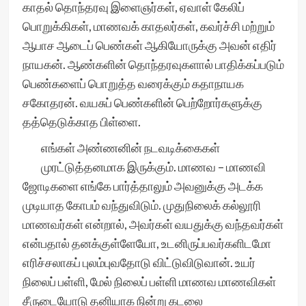
காதல் தொந்தரவு இளைஞர்கள், ஏவாள் கேலிப்
பொறுக்கிகள், மாணவக் காதலர்கள், கவர்ச்சி மற்றும்
ஆபாச ஆடைப் பெண்கள் ஆகியோருக்கு அவன் எதிர்
நாயகன். ஆண்களின் தொந்தரவுகளால் பாதிக்கப்படும்
பெண்களைப் பொறுத்த வரைக்கும் கதாநாயக
சகோதரன். வயசுப் பெண்களின் பெற்றோர்களுக்கு
தத்தெடுக்காத பிள்ளை.
எங்கள் அண்ணனின் நடவடிக்கைகள்
முரட்டுத்தனமாக இருக்கும். மாணவ – மாணவி
ஜோடிகளை எங்கே பார்த்தாலும் அவனுக்கு அடக்க
முடியாத கோபம் வந்துவிடும். முதுநிலைக் கல்லூரி
மாணவர்கள் என்றால், அவர்கள் வயதுக்கு வந்தவர்கள்
என்பதால் தனக்குள்ளேயோ, உடனிருப்பவர்களிடமோ
எரிச்சலாகப் புலம்புவதோடு விட்டுவிடுவான். உயர்
நிலைப் பள்ளி, மேல் நிலைப் பள்ளி மாணவ மாணவிகள்
சீருடையோடு தனியாக நின்று கடலை