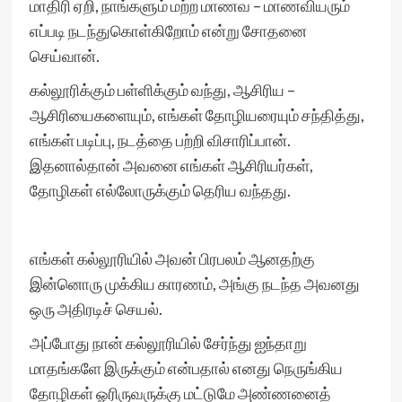
மாதிரி ஏறி, நாங்களும் மற்ற மாணவ – மாணவியரும்
எப்படி நடந்துகொள்கிறோம் என்று சோதனை
செய்வான்.
கல்லூரிக்கும் பள்ளிக்கும் வந்து, ஆசிரிய –
ஆசிரியைகளையும், எங்கள் தோழியரையும் சந்தித்து,
எங்கள் படிப்பு, நடத்தை பற்றி விசாரிப்பான்.
இதனால்தான் அவனை எங்கள் ஆசிரியர்கள்,
தோழிகள் எல்லோருக்கும் தெரிய வந்தது.
எங்கள் கல்லூரியில் அவன் பிரபலம் ஆனதற்கு
இன்னொரு முக்கிய காரணம், அங்கு நடந்த அவனது
ஒரு அதிரடிச் செயல்.
அப்போது நான் கல்லூரியில் சேர்ந்து ஐந்தாறு
மாதங்களே இருக்கும் என்பதால் எனது நெருங்கிய
தோழிகள் ஓரிருவருக்கு மட்டுமே அண்ணனைத்