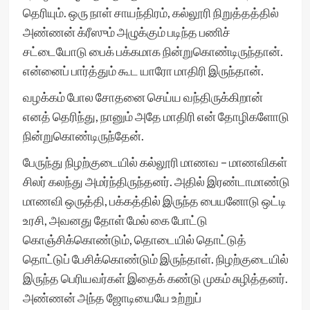
தெரியும். ஒரு நாள் சாயந்திரம், கல்லூரி நிறுத்தத்தில்
அண்ணன் க்ரீஸும் அழுக்கும் படிந்த பணிச்
சட்டையோடு பைக் பக்கமாக நின்றுகொண்டிருந்தான்.
என்னைப் பார்த்தும் கூட யாரோ மாதிரி இருந்தான்.
வழக்கம் போல சோதனை செய்ய வந்திருக்கிறான்
எனத் தெரிந்து, நானும் அதே மாதிரி என் தோழிகளோடு
நின்றுகொண்டிருந்தேன்.
பேருந்து நிழற்குடையில் கல்லூரி மாணவ – மாணவிகள்
சிலர் கலந்து அமர்ந்திருந்தனர். அதில் இரண்டாமாண்டு
மாணவி ஒருத்தி, பக்கத்தில் இருந்த பையனோடு ஒட்டி
உரசி, அவனது தோள் மேல் கை போட்டு
கொஞ்சிக்கொண்டும், தொடையில் தொட்டுத்
தொட்டுப் பேசிக்கொண்டும் இருந்தாள். நிழற்குடையில்
இருந்த பெரியவர்கள் இதைக் கண்டு முகம் சுழித்தனர்.
அண்ணன் அந்த ஜோடியையே உற்றுப்