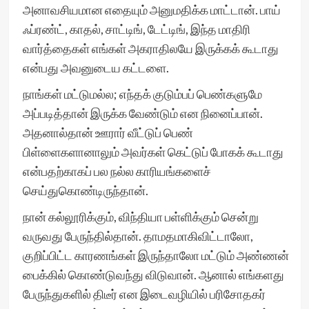
அனாவசியமான எதையும் அனுமதிக்க மாட்டான். பாய்
ஃப்ரண்ட், காதல், சாட்டிங், டேட்டிங், இந்த மாதிரி
வார்த்தைகள் எங்கள் அகராதிலயே இருக்கக் கூடாது
என்பது அவனுடைய கட்டளை.
நாங்கள் மட்டுமல்ல; எந்தக் குடும்பப் பெண்களுமே
அப்படித்தான் இருக்க வேண்டும் என நினைப்பான்.
அதனால்தான் ஊரார் வீட்டுப் பெண்
பிள்ளைகளானாலும் அவர்கள் கெட்டுப் போகக் கூடாது
என்பதற்காகப் பல நல்ல காரியங்களைச்
செய்துகொண்டிருந்தான்.
நான் கல்லூரிக்கும், விந்தியா பள்ளிக்கும் சென்று
வருவது பேருந்தில்தான். தாமதமாகிவிட்டாலோ,
குறிப்பிட்ட காரணங்கள் இருந்தாலோ மட்டும் அண்ணன்
பைக்கில் கொண்டுவந்து விடுவான். ஆனால் எங்களது
பேருந்துகளில் திடீர் என இடைவழியில் பரிசோதகர்