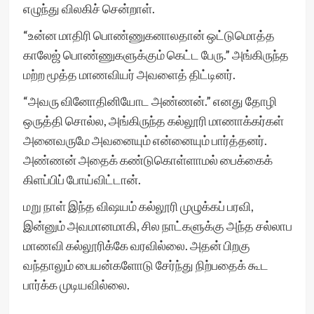
எழுந்து விலகிச் சென்றாள்.
“உன்ன மாதிரி பொண்ணுகனாலதான் ஒட்டுமொத்த
காலேஜ் பொண்ணுகளுக்கும் கெட்ட பேரு.” அங்கிருந்த
மற்ற மூத்த மாணவியர் அவளைத் திட்டினர்.
“அவரு வினோதினியோட அண்ணன்.” எனது தோழி
ஒருத்தி சொல்ல, அங்கிருந்த கல்லூரி மாணாக்கர்கள்
அனைவருமே அவனையும் என்னையும் பார்த்தனர்.
அண்ணன் அதைக் கண்டுகொள்ளாமல் பைக்கைக்
கிளப்பிப் போய்விட்டான்.
மறு நாள் இந்த விஷயம் கல்லூரி முழுக்கப் பரவி,
இன்னும் அவமானமாகி, சில நாட்களுக்கு அந்த சல்லாப
மாணவி கல்லூரிக்கே வரவில்லை. அதன் பிறகு
வந்தாலும் பையன்களோடு சேர்ந்து நிற்பதைக் கூட
பார்க்க முடியவில்லை.