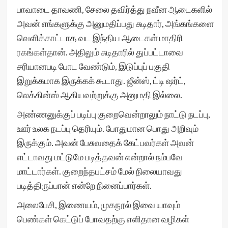
பாவாடை தாவணி, சேலை தவிர்த்து நவீன ஆடைகளில்
அவன் எங்களுக்கு அனுமதிப்பது சுடிதார், அங்கங்களை
வெளிக்காட்டாத வட இந்திய ஆடைகள் மாதிரி
ரகங்கள்தான். அதிலும் சுடிதாரில் துப்பட்டாவை
சரியானபடி போட வேண்டும், இடுப்புப் பகுதி
இறுக்கமாக இருக்கக் கூடாது. ஜீன்ஸ், ட்டி ஷர்ட்,
லெக்கின்ஸ் ஆகியவற்றுக்கு அனுமதி இல்லை.
அண்ணனுக்குப் படிப்பு குறைவென்றாலும் நாட்டு நடப்பு,
ஊர் உலக நடப்பு தெரியும். போதுமான பொது அறிவும்
இருக்கும். அவன் பேசுவதைக் கேட்பவர்கள் அவன்
எட்டாவது மட்டுமே படித்தவன் என்றால் நம்பவே
மாட்டார்கள். குறைந்தபட்சம் மேல் நிலையாவது
படித்திருப்பான் என்றே நினைப்பார்கள்.
அலைபேசி, இணையம், முகநூல் இவை யாவும்
பெண்கள் கெட்டுப் போவதற்கு எளிதான வழிகள்