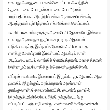
என்பது அவனுடைய கண்ணோட்டம். அவற்றின்
தேவைகளையோ நன்மைகளையோ அவன்
மறுப்பதில்லை. அவற்றில் உள்ள அனாவசியங்கள்,
ஆபத்துகள் பற்றித்தான் எச்சரிக்கை செய்வான்.
பள்ளி மாணவர்களுக்கு அலைபேசி தேவையே இல்லை
என்பது அவனது உறுதியான முடிவு. அதனால்
விந்தியாவுக்கு இன்னும் அலைபேசி கிடையாது.
எனக்குமே கல்லூரி இரண்டாம் ஆண்டில்தான்
அடிப்படை மாடல் வாங்கிக் கொடுத்தான். அதைத்தான்
இன்னமும் உபயோகித்துக்கொண்டிருக்கிறேன்.
வீட்டில் கணிணி, இணையம் இருக்கிறது. ஆனால், அது
ஹாலில் இருக்கும். அங்கேதான் அண்ணன்
தூங்குவான். தொலைக்காட்சி, டைனிங் ஹாலில்
இருக்கும். இதிலேயே புரிந்திருக்குமே,… இது
எப்படிப்பட்ட ஏற்பாடு என்று. கண்காணிக்கிற கண்கள்