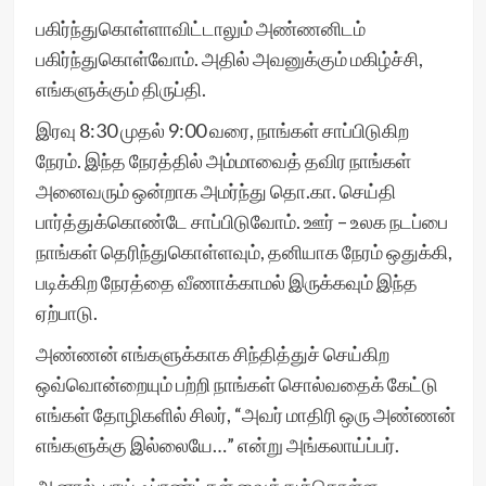
பகிர்ந்துகொள்ளாவிட்டாலும் அண்ணனிடம்
பகிர்ந்துகொள்வோம். அதில் அவனுக்கும் மகிழ்ச்சி,
எங்களுக்கும் திருப்தி.
இரவு 8:30 முதல் 9:00 வரை, நாங்கள் சாப்பிடுகிற
நேரம். இந்த நேரத்தில் அம்மாவைத் தவிர நாங்கள்
அனைவரும் ஒன்றாக அமர்ந்து தொ.கா. செய்தி
பார்த்துக்கொண்டே சாப்பிடுவோம். ஊர் – உலக நடப்பை
நாங்கள் தெரிந்துகொள்ளவும், தனியாக நேரம் ஒதுக்கி,
படிக்கிற நேரத்தை வீணாக்காமல் இருக்கவும் இந்த
ஏற்பாடு.
அண்ணன் எங்களுக்காக சிந்தித்துச் செய்கிற
ஒவ்வொன்றையும் பற்றி நாங்கள் சொல்வதைக் கேட்டு
எங்கள் தோழிகளில் சிலர், “அவர் மாதிரி ஒரு அண்ணன்
எங்களுக்கு இல்லையே…” என்று அங்கலாய்ப்பர்.