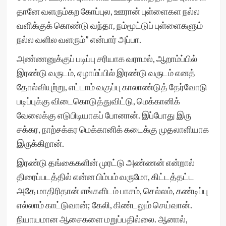
தானே வளரும்கற கோப்புல, ஊரான் புள்ளைகள நல்ல
வளிக்குக் கொண்டு வந்தா, நம்மூட்டுப் புள்ளைகளும்
நல்ல வளில வளரும்” என்பார் அப்பா.
அண்ணனுக்குப் படிப்பு சரியாக வராமல், ஆறாம்ப்பில்
இரண்டு வருடம், ஏழாம்ப்பில் இரண்டு வருடம் எனத்
தோல்வியுற்று, எட்டாம் வகுப்பு காலாண்டுத் தேர்வோடு
படிப்புக்கு விடைகொடுத்துவிட்டு, மெக்கானிக்
வேலைக்கு எடுபிடியாகப் போனான். இப்போது இரு
சக்கர, நாற்சக்கர மெக்கானிக் கடைக்கு முதலாளியாக
இருக்கிறான்.
இரண்டு தங்கைகளின் முரட்டு அண்ணன் என்றால்
திரைப்படத்தில் என்ன பிம்பம் வருமோ, கிட்டத்தட்ட
அதே மாதிரிதான் எங்களிடம் பாசம், செல்லம், கண்டிப்பு
எல்லாம் காட்டுவான்; கேலி, கிண்டலும் செய்வான்.
நியாயமான ஆசைகளை மறுப்பதில்லை. ஆனால்,