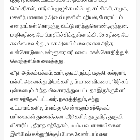
செய்திகள், மாநிலம் முழுக்க பல்வேறு கட்சிகள், சமூக,
மகளிர், மாணவர் அமைப்புகளின் மறியல், போராட்டம்
என நாட்கள் கொழுந்துவிட்டு எரிந்துகொண்டிருந்தன.
மாநிலத்தையே பேரதிர்ச்சிக்குள்ளாக்கி, தேசத்தையே
கலங்க வைத்து, உலக அளவில் வைரலான அந்த
வன்கொடுமை, உள்ளூரை எரிமலையாகக் கொதித்துக்
கொந்தளிக்க வைத்தது.
வீடு, அக்கம் பக்கம், ஊர், குடியிருப்புப் பகுதி, கல்லூரி,
பள்ளி அனைத்து இடங்களிலும் மாணவிகளை, ‘இந்தப்
புள்ளையும் அந்த விவகாரத்துல பட்டதா இருக்குமோ’
என சந்தேகப்பட்டனர். நகரத்திலும், சுற்று
வட்டாரங்களிலும் எங்கு சென்றாலும் சந்தேகப்
பார்வைகள் துளைத்தன. வீடுகளில் துருவித் துருவி
விசாரிப்பு, தீராத சந்தேகம், பயம். பல மாணவிகளை
இனிமேல் கல்லூரிக்குப் போக வேண்டாம் என