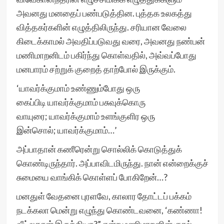
அவனது மனதைப் பண்படுத்தின. புத்தக உலகத்து
வித்தகர்களின் எழுத்திலிருந்து. சரியான வேலை
கிடைக்காமல் அவதிப்படுவது வரை, அவனது நண்பன்
மணிமாறனிடம் பகிர்ந்து கொள்வதில், அவ்வப்போது
மனபாரம் சற்றுக் குறைத் தாற்போல் இருக்கும்.
‘யாவர்க்குமாம் உண்ணும்போது ஒரு
கைப்பிடி யாவர்க்குமாம் பசுவுக்கொரு
வாயுரை; யாவர்க்குமாம் உளங்குளிர ஒரு
இன்சொல்; யாவர்க்குமாம்…’
அப்பாதான் கணீரென்று சொல்லிக் கொடுத்துக்
கொண்டிருந்தார். அப்பாவிடமிருந்து. நான் என்றைக்குச்
சுமையை வாங்கிக் கொள்ளப் போகிறேன்…?
மனதுள் வேதனை புரளவே, காலார தோட்டப் பக்கம்
நடக்கலா மென்று எழுந்து கொண்டவனை, ‘கண்ணா!