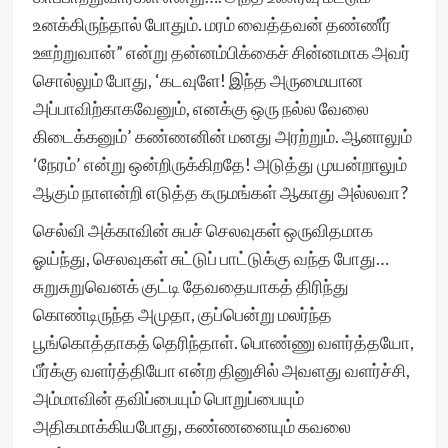
உனக்கிருந்தால் போதும். மரம் வைத்தவன் தண்ணீர்
ஊற்றுவான்” என்று தன்னம்பிக்கைச் சின்னமாக அவர்
சொல்லும் போது, ‘கடவுளே! இந்த அருமையான
அப்பாவிற்காகவேனும், எனக்கு ஒரு நல்ல வேலை
கிடைக்கனும்’ கண்ணனின் மனது அரற்றும். ஆனாலும்
‘நேரம்’ என்று ஒன்றிருக்கிறதே! அடுத்து முயன்றாலும்
ஆகும் நாளன்றி எடுத்த கருமங்கள் ஆகாது அல்லவா?
செல்வி அக்காவின் சுபச் செலவுகள் ஒருவிதமாக
ஓய்ந்து, செலவுகள் சுட்டுப் பாட்டுக்கு வந்த போது…
சுறுசுறுவெனக் குட்டி தேவதையாகத் திரிந்து
கொண்டிருந்த அமுதா, குப்பென்று மலர்ந்த
பூங்கொத்தாகத் தெரிந்தாள். பொண்ணு வளர்த்தயோ,
பீர்க்கு வளர்த்தியோ என்ற தினுசில் அவளது வளர்ச்சி,
அம்மாவின் தவிப்பையும் பொறுப்பையும்
அதிகமாக்கியபோது, கண்ணனையும் கவலை