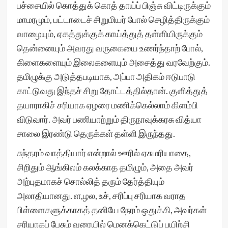
பச்சையில் கொத்துக் கொத் தாய்ப் பிஞ்சு விட்டிருக்கும்
மாமரமும், பட்டாடைச் சிறுமியர் போல் செழித்திருக்கும்
வாழையும், ஏகத்துக்குக் காய்த்துத் தள்ளியிருக்கும்
தென்னையும் அவரது வருகையை உணர்ந்தாற் போல்,
கிளைகளையும் இலைகளையும் அசைத்து வரவேற்கும்.
தமிழுக்கு அடுத்தபடியாக, அப்பா அதிகம் ஈடுபாடு
காட்டுவது இந்தச் சிறு தோட்டத்தில்தான். குளித்துத்
தயாராகிச் சரியாக ஏழரை மணிக்கெல்லாம் கிளம்பி
விடுவார். அவர் பணியாற்றும் திருநாவுக்கரசு வித்யா
சாலை இரண்டு தெருக்கள் தள்ளி இருந்தது.
சுந்தரம் வாத்தியார் என்றால் ஊரில் ஏசுமரியாதை,
சிறிதும் ஆங்கிலம் கலக்காத தமிழும், அதை அவர்
அற்புதமாகச் சொல்லித் தரும் தேர்த்தியும்
அலாதியானது. ள,ழல, உச், சரிப்பு சரியாக வராத
பிள்ளைகளுக்காகத் தனியே நேரம் ஒதுக்கி, அவர்கள்
சரியாகப் பேசும் வரையில் மெனக்கெட்டுப் பயிற்சி