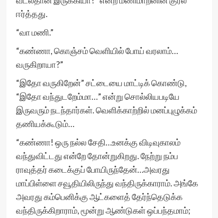
வீட்லதான் இருக்கியா?” என்ற மணிமாறனின் குரல்
ஈர்த்தது.
“வா மணி.”
“கண்ணா, கொஞ்சம் வெளியில் போய் வரலாம்…
வருகிறாயா?”
“இதோ வருகிறேன்” சட்டையை மாட்டிக் கொண்டு,
“இதோ வந்துடறேம்மா…” என்று சொல்லியபடியே
இருவரும் நடந்தார்கள். வெளிக்காற்றில் மனப்புழுக்கம்
தணியக்கூடும்…
“கண்ணா! ஒரு நல்ல சேதி…உனக்கு விடிவுகாலம்
வந்துவிட்டது என்றே தோன்றுகிறது. நேற்று நம்ப
ராவுத்தர் கடைக்குப் போயிருந்தேன்…அவரது
மாப்பிள்ளை சவூதியிலிருந்து வந்திருக்காராம். அங்கே
அவரது கம்பெனிக்கு ஆட்களைத் தேர்ந்தெடுக்க
வந்திருக்கிறாராம், மூன்று ஆண்டுகள் ஒப்பந்தமாம்;