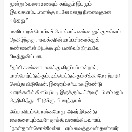
மூன்று வேளை உணவும், தங்கும் இடமும்
இலவசமாம்….எனக்கு உடனே உனது நினைவுதான்
வந்தது.”
மணிமாறன் சொல்லச் சொல்லக் கண்ணனுக்கு உள்ளம்
நெகிழ்ந்தது. ராவுத்தரின் மாப்பிள்ளைக்குக்
கண்ணனின் அடக்கமும், பணிவும் நிரம்பவே
பிடித்துவிட்டன.
“தம்பி கண்ணா! உனக்கு விருப்பம் என்றால்,
பாஸ்போர்ட்டுக்கும், டிக்கெட்டுக்கும் சீக்கிரமே ஏற்பாடு
செய்து விடுவேன். இன்னும் சரியாக இரண்டு
வாரங்களில் கிளம்பும்படி இருக்கும்…” அவரிடம் சம்மதம்
தெரிவித்து வீட்டுக்கு விரைந்தான்.
அப்பாவிடம் சொன்னபோது, அவர் இரண்டு
கைகளையும் உயரே தூக்கி வணங்கியவராய்,
“நான்தான் சொல்வேனே, ‘மரம் வைத்தவன் தண்ணீர்