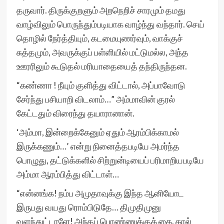
தருவார். திருக்குறளும் அறநெறிச் சாரமும் தமது
வாழ்விலும் பொருந்தும்படியாக வாழ்ந்து வந்தார். செய்
தொழில் நேர்த்தியும், கடமையுணர்வும், வாக்குச்
சுத்தமும், அவருக்குப் பள்ளியில் மட்டுமல்ல, அந்த
ஊரரிலும் கூடுதல் மரியாதையைத் தந்திருந்தன.
“கண்ணா ! நீயும் குளித்து விட்டால், அப்பாவோடு
சேர்ந்து பசியாறி விடலாம்…” அம்மாவின் குரல்
கேட்டதும் விரைந்து தயாரானான்.
‘அம்மா, இன்றைக்கேனும் ஏதும் ஆரம்பிக்காமல்
இருக்கணும்…’ என்று நினைத்தபடியே அமர்ந்த
பொழுது, தட்டுக்களில் சிற்றுன்டியைப் பரிமாறியபடியே
அம்மா ஆரம்பித்து விட்டாள்…
“என்னங்க! நம்ப அமுதாவுக்கு இந்த ஆனியோட
இருபது வயது ரொம்பிடுதே… திமுதிமுனு
வளந்துட்டாளே! அந்தப் பொண்ணுக்குக் கை, கால்