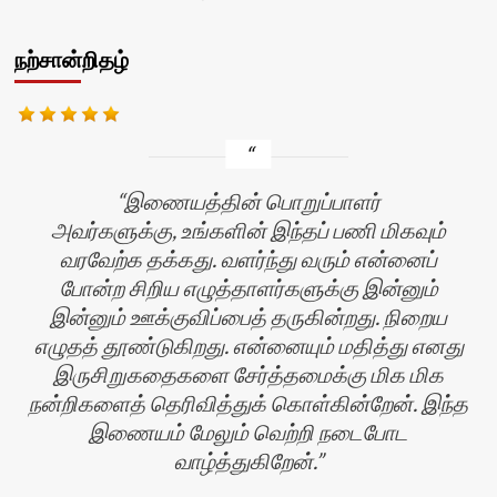
நற்சான்றிதழ்
இணையத்தின் பொறுப்பாளர்
அவர்களுக்கு, உங்களின் இந்தப் பணி மிகவும்
வரவேற்க தக்கது. வளர்ந்து வரும் என்னைப்
போன்ற சிறிய எழுத்தாளர்களுக்கு இன்னும்
இன்னும் ஊக்குவிப்பைத் தருகின்றது. நிறைய
எழுதத் தூண்டுகிறது. என்னையும் மதித்து எனது
இருசிறுகதைகளை சேர்த்தமைக்கு மிக மிக
ன்
நன்றிகளைத் தெரிவித்துக் கொள்கின்றேன். இந்த
இணையம் மேலும் வெற்றி நடைபோட
வாழ்த்துகிறேன்.