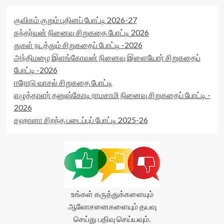
குவிகம் குறும் புதினப் போட்டி 2026-27
கந்தர்வன் நினைவு சிறுகதை போட்டி 2026
துகள் நடத்தும் சிறுகதைப் போட்டி -2026
அந்திமழை இளங்கோவன் நினைவு இளையோர் சிறுகதைப்
போட்டி -2026
ஈரோடு வாசல் சிறுகதை போட்டி
எழுத்தாளர் தனுஷ்கோடி ராமசாமி நினைவு சிறுகதைப் போட்டி -
2026
சஹானா சிறந்த படைப்புப் போட்டி 2025-26
உங்கள் கருத்துக்களையும்
ஆலோசனைகளையும் தயவு
செய்து பதிவு செய்யவும்.