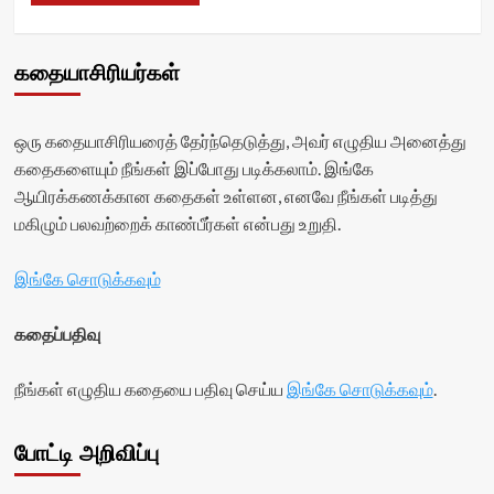
கதையாசிரியர்கள்
ஒரு கதையாசிரியரைத் தேர்ந்தெடுத்து, அவர் எழுதிய அனைத்து
கதைகளையும் நீங்கள் இப்போது படிக்கலாம். இங்கே
ஆயிரக்கணக்கான கதைகள் உள்ளன, எனவே நீங்கள் படித்து
மகிழும் பலவற்றைக் காண்பீர்கள் என்பது உறுதி.
இங்கே சொடுக்கவும்
கதைப்பதிவு
நீங்கள் எழுதிய கதையை பதிவு செய்ய
இங்கே சொடுக்கவும்
.
போட்டி அறிவிப்பு