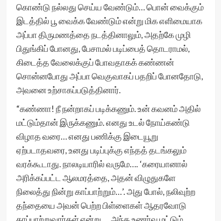
கொண்டு நல்லது செய்ய வேண்டும்… பொன் வைக்கும்
இடத்தில் பூ வைக்க வேண்டும் என்று மிக எளிமையாக
அப்பா திருமணத்தை நடத்தினாலும், அதற்கே முழி
பிதுங்கிப் போனது, பேசாமல் படிப்பைத் தொடராமல்,
கிடைத்த வேலைக்குப் போவதாகக் கண்ணன்
சொன்னபோது அப்பா வெகுவாகப் பதறிப் போனதோடு,
அவனை உற்சாகப்படுத்தினார்.
“கண்ணா! நீ நன்றாகப் படிக்கணும். உன் கவனம் அதில்
மட்டும்தான் இருக்கணும். எனது உடல் நோய்கண்டு
விழாத வரை… எனது பணிக்கு இடையூறு
ஏற்படாதவரை, உனது படிப்புக்கு எந்தத் தடங்கலும்
வரக்கூடாது. நாலடியாரில் வருமே…. ‘கரையானால்
அரிக்கப்பட்ட ஆலமரத்தை, அதன் விழுதுகளே
நிலைத்து நின்று காப்பாற்றும்…’. அது போல், நலிவுற்ற
தந்தையை அவன் பெற்ற பிள்ளைகள் ஆதரவோடு
காப்பாற்றுவார்கள் என்று…. அந்த உணர்வு மட்டும்