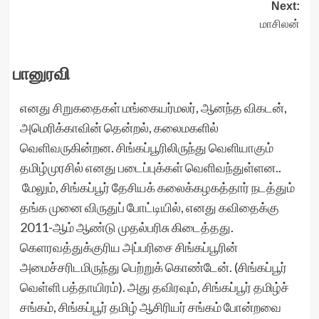
Next:
மாசிலன்
பானுரவி
எனது சிறுகதைகள் மங்கையர்மலர், ஆனந்த விகடன்,
அமெரிக்காவின் தென்றல், கலைமகளில்
வெளிவருகின்றன. சிங்கப்பூரிலிருந்து வெளியாகும்
தமிழ்முரசில் எனது படைப்புக்கள் வெளிவந்துள்ளன..
மேலும், சிங்கப்பூர் தேசியக் கலைக்கழகத்தார் நடத்தும்
தங்க முனை விருதுப் போட்டியில், எனது கவிதைக்கு
2011-ஆம் ஆண்டு முதல்பரிசு கிடைத்தது.
கெளரவத்துக்குரிய அப்பரிசை சிங்கப்பூரின்
அமைச்சரிடமிருந்து பெற்றுக் கொண்டேன். (சிங்கப்பூர்
வெள்ளி பத்தாயிரம்). அது தவிரவும், சிங்கப்பூர் தமிழ்ச்
சங்கம், சிங்கப்பூர் தமிழ் ஆசிரியர் சங்கம் போன்றவை