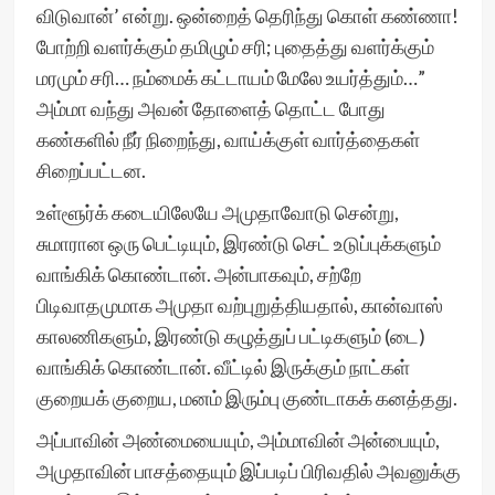
விடுவான்’ என்று. ஒன்றைத் தெரிந்து கொள் கண்ணா!
போற்றி வளர்க்கும் தமிழும் சரி; புதைத்து வளர்க்கும்
மரமும் சரி… நம்மைக் கட்டாயம் மேலே உயர்த்தும்…”
அம்மா வந்து அவன் தோளைத் தொட்ட போது
கண்களில் நீர் நிறைந்து, வாய்க்குள் வார்த்தைகள்
சிறைப்பட்டன.
உள்ளூர்க் கடையிலேயே அமுதாவோடு சென்று,
சுமாரான ஒரு பெட்டியும், இரண்டு செட் உடுப்புக்களும்
வாங்கிக் கொண்டான். அன்பாகவும், சற்றே
பிடிவாதமுமாக அமுதா வற்புறுத்தியதால், கான்வாஸ்
காலணிகளும், இரண்டு கழுத்துப் பட்டிகளும் (டை)
வாங்கிக் கொண்டான். வீட்டில் இருக்கும் நாட்கள்
குறையக் குறைய, மனம் இரும்பு குண்டாகக் கனத்தது.
அப்பாவின் அண்மையையும், அம்மாவின் அன்பையும்,
அமுதாவின் பாசத்தையும் இப்படிப் பிரிவதில் அவனுக்கு