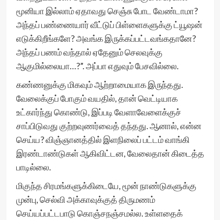
மூனியா இல்லாம் ஏதாவது செஞ்சு போட வேண்டாமா?
அந்தப் பண்ணையார் வீட்டுப் பிள்ளைகளுக்கு ட்யூஷன்
எடுக்கிறீங்களே? அவங்க இருக்கப்பட்டவங்கதானே?
அந்தப் பணம் வந்தால் ஏதேனும் செலவுக்கு
ஆகுமில்லையா…?”. அப்பா எதுவும் பேசவில்லை.
கண்ணனுக்கு மிகவும் ஆற்றாமையாக இருந்தது.
வேலைக்குப் போகும் வயதில், தான் வெட்டியாக
உட்கார்ந்து கொண்டு, இப்படி வேளாவேளைக்குச்
சாப்பிடுவது குற்றவுணர்வைத் தந்தது. ஆனால், என்ன
செய்ய? விஞ்ஞானத்தில் இளநிலைப் பட்டம் வாங்கி
இரண்டாண்டுகள் ஆகிவிட்டன, வேலைதான் கிடைத்த
பாடில்லை.
மிகுந்த சிரமங்களுக்கிடையே, மூன் நாண்டுகளுக்கு
முன்பு, செல்வி அக்காவுக்குத் திருமணம்
செய்யப்பட்டபாடு கொஞ்சநஞ்சமல்ல. உள்ளதைக்