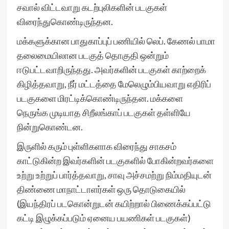
சவால் விட்டவாறு கடற்புலிகளின் படகுகள்
விரைந்துகொண்டிருந்தன.
மக்களுக்கான பாதுகாப்புப் பணியில் லெப். கேணல் பாமா
தலைமையிலான படகுத் தொகுதி ஒன்றும்
ஈடுபட்டவாறிருந்தது. அவர்களின் படகுகள் காற்றைக்
கிழித்தவாறு, நீர் மட்டத்தை மேலெழும்பியவாறு எதிரிப்
படகுகளை மிரட்டிக்கொண்டிருந்தன. மக்களை
நெருங்க முடியாத சிறீலங்காப் படகுகள் தள்ளியே
நின்றுகொண்டன.
இருளில் கரும் புள்ளிகளாக விரைந்து சாகசம்
காட்டுகின்ற இவர்களின் படகுகளில் போகின்றவர்களை
உற்று உற்றுப் பார்த்தவாறு, சாவு அச்சமற்று நிம்மதியுடன்
திண்ணை மாநாட்டாளர்கள் ஒரு தொடுகையில்
(இயந்திரப் படகொன்றுடன் கயிற்றால் பிணைக்கப்பட்டு
கட்டி இழுக்கப்படும் ஏனைய பயணிகள் படகுகள்)