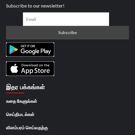
Subscribe to our newsletter!
இதர பக்கங்கள்
கதை கேளுங்கள்
செய்திமடல்கள்
விளம்பரம் செய்வதற்கு