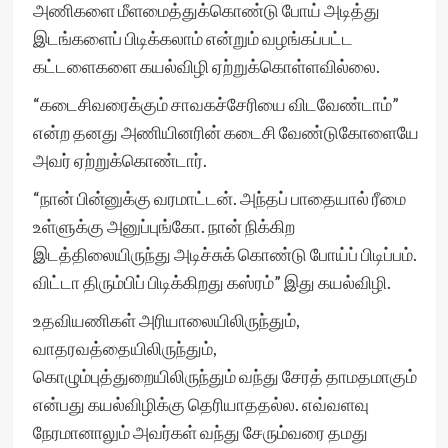
அணிகளை மீளமைத்துக்கொண்டு போய் அடித்து
இடங்களைப் பிடிக்கலாம் என்றும் வழங்கப்பட்ட
கட்டளைகளை கயல்விழி ஏற்றுக்கொள்ளவில்லை.
“கடைசிவரைக்கும் சாவகச்சேரியை விடவேண்டாம்”
என்ற தனது அணியினரின் கடைசி வேண்டுகோளையே
அவர் ஏற்றுக்கொண்டார்.
“நான் பின்னுக்கு வரமாட்டன். அந்தப் பாதையால் ரீமை
உள்ளுக்கு அனுப்புங்கோ. நான் நிக்கிற
இடத்திலையிருந்து அடிச்சுக் கொண்டு போய்ப் பிடிப்பம்.
விட்டா திரும்பிப் பிடிக்கிறது கஸ்ரம்” இது கயல்விழி.
உதவியணிகள் அரியாலையிலிருந்தும்,
வாதரவத்தையிலிருந்தும்,
கொழும்புத்துறையிலிருந்தும் வந்து சேரத் தாமதமாகும்
என்பது கயல்விழிக்கு தெரியாததல்ல. எவ்வளவு
நேரமானாலும் அவர்கள் வந்து சேரும்வரை தமது