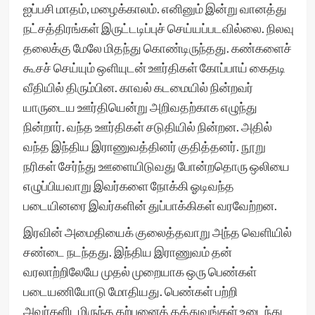
ஐப்பசி மாதம், மழைக்காலம். எனினும் இன்று வானத்து
நட்சத்திரங்கள் இருட்டடிப்புச் செய்யப்படவில்லை. நிலவு
தலைக்கு மேலே மிதந்து கொண்டிருந்தது. கண்களைச்
கூசச் செய்யும் ஒளியுடன் ஊர்திகள் கோப்பாய் கைதடி
வீதியில் திரும்பின. காவல் கடமையில் நின்றவர்
யாருடைய ஊர்தியென்று அறிவதற்காக எழுந்து
நின்றார். வந்த ஊர்திகள் சடுதியில் நின்றன. அதில்
வந்த இந்திய இராணுவத்தினர் குதித்தனர். நூறு
நரிகள் சேர்ந்து ஊளையிடுவது போன்றதொரு ஒலியை
எழுப்பியவாறு இவர்களை நோக்கி ஓடிவந்த
படையினரை இவர்களின் துப்பாக்கிகள் வரவேற்றன.
இரவின் அமைதியைக் குலைத்தவாறு அந்த வெளியில்
சண்டை நடந்தது. இந்திய இராணுவம் தன்
வரலாற்றிலேயே முதல் முறையாக ஒரு பெண்கள்
படையணியோடு மோதியது. பெண்கள் பற்றி
அவர்களிடமிருந்த கற்பனைத் தத்துவங்கள் உடைந்து