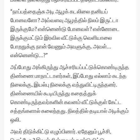
“நாப்பத்தைஞ்சு அடி ஆழக் கடலிலை தனியப்
போனவளோ? அவ்வளவு ஆழத்தில் நிலம் இருட்டா
இருக்குமே? என்னெண்டு போனவள்? என்னோடை
இருக்குமட்டும் இரவில வீட்டுக்கு வெளியாலை
போறதுக்கு நான் வேணும் அவளுக்கு. அவள்…
என்னெண்டு…?”
அப்போது அங்கிருந்து ஆச்சரியப்பட்டுக்கொண்டிருந்த
திண்ணை மாநாட்டாளர்கள், இப்போது எல்லாம் கடந்த
நிலைக்கு, இயல்பு நிலைக்கு வந்துவிட்டிருந்தனர்.
திண்ணையில் கூடியிருந்து கதைத்துக்
கொண்டிருந்தவர்களின் கவனம் வீட்டுக்குள் கேட்ட
சத்தங்களால் கலைந்தது. நிலத்தில் தடியால் அடிக்கும்
ஒலி.
அவர் திடுக்கிட்டு எழும்பினார். ஏதேனும் பூச்சி,