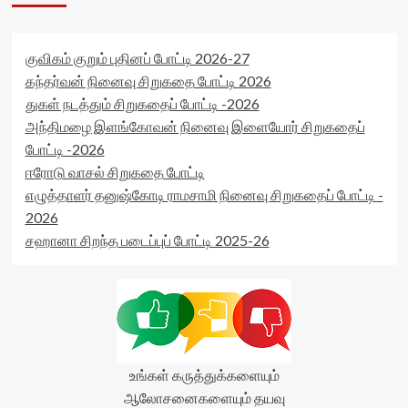
குவிகம் குறும் புதினப் போட்டி 2026-27
கந்தர்வன் நினைவு சிறுகதை போட்டி 2026
துகள் நடத்தும் சிறுகதைப் போட்டி -2026
அந்திமழை இளங்கோவன் நினைவு இளையோர் சிறுகதைப்
போட்டி -2026
ஈரோடு வாசல் சிறுகதை போட்டி
எழுத்தாளர் தனுஷ்கோடி ராமசாமி நினைவு சிறுகதைப் போட்டி -
2026
சஹானா சிறந்த படைப்புப் போட்டி 2025-26
உங்கள் கருத்துக்களையும்
ஆலோசனைகளையும் தயவு