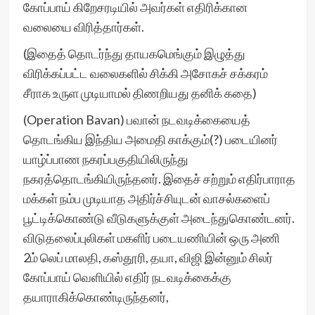
கோப்பாய் கிறேசரடியில் அவர்கள் எதிரிக்கான
வலையை விரித்தார்கள்.
(இதைத் தொடர்ந்து தாயகமெங்கும் இழுத்து
விரிக்கப்பட்ட வலைகளில் சிக்கி அசோகச் சக்கரம்
சீராக உருள முடியாமல் திணறியது தனிக் கதை)
(Operation Bavan) பவான் நடவடிக்கையைத்
தொடங்கிய இந்திய அமைதி காக்கும்(?) படையினர்
யாழ்ப்பாண நகரப்பகுதியிலிருந்து
நகரத்தொடங்கியிருந்தனர். இதைச் சற்றும் எதிர்பாராத
மக்கள் நம்ப முடியாத அதிர்ச்சியுடன் வாசல்களைப்
பூட்டிக்கொண்டு வீடுகளுக்குள் அடைந்துகொண்டனர்.
விடுதலைப்புலிகள் மகளிர் படையணியின் ஒரு அணி
2ம் லெப் மாலதி, கஸ்தூரி, தயா, விஜி இன்னும் சிலர்
கோப்பாய் வெளியில் எதிர் நடவடிக்கைக்கு
தயாராகிக்கொண்டிருந்தனர்,