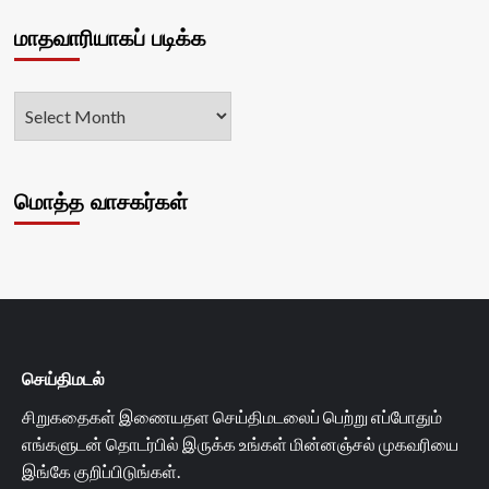
மாதவாரியாகப் படிக்க
மொத்த வாசகர்கள்
செய்திமடல்
சிறுகதைகள் இணையதள செய்திமடலைப் பெற்று எப்போதும்
எங்களுடன் தொடர்பில் இருக்க உங்கள் மின்னஞ்சல் முகவரியை
இங்கே குறிப்பிடுங்கள்.