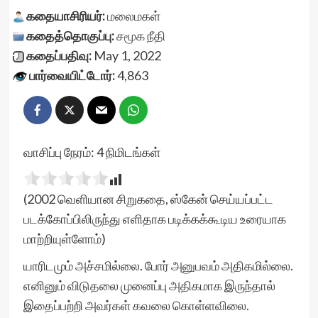
கதையாசிரியர்:
மலைமகள்
கதைத்தொகுப்பு:
சமூக நீதி
கதைப்பதிவு:
May 1, 2022
பார்வையிட்டோர்:
4,863
வாசிப்பு நேரம்:
4
நிமிடங்கள்
(2002 வெளியான சிறுகதை, ஸ்கேன் செய்யப்பட்ட
படக்கோப்பிலிருந்து எளிதாக படிக்கக்கூடிய உரையாக
மாற்றியுள்ளோம்)
யாரிடமும் அச்சமில்லை. போர் அனுபவம் அதிகமில்லை.
எனினும் விடுதலை முனைப்பு அதிகமாக இருந்தால்
இதைப்பற்றி அவர்கள் கவலை கொள்ளவிலை.