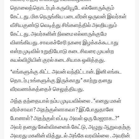
தொலைத்தொடர்புக் கருவியூடே எல்லோருக்கும்
கேட்டது. மிக நெருங்கிய படைவீரன் ஒருவன் இவர்கள்
வீசியகுண்டு வெடித்து சிங்களத்தில் அலறியதும்
கேட்டது. அவர்களின் நிலமை எல்லாருக்குமே
விளங்கியது. சாவகச்சேரி நகரை இழக்கக்கூடாது
என்ற முடிவில் உறுதியோடு கடைசிவரை முயன்ற
கயல்விழியின் குரல் கடைசியாக ஒலித்தது.
*எங்களுக்கு கிட்ட அவன் வந்திட்டான். இனி எங்கட
தொடர்பு உங்களுக்கு இருக்காது” காற்று தனது
வீரவணக்கத்தைச் செலுத்தியது.
அந்த தந்தையால் நம்ப முடியவில்லை . “எனது மகள்
வீரச்சாவா? அதற்குள்ளாகவா? இப்போதுதானே
போனாள்? அதற்குள் எப்படி அவள் ஒரு மேஜராக..?”
அவர் தனது கேள்விகளைக் கேட்டு, அழுது ஆறுவதற்கு
அவரது மகளின் வித்துடல் அங்கே வரவில்லை . அவரின்