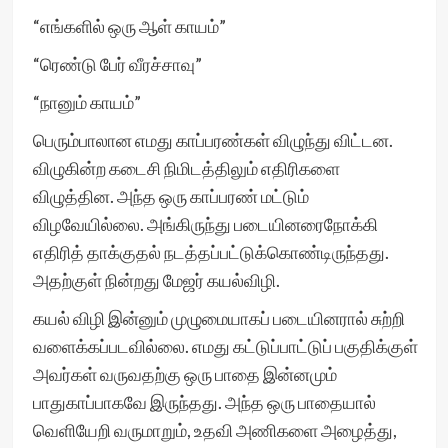
“எங்களில் ஒரு ஆள் காயம்”
“ரெண்டு பேர் வீரச்சாவு”
“நானும் காயம்”
பெரும்பாலான எமது காப்பரண்கள் விழுந்து விட்டன.
விழுகின்ற கடைசி நிமிடத்திலும் எதிரிகளை
விழுத்தின. அந்த ஒரு காப்பரண் மட்டும்
விழவேயில்லை. அங்கிருந்து படையினரைநோக்கி
எதிரித் தாக்குதல் நடத்தப்பட்டுக்கொண்டிருந்தது.
அதற்குள் நின்றது மேஜர் கயல்விழி.
கயல் விழி இன்னும் முழுமையாகப் படையினரால் சுற்றி
வளைக்கப்படவில்லை. எமது கட்டுப்பாட்டுப் பகுதிக்குள்
அவர்கள் வருவதற்கு ஒரு பாதை இன்னமும்
பாதுகாப்பாகவே இருந்தது. அந்த ஒரு பாதையால்
வெளியேறி வருமாறும், உதவி அணிகளை அழைத்து,