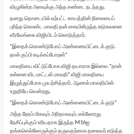
விழுகின்ற அளவுக்கு அந்த சண்டை நடந்தது.
தனது தொடையில் ஏற்பட்ட காயத்தின் நிலையைப்
புரிந்த கொண்ட மாலதி தன் கையிலிருந்த சுடுகலனை
வீரவேங்கை விஜியிடம் கொடுத்தார்.
“இதைக் கொண்டுபோய் அண்ணையிட்டைக் குடு.
நான் குப்பி கடிக்கப்போறன்”
மாலதியை விட்டுப்போக விஜி தயாராக இல்லை. “நான்
உன்னை விடமாட்டன் மாலதி” விஜி மாலதியை
இழுத்துப்போக முயற்சித்தார். ஆனால் மாலதியின்
உறுதியே வென்றது.
“இதைக் கொண்டுபோய் அண்ணையிட்டைக் குடு”
அந்த நேரம் மிகவும் அரிதாகவும், எல்லோரது
நேசிப்புக்கும் உரியதாக இருந்த M16ஐ
தங்களெல்லோருக்கும் தருவதற்காக தலைவர் எடுத்த