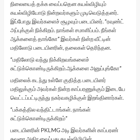
நிலையைத் தக்க வைப்பதென கயல்விழியும்
கயல்விழியோடு நின்றவர்களும் முடிவெடுத்தனர்.
இப்போது இவர்களைச் சூழவும் படையினர். “ரவுண்ட்
அப்புக்குள் நிக்கிறம். நாங்கள் சமாளிப்பம். நீங்கள்
ஆக்களைத் தாங்கோ” இவர்கள் நின்ற வீட்டின்
மதிலோடு படையினரின், தலைகள் தெரிந்தன.
“மதிலோடு வந்து நிக்கிறவங்களைச்
சுட்டுக்கொண்டிருக்கிறம்.ஆக்களை அனுப்புங்கோ”
மதிலைக் கடந்து உள்ளே குதித்த படையினர்
மதிலுக்கும் அவர்கள் நின்ற காப்பரணுக்கும் இடையே
வெட்டப்பட்டிருந்து நகர்வகழிக்குள் இறங்தினார்கள்.
“பக்கத்தில வந்திட்டாங்கள். நாங்கள்
சுட்டுக்கொண்டிருக்கிறம்”
படையினரின் PKLMG அடி இவர்களின் காப்பரண்
சுவரை அதிர வைப்பது கயல்விழியின்