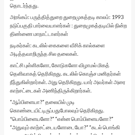
தொடர்ந்தது.
அரங்கம்: பருத்தித்துறை துறைமுகத்தடி காலம்: 1993
நடுப்பகுதி பார்வையாளர்கள் : துறைமுகத்தடியில் நின்ற
திண்ணை மாநாட்டாளர்கள்
நடிகர்கள்: கடலில் கைகளை வீசிக் கால்களை
அடித்தவாறிருந்த சில தலைகள்.
காட்சி புள்ளிகளோ, கோடுகளோ விழாமல் மிகத்
தெளிவாகத் தெரிகிறது. கடலில் கொஞ்ச மனிதர்கள்
நீந்துகின்றார்கள். அது தெரிகிறது. யார் அவர்கள் அரை
காற்சட்டைகள் அணிந்திருக்கிறார்கள்.
“ஆம்பிளையா?” தலையில் முடி
கொண்டையிட்டிருப்பதுபோலவும் தெரிகிறது.
*பொம்பிளையளோ?” “என்ன பொம்பிளையளோ?”
“அதுவும் காற்சட்டையளோடையோ?” “கடல் பொங்கி