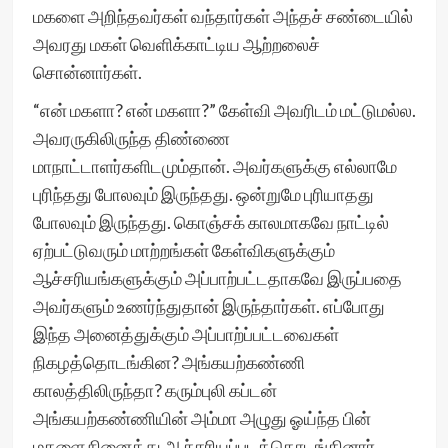
மகளை அறிந்தவர்கள் வந்தார்கள் அந்தச் சண்டையில்
அவரது மகள் வெளிக்காட்டிய ஆற்றலைச்
சொன்னார்கள்.
“என் மகளா? என் மகளா?” கேள்வி அவரிடம் மட்டுமல்ல.
அவரருகிலிருந்த திண்ணை
மாநாட்டாளர்களிடமும்தான். அவர்களுக்கு எல்லாமே
புரிந்தது போலவும் இருந்தது. ஒன்றுமே புரியாதது
போலவும் இருந்தது. கொஞ்சக் காலமாகவே நாட்டில்
ஏற்பட்டுவரும் மாற்றங்கள் கேள்விகளுக்கும்
ஆச்சரியங்களுக்கும் அப்பாற்பட்டதாகவே இருப்பதை
அவர்களும் உணர்ந்துதான் இருந்தார்கள். எப்போது
இந்த அனைத்துக்கும் அப்பாற்ப்பட்டவைகள்
நிகழத்தொடங்கின? அங்கயற்கண்ணி
காலத்திலிருந்தா? கரும்புலி கப்டன்
அங்கயற்கண்ணியின் அம்மா அழுது ஓய்ந்த பின்
மகளை நினைத்து ஆச்சரியப்படத்தொடங்கினார்.