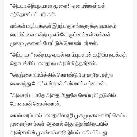
“அடடா அற்புதமான மூளை!” என மற்றவர்கள்
சந்தோசப்பட்டார் கள்.
எங்கள் மடிப்புக்குள் இருப்பது எங்களுக்கு ஞாபகம்
வரவில்லை என்றபடி எல்லோரும் தங்கள் தங்கள்
முகமூடிகளைப் போட்டுக் கொண்டார்கள்.
“அப்பாடா” என்றபடி வயல் வரம்புகளின் வழியே நடக்கத்
தொடங்கிப் பாதையை அண்மித்தார்கள்.
“நெஞ்சை நிமிர்த்திக் கொண்டு போகாதே. சற்று
வளைந்து போ!’ என்றான் பின்னால் வந்தவன்.
“அவசரப்படாதே அதை அதுவே செய்யும்” நடுவில்
போனவன் சொன்னான்.
வயல் வரம்பால் பாதையில் ஏறி முகமூடிகளை சரி செய்ய
முனைந்தார்கள். ஆனால் அது அதற்கிடையில்
அவர்களின் முகங்களோடு இயல்பாகி விட்டது.