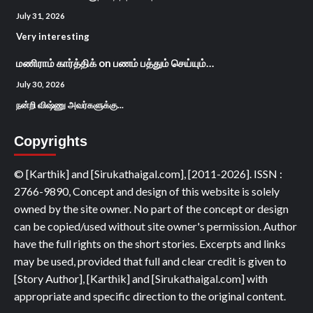
July 31, 2026
Very interesting
மணிராம் கார்த்திக்
on
பணம் பத்தும் செய்யும்…
July 30, 2026
நன்றி விஷ்ணு அவர்களுக்கு...
Copyrights
© [Karthik] and [Sirukathaigal.com], [2011-2026]. ISSN :
2766-9890, Concept and design of this website is solely
owned by the site owner. No part of the concept or design
can be copied/used without site owner's permission. Author
have the full rights on the short stories. Excerpts and links
may be used, provided that full and clear credit is given to
[Story Author], [Karthik] and [Sirukathaigal.com] with
appropriate and specific direction to the original content.