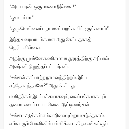
“அட பாரன். ஒரு மாலை இல்லை!”
“ஓமடாப்பா”
“ஒரு வெள்ளைப்புறாவைப் பறக்க விட்டிருக்கலாம்”.
இந்த உரையாடல்களை அது கேட்டதாகத்
தெரியவில்லை.
அதற்கு முன்னே கணிசமான தூரத்திற்கு அப்பால்
அவர்கள் நிறுத்தப்பட்டார்கள்.
“உங்கள் காப்பாற்ற நாம வந்திற்றம். இப்ப
சந்தோசந்தானே?” அது கேட்டது.
மனிதர்கள் இடப்பக்கமாகவும், வலப்பக்கமாகவும்
தலைகளைப் படபடவென ஆட்டினார்கள்.
“உங்கட ஆக்கள் எல்லாரிலையும் நாம சந்தோசம்.
எல்லாரும் போளினில் பள்ளிக்கூட கிறவுண்சுக்குப்