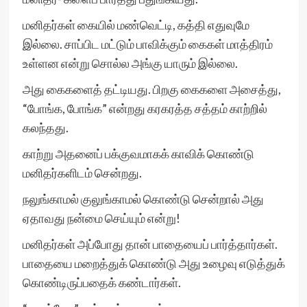
மனிதர்கள் கையில் மண்வெட்டி, கத்தி எதுவுமே
இல்லை. சாப்பிட மட்டும் பாவிக்கும் கைகள் மாத்திரம்
உள்ளன என்று சொல்ல அங்கு யாரும் இல்லை.
அது கைகளைத் தட்டியது. பிறகு கைகளை அசைத்து,
“போங்க, போங்க” என்றது கரகரத்த சத்தம் காற்றில்
கலந்தது.
காற்று அதனைப் பக்குவமாகக் காவிக் கொண்டு
மனிதர்களிடம் சென்றது.
நலுங்காமல் குலுங்காமல் கொண்டு சென்றால் அது
ஏதாவது நன்மை செய்யும் என்று!
மனிதர்கள் அப்போது தான் பாதையைப் பார்த்தார்கள்.
பாதையை மறைத்துக் கொண்டு அது உழைவு எடுத்துக்
கொண்டிருப்பதைக் கண்டார்கள்.