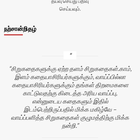
தயவு செய்து பதிவு
செய்யவும்.
நற்சான்றிதழ்
சிறுகதைகளுக்கு ஏற்ற தளம் சிறுகதைகள்.காம்,
இளம் கதையாசிரியர்களுக்கும், வாய்ப்பில்லா
கதையாசிரியர்களுக்கும் தங்கள் திறமைகளை
காட்டுவதற்கு கிடைத்த அரிய வாய்ப்பு,
என்னுடைய கதைகளும் இதில்
இடம்பெற்றிருப்பதில் மிக்க மகிழ்வே –
வாய்ப்பளித்த சிறுகதைகள் குழுமத்திற்கு மிக்க
நன்றி.