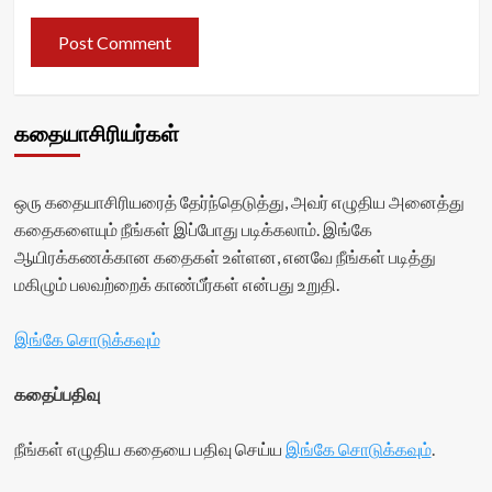
கதையாசிரியர்கள்
ஒரு கதையாசிரியரைத் தேர்ந்தெடுத்து, அவர் எழுதிய அனைத்து
கதைகளையும் நீங்கள் இப்போது படிக்கலாம். இங்கே
ஆயிரக்கணக்கான கதைகள் உள்ளன, எனவே நீங்கள் படித்து
மகிழும் பலவற்றைக் காண்பீர்கள் என்பது உறுதி.
இங்கே சொடுக்கவும்
கதைப்பதிவு
நீங்கள் எழுதிய கதையை பதிவு செய்ய
இங்கே சொடுக்கவும்
.