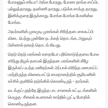
போகணும் சரியா! அங்க போறது. போனா நாங்க சாப்பிட
புல்லுத்தாறது, தண்ணி தாறது, படுக்க சாக்கு தாறது,
இனிக்குறை இருக்காது. போங்க போங்க போளின்ல
போங்க.
அவர்களின் முகமூடி முகங்கள் சிரித்தன. கைகூப்பி
விடை பெற்று முன்னே நடக்கத் தொடங்க, அதுவும்
பின்னால் நகரத் தொடங் கியது.
நெடு நெடு மரங்கள் எதையோ பறிகொடுத்தவை போல
சரிந்து நிழல் தராமல் இருந்தன. மரங்களின் கீழே
இருக்கப் பயந்த மனிதர்கள் அப்பால் விரிந்த மனமாய்ப்
பரந்திருந்த விளையாட்டு மைதானத்தில் சூரியனின்
உச்சிக் குளிரில் நடுங்கிக் கொண்டிருந் – தார்கள்.
வடக்குப் புறத்தே இருந்த பாடசாலைக் கட்டிடங்களின்
மெழுகு- சீலைக் கூரைகள் காற்றில் முட்டி மோதிக்
கொண்டிருந்தன.