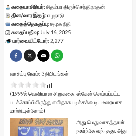
கதையாசிரியர்:
சிதம்பர திருச்செந்திநாதன்
தின/வார இதழ்:
ஈழநாடு
கதைத்தொகுப்பு:
சமூக நீதி
கதைப்பதிவு:
July 16, 2025
பார்வையிட்டோர்:
2,277
வாசிப்பு நேரம்:
3
நிமிடங்கள்
(1999ல் வெளியான சிறுகதை, ஸ்கேன் செய்யப்பட்ட
படக்கோப்பிலிருந்து எளிதாக படிக்கக்கூடிய உரையாக
மாற்றியுள்ளோம்)
அது மெதுவாகத்தான்
நகர்ந்தே வந்- தது. அது