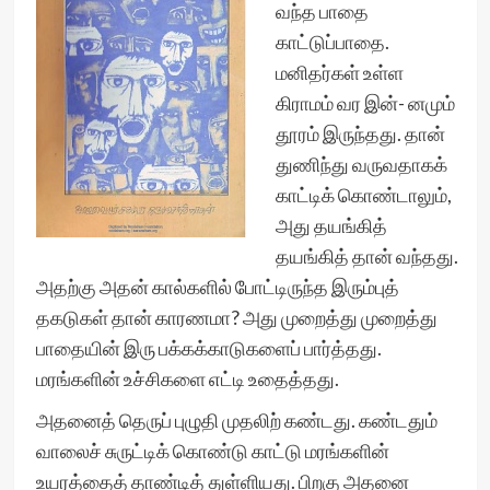
வந்த பாதை
காட்டுப்பாதை.
மனிதர்கள் உள்ள
கிராமம் வர இன்- னமும்
தூரம் இருந்தது. தான்
துணிந்து வருவதாகக்
காட்டிக் கொண்டாலும்,
அது தயங்கித்
தயங்கித் தான் வந்தது.
அதற்கு அதன் கால்களில் போட்டிருந்த இரும்புத்
தகடுகள் தான் காரணமா? அது முறைத்து முறைத்து
பாதையின் இரு பக்கக்காடுகளைப் பார்த்தது.
மரங்களின் உச்சிகளை எட்டி உதைத்தது.
அதனைத் தெருப் புழுதி முதலிற் கண்டது. கண்டதும்
வாலைச் சுருட்டிக் கொண்டு காட்டு மரங்களின்
உயரத்தைத் தாண்டித் துள்ளியது. பிறகு அதனை