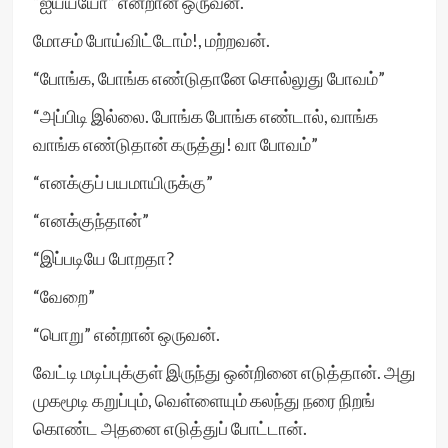
“ஐயய்யோ” என்றான் ஒருவன்.
மோசம் போய்விட்டோம்!, மற்றவன்.
“போங்க, போங்க எண்டுதானே சொல்லுது போவம்”
“அப்பிடி இல்லை. போங்க போங்க எண்டால், வாங்க
வாங்க எண்டுதான் கருத்து! வா போவம்”
“எனக்குப் பயமாயிருக்கு”
“எனக்குந்தான்”
“இப்படியே போறதா?
“வேறை”
“பொறு” என்றான் ஒருவன்.
வேட்டி மடிப்புக்குள் இருந்து ஒன்றினை எடுத்தான். அது
முகமூடி கறுப்பும், வெள்ளையும் கலந்து நரை நிறங்
கொண்ட அதனை எடுத்துப் போட்டான்.