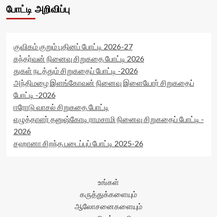
போட்டி அறிவிப்பு
குவிகம் குறும் புதினப் போட்டி 2026-27
கந்தர்வன் நினைவு சிறுகதை போட்டி 2026
துகள் நடத்தும் சிறுகதைப் போட்டி -2026
அந்திமழை இளங்கோவன் நினைவு இளையோர் சிறுகதைப்
போட்டி -2026
ஈரோடு வாசல் சிறுகதை போட்டி
எழுத்தாளர் தனுஷ்கோடி ராமசாமி நினைவு சிறுகதைப் போட்டி -
2026
சஹானா சிறந்த படைப்புப் போட்டி 2025-26
உங்கள்
கருத்துக்களையும்
ஆலோசனைகளையும்