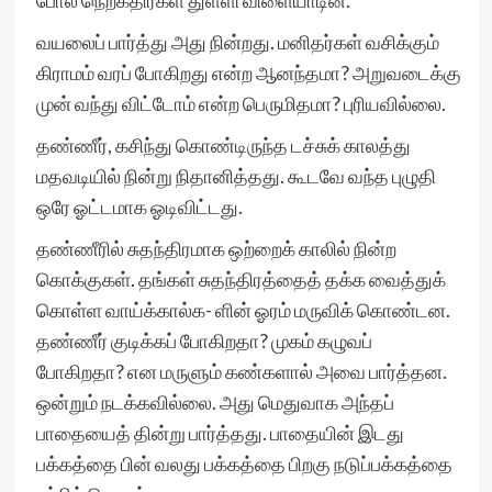
போல நெற்கதிர்கள் துள்ளி விளையாடின.
வயலைப் பார்த்து அது நின்றது. மனிதர்கள் வசிக்கும்
கிராமம் வரப் போகிறது என்ற ஆனந்தமா? அறுவடைக்கு
முன் வந்து விட்டோம் என்ற பெருமிதமா? புரியவில்லை.
தண்ணீர், கசிந்து கொண்டிருந்த டச்சுக் காலத்து
மதவடியில் நின்று நிதானித்தது. கூடவே வந்த புழுதி
ஒரே ஓட்டமாக ஓடிவிட்டது.
தண்ணீரில் சுதந்திரமாக ஒற்றைக் காலில் நின்ற
கொக்குகள். தங்கள் சுதந்திரத்தைத் தக்க வைத்துக்
கொள்ள வாய்க்கால்க- ளின் ஓரம் மருவிக் கொண்டன.
தண்ணீர் குடிக்கப் போகிறதா? முகம் கழுவப்
போகிறதா? என மருளும் கண்களால் அவை பார்த்தன.
ஒன்றும் நடக்கவில்லை. அது மெதுவாக அந்தப்
பாதையைத் தின்று பார்த்தது. பாதையின் இடது
பக்கத்தை பின் வலது பக்கத்தை பிறகு நடுப்பக்கத்தை