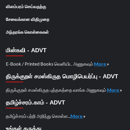
விளம்பரம் செய்வதற்கு
சேவைக்கான விதிமுறை
அந்தரங்க கொள்கைகள்
மின்கவி - ADVT
E-Book / Printed Books வெளியிட அணுகவும்
More
»
திருக்குறள் சமஸ்கிருத மொழிபெயர்ப்பு - ADVT
திருக்குறள் சமஸ்கிருத புத்தகத்தை வாங்க அணுகவும்
More
»
தமிழ்ச்சரம்.காம் - ADVT
தமிழ்ச்சரம் பற்றி அறிந்து கொள்ள...
More
»
உங்கள் கருத்து