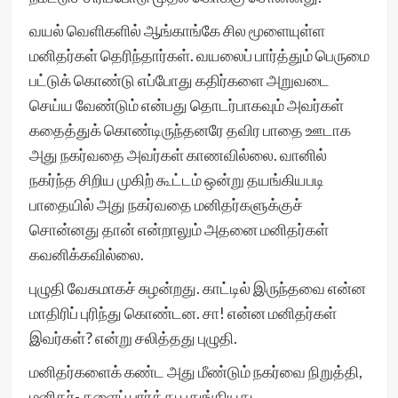
வயல் வெளிகளில் ஆங்காங்கே சில மூளையுள்ள
மனிதர்கள் தெரிந்தார்கள். வயலைப் பார்த்தும் பெருமை
பட்டுக் கொண்டு எப்போது கதிர்களை அறுவடை
செய்ய வேண்டும் என்பது தொடர்பாகவும் அவர்கள்
கதைத்துக் கொண்டிருந்தனரே தவிர பாதை ஊடாக
அது நகர்வதை அவர்கள் காணவில்லை. வானில்
நகர்ந்த சிறிய முகிற் கூட்டம் ஒன்று தயங்கியபடி
பாதையில் அது நகர்வதை மனிதர்களுக்குச்
சொன்னது தான் என்றாலும் அதனை மனிதர்கள்
கவனிக்கவில்லை.
புழுதி வேகமாகச் சுழன்றது. காட்டில் இருந்தவை என்ன
மாதிரிப் புரிந்து கொண்டன. சா! என்ன மனிதர்கள்
இவர்கள்? என்று சலித்தது புழுதி.
மனிதர்களைக் கண்ட அது மீண்டும் நகர்வை நிறுத்தி,
மனிதர்- களைப் பார்த்து பதுங்கியது.