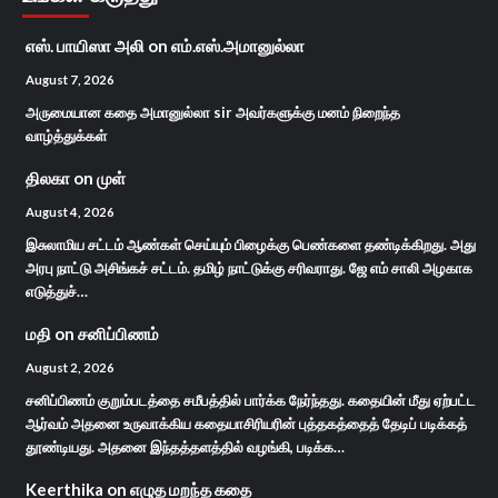
எஸ். பாயிஸா அலி
on
எம்.எஸ்.அமானுல்லா
August 7, 2026
அருமையான கதை அமானுல்லா sir அவர்களுக்கு மனம் நிறைந்த
வாழ்த்துக்கள்
திலகா
on
முள்
August 4, 2026
இசுலாமிய சட்டம் ஆண்கள் செய்யும் பிழைக்கு பெண்களை தண்டிக்கிறது. அது
அரபு நாட்டு அசிங்கச் சட்டம். தமிழ் நாட்டுக்கு சரிவராது. ஜே எம் சாலி அழகாக
எடுத்துச்…
மதி
on
சனிப்பிணம்
August 2, 2026
சனிப்பிணம் குறும்படத்தை சமீபத்தில் பார்க்க நேர்ந்தது. கதையின் மீது ஏற்பட்ட
ஆர்வம் அதனை உருவாக்கிய கதையாசிரியரின் புத்தகத்தைத் தேடிப் படிக்கத்
தூண்டியது. அதனை இந்தத்தளத்தில் வழங்கி, படிக்க…
Keerthika
on
எழுத மறந்த கதை