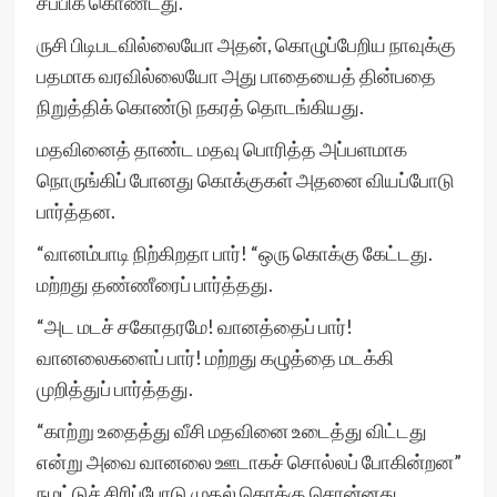
சப்பிக் கொண்டது.
ருசி பிடிபடவில்லையோ அதன், கொழுப்பேறிய நாவுக்கு
பதமாக வரவில்லையோ அது பாதையைத் தின்பதை
நிறுத்திக் கொண்டு நகரத் தொடங்கியது.
மதவினைத் தாண்ட மதவு பொரித்த அப்பளமாக
நொருங்கிப் போனது கொக்குகள் அதனை வியப்போடு
பார்த்தன.
“வானம்பாடி நிற்கிறதா பார்! “ஒரு கொக்கு கேட்டது.
மற்றது தண்ணீரைப் பார்த்தது.
“அட மடச் சகோதரமே! வானத்தைப் பார்!
வானலைகளைப் பார்! மற்றது கழுத்தை மடக்கி
முறித்துப் பார்த்தது.
“காற்று உதைத்து வீசி மதவினை உடைத்து விட்டது
என்று அவை வானலை ஊடாகச் சொல்லப் போகின்றன”
நமட்டுச் சிரிப்போடு முதல் கொக்கு சொன்னது.