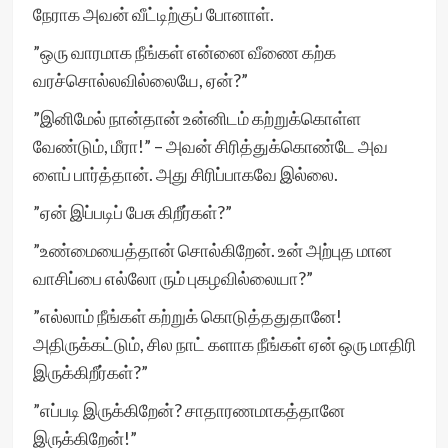
நேராக அவன் வீட்டிற்குப் போனாள்.
”ஒரு வாரமாக நீங்கள் என்னை வீணை கற்க
வரச்சொல்லவில்லையே, ஏன்?”
”இனிமேல் நான்தான் உன்னிடம் கற்றுக்கொள்ள
வேண்டும், மீரா!” – அவன் சிரித்துக்கொண்டே அவ
ளைப் பார்த்தான். அது சிரிப்பாகவே இல்லை.
”ஏன் இப்படிப் பேசு கிறீர்கள்?”
”உண்மையைத்தான் சொல்கிறேன். உன் அற்புத மான
வாசிப்பை எல்லோ ரும் புகழவில்லையா?”
”எல்லாம் நீங்கள் கற்றுக் கொடுத்ததுதானே!
அதிருக்கட்டும், சில நாட் களாக நீங்கள் ஏன் ஒரு மாதிரி
இருக்கிறீர்கள்?”
”எப்படி இருக்கிறேன்? சாதாரணமாகத்தானே
இருக்கிறேன்!”