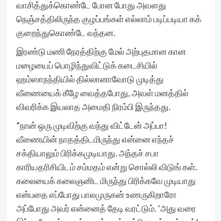
வாசித்துக்கொண்டே போன போது அவளது
நெஞ்சத்திலிருந்த குழப்பங்கள் எல்லாம் படிப்படியா கக்
குறைந்துகொண்டே வந்தன.
இரண்டு மணி நேரத்திற்கு மேல் அற்புதமான கான
மழையைப் பொழிந்துவிட்டுக் கடைசியில்
ஹம்ஸாநந்தியில் தில்லானாவோடு முடித்து
வீணையைக் கீழே வைத்தபோது, அவள் மனத்தில்
விவரிக்க இயலாத அமைதி நிரம்பி இருந்தது.
”நான் ஒரு முடிவிற்கு வந்து விட்டேன் அப்பா!
வீணையின் நாதத்திடமிருந்து என்னை எந்தச்
சக்தியாலும் பிரிக்கமுடியாது. அந்தச் சபா
காரியதரிசியிடம் சம்மதம் என்று சொல்லி விடுங் கள்.
கலையைக் கலைஞனிட மிருந்து பிரிக்கவே முடியாது
என்பதை எப்போது பாலமுருகன் உணருகிறாரோ
அப்போது அவர் என்னைத் தேடி வரட்டும். ‘அது வரை