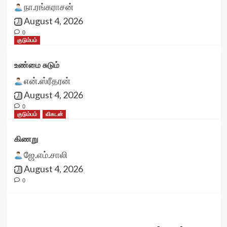
நா.ரங்கராசன்
August 4, 2026
0
குடும்பம்
உண்மை சுடும்
என்.ஸ்ரீதரன்
August 4, 2026
0
குடும்பம்
விகடன்
கிணறு
ஜே.எம்.சாலி
August 4, 2026
0