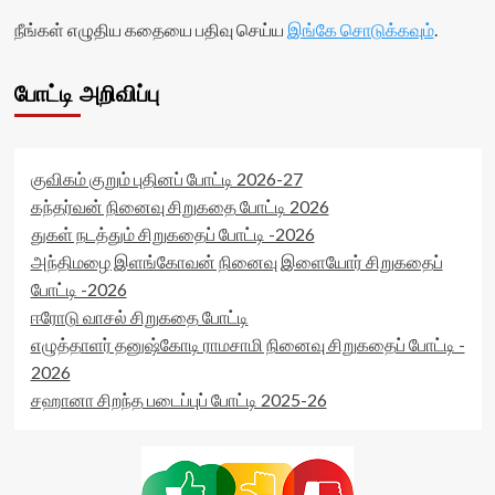
நீங்கள் எழுதிய கதையை பதிவு செய்ய
இங்கே சொடுக்கவும்
.
போட்டி அறிவிப்பு
குவிகம் குறும் புதினப் போட்டி 2026-27
கந்தர்வன் நினைவு சிறுகதை போட்டி 2026
துகள் நடத்தும் சிறுகதைப் போட்டி -2026
அந்திமழை இளங்கோவன் நினைவு இளையோர் சிறுகதைப்
போட்டி -2026
ஈரோடு வாசல் சிறுகதை போட்டி
எழுத்தாளர் தனுஷ்கோடி ராமசாமி நினைவு சிறுகதைப் போட்டி -
2026
சஹானா சிறந்த படைப்புப் போட்டி 2025-26