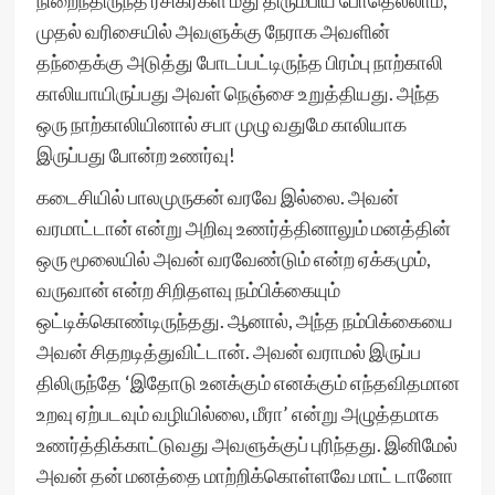
நிறைந்திருந்த ரசிகர்கள் மீது திரும்பிய போதெல்லாம்,
முதல் வரிசையில் அவளுக்கு நேராக அவளின்
தந்தைக்கு அடுத்து போடப்பட்டிருந்த பிரம்பு நாற்காலி
காலியாயிருப்பது அவள் நெஞ்சை உறுத்தியது. அந்த
ஒரு நாற்காலியினால் சபா முழு வதுமே காலியாக
இருப்பது போன்ற உணர்வு!
கடைசியில் பாலமுருகன் வரவே இல்லை. அவன்
வரமாட்டான் என்று அறிவு உணர்த்தினாலும் மனத்தின்
ஒரு மூலையில் அவன் வரவேண்டும் என்ற ஏக்கமும்,
வருவான் என்ற சிறிதளவு நம்பிக்கையும்
ஒட்டிக்கொண்டிருந்தது. ஆனால், அந்த நம்பிக்கையை
அவன் சிதறடித்துவிட்டான். அவன் வராமல் இருப்ப
திலிருந்தே ‘இதோடு உனக்கும் எனக்கும் எந்தவிதமான
உறவு ஏற்படவும் வழியில்லை, மீரா’ என்று அழுத்தமாக
உணர்த்திக்காட்டுவது அவளுக்குப் புரிந்தது. இனிமேல்
அவன் தன் மனத்தை மாற்றிக்கொள்ளவே மாட் டானோ