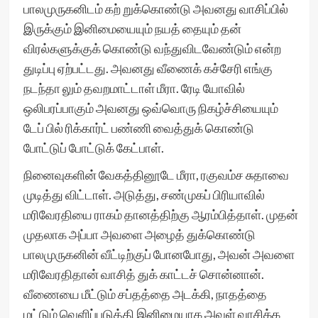
பாலமுருகனிடம் கற் றுக்கொண்டு அவனது வாசிப்பில்
இருக்கும் இனிமையையும் நயத் தையும் தன்
விரல்களுக்குக் கொண்டு வந்துவிடவேண்டும் என்ற
துடிப்பு ஏற்பட்டது. அவனது வீணைக் கச்சேரி எங்கு
நடந்தா லும் தவறமாட்டாள் மீரா. ரேடி யோவில்
ஒலிபரப்பாகும் அவனது ஒவ்வொரு நிகழ்ச்சியையும்
டேப் பில் ரிக்கார்ட் பண்ணி வைத்துக் கொண்டு
போட்டுப் போட்டுக் கேட்பாள்.
நினைவுகளின் வேகத்தினூடே மீரா, ரகுவம்ச சுதாவை
முடித்து விட்டாள். அடுத்து, சண்முகப் பிரியாவில்
மரிவேரதியை ராகம் தானத்திற்கு ஆரம்பித்தாள். முதன்
முதலாக அப்பா அவளை அழைத் துக்கொண்டு
பாலமுருகனின் வீட்டிற்குப் போனபோது, அவன் அவளை
மரிவேரதிதான் வாசித் துக் காட்டச் சொன்னான்.
வீணையை மீட்டும் சப்தத்தை அடக்கி, நாதத்தை
மட்டும் வெளிப்படுத்தி இனிமையாக அவள் வாசிக்க