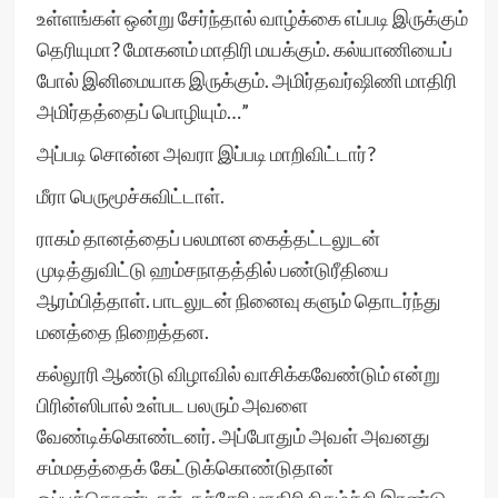
உள்ளங்கள் ஒன்று சேர்ந்தால் வாழ்க்கை எப்படி இருக்கும்
தெரியுமா? மோகனம் மாதிரி மயக்கும். கல்யாணியைப்
போல் இனிமையாக இருக்கும். அமிர்தவர்ஷிணி மாதிரி
அமிர்தத்தைப் பொழியும்…”
அப்படி சொன்ன அவரா இப்படி மாறிவிட்டார்?
மீரா பெருமூச்சுவிட்டாள்.
ராகம் தானத்தைப் பலமான கைத்தட்டலுடன்
முடித்துவிட்டு ஹம்சநாதத்தில் பண்டுரீதியை
ஆரம்பித்தாள். பாடலுடன் நினைவு களும் தொடர்ந்து
மனத்தை நிறைத்தன.
கல்லூரி ஆண்டு விழாவில் வாசிக்கவேண்டும் என்று
பிரின்ஸிபால் உள்பட பலரும் அவளை
வேண்டிக்கொண்டனர். அப்போதும் அவள் அவனது
சம்மதத்தைக் கேட்டுக்கொண்டுதான்