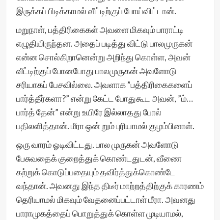
இருக்கப் பிடிக்காமல் வீட்டிற்குப் போய்விட்டான்.
மறுநாள், பத்திரிகைகள் அவளை மிகவும் பாராட்டி
எழுதியிருந்தன. அதைப் படித்து விட்டு பாலமுருகன்
என்ன சொல்கிறானென்று அறிந்து கொள்ள, அவன்
வீட்டிற்குப் போனபோது பாலமுருகன் அவளோடு
சரியாகப் பேசவில்லை. அவளாக ”பத்திரிகைகளைப்
பார்த்தீர்களா?” என்று கேட்ட போதுகூட அவன், ”ம்…
பார்த் தேன்” என்று உயிரே இல்லாதது போல்
பதிலளித்தான். மீரா ஒன் றும் புரியாமல் குழம்பினாள்.
ஒரு வாரம் ஓடிவிட்டது. பால முருகன் அவளோடு
பேசுவதைக் குறைத்துக் கொண்டதுடன், வீணை
கற்றுக் கொடுப்பதையும் தவிர்த்துக்கொண்டே
வந்தான். அவனது இந்த திடீர் மாற்றத்திற்குக் காரணம்
தெரியாமல் மிகவும் வேதனைப்பட்டாள் மீரா. அவனது
பாராமுகத்தைப் பொறுத்துக் கொள்ள முடியாமல்,