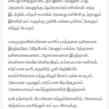
செய்து ரசித்துக் கேட்கும் இசை அவனுடையது.
அதனால் அவனுக்கு ஆயிரமாயிரம் ரசிகர்கள். எந்த
இடத்தில், எந்தச் சபாவில் அவனது கச்சேரி நடந்தாலும்
இரண்டு நாட்களுக்கு முன்பே எல்லா டிக்கெட்டுகளும்
விற்றுப் போகும்.
பாலமுருகனின் வீணை வாசிப்பு எத்தனை நளினமாக
இருந்ததோ அதேபோல் அவனும் பார்க்க அத்தனை
நளினமானவனாக, அழகானவனாக இருந்தான்.
வெள்ளை வெளே ரென்ற நிறம், கூர்மையான கண்கள்,
எடுப்பான நாசி, சுருண்டு முன் நெற்றியில்
கவர்ச்சிகரமாக வந்து விழும் கேசம். நல்ல உயரமும்,
அளவான பருமனும், எடுப்பான தோற்றமுமாய்
அனைவரையும் கவர்ந்துகொண்டு இருந்தான்.
தன் தந்தையிடமே வீணை கற்றுக்கொண்டு, அவரையும்
மிஞ்சும்படி வாசித்துக் காட்டிய மீராவுக்கு,