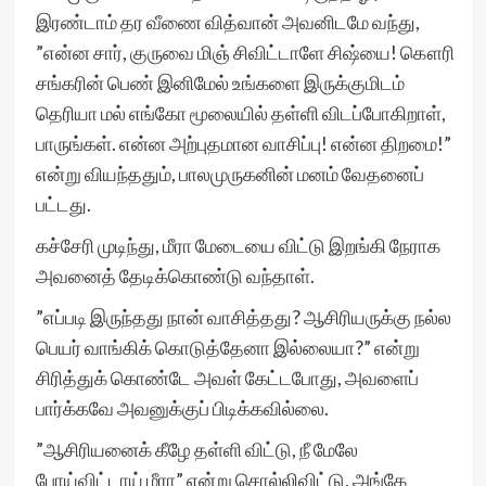
இரண்டாம் தர வீணை வித்வான் அவனிடமே வந்து,
”என்ன சார், குருவை மிஞ் சிவிட்டாளே சிஷ்யை! கௌரி
சங்கரின் பெண் இனிமேல் உங்களை இருக்குமிடம்
தெரியா மல் எங்கோ மூலையில் தள்ளி விடப்போகிறாள்,
பாருங்கள். என்ன அற்புதமான வாசிப்பு! என்ன திறமை!”
என்று வியந்ததும், பாலமுருகனின் மனம் வேதனைப்
பட்டது.
கச்சேரி முடிந்து, மீரா மேடையை விட்டு இறங்கி நேராக
அவனைத் தேடிக்கொண்டு வந்தாள்.
”எப்படி இருந்தது நான் வாசித்தது? ஆசிரியருக்கு நல்ல
பெயர் வாங்கிக் கொடுத்தேனா இல்லையா?” என்று
சிரித்துக் கொண்டே அவள் கேட்டபோது, அவளைப்
பார்க்கவே அவனுக்குப் பிடிக்கவில்லை.
”ஆசிரியனைக் கீழே தள்ளி விட்டு, நீ மேலே
போய்விட்டாய் மீரா” என்று சொல்லிவிட்டு, அங்கே