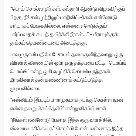
”பொய் சொல்லாதீர் கள். கல்லூரி ஆண்டு விழாவிற்குப்
பிறகு, நீங்கள் முற்றிலும் மாறிவிட்டீர்கள். என்னோடு
சரியாகப் பேசுவதில்லை. என்னை ஏறெடுத்துப்
பார்ப்பதைக் கூடத் தவிர்க்கிறீர்கள்…” – மீராவுக்குக்
துக்கம் தொண்டையை அடைத்தது.
பாலமுருகன் பதிலே பேசாமல் தலைகுனிந்தவாறு, ஒரு
விரலால் வீணையின் ஒரே ஒரு தந்தியை மீட்டி, ‘டொய்ங்
டொய்ங்’ என்று ஒலி எழுப்பிக் கொண்டிருந்தான்.
மீராவினால் தன் கண்ணீரைக் கட்டுப்படுத்த
முடியவில்லை.
”என்னிடம் இப்படிப் பாராமுகமாக நடந்துகொள்ள நான்
என்ன தவறு செய்தேன்?” என்று விசும்பினாள்.
”நீங்கள் என்னோடு பேசாத இந்த ஒரு வாரத்தில்,
வீணை வாசிக்க வரச் சொல்லி போன் பண்ணாத இந்த