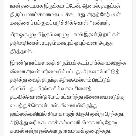
நான் தடையாக இருக்கமாட்டேன். ஆனால், திரும்பத்
திரும்ப மனம் சலனமடையக்கூடாது. அதற் கேற்ப உன்
மனத்தைப் பக்குவப் படுத்திக் கொள்!” என்றார்.
மீரா ஒரு முடிவிற்கும் வர முடியாமல் இரண்டு நாட்கள்
தடுமாறினாள். உடலும் மனமும் ஓயும் வரை அழுது
தீர்த்தாள்.
இரண்டு நாட்களாகத் திரும்பிக் கூடப் பார்க்காமலிருந்த
வீணை அவள் பார்வையில் பட்டது. அணை போட்டுத்
தடுத்து வைத் திருந்த ஆர்வமெல்லாம் பீறிட்டுக்
கிளம்பியது. விரல்களில் வாஸ லினைத்
தடவிக்கொண்டு போய் உட்கார்ந்து வீணையை எடுத்து
வைத்துக்கொண்டாள். வீணை யிலிருந்து
ஹம்ஸத்வனியில் தியாக ராஜர் கிருதி ஒன்று பிறந்தது.
அடுத்து வரிசையாகக் கல்யாணி, மோகனம், தோடி,
கமாஸ் என்று ஒவ்வொரு ராகமாகக் குழைந்தது.