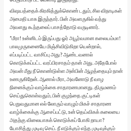
விஷயத்தைக் கிரகித்துக்கொண் டதும், சில விநாடிகள்
அமைதி யாக இருந்தார். பின் அவளருகில் வந்து
அவளது கூந்தலைப் பாசத்தோடு வருடினார்.
”மீரா! உன்னிடம் இருப்பது ஓர் அபூர்வமான கலையம்மா!
பாலமுருகனையே மிஞ்சிவிடுகிறா யென்றால்,
எப்படிப்பட்ட வாசிப்பு அது? ஆண்டவனால்
கொடுக்கப்பட்ட வரப்பிரசாதம் தான் அது. அதேபோல்
அவன் மீது நீ கொண்டுள்ள அன்பின் ஆழத்தையும் நான்
உணருகிறேன். ஆனால் மீரா, அவனோடு நீ வாழ
நினைக்கும் வாழ்க்கை சாதாரணமானது. திருமணம்
செய்துகொள்வதும், பின் குழந்தை குட்டிகள்
பெறுவதுமான எல் லோரும் வாழும் மிகச் சாதாரண
வாழ்க்கைக்கு ஆசைப்பட்டு, உன் தெய்விகக் கலையை
அதற்கு விலையாகக் கொடுக்கப் போகி றாயா?
யோசித்து முடிவு செய். நீ எடுக்கும் எந்த முடிவுக்கும்