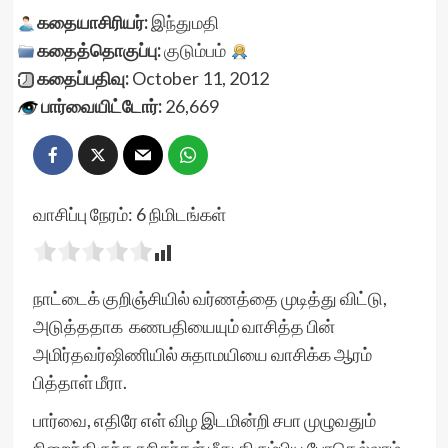
கதையாசிரியர்:
இந்துமதி
கதைத்தொகுப்பு:
குடும்பம்
கதைப்பதிவு:
October 11, 2012
பார்வையிட்டோர்:
26,669
வாசிப்பு நேரம்:
6
நிமிடங்கள்
நாட்டைக் குறிஞ்சியில் வர்ணத்தை முடித்து விட்டு,
அடுத்ததாக
கணபதியையும் வாசித்த பின்
அமிர்தவர்ஷிணியில் சுதாமயியை வாசிக்க ஆரம்
பித்தாள் மீரா.
பார்வை, எதிரே எள் விழ இடமின்றி சபா முழுவதும்