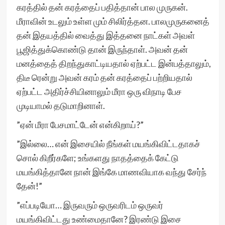
கரத்தில் தன் கரத்தைப் பதித்தான் பால முருகன்.
மீராவின் உடலும் உள்ள மும் சிலிர்த்தன. பாலமுருகனைத்
தன் இதயத்தில் வைத்து இத்தனை நாட்கள் அவள்
பூஜித்துக்கொண்டு தான் இருந்தாள். அவன் தன்
மனத்தைத் திறந்துகாட்டியதால் ஏற்பட்ட இன்பத்தாலும்,
திடீ ரென்று அவன் கரம் தன் கரத்தைப் பற்றியதால்
ஏற்பட்ட அதிர்ச்சியினாலும் மீரா ஒரு விநாடி பேச
முடியாமல் தடுமாறினாள்.
”ஏன் மீரா பேசமாட்டேன் என்கிறாய்?”
”இல்லை… என் இசையில் நீங்கள் மயங்கிவிட்டதாகச்
சொல் கிறீர்களே; உங்களது நாதத்தைக் கேட்டு
மயங்கித்தானே நான் இங்கே மாணவியாக வந்து சேர்ந்
தேன்!”
”எப்படியோ… இருவரும் ஒருவரிடம் ஒருவர்
மயங்கிவிட்டது உண்மைதானே? இரண்டு இசை