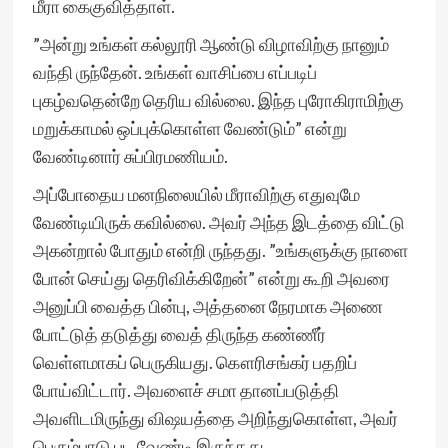
மீரா கைகுவித்தாள்.
”அன்று உங்கள் கல்லூரி ஆண்டு விழாவிற்கு நானும்
வந்தி ருந்தேன். உங்கள் வாசிப்பை எப்படிப்
புகழ்வதென்றே தெரிய வில்லை. இந்த புரோகிராமிற்கு
மறுக்காமல் ஒப்புக்கொள்ள வேண்டும்” என்று
வேண்டினார் சுப்பிரமணியம்.
அப்போதைய மனநிலையில் மீராவிற்கு எதுவுமே
வேண்டியிருக் கவில்லை. அவர் அந்த இடத்தை விட்டு
அகன்றால் போதும் என்றி ருந்தது. ”உங்களுக்கு நாளை
போன் செய்து தெரிவிக்கிறேன்” என்று கூறி அவரை
அனுப்பி வைத்த பின்பு, அத்தனை நேரமாக அணை
போட்டுத் தடுத்து வைத் திருந்த கண்ணீர்
வெள்ளமாகப் பெருகியது. கௌரிசங்கர் பதறிப்
போய்விட்டார். அவளைச் சமா தானப்படுத்தி
அவளிடமிருந்து விஷயத்தை அறிந்துகொள்ள, அவர்
பெரும்பாடு பட வேண்டி இருந்தது.