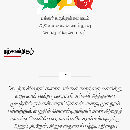
உங்கள் கருத்துக்களையும்
ஆலோசனைகளையும் தயவு
செய்து பதிவு செய்யவும்.
நற்சான்றிதழ்
கடந்த சில நாட்களாக உங்கள் தளத்தை வாசித்து
வருபவன் என்ற முறையில் உங்கள் அத்தனை
முயற்சிக்கும் என் பாராட்டுக்கள். எனது முகநூல்
பக்கத்தில் எழுதிக் கொண்டிருக்கும் நான் அதைத்
தாண்டி வெளியே வர எண்ணியதால் உங்களுக்கு
அனுப்புகிறேன். சிறுகதையைப் பற்றிய நிறைய