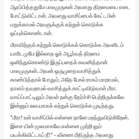
ஆரம்பித்ததுமே பாலமுருகன் அவளது திறமையை எடை
போட்டுவிட்டான். அவளது வாசிப்பைக் கேட்டபின்
மறுக்காமல் அவளுக்குக் கற்றுக் கொடுக்க
ஒப்புக்கொண்டான்.
மீராவிற்குக் கற்றுக் கொடுக்கக் கொடுக்க அவளிடம்
யாரிடமுமே இல்லாத ஓர் அபூர்வத் திறமை
ஒளிந்துகொண்டு இருப்பதைக் கவனித்தான்
பாலமுருகன். அவன் ஒருமுறை வாசித்துக்
காண்பித்தால் போதும், அதே போல் ராகம் மாறாமல்,
தாளம் தவறாமல் வாசித்துக் காட்டிவிடுவாள் மீரா.
வாய்ப்பாட்டிலும் அவள் நன்கு தேர்ச்சி பெற்றிருக்கவே
இன்னும் சுலபமாகக் கற்றுக் கொடுக்க முடிந்தது.
”மீரா! உன் வாசிப்பில் என்னை நானே மறந்துவிடுகிறேன்.
இசை யின் மூலமாகவே என்னை முற்றி லும்
மயக்கிவிட்டாய் நீ!” – வீணை மீதிருந்த அவளது