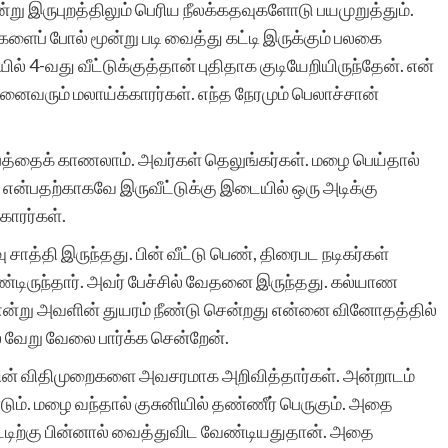
்று இருபுறத்திலும் பெரிய நீலக்கதவுகளோடு பயமுறுத்தும்.
களைப் போல் மூன்று படி வைத்து கட்டி இருக்கும் பலகை
ல் 4-வது வீட்டுக்குத்தான் புதிதாக குடியேறியிருந்தேன். என்
அனைவரும் மலாய்க்காரர்கள். எந்த நேரமும் பெலாச்சான்
டும்பத்தைக் காணலாம். அவர்கள் தெலுங்கர்கள். மழை பெய்தால்
 என்பதற்காகவே இருவீட்டுக்கு இடையில் ஒரு அடிக்கு
ாரர்கள்.
ு சாத்தி இருந்தது. பின் வீட்டு பெண், திரைபட நடிகர்கள்
்டிருந்தார். அவர் பேச்சில் வேதனை இருந்தது. கல்யாண
று அவளின் துயரம் நீண்டு சென்றது என்னை வினோதத்தில்
் வேறு வேலை பார்க்க சென்றேன்.
பின் விதிமுறைகளை அவசரமாக அறிவித்தார்கள். அன்றாடம்
ம். மழை வந்தால் குசுனியில் தண்ணீர் பெருகும். அதை
ீட்டிற்கு பின்னால் வைத்துவிட வேண்டியதுதான். அதை