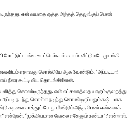
ுந்தது. என் வயதை ஒத்த அந்தத் தெலுங்குப் பெண்
ட்டுட்டாங்க. உடம்பெல்லாம் காயம். வீட்டுலயே முடங்கி
்னவளிடம் ஏதாவது சொல்லியே ஆக வேண்டும். “அப்படியா!
்வாய் நீரை கூட்டி விட தொடங்கினேன்.
வனித்து கொண்டிருந்தது. என் லட்சணத்தை யாரும் குறைத்து
 அப்படி நடந்து கொள்ள நடித்து கொண்டிருப்பதும் கஷ்டமாக
்டு கதவை சாத்தும் போது மீண்டும் அந்த பெண் என்னைக்
்ன” என்றேன். “முக்கியமான வேலை ஏதேனும் உண்டா”? என்றாள்.