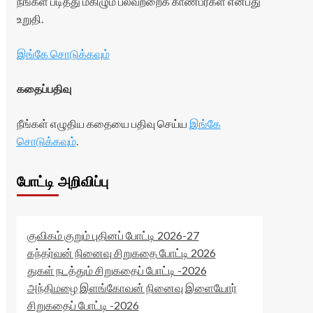
நீங்கள் படித்து மகிழும் பலவற்றைக் காண்பீர்கள் என்பது
உறுதி.
இங்கே சொடுக்கவும்
கதைப்பதிவு
நீங்கள் எழுதிய கதையை பதிவு செய்ய
இங்கே
சொடுக்கவும்
.
போட்டி அறிவிப்பு
குவிகம் குறும் புதினப் போட்டி 2026-27
கந்தர்வன் நினைவு சிறுகதை போட்டி 2026
துகள் நடத்தும் சிறுகதைப் போட்டி -2026
அந்திமழை இளங்கோவன் நினைவு இளையோர்
சிறுகதைப் போட்டி -2026