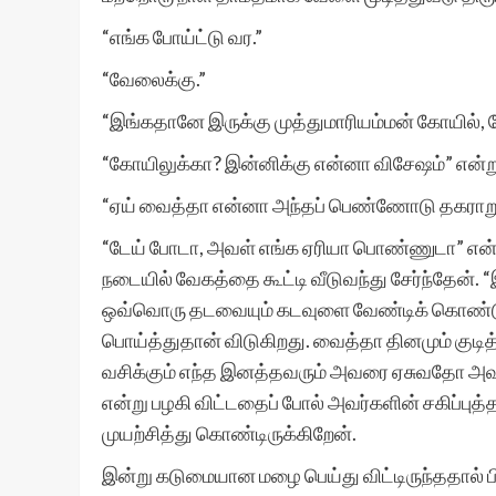
“எங்க போய்ட்டு வர.”
“வேலைக்கு.”
“இங்கதானே இருக்கு முத்துமாரியம்மன் கோயில்
“கோயிலுக்கா? இன்னிக்கு என்னா விசேஷம்” என்ற
“ஏய் வைத்தா என்னா அந்தப் பெண்ணோடு தகராற
“டேய் போடா, அவள் எங்க ஏரியா பொண்ணுடா” என்ற
நடையில் வேகத்தை கூட்டி வீடுவந்து சேர்ந்தேன்
ஒவ்வொரு தடவையும் கடவுளை வேண்டிக் கொண்டு 
பொய்த்துதான் விடுகிறது. வைத்தா தினமும் குடித
வசிக்கும் எந்த இனத்தவரும் அவரை ஏசுவதோ அவர
என்று பழகி விட்டதைப் போல் அவர்களின் சகிப்புத்
முயற்சித்து கொண்டிருக்கிறேன்.
இன்று கடுமையான மழை பெய்து விட்டிருந்ததால் பின