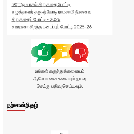
ஈரோடு வாசல் சிறுகதை போட்டி
எழுத்தாளர் தனுஷ்கோடி ராமசாமி நினைவு
சிறுகதைப் போட்டி - 2026
சஹானா சிறந்த படைப்புப் போட்டி 2025-26
உங்கள் கருத்துக்களையும்
ஆலோசனைகளையும் தயவு
செய்து பதிவு செய்யவும்.
நற்சான்றிதழ்