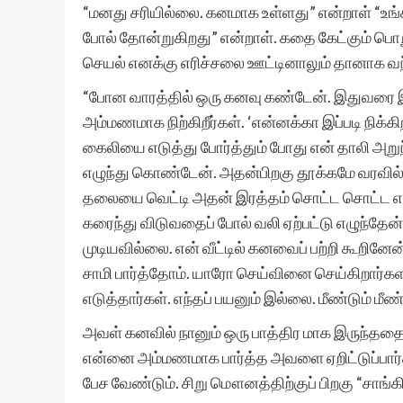
“மனது சரியில்லை. கனமாக உள்ளது” என்றாள் “உ
போல் தோன்றுகிறது” என்றாள். கதை கேட்கும் பொற
செயல் எனக்கு எரிச்சலை ஊட்டினாலும் தானாக வந்து
“போன வாரத்தில் ஒரு கனவு கண்டேன். இதுவரை இப
அம்மணமாக நிற்கிறீர்கள். ‘என்னக்கா இப்படி நிக்கி
கைலியை எடுத்து போர்த்தும் போது என் தாலி அறுந்
எழுந்து கொண்டேன். அதன்பிறகு தூக்கமே வரவில்லை
தலையை வெட்டி அதன் இரத்தம் சொட்ட சொட்ட என்னை 
கரைந்து விடுவதைப் போல் வலி ஏற்பட்டு எழுந்தேன்
முடியவில்லை. என் வீட்டில் கனவைப் பற்றி கூறினே
சாமி பார்த்தோம். யாரோ செய்வினை செய்கிறார்
எடுத்தார்கள். எந்தப் பயனும் இல்லை. மீண்டும் ம
அவள் கனவில் நானும் ஒரு பாத்திர மாக இருந்த
என்னை அம்மணமாக பார்த்த அவளை ஏறிட்டுப்பார்
பேச வேண்டும். சிறு மௌனத்திற்குப் பிறகு “சாங்