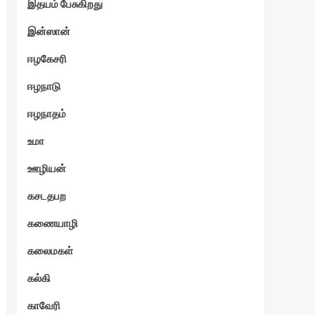
இதயம் பேசுகிறது
இன்ஸான்
ஈழகேசரி
ஈழநாடு
ஈழநாதம்
உமா
ஊழியன்
கசடதபற
கணையாழி
கலைமகள்
கல்கி
காவேரி