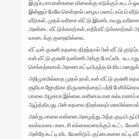
இரும்பு சாமான்களை விலைக்கு எடுக்கும் கூடம் ஒன
இன்னும் மேலே சென்றால் பழைய மலாய் கம்பம் வீடு
வீடுகள். முதல் வரிசை விட்டு இரண்டாவது வரிசையி
அண்டை வீட்டுக்காரர்கள், எதிர்வீட்டுக்காரர்கள் 
வாடைக்கு குறைவில்லை.
வீட்டின் குசுனி கதவை திறந்தால் பின் வீட்டு கு
என் வீட்டு குசுனி தண்ணி அங்கு போய்விட கூடாது
செங்கற்களால் அணை கட்டியிருந்த பெரிய மனதுக்க
அறிமுகமில்லாத முதல் நாள், என் வீட்டு குசுனி கதவ
சூரியா ஜோதிகா திருமணத்தைப் பற்றி பேசிக்கொண
மாலை அழகாக இல்லை. எளிமையான கல்யாணம் என்
ஆழ்த்தியது. பின் கதவை திறக்கவும் மனமில்லாமல
அன்று மாலை என்னை அழைத்து அந்த குடியி ருப்
கால்வாயை கடைசி எல்லைவரைக்கும் கூட்ட வேண்டு
அன்றே கூட்டி விட வேண்டும். குப்பைகளை கட்டி வ