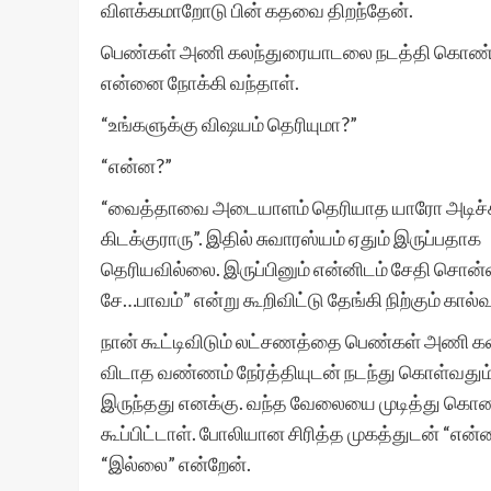
விளக்கமாறோடு பின் கதவை திறந்தேன்.
பெண்கள் அணி கலந்துரையாடலை நடத்தி கொண்டிர
என்னை நோக்கி வந்தாள்.
“உங்களுக்கு விஷயம் தெரியுமா?”
“என்ன?”
“வைத்தாவை அடையாளம் தெரியாத யாரோ அடிச்சி போ
கிடக்குராரு”. இதில் சுவாரஸ்யம் ஏதும் இருப்பதாக
தெரியவில்லை. இருப்பினும் என்னிடம் சேதி சொன
சே…பாவம்” என்று கூறிவிட்டு தேங்கி நிற்கும் கால
நான் கூட்டிவிடும் லட்சணத்தை பெண்கள் அணி க
விடாத வண்ணம் நேர்த்தியுடன் நடந்து கொள்வதும்
இருந்தது எனக்கு. வந்த வேலையை முடித்து கொண
கூப்பிட்டாள். போலியான சிரித்த முகத்துடன் “என
“இல்லை” என்றேன்.