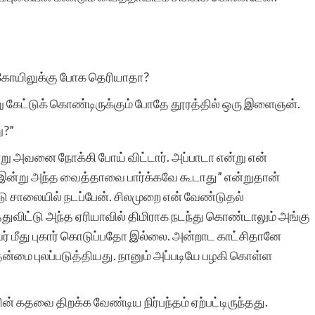
, கோயிலுக்கு போக தெரியாதா?
ு கேட்டுக் கொண்டிருக்கும் போதே தூரத்தில் ஒரு இளைஞன்.
ு?”
ு அவனை நோக்கி போய் விட்டார். அப்பாடா என்று என்
. “இன்று அந்த வைத்தாவை பார்க்கவே கூடாது” என்றுதான்
சாலையில் நடப்பேன். சிலமுறை என் வேண்டுதல்
்துவிட்டு அந்த ஏரியாவில் திமிராக நடந்து கொண்டாலும் அங்கு
் மீது புகார் கொடுப்பதோ இல்லை. அன்றாட காட்சிதானே
தன்மை புலப்படுத்தியது. நானும் அப்படியே பழகி கொள்ள
் கதவை திறக்க வேண்டிய நிர்பந்தம் ஏற்பட்டிருந்தது.