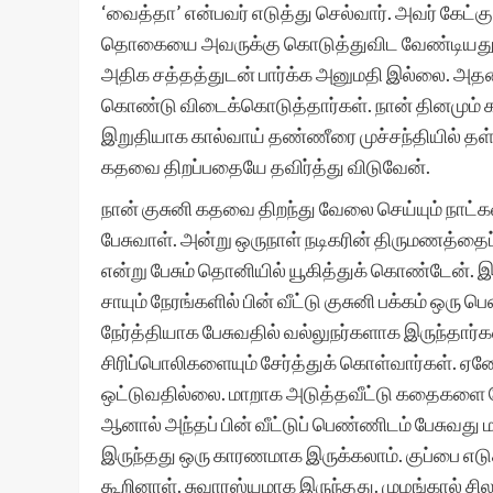
‘வைத்தா’ என்பவர் எடுத்து செல்வார். அவர் கேட
தொகையை அவருக்கு கொடுத்துவிட வேண்டியத
அதிக சத்தத்துடன் பார்க்க அனுமதி இல்லை. அதன்
கொண்டு விடைக்கொடுத்தார்கள். நான் தினமும் க
இறுதியாக கால்வாய் தண்ணீரை முச்சந்தியில் தள்
கதவை திறப்பதையே தவிர்த்து விடுவேன்.
நான் குசுனி கதவை திறந்து வேலை செய்யும் நாட்களி
பேசுவாள். அன்று ஒருநாள் நடிகரின் திருமணத்த
என்று பேசும் தொனியில் யூகித்துக் கொண்டேன். இறுதி
சாயும் நேரங்களில் பின் வீட்டு குசுனி பக்கம் ஒரு 
நேர்த்தியாக பேசுவதில் வல்லுநர்களாக இருந்த
சிரிப்பொலிகளையும் சேர்த்துக் கொள்வார்கள். 
ஒட்டுவதில்லை. மாறாக அடுத்தவீட்டு கதைகளை பேசு
ஆனால் அந்தப் பின் வீட்டுப் பெண்ணிடம் பேசுவது 
இருந்தது ஒரு காரணமாக இருக்கலாம். குப்பை எ
கூறினாள். சுவாரஸ்யமாக இருந்தது. முழங்கால் சி