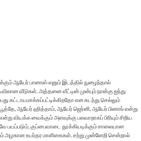
க்கும் ஆயேர் பானாஸ் எனும் இடத்தில் நுழைந்தால்
லான வீடுகள். அத்தனை வீட்டின் முன்பும் நான்கு ஐந்து
்பது கட்டாயமாக்கப்பட்டிக்கிறதோ என கடந்து செல்லும்
ூத்தே, ஆயேர் ஹித்தாம், ஆயேர் ஜெர்னி, ஆயேர் பினாங் என்று
று வியக்க வைக்கும் அளவுக்கு பலவாறாகப் பிரியும் சிறிய
ரவே பயப்படும், குப்பைவாடை தூக்கியடிக்கும் சாலையான
மும் அழகான உயர்தர மாளிகைகள். சற்று முன்னேறி சென்றால்