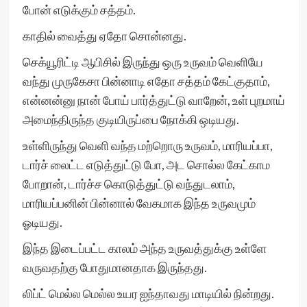
போன் எடுக்கும் சத்தம்.
காதில் வைத்து ஏதோ சொன்னது.
செக்யூரிட்டி ஆபிசில் இருந்து ஒரு உருவம் வெளியே
வந்து முருகேசா பின்னாடி எதோ சத்தம் கேட்குதாம்,
என்னன்னு நான் போய் பார்த்துட்டு வாறேன், உள் புறமாய்
அமைந்திருந்த குடியிருப்பை நோக்கி ஒடியது.
உள்ளிருந்து வெளி வந்த மற்றொரு உருவம், மாரியப்பா,
டார்ச் லைட்ட எடுத்துட்டு போ, அட சொல்ல கேட்காம
போறான், டார்ச்ச கொடுத்துட்டு வந்துடலாம்,
மாரியப்பனின் பின்னால் வேகமாக இந்த உருவமும்
ஓடியது.
இந்த இடைப்பட்ட காலம் அந்த உருவத்துக்கு உள்ளே
வருவதற்கு போதுமானதாக இருந்தது.
லிப்ட் மெல்ல மெல்ல உயர ஐந்தாவது மாடியில் நின்றது.