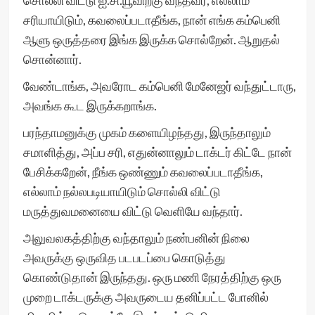
சொல்லி விட்டு ஐ.சி.யூவிற்கு வந்தவர், எல்லாம்
சரியாயிடும், கவலைப்படாதீங்க, நான் எங்க கம்பெனி
ஆளு ஒருத்தரை இங்க இருக்க சொல்றேன். ஆறுதல்
சொன்னார்.
வேண்டாங்க, அவரோட கம்பெனி மேனேஜர் வந்துட்டாரு,
அவங்க கூட இருக்கறாங்க.
பரந்தாமனுக்கு முகம் களையிழந்தது, இருந்தாலும்
சமாளித்து, அப்ப சரி, எதுன்னாலும் டாக்டர் கிட்டே நான்
பேசிக்கறேன், நீங்க ஒண்ணும் கவலைப்படாதீங்க,
எல்லாம் நல்லபடியாயிடும் சொல்லி விட்டு
மருத்துவமனையை விட்டு வெளியே வந்தார்.
அலுவலகத்திற்கு வந்தாலும் நண்பனின் நிலை
அவருக்கு ஒருவித படபடப்பை கொடுத்து
கொண்டுதான் இருந்தது. ஒரு மணி நேரத்திற்கு ஒரு
முறை டாக்டருக்கு அவருடைய தனிப்பட்ட போனில்