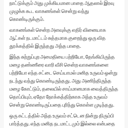
நாட்டுக்கும் அது முக்கியமான பாதை ஆதலால் இரவு
முழுக்க கூட வாகனங்கள் சென்று வந்து
கொண்டிருக்கும்.
வாகனங்கள் சென்ற அளவுக்கு எதிர் வினையாக
ஆட்கள் நடமாட்டம் சுத்தமாக குறைந்து ஒரு வித
தூக்கத்தில் இருந்தது அந்த பாதை.
இந்த சுற்றுப்புற அமைதியை பற்றியோ, தேங்கியிருந்த
மழை தண்ணீரை வாரி வீசி சென்ற வாகனங்களை
பற்றியோ எந்த சட்டை செய்யாமல் மனித உருவம் ஒன்று
நடந்து வந்து கொண்டிருந்தது. அது அணிந்திருந்த
மழை கோட்டும், தலையில் சாய்மானமாக வைத்திருந்த
தொப்பியும், ஏதோ நோக்கத்திற்காக அந்த உருவம்
சென்று கொண்டிருப்பதை புரிந்து கொள்ள முடிந்தது.
ஒரு கட்டத்தில் அந்த உருவம் சட்டென நின்று திரும்பி
பார்த்தது. எந்த மனித நடமாட்டமும் இல்லை என்பதை