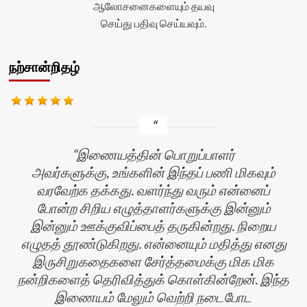
ஆலோசனைகளையும் தயவு
செய்து பதிவு செய்யவும்.
நற்சான்றிதழ்
இணையத்தின் பொறுப்பாளர்
அவர்களுக்கு, உங்களின் இந்தப் பணி மிகவும்
வரவேற்க தக்கது. வளர்ந்து வரும் என்னைப்
போன்ற சிறிய எழுத்தாளர்களுக்கு இன்னும்
இன்னும் ஊக்குவிப்பைத் தருகின்றது. நிறைய
எழுதத் தூண்டுகிறது. என்னையும் மதித்து எனது
இருசிறுகதைகளை சேர்த்தமைக்கு மிக மிக
ன்
நன்றிகளைத் தெரிவித்துக் கொள்கின்றேன். இந்த
இணையம் மேலும் வெற்றி நடைபோட