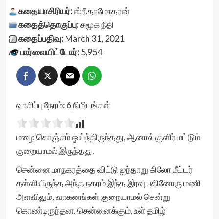
கதையாசிரியர்:
ஸ்ரீ.தாமோதரன்
கதைத்தொகுப்பு:
சமூக நீதி
கதைப்பதிவு:
March 31, 2021
பார்வையிட்டோர்:
5,954
வாசிப்பு நேரம்:
6
நிமிடங்கள்
மழை கொஞ்சம் ஓய்ந்திருந்தது, ஆனால் குளிர் மட்டும்
குறையாமல் இருந்தது.
சென்னை மாநகரத்தை விட்டு ஐந்தாறு கிலோ மீட்டர்
தள்ளியிருந்த அந்த நகரம் இந்த இரவு பதினோரு மணி
அளவிலும், வாகனங்கள் குறையாமல் சென்று
கொண்டிருந்தன. சென்னைக்கும், உள் தமிழ்