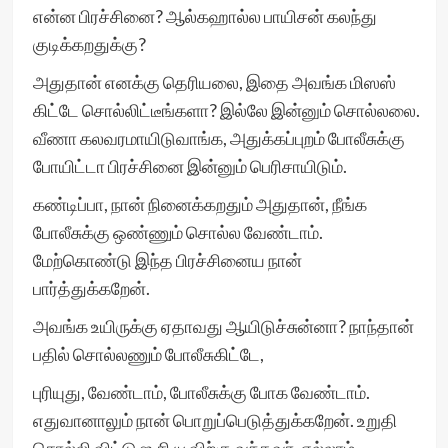
என்ன பிரச்சினை? ஆல்கஹால்ல பாயிசன் கலந்து
குடிக்கறதுக்கு?
அதுதான் எனக்கு தெரியலை, இதை அவங்க மிஸஸ்
கிட்டே சொல்லிட்டீங்களா? இல்லே இன்னும் சொல்லலை.
வீணா கலவரமாயிடுவாங்க, அதுக்கப்புறம் போலீசுக்கு
போயிட்டா பிரச்சினை இன்னும் பெரிசாயிடும்.
கண்டிப்பா, நான் நினைக்கறதும் அதுதான், நீங்க
போலீசுக்கு ஒண்ணும் சொல்ல வேண்டாம்.
மேற்கொண்டு இந்த பிரச்சினைய நான்
பார்த்துக்கறேன்.
அவங்க உயிருக்கு ஏதாவது ஆயிடுச்சுன்னா? நாந்தான்
பதில் சொல்லணும் போலீசுகிட்டே,
புரியுது, வேண்டாம், போலீசுக்கு போக வேண்டாம்.
எதுவானாலும் நான் பொறுப்பெடுத்துக்கறேன். உறுதி