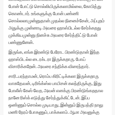
போன் போட்டு சொல்லியிருக்கலாமில்லை, கோபித்து
கொண்டார். உங்களுக்கு போன் பண்ணி
சொல்லலாமுன்னுதான் முதல்ல நினைச்சேன், அப்புறம்
அதுக்கு முன்னாடி அவரை ஹாஸ்பிடல்ல சேர்க்கறது
முக்கியமுன்னு நினச்சு அவரை சேர்த்திட்டு போன்
பண்ணுனேன்.
இருங்க, எங்க இரண்டு பேரோட பிரண்டுதான் இந்த
ஹாஸ்பிடல்ல டைரக்டரா இருக்கறாரு. போய்
விசாரிக்கறேன். அவரை சந்திக்க விரைந்தார்.
சாரி..பரந்தாமன், ரொம்ப கிரிட்டிக்கலா இருக்கறாரு
வாசுதேவன், டிரிங்க்ஸ்ல பாயிசன் கலந்திருக்கு, இது
போலீஸ் கேஸ் வேற, அவன் எனக்கு பிரண்டுங்கறதால
நானே ரிஸ்க் எடுத்து சேர்த்துக்கிட்டேன். இப்ப
ஒண்ணும் சொல்ல முடியாது, இன்னும் இருபத்தி நாலு
மணி நேரம் போகணும், பாக்கலாம். ஆமா அவனுக்கு