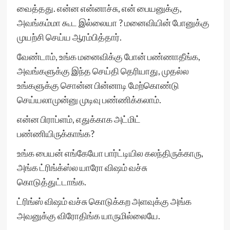
வைத்தது. என்ன என்னாச்சு, என் பையனுக்கு,
அவங்கம்மா கூட இல்லையா ? மனைவியின் போனுக்கு
முயற்சி செய்ய ஆரம்பித்தார்.
வேண்டாம், உங்க மனைவிக்கு போன் பண்ணாதீங்க,
அவங்களுக்கு இந்த செய்தி தெரியாது, முதல்ல
உங்களுக்கு சொன்ன பின்னாடி மேற்கொண்டு
செய்யலாமுன்னு முடிவு பண்ணிக்கலாம்.
என்ன பிராப்ளம், எதுக்காக அட்மிட்
பண்ணியிருக்காங்க?
உங்க பையன் எங்கேயோ பார்ட்டியில கலந்திருக்காரு,
அங்க ட்ரிங்க்ஸ்ல யாரோ விஷம் வச்சு
கொடுத்துட்டாங்க.
ட்ரிங்ஸ் விஷம் வச்சு கொடுக்கற அளவுக்கு அங்க
அவனுக்கு விரோதிங்க யாருமில்லையே.