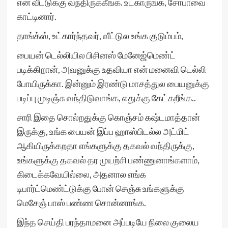
என் வீட்டுக்கு வந்திருக்கீங்க. உட்காருங்க, சோபாவை
காட்டினார்.
தாங்க்ஸ், உட்கார்ந்தவர், வீட்டுல உங்க குடும்பம்,
பையன் டெல்லியில பிசினஸ் மேனேஜ்மெண்ட்
படிக்கிறான், அவனுக்கு உதவியா என் மனைவி டெல்லி
போயிருக்கா. இன்னும் இரண்டு மாசத்துல பையனுக்கு
படிப்பு முடிஞ்சு வந்திடுவாங்க, எதுக்கு கேட்கறீங்க..
சாரி இதை சொல்றதுக்கு கொஞ்சம் கஷ்டமாத்தான்
இருக்கு, உங்க பையன் இப்ப ஹாஸ்பிடல்ல அட்மிட்
ஆகியிருக்கறதா எங்களுக்கு தகவல் வந்திருக்கு,
உங்களுக்கு தகவல் தர முயற்சி பண்ணுனாங்களாம்,
கிடைக்கவேயில்லை, அதனால எங்க
டிபார்ட்மெண்ட்டுக்கு போன் செஞ்சு உங்களுக்கு
மெசேஞ் பாஸ் பண்ண சொன்னாங்க.
இந்த செய்தி பரந்தாமனை அப்படியே நிலை குலைய