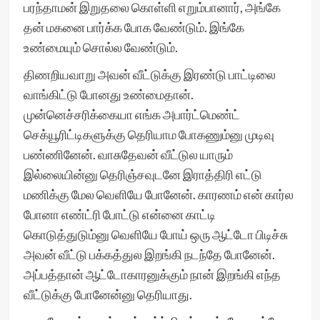
பரந்தாமன் இறுதலை கொள்ளி எறும்பானார், அங்கே
தன் மகனை பார்க்க போக வேண்டும். இங்கே
உண்மையும் சொல்ல வேண்டும்.
திணறியவாறு அவன் வீட்டுக்கு இரண்டு பாட்டிலை
வாங்கிட்டு போனது உண்மைதான்.
முன்னெச்சரிக்கையா எங்க அபார்ட்மெண்ட்
செக்யூரிட்டிகளுக்கு தெரியாம போகணும்னு முடிவு
பண்ணினேன். வாசுதேவன் வீட்டுல யாரும்
இல்லையின்னு தெரிஞ்சவுடனே இராத்திரி எட்டு
மணிக்கு மேல வெளியே போனேன். காரணம் என் கார்ல
போனா எண்ட்ரி போட்டு என்னை காட்டி
கொடுத்துடும்னு வெளியே போய் ஒரு ஆட்டோ பிடிச்சு
அவன் வீட்டு பக்கத்துல இறங்கி நடந்தே போனேன்.
அப்பத்தான் ஆட்டோகாரனுக்கும் நான் இறங்கி எந்த
வீட்டுக்கு போனேன்னு தெரியாது.