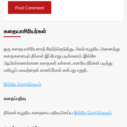
கதையாசிரியர்கள்
ஒரு கதையாசிரியரைத் தேர்ந்தெடுத்து, அவர் எழுதிய அனைத்து
கதைகளையும் நீங்கள் இப்போது படிக்கலாம். இங்கே
ஆயிரக்கணக்கான கதைகள் உள்ளன, எனவே நீங்கள் படித்து
மகிழும் பலவற்றைக் காண்பீர்கள் என்பது உறுதி.
இங்கே சொடுக்கவும்
கதைப்பதிவு
நீங்கள் எழுதிய கதையை பதிவு செய்ய
இங்கே சொடுக்கவும்
.