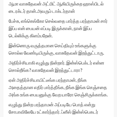
ஆமா வாசுதேவன் அட்மிட் ஆகியிருக்கற ஹாஸ்பிடல்
டைரக்டர் தான்.அவரும் டாக்டர்தான்
பேச்சு, எங்கெங்கோ செல்வதை பார்த்த பரந்தாமன் சார்
இப்ப என் பையன் எப்படி இருக்கான், நான் இப்ப
டெல்லிக்கு கிளம்பறேன்.
இன்னொரு வருத்தமான செய்தியும் உங்களுக்கு
சொல்ல வேண்டியிருக்கு, வாசுதேவன் இறந்துட்டாரு.
அதிர்ச்சியாகி எழுந்து நின்றார். இன்ஸ்பெக்டர் என்ன
சொல்றீங்க? வாசுதேவன் இறந்துட்டாரா?
ஏன் அதிர்ச்சியாயிட்டீங்க பரந்தாமன், நீங்க
அதைத்தான எதிர் பார்த்தீங்க, நீங்க இங்க செஞ்சதை
அங்க உங்க பையனுக்கு வேற யாரோ செஞ்சிருக்காங்க.
எழுந்து நின்ற பரந்தாமன் அப்படியே பொத் என்று
சோபாவிலேயே உட்கார்ந்தார். ப்ளீஸ் இன்ஸ்பெகடர்