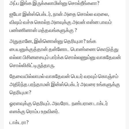
அப்ப இங்க இருக்கலாமின்னு சொல்றீங்களா?
ஐயோ இன்ஸ்பெக்டர், நான் அதை சொல்ல வரலை,
விஷம் வச்சு கொல்ற அளவுக்கு அவன் என்ன பாவம்
பண்ணினான் மத்தவங்களுக்கு ?
அதுதானே, இன்னொன்னு தெரியுமா? உங்க
பையனுக்குத்தான் தன்னோட பொண்ணை கொடுத்து
எல்லா பிசினசையும் பார்க்க சொல்லணும்னு வாசுதேவன்
சொல்லிகிட்டிருந்தாரு.
தேவையில்லாமல் வாசுதேவன் பெயர் வரவும் கொஞ்சம்
அதிர்ந்த பரந்தாமன் இன்ஸ்பெக்டர் அவரை உங்களுக்கு
தெரியுமா?
ஓரளவுக்கு தெரியும். அவரோட நண்பரான டாக்டர்
எனக்கு ரொம்ப உறவினர்.
டாக்டரா?