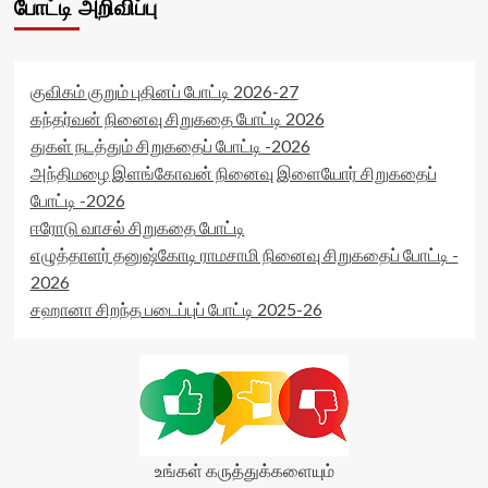
போட்டி அறிவிப்பு
குவிகம் குறும் புதினப் போட்டி 2026-27
கந்தர்வன் நினைவு சிறுகதை போட்டி 2026
துகள் நடத்தும் சிறுகதைப் போட்டி -2026
அந்திமழை இளங்கோவன் நினைவு இளையோர் சிறுகதைப்
போட்டி -2026
ஈரோடு வாசல் சிறுகதை போட்டி
எழுத்தாளர் தனுஷ்கோடி ராமசாமி நினைவு சிறுகதைப் போட்டி -
2026
சஹானா சிறந்த படைப்புப் போட்டி 2025-26
உங்கள் கருத்துக்களையும்