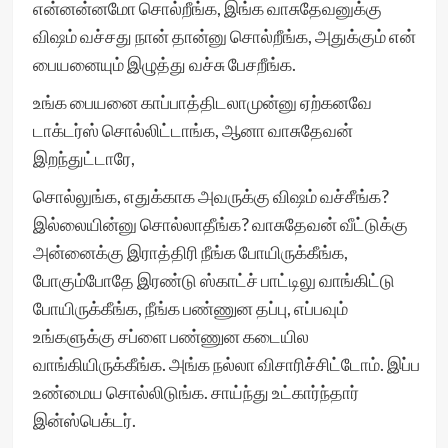
என்னன்னமோ சொல்றீங்க, இங்க வாசுதேவனுக்கு
விஷம் வச்சது நான் தான்னு சொல்றீங்க, அதுக்கும் என்
பையனையும் இழுத்து வச்சு பேசறீங்க.
உங்க பையனை காப்பாத்திடலாமுன்னு ஏற்கனவே
டாக்டர்ஸ் சொல்லிட்டாங்க, ஆனா வாசுதேவன்
இறந்துட்டாரே,
சொல்லுங்க, எதுக்காக அவருக்கு விஷம் வச்சீங்க?
இல்லையின்னு சொல்லாதீங்க? வாசுதேவன் வீட்டுக்கு
அன்னைக்கு இராத்திரி நீங்க போயிருக்கீங்க,
போகும்போதே இரண்டு ஸ்காட்ச் பாட்டிலு வாங்கிட்டு
போயிருக்கீங்க, நீங்க பண்ணுன தப்பு, எப்பவும்
உங்களுக்கு சப்ளை பண்ணுன கடையில
வாங்கியிருக்கீங்க. அங்க நல்லா விசாரிச்சிட்டோம். இப்ப
உண்மைய சொல்லிடுங்க. சாய்ந்து உட்கார்ந்தார்
இன்ஸ்பெக்டர்.