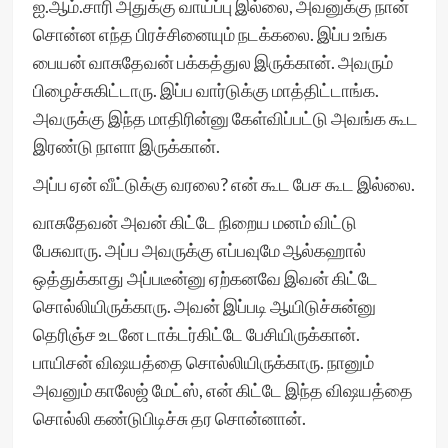
ஐ.ஆம்.சாரி அதுக்கு வாய்ப்பு இல்லை, அவனுக்கு நான்
சொன்ன எந்த பிரச்சினையும் நடக்கலை. இப்ப உங்க
பையன் வாசுதேவன் பக்கத்துல இருக்கான். அவரும்
பிழைச்சுகிட்டாரு. இப்ப வார்டுக்கு மாத்திட்டாங்க.
அவருக்கு இந்த மாதிரின்னு கேள்விப்பட்டு அவங்க கூட
இரண்டு நாளா இருக்கான்.
அப்ப ஏன் வீட்டுக்கு வரலை? என் கூட பேச கூட இல்லை.
வாசுதேவன் அவன் கிட்டே நிறைய மனம் விட்டு
பேசுவாரு. அப்ப அவருக்கு எப்பவுமே ஆல்கஹால்
ஒத்துக்காது அப்படீன்னு ஏற்கனவே இவன் கிட்டே
சொல்லியிருக்காரு. அவன் இப்படி ஆயிடுச்சுன்னு
தெரிஞ்ச உடனே டாக்டர்கிட்டே பேசியிருக்கான்.
பாயிசன் விஷயத்தை சொல்லியிருக்காரு. நானும்
அவனும் காலேஜ் மேட்ஸ், என் கிட்டே இந்த விஷயத்தை
சொல்லி கண்டுபிடிச்சு தர சொன்னான்.