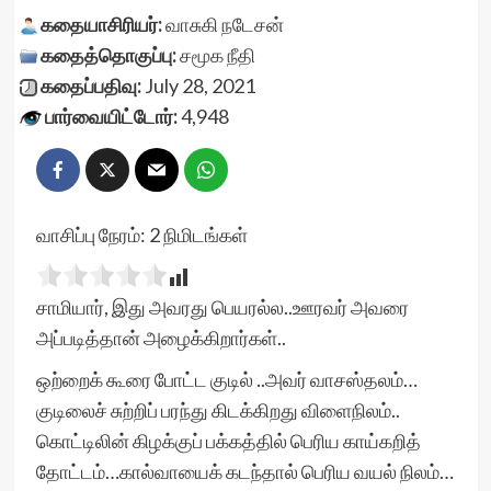
கதையாசிரியர்:
வாசுகி நடேசன்
கதைத்தொகுப்பு:
சமூக நீதி
கதைப்பதிவு:
July 28, 2021
பார்வையிட்டோர்:
4,948
வாசிப்பு நேரம்:
2
நிமிடங்கள்
சாமியார், இது அவரது பெயரல்ல..ஊரவர் அவரை
அப்படித்தான் அழைக்கிறார்கள்..
ஒற்றைக் கூரை போட்ட குடில் ..அவர் வாசஸ்தலம்…
குடிலைச் சுற்றிப் பரந்து கிடக்கிறது விளைநிலம்..
கொட்டிலின் கிழக்குப் பக்கத்தில் பெரிய காய்கறித்
தோட்டம்…கால்வாயைக் கடந்தால் பெரிய வயல் நிலம்…