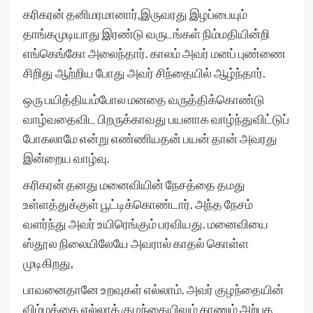
கரிகரன் தனிமரமானார்,இருவரது இழப்பையும்
தாங்கமுடியாது இரண்டு வருடங்கள் நிம்மதியின்றி
எங்கெங்கோ அலைந்தார். காலம் அவர் மனப் புண்ணை
சிறிது ஆற்றிய போது அவர் சிந்தையில் ஆழ்ந்தார்.
ஒரு பயித்தியம்போல மனதை வருத்திக்கொண்டு
வாழ்வதைவிட பிறருக்காவது பயனாக வாழ்ந்துவிட்டுப்
போகலாமே என்று எண்ணியதன் பயன் தான் அவரது
இன்றைய வாழ்வு.
கரிகரன் தனது மனைவியின் நேசத்தை தமது
உள்ளத்துக்குள் பூட்டிக்கொண்டார். அந்த நேசம்
வளர்ந்து அவர் உயிரெங்கும் பரவியது. மனைவியை
ஸ்தூல நிலையிலேயே அவரால் காதல் கொள்ள
முடிகிறது,
பாவனைதானே உறவுகள் எல்லாம். அவர் குழந்தையின்
விம்மத்தை எல்லாக் குழந்தையிலும் காணும் அற்புத