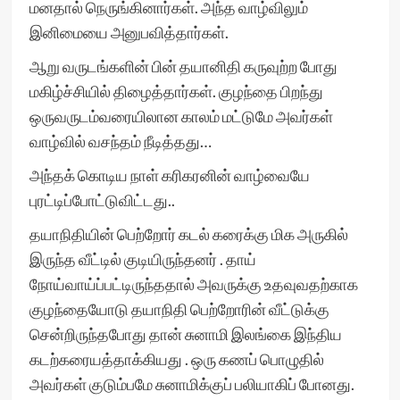
மனதால் நெருங்கினார்கள். அந்த வாழ்விலும்
இனிமையை அனுபவித்தார்கள்.
ஆறு வருடங்களின் பின் தயானிதி கருவுற்ற போது
மகிழ்ச்சியில் திழைத்தார்கள். குழந்தை பிறந்து
ஒருவருடம்வரையிலான காலம் மட்டுமே அவர்கள்
வாழ்வில் வசந்தம் நீடித்தது…
அந்தக் கொடிய நாள் கரிகரனின் வாழ்வையே
புரட்டிப்போட்டுவிட்டது..
தயாநிதியின் பெற்றோர் கடல் கரைக்கு மிக அருகில்
இருந்த வீட்டில் குடியிருந்தனர் . தாய்
நோய்வாய்ப்பட்டிருந்ததால் அவருக்கு உதவுவதற்காக
குழந்தையோடு தயாநிதி பெற்றோரின் வீட்டுக்கு
சென்றிருந்தபோது தான் சுனாமி இலங்கை இந்திய
கடற்கரையத்தாக்கியது . ஒரு கணப் பொழுதில்
அவர்கள் குடும்பமே சுனாமிக்குப் பலியாகிப் போனது.