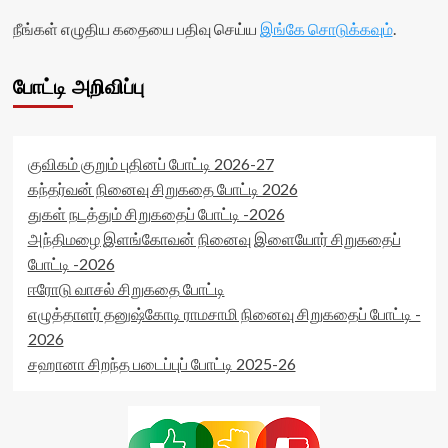
நீங்கள் எழுதிய கதையை பதிவு செய்ய
இங்கே சொடுக்கவும்
.
போட்டி அறிவிப்பு
குவிகம் குறும் புதினப் போட்டி 2026-27
கந்தர்வன் நினைவு சிறுகதை போட்டி 2026
துகள் நடத்தும் சிறுகதைப் போட்டி -2026
அந்திமழை இளங்கோவன் நினைவு இளையோர் சிறுகதைப்
போட்டி -2026
ஈரோடு வாசல் சிறுகதை போட்டி
எழுத்தாளர் தனுஷ்கோடி ராமசாமி நினைவு சிறுகதைப் போட்டி -
2026
சஹானா சிறந்த படைப்புப் போட்டி 2025-26