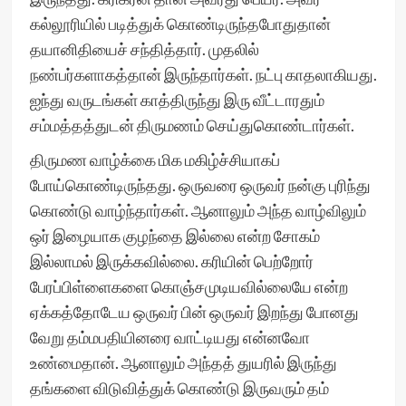
கல்லூரியில் படித்துக் கொண்டிருந்தபோதுதான்
தயானிதியைச் சந்தித்தார். முதலில்
நண்பர்களாகத்தான் இருந்தார்கள். நட்பு காதலாகியது.
ஐந்து வருடங்கள் காத்திருந்து இரு வீட்டாரதும்
சம்மத்தத்துடன் திருமணம் செய்துகொண்டார்கள்.
திருமண வாழ்க்கை மிக மகிழ்ச்சியாகப்
போய்கொண்டிருந்தது. ஒருவரை ஒருவர் நன்கு புரிந்து
கொண்டு வாழ்ந்தார்கள். ஆனாலும் அந்த வாழ்விலும்
ஒர் இழையாக குழந்தை இல்லை என்ற சோகம்
இல்லாமல் இருக்கவில்லை. கரியின் பெற்றோர்
பேரப்பிள்ளைகளை கொஞ்சமுடியவில்லையே என்ற
ஏக்கத்தோடேய ஒருவர் பின் ஒருவர் இறந்து போனது
வேறு தம்மபதியினரை வாட்டியது என்னவோ
உண்மைதான். ஆனாலும் அந்தத் துயரில் இருந்து
தங்களை விடுவித்துக் கொண்டு இருவரும் தம்