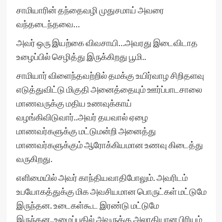
சாமியாரின் தந்தைவழி முதுசமாய் அவரை
வந்தடைந்தவை…
அவர் ஒரு இயற்கை விவசாயி…அவரது இடைவிடாத
உழைப்பில் செழித்து இருக்கிறது பூமி..
சாமியார் விளைந்தவற்றில் தமக்கு உயிர்வாழ சிறிதளவு
எடுத்துவிட்டு மிகுதி அனைத்தையும் ஊர்ப்பாடசாலை
மாணவருக்கு மதிய உணவுக்காய்
வழங்கிவிடுவார்..அவர் தயவால் ஏழை
மாணவர்களுக்கு மட்டுமன்றி அனைத்து
மாணவர்களுக்கும் ஆரோக்கியமான உணவு கிடைத்து
வருகிறது.
எளிமையில் அவர் காந்தியவாதிபோலும். அவரிடம்
உபயோகத்துக்கு மிக அவசியமான பொருட்கள் மட்டுமே
இருந்தன. உடைகள்கூட இரண்டு மட்டுமே
இருந்தன..உழைப்பதில் அவருக்கு அலாதியான பிரியம்