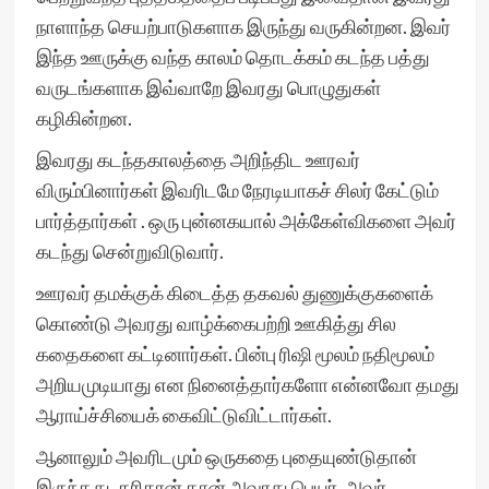
நாளாந்த செயற்பாடுகளாக இருந்து வருகின்றன. இவர்
இந்த ஊருக்கு வந்த காலம் தொடக்கம் கடந்த பத்து
வருடங்களாக இவ்வாறே இவரது பொழுதுகள்
கழிகின்றன.
இவரது கடந்தகாலத்தை அறிந்திட ஊரவர்
விரும்பினார்கள் இவரிடமே நேரடியாகச் சிலர் கேட்டும்
பார்த்தார்கள் . ஒரு புன்னகயால் அக்கேள்விகளை அவர்
கடந்து சென்றுவிடுவார்.
ஊரவர் தமக்குக் கிடைத்த தகவல் துணுக்குகளைக்
கொண்டு அவரது வாழ்க்கைபற்றி ஊகித்து சில
கதைகளை கட்டினார்கள். பின்பு ரிஷி மூலம் நதிமூலம்
அறியமுடியாது என நினைத்தார்களோ என்னவோ தமது
ஆராய்ச்சியைக் கைவிட்டுவிட்டார்கள்.
ஆனாலும் அவரிடமும் ஒருகதை புதையுண்டுதான்
இருந்தது. கரிகரன் தான் அவரது பெயர். அவர்