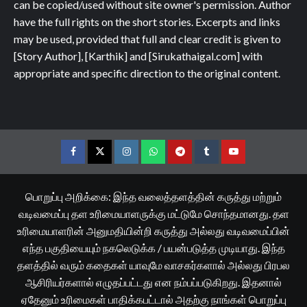
can be copied/used without site owner's permission. Author
have the full rights on the short stories. Excerpts and links
may be used, provided that full and clear credit is given to
[Story Author], [Karthik] and [Sirukathaigal.com] with
appropriate and specific direction to the original content.
Facebook
Twitter
Instagram
Whatsapp
Telegram
Tumblr
YouTube
பொறுப்பு அறிக்கை: இந்த வலைத்தளத்தின் கருத்து மற்றும்
வடிவமைப்பு தள உரிமையாளருக்கு மட்டுமே சொந்தமானது. தள
உரிமையாளரின் அனுமதியின்றி கருத்து அல்லது வடிவமைப்பின்
எந்த பகுதியையும் நகலெடுக்க / பயன்படுத்த முடியாது. இந்த
தளத்தில் வரும் கதைகள் யாவுமே வாசகர்களால் அல்லது பிரபல
ஆசிரியர்களால் எழுதப்பட்டது என நம்பப்படுகிறது. இதனால்
ஏதேனும் உரிமைகள் பாதிக்கபட்டால் அதற்கு நாங்கள் பொறுப்பு