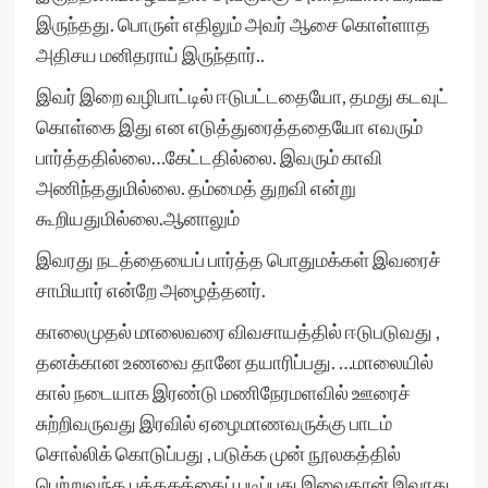
இருந்தது. பொருள் எதிலும் அவர் ஆசை கொள்ளாத
அதிசய மனிதராய் இருந்தார்..
இவர் இறை வழிபாட்டில் ஈடுபட்டதையோ, தமது கடவுட்
கொள்கை இது என எடுத்துரைத்ததையோ எவரும்
பார்த்ததில்லை…கேட்டதில்லை. இவரும் காவி
அணிந்ததுமில்லை. தம்மைத் துறவி என்று
கூறியதுமில்லை.ஆனாலும்
இவரது நடத்தையைப் பார்த்த பொதுமக்கள் இவரைச்
சாமியார் என்றே அழைத்தனர்.
காலைமுதல் மாலைவரை விவசாயத்தில் ஈடுபடுவது ,
தனக்கான உணவை தானே தயாரிப்பது. …மாலையில்
கால் நடையாக இரண்டு மணிநேரமளவில் ஊரைச்
சுற்றிவருவது இரவில் ஏழைமாணவருக்கு பாடம்
சொல்லிக் கொடுப்பது , படுக்க முன் நூலகத்தில்
பெற்றுவந்த புத்தகத்தைப் படிப்பது இவைதான் இவரது