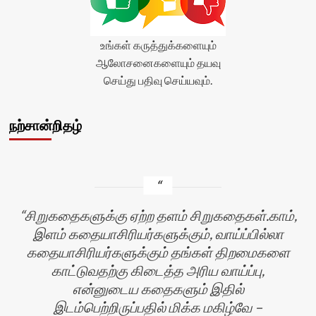
உங்கள் கருத்துக்களையும்
ஆலோசனைகளையும் தயவு
செய்து பதிவு செய்யவும்.
நற்சான்றிதழ்
சிறுகதைகளுக்கு ஏற்ற தளம் சிறுகதைகள்.காம்,
இளம் கதையாசிரியர்களுக்கும், வாய்ப்பில்லா
கதையாசிரியர்களுக்கும் தங்கள் திறமைகளை
காட்டுவதற்கு கிடைத்த அரிய வாய்ப்பு,
என்னுடைய கதைகளும் இதில்
இடம்பெற்றிருப்பதில் மிக்க மகிழ்வே –