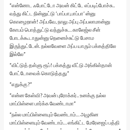
“என்னோட ஃபோட்டோ அவன் கிட்டே எப்படிப்போச்சு..
வந்து கிட்ட நின்னுட்டு ‘பாப்பா,பாப்பா’ ன்னு
கொழைறான்! அப்பவே, நாலு அப்பு அப்பலாமான்னு
கோபம் பொத்துட்டு வந்துச்சு… காலேஜ்ல சீன்
போடக்கூடாதுன்னு நெனைச்சுட்டு பேசாம
இருந்துட்டேன். நல்லவேளை அப்ப யாரும் பக்கத்திலே
இல்லே”
“விட்டுத் தள்ளு ரூப்! பக்கத்து வீட்டு அங்கிள்தான்
போட்டோவைக் கொடுத்தது”
“எதுக்கு?”
“என்ன கேள்வி? அவன் புரோக்கர்.. உனக்கு நல்ல
மாப்பிள்ளை பார்க்க வேண்டாமா”
“நல்ல மாப்பிள்ளையும் வேண்டாம்… அழுகின
மாப்பிள்ளையும் வேண்டாம்… எங்கிட்ட மேரேஜைப் பத்தி