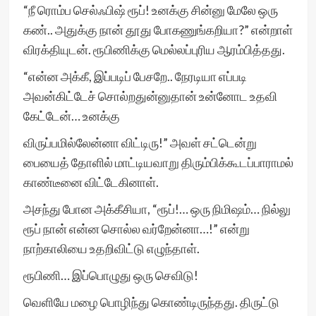
“நீ ரொம்ப செல்ஃபிஷ் ரூப்! உனக்கு சின்னு மேலே ஒரு
கண்.. அதுக்கு நான் தூது போகணுங்கறியா?” என்றாள்
விரக்தியுடன். ரூபிணிக்கு மெல்லப்புரிய ஆரம்பித்தது.
“என்ன அக்கீ, இப்படிப் பேசறே.. நேரடியா எப்படி
அவன்கிட்டேச் சொல்றதுன்னுதான் உன்னோட உதவி
கேட்டேன்… உனக்கு
விருப்பமில்லேன்னா விட்டிரு!” அவள் சட்டென்று
பையைத் தோளில் மாட்டியவாறு திரும்பிக்கூடப்பாராமல்
காண்டீனை விட்டேகினாள்.
அசந்து போன அக்கீசியா, “ரூப்!… ஒரு நிமிஷம்… நில்லு
ரூப் நான் என்ன சொல்ல வர்றேன்னா…!” என்று
நாற்காலியை உதறிவிட்டு எழுந்தாள்.
ரூபிணி… இப்பொழுது ஒரு செவிடு!
வெளியே மழை பொழிந்து கொண்டிருந்தது. திருட்டு