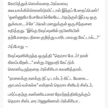
கோபித்துக் கொள்வதை அவ்வளவு
சுலபமாக்கிக்கொண்டுவிட்டாள் இந்தப் பேதைப்பெண்!
‘ஒண்ணுமே பேசவேயில்லேயே.. அதற்குள் இப்படி ஒரு
துக்கமா… ச்சே’ அவள் மனதுக்குள் ஒரு சிந்தனை
உதித்தது. ‘இங்கு ரிஷப்ஷனில் ரூபிணியின்
தற்போதைய நிலை குறித்து யாரிடமாவது கேட்டால்…? ‘
அப்போது —
ரிஷப்ஷனிலிருந்த ஒருத்தி “தெரசா மேடம்! நான்
கிளம்பறேன்…” என்று அனுமதி கேட்டுக்
கொண்டிருந்ததை அக்கீசியா கவனித்தாள்.
“நாளைக்கு உனக்கு டூட்டி டாக்டர் கிட்ட வேலை…
ஞாபகம் வச்சுக்க” என்றாள் தெரசா சீனியர் சிஸ்டர்.
பார்ப்பதற்கு கண்ணியமான தோற்றத்திலிருக்கும்
தெரசா சிஸ்டரை அணுகினாள் அக்கீசியா .