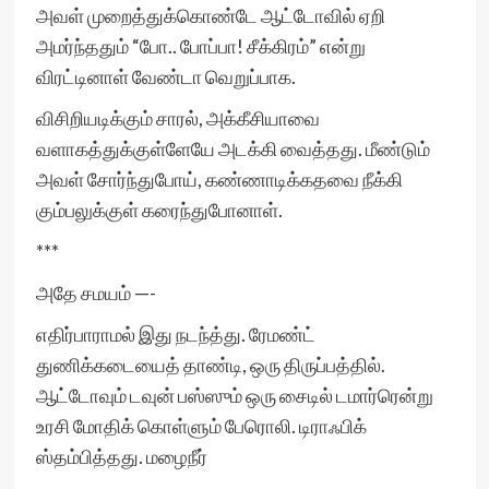
அவள் முறைத்துக்கொண்டே ஆட்டோவில் ஏறி
அமர்ந்ததும் “போ.. போப்பா! சீக்கிரம்” என்று
விரட்டினாள் வேண்டா வெறுப்பாக.
விசிறியடிக்கும் சாரல், அக்கீசியாவை
வளாகத்துக்குள்ளேயே அடக்கி வைத்தது. மீண்டும்
அவள் சோர்ந்துபோய், கண்ணாடிக்கதவை நீக்கி
கும்பலுக்குள் கரைந்துபோனாள்.
***
அதே சமயம் —-
எதிர்பாராமல் இது நடந்த்து. ரேமண்ட்
துணிக்கடையைத் தாண்டி, ஒரு திருப்பத்தில்.
ஆட்டோவும் டவுன் பஸ்ஸும் ஒரு சைடில் டமார்ரென்று
உரசி மோதிக் கொள்ளும் பேரொலி. டிராஃபிக்
ஸ்தம்பித்தது. மழைநீர்