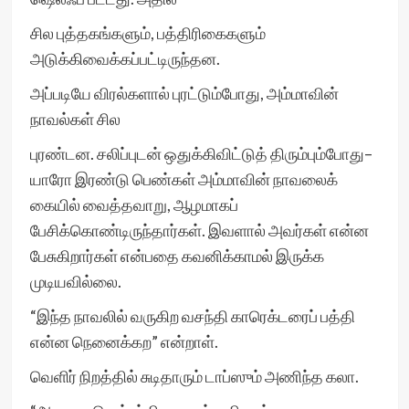
சில புத்தகங்களும், பத்திரிகைகளும்
அடுக்கிவைக்கப்பட்டிருந்தன.
அப்படியே விரல்களால் புரட்டும்போது, அம்மாவின்
நாவல்கள் சில
புரண்டன. சலிப்புடன் ஒதுக்கிவிட்டுத் திரும்பும்போது–
யாரோ இரண்டு பெண்கள் அம்மாவின் நாவலைக்
கையில் வைத்தவாறு, ஆழமாகப்
பேசிக்கொண்டிருந்தார்கள். இவளால் அவர்கள் என்ன
பேசுகிறார்கள் என்பதை கவனிக்காமல் இருக்க
முடியவில்லை.
“இந்த நாவலில் வருகிற வசந்தி காரெக்டரைப் பத்தி
என்ன நெனைக்கற” என்றாள்.
வெளிர் நிறத்தில் சுடிதாரும் டாப்ஸும் அணிந்த கலா.