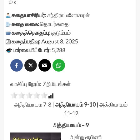
0
கதையாசிரியர்:
சந்திரா மனோகரன்
கதை வகை:
தொடர்கதை
கதைத்தொகுப்பு:
குடும்பம்
கதைப்பதிவு:
August 8, 2025
பார்வையிட்டோர்:
5,288
வாசிப்பு நேரம்:
7
நிமிடங்கள்
அத்தியாயம 7-8
|
அத்தியாயம் 9-10
|
அத்தியாயம்
11-12
அத்தியாயம் – 9
அன்று ரூபிணி