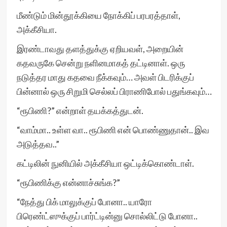
மீண்டும் மின்தூக்கியை நோக்கிப் பரபரத்தாள்,
அக்கீசியா.
இரண்டாவது தளத்துக்கு ஏறியவள், அறையின்
கதவருகே சென்று நளினமாகத் தட்டினாள். ஒரு
நடுத்தர மாது கதவை நீக்கவும்… அவள் பிடரிக்குப்
பின்னால் ஒரு சிறுமி செல்லப் பிராணிபோல் பதுங்கவும்…
“ரூபிணி?” என்றாள் தயக்கத்துடன்.
“வாம்மா.. உள்ள வா.. ரூபிணி என் பொண்ணுதான்.. இவ
அடுத்தவ..”
கட்டிலின் நுனியில் அக்கீசியா ஒட்டிக்கொண்டாள்.
“ரூபிணிக்கு என்னாச்சுங்க?”
“நேத்து பிக் மாலுக்குப் போனா.. யாரோ
பிரெண்ட்ஸுக்குப் பார்ட்டின்னு சொல்லிட்டு போனா..