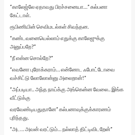
“காலேஜ்லே ஏதாவது பிரச்சனையா…” கல்பனா
கேட்டாள்.
ரூபிணியின் செவிமடல்கள் சிவந்தன.
“கண்டவனையெல்லாம் எதுக்கு காலேஜுக்கு
அனுப்பறே?”
“நீ என்ன சொல்றே?”
“எவனோ புரோக்கராம்… என்னோட ஃபோட்டோவை
வச்சிட்டு லோலோன்னு அலைறான்!”
“அப்படியா.. அந்த நாய்க்கு அங்கென்ன வேலை.. இங்க
வீட்டுக்கு
வரவேண்டியதுதானே” கல்பனாவுக்குக்காரணம்
புரிந்தது.
“அட… அவன் வரட்டும்… நல்லாத் திட்டிவிடறேன்”