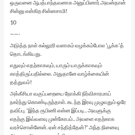
ஒருவனை ஆபத்பாந்தவனாக அனுப்பினார்.அவன்தான்
சின்னு என்கிற சின்னசாமி!
10
——-
அடுத்த நாள் கல்லூரி வளாகம் வழக்கம்போல ‘பூக்க’த்
தொடங்கியது.
எதுவும் எதற்காகவும், யாரும் யாருக்காகவும்
காத்திருப்பதில்லை. அதுதானே வாழ்க்கையின்
தத்துவம்!
அக்கீசியா வகுப்பறையை நோக்கி நிர்விசாரமாய்
நகர்ந்து கொண்டிருந்தாள். கடந்த இரவு முழுவதும் ஒரே
தவிப்பு. ‘இந்த ரூபிணி என்ன இப்படி.. அவளுக்கு
எதற்கு இவ்வளவு முன்கோபம்.. அவளை எதற்காக
வரச்சொன்னேன். ஏன் சந்தித்தேன்?’ அந்த நினைவு