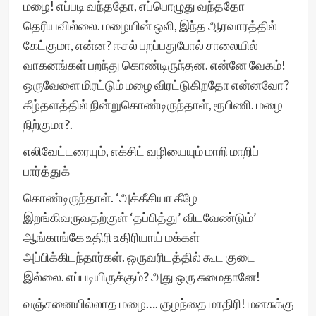
மழை! எப்படி வந்ததோ, எப்பொழுது வந்ததோ
தெரியவில்லை. மழையின் ஒலி, இந்த ஆரவாரத்தில்
கேட்குமா, என்ன? ஈசல் பறப்பதுபோல் சாலையில்
வாகனங்கள் பறந்து கொண்டிருந்தன. என்னே வேகம்!
ஒருவேளை மிரட்டும் மழை விரட்டுகிறதோ என்னவோ?
கீழ்தளத்தில் நின்றுகொண்டிருந்தாள், ரூபிணி. மழை
நிற்குமா?.
எலிவேட்டரையும், எக்சிட் வழியையும் மாறி மாறிப்
பார்த்துக்
கொண்டிருந்தாள். ‘அக்கீசியா கீழே
இறங்கிவருவதற்குள் ‘தப்பித்து’ விடவேண்டும்’
ஆங்காங்கே உதிரி உதிரியாய் மக்கள்
அப்பிக்கிடந்தார்கள். ஒருவரிடத்தில் கூட குடை
இல்லை. எப்படியிருக்கும்? அது ஒரு சுமைதானே!
வஞ்சனையில்லாத மழை…. குழந்தை மாதிரி! மனசுக்கு