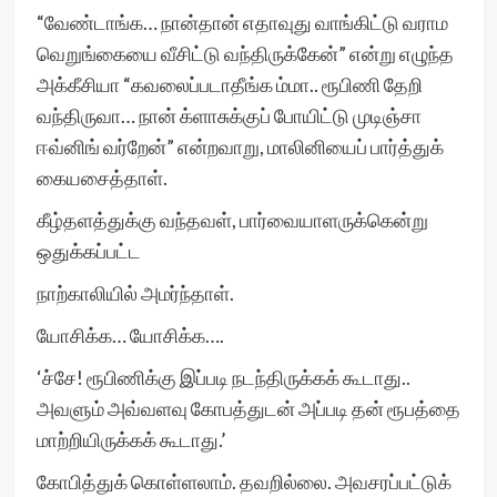
“வேண்டாங்க… நான்தான் எதாவுது வாங்கிட்டு வராம
வெறுங்கையை வீசிட்டு வந்திருக்கேன்” என்று எழுந்த
அக்கீசியா “கவலைப்படாதீங்க ம்மா.. ரூபிணி தேறி
வந்திருவா… நான் க்ளாசுக்குப் போயிட்டு முடிஞ்சா
ஈவ்னிங் வர்றேன்” என்றவாறு, மாலினியைப் பார்த்துக்
கையசைத்தாள்.
கீழ்தளத்துக்கு வந்தவள், பார்வையாளருக்கென்று
ஒதுக்கப்பட்ட
நாற்காலியில் அமர்ந்தாள்.
யோசிக்க… யோசிக்க….
‘ச்சே! ரூபிணிக்கு இப்படி நடந்திருக்கக் கூடாது..
அவளும் அவ்வளவு கோபத்துடன் அப்படி தன் ரூபத்தை
மாற்றியிருக்கக் கூடாது.’
கோபித்துக் கொள்ளலாம். தவறில்லை. அவசரப்பட்டுக்