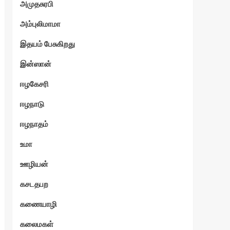
அமுதசுரபி
அம்புலிமாமா
தொட
சன்
இதயம் பேசுகிறது
இன்ஸான்
ஈழகேசரி
ஈழநாடு
ஈழநாதம்
உமா
ஊழியன்
கசடதபற
கணையாழி
கலைமகள்