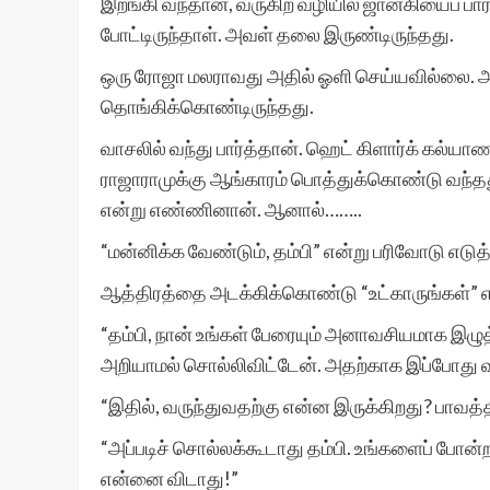
இறங்கி வந்தான், வருகிற வழியில் ஜானகியைப் ப
போட்டிருந்தாள். அவள் தலை இருண்டிருந்தது.
ஒரு ரோஜா மலராவது அதில் ஓளி செய்யவில்லை. அவ
தொங்கிக்கொண்டிருந்தது.
வாசலில் வந்து பார்த்தான். ஹெட் கிளார்க் கல்யாண
ராஜாராமுக்கு ஆங்காரம் பொத்துக்கொண்டு வந்தது
என்று எண்ணினான். ஆனால்……..
“மன்னிக்க வேண்டும், தம்பி” என்று பரிவோடு எட
ஆத்திரத்தை அடக்கிக்கொண்டு “உட்காருங்கள்” என
“தம்பி, நான் உங்கள் பேரையும் அனாவசியமாக இழுத
அறியாமல் சொல்லிவிட்டேன். அதற்காக இப்போது வ
“இதில், வருந்துவதற்கு என்ன இருக்கிறது? பாவத்தி
“அப்படிச் சொல்லக்கூடாது தம்பி. உங்களைப் போன
என்னை விடாது!”