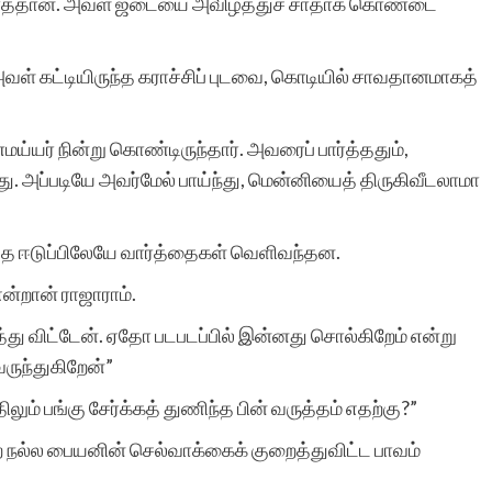
ார்த்தான். அவள் ஜடையை அவிழ்த்துச் சாதாக் கொண்டை
ள் கட்டியிருந்த கராச்சிப் புடவை, கொடியில் சாவதானமாகத்
மய்யர் நின்று கொண்டிருந்தார். அவரைப் பார்த்ததும்,
. அப்படியே அவர்மேல் பாய்ந்து, மென்னியைத் திருகிவீடலாமா
ுத்த ஈடுப்பிலேயே வார்த்தைகள் வெளிவந்தன.
்றான் ராஜாராம்.
்து விட்டேன். ஏதோ படபடப்பில் இன்னது சொல்கிறேம் என்று
ருந்துகிறேன்”
லும் பங்கு சேர்க்கத் துணிந்த பின் வருத்தம் எதற்கு?”
்ற நல்ல பையனின் செல்வாக்கைக் குறைத்துவிட்ட பாவம்