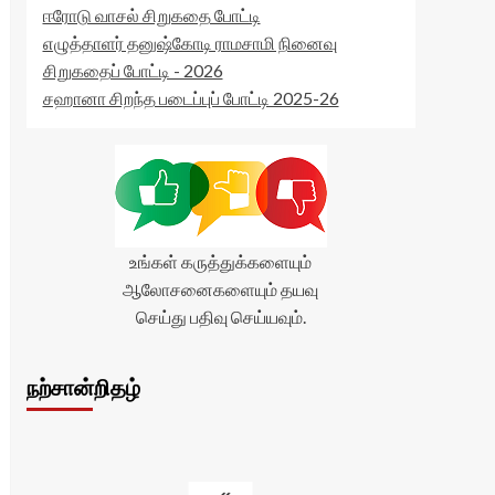
ஈரோடு வாசல் சிறுகதை போட்டி
எழுத்தாளர் தனுஷ்கோடி ராமசாமி நினைவு
சிறுகதைப் போட்டி - 2026
சஹானா சிறந்த படைப்புப் போட்டி 2025-26
உங்கள் கருத்துக்களையும்
ஆலோசனைகளையும் தயவு
செய்து பதிவு செய்யவும்.
நற்சான்றிதழ்