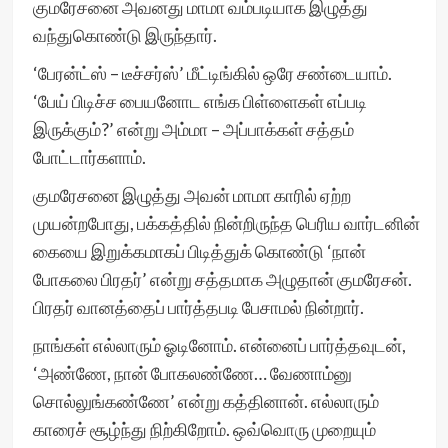
குமரேசனை அவனது மாமா வம்படியாக இழுத்து
வந்துகொண்டு இருந்தார்.
‘பேரன்ட்ஸ் – டீச்சர்ஸ்’ மீட்டிங்கில் ஒரே சண்டையாம்.
‘பேய் பிடிச்ச பையனோட எங்க பிள்ளைகள் எப்படி
இருக்கும்?’ என்று அம்மா – அப்பாக்கள் சத்தம்
போட்டார்களாம்.
குமரேசனை இழுத்து அவன் மாமா காரில் ஏற்ற
முயன்றபோது, பக்கத்தில் நின்றிருந்த பெரிய வார்டனின்
கையை இறுக்கமாகப் பிடித்துக் கொண்டு ‘நான்
போகலை பிரதர்’ என்று சத்தமாக அழுதான் குமரேசன்.
பிரதர் வானத்தைப் பார்த்தபடி பேசாமல் நின்றார்.
நாங்கள் எல்லாரும் ஓடினோம். என்னைப் பார்த்தவுடன்,
‘அண்ணே, நான் போகலண்ணே… வேணாம்னு
சொல்லுங்கண்ணே’ என்று கத்தினான். எல்லாரும்
காரைச் சூழ்ந்து நிற்கிறோம். ஒவ்வொரு முறையும்