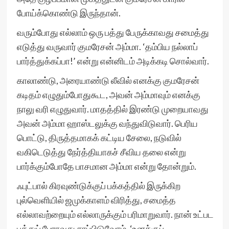
போய்க்கொண்டு இருந்தான்.
வரும்போது எல்லாம் ஒரு பத்து பேருக்காவது சமைத்து
எடுத்து வருவார் குமரேசன் அம்மா. ‘தம்பிய நல்லாப்
பார்த்துக்கப்பா!’ என்று என்னிடம் அடிக்கடி சொல்வார்.
காலாண்டு, அரையாண்டு லீவில் எனக்கு குமரேசன்
கடிதம் எழுதும்போதுகூட, அவன் அம்மாவும் எனக்கு
நாலு வரி எழுதுவார். மாதத்தில் இரண்டு முறையாவது
அவன் அம்மா ஹாஸ்டலுக்கு வந்துவிடுவார். பெரிய
பொட்டு, திருத்தமாகக் கட்டிய சேலை, நடுவில்
வகிடெடுத்து நேர்த்தியாகச் சீவிய தலை என்று
பார்க்கும்போதே பாசமான அம்மா என்று தோன்றும்.
ஃபுட்பால் கிரவுண்டுக்குப் பக்கத்தில் இருக்கிற
புல்வெளியில் ஜமுக்காளம் விரித்து, சமைத்த
எல்லாவற்றையும் எல்லாருக்கும் பரிமாறுவார். நான் உட்பட
பத்துப் பேராவது சாப்பிடுவோம். ‘உனக்குப்