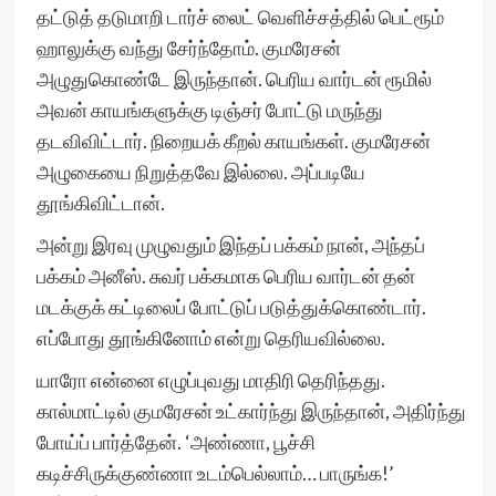
தட்டுத் தடுமாறி டார்ச் லைட் வெளிச்சத்தில் பெட்ரூம்
ஹாலுக்கு வந்து சேர்ந்தோம். குமரேசன்
அழுதுகொண்டே இருந்தான். பெரிய வார்டன் ரூமில்
அவன் காயங்களுக்கு டிஞ்சர் போட்டு மருந்து
தடவிவிட்டார். நிறையக் கீறல் காயங்கள். குமரேசன்
அழுகையை நிறுத்தவே இல்லை. அப்படியே
தூங்கிவிட்டான்.
அன்று இரவு முழுவதும் இந்தப் பக்கம் நான், அந்தப்
பக்கம் அனீஸ். சுவர் பக்கமாக பெரிய வார்டன் தன்
மடக்குக் கட்டிலைப் போட்டுப் படுத்துக்கொண்டார்.
எப்போது தூங்கினோம் என்று தெரியவில்லை.
யாரோ என்னை எழுப்புவது மாதிரி தெரிந்தது.
கால்மாட்டில் குமரேசன் உட்கார்ந்து இருந்தான், அதிர்ந்து
போய்ப் பார்த்தேன். ‘அண்ணா, பூச்சி
கடிச்சிருக்குண்ணா உடம்பெல்லாம்… பாருங்க!’