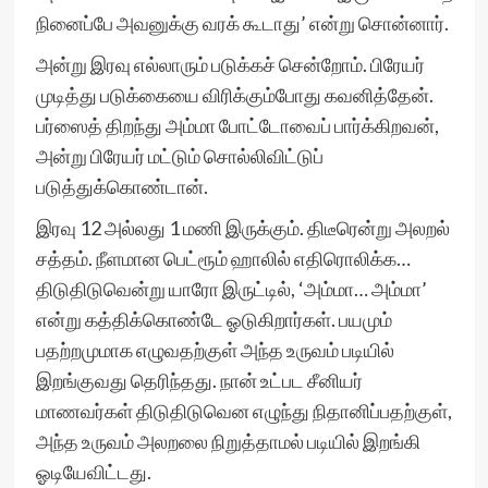
நினைப்பே அவனுக்கு வரக் கூடாது’ என்று சொன்னார்.
அன்று இரவு எல்லாரும் படுக்கச் சென்றோம். பிரேயர்
முடித்து படுக்கையை விரிக்கும்போது கவனித்தேன்.
பர்ஸைத் திறந்து அம்மா போட்டோவைப் பார்க்கிறவன்,
அன்று பிரேயர் மட்டும் சொல்லிவிட்டுப்
படுத்துக்கொண்டான்.
இரவு 12 அல்லது 1 மணி இருக்கும். திடீரென்று அலறல்
சத்தம். நீளமான பெட்ரூம் ஹாலில் எதிரொலிக்க…
திடுதிடுவென்று யாரோ இருட்டில், ‘அம்மா… அம்மா’
என்று கத்திக்கொண்டே ஓடுகிறார்கள். பயமும்
பதற்றமுமாக எழுவதற்குள் அந்த உருவம் படியில்
இறங்குவது தெரிந்தது. நான் உட்பட சீனியர்
மாணவர்கள் திடுதிடுவென எழுந்து நிதானிப்பதற்குள்,
அந்த உருவம் அலறலை நிறுத்தாமல் படியில் இறங்கி
ஓடியேவிட்டது.