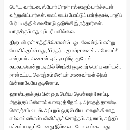
பெரிய வார்டன், ஸ்டோர் பிரதர் எல்லாரும் டார்ச்சுடன்
வந்துவிட்டார்கள். லைட்டைப் போட்டுப் பார்த்தால், பாதிப்
பேர் பயத்தில் சுவரோடு ஒடுங்கி இருந்தார்கள்.
யாருக்கும் எதுவும் புரியவில்லை.
திருடன் ஏன் கத்திக்கொண்டே ஓட வேண்டும் என்று
யோசிக்கும்போது, ‘பிரதர்… குமரேசனைக் காணோம்!’
என்றான் கணேசன். ஏதோ புரிந்ததுபோல்
தடதடவென்று படியில் இறங்கி ஓடினார் பெரிய வார்டன்.
நான் உட்பட கொஞ்சம் சீனியர் மாணவர்கள் அவர்
பின்னாலேயே ஓடினோம்.
ஹாஸ்டலுக்குப் பின் ஒரு பெரிய தென்னந் தோப்பு.
அதற்குப் பின்னால் வாழைத் தோப்பு. அதைத் தாண்டி,
கொஞ்சம் வயல். அப்புறம் ஒரு பெரிய பாறைக் கிணறு.
எல்லாம் எங்கள் பள்ளிக்குச் சொந்தம். ஆனால், அந்தப்
பக்கம் யாரும் போனது இல்லை… போகவும் கூடாது.