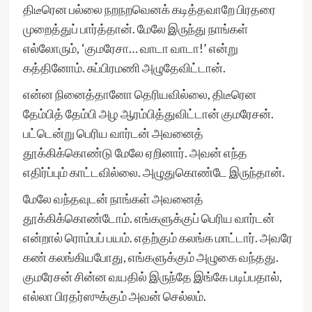
திடீரென பல்லை நறநறவெனக் கடித்தவாறே பிரதரை
முறைத்துப் பார்த்தான். மேலே இருந்து நாங்கள்
எல்லோரும், ‘குமரேசா… வாடா வாடா!’ என்று
கத்தினோம். சுப்பிரமணி அழுதேவிட்டான்.
என்ன நினைத்தானோ தெரியவில்லை, திடீரென
தேம்பித் தேம்பி அழ ஆரம்பித்துவிட்டான் குமரேசன்.
பட்டென்று பெரிய வார்டன் அவனைத்
தூக்கிக்கொண்டு மேலே ஏறினார். அவன் எந்த
எதிர்ப்பும் காட்டவில்லை. அழுதுகொண்டே இருந்தான்.
மேலே வந்தவுடன் நாங்கள் அவனைத்
தூக்கிக்கொண்டோம். எங்களுக்குப் பெரிய வார்டன்
என்றால் ரொம்பப் பயம். எதற்கும் கலங்க மாட்டார். அவரே
கண் கலங்கியபோது, எங்களுக்கும் அழுகை வந்தது.
குமரேசன் சின்ன வயதில் இருந்தே இங்கே படிப்பதால்,
எல்லா பிரதர்ஸுக்கும் அவன் செல்லம்.