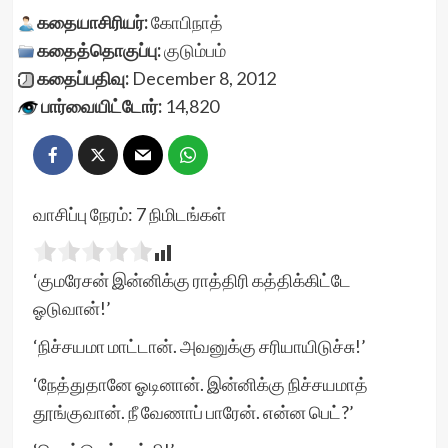
கதையாசிரியர்:
கோபிநாத்
கதைத்தொகுப்பு:
குடும்பம்
கதைப்பதிவு:
December 8, 2012
பார்வையிட்டோர்:
14,820
வாசிப்பு நேரம்:
7
நிமிடங்கள்
‘குமரேசன் இன்னிக்கு ராத்திரி கத்திக்கிட்டே
ஓடுவான்!’
‘நிச்சயமா மாட்டான். அவனுக்கு சரியாயிடுச்சு!’
‘நேத்துதானே ஓடினான். இன்னிக்கு நிச்சயமாத்
தூங்குவான். நீ வேணாப் பாரேன். என்ன பெட்?’