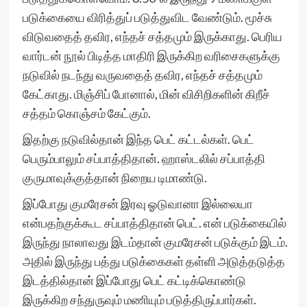
படுக்கையை விரித்துப் படுத்துவிட வேண்டும். மூச்சு
விடுவதைத் தவிர, எந்தச் சத்தமும் இருக்காது. பெரிய
வார்டன் நூல் பிடித்த மாதிரி இருக்கிற வரிசைகளுக்கு
நடுவில் நடந்து வருவதைத் தவிர, எந்தச் சத்தமும்
கேட்காது. மிஞ்சிப் போனால், மின் விசிறிகளின் கிறீச்
சத்தம் கொஞ்சம் கேட்கும்.
இதற்கு நடுவில்தான் இந்த பெட் கட்டல்கள். பெட்
பெரும்பாலும் சப்பாத்திதான். ஹாஸ்டலில் சப்பாத்தி
குருமாவுக்குத்தான் நிறைய டிமாண்டு.
இப்போது குமரேசன் இரவு ஓடுவானா இல்லையா
என்பதற்குக்கூட சப்பாத்திதான் பெட். என் படுக்கையில்
இருந்து நாலாவது இடம்தான் குமரேசன் படுக்கும் இடம்.
அதில் இருந்து பத்து படுக்கைகள் தள்ளி அடுத்தடுத்த
இடத்தில்தான் இப்போது பெட் கட்டிக்கொண்டு
இருக்கிற சந்துருவும் மணியும் படுத்திருப்பார்கள்.