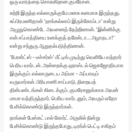
ஒரு வார்த்தை சொல்கிறான் குமரேசன்.
சுற்றி இருந்த எல்லாருக்குமே மனசு கனமாக இருந்தது.
சுப்பிரமணிதான் ‘நாங்கல்லாம் இருக்கோம்டா’ என்று
அழுதுகொண்டே அவனைத் தேற்றினான். ‘இன்னிக்கு
என் சப்பாத்தியை உனக்குத் தரேன்டா… அழாதடா!’
என்று சந்துரு ஆறுதல்படுத்தினான்.
‘பேரன்ட்ஸ் – டீச்சர்ஸ்’ மீட்டிங் முடிந்து வெளியே வந்தார்
பெரிய வார்டன். அன்றைக்கு ஹாஸ்டல் ஜெகஜோதியாக
இருக்கும். எல்லாருடைய அம்மா – அப்பாவும்
வருவார்கள். பிரியாணி சாப்பாடு, நிறையத்
தின்பண்டங்கள் கிடைக்கும். குமரேசனுக்காக அவன்
மாமா வந்திருந்தார். பெரிய வார்டனும், அவரும் ஏதோ
பேசிக்கொண்டு இருந்தார்கள்.
நாங்கள் பேஸ்கட் பால் கோர்ட் அருகில் நின்று
பேசிக்கொண்டு இருந்தபோது, டிரங்க் பெட்டி சகிதம்