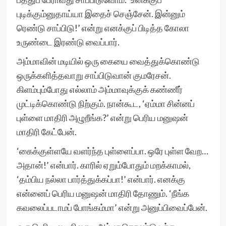
புடிக்கும்னுதாய்யா இதைச் செஞ்சேன். இன்னும்
ரெண்டு சாப்பிடு!’ என்று எனக்குப் பிடித்த கோலா
உருண்டை இரண்டு வைப்பார்.
அம்மாவின் மடியில் ஒரு கையை வைத்துக்கொண்டு
ஒருக்களித்தவாறு சாப்பிடுவான் குமரேசன்.
கிளம்பும்போது எல்லாம் அம்மாவுக்குக் கண்ணீர்
முட்டிக்கொண்டு நிற்கும். நான்கூட, ‘ஏம்மா சின்னப்
புள்ளை மாதிரி அழுறீங்க?’ என்று பெரிய மனுஷன்
மாதிரி கேட்பேன்.
‘கைக்குள்ளயே வளர்ந்த புள்ளைப்பா. ஒரே புள்ள வேற…
அதான்!’ என்பார். காரில் ஏறும்போதும் மறக்காமல்,
‘தம்பிய நல்லா பார்த்துக்கப்பா!’ என்பார். எனக்கு
என்னைப் பெரிய மனுஷன் மாதிரி தோணும். ‘நீங்க
கவலைப்படாமப் போங்கம்மா’ என்று அனுப்பிவைப்பேன்.