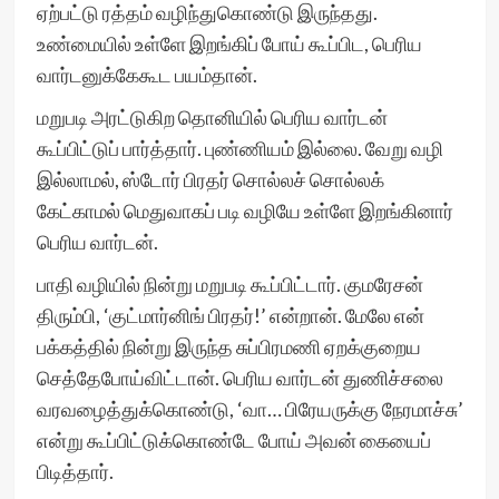
ஏற்பட்டு ரத்தம் வழிந்துகொண்டு இருந்தது.
உண்மையில் உள்ளே இறங்கிப் போய் கூப்பிட, பெரிய
வார்டனுக்கேகூட பயம்தான்.
மறுபடி அரட்டுகிற தொனியில் பெரிய வார்டன்
கூப்பிட்டுப் பார்த்தார். புண்ணியம் இல்லை. வேறு வழி
இல்லாமல், ஸ்டோர் பிரதர் சொல்லச் சொல்லக்
கேட்காமல் மெதுவாகப் படி வழியே உள்ளே இறங்கினார்
பெரிய வார்டன்.
பாதி வழியில் நின்று மறுபடி கூப்பிட்டார். குமரேசன்
திரும்பி, ‘குட்மார்னிங் பிரதர்!’ என்றான். மேலே என்
பக்கத்தில் நின்று இருந்த சுப்பிரமணி ஏறக்குறைய
செத்தேபோய்விட்டான். பெரிய வார்டன் துணிச்சலை
வரவழைத்துக்கொண்டு, ‘வா… பிரேயருக்கு நேரமாச்சு’
என்று கூப்பிட்டுக்கொண்டே போய் அவன் கையைப்
பிடித்தார்.