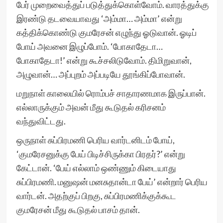
பேர் முறைவைத்துப் படுத்துக்கொள்வோம். வாரத்துக்கு
இரண்டு தடவையாவது ‘அம்மா… அம்மா’ என்று
கத்திக்கொண்டு குமரேசன் எழுந்து ஓடுவான். ஓடிப்
போய் அவனை இழுப்போம். ‘போகாதேடா…
போகாதேடா!’ என்று கூச்சலிடுவோம். திமிறுவான்,
அழுவான்… அப்புறம் அப்படியே தூங்கிப்போவான்.
மறுநாள் காலையில் ரொம்பச் சாதாரணமாக இருப்பான்.
எல்லாருக்கும் அவன் மீது கூடுதல் கரிசனம்
வந்துவிட்டது.
ஒருநாள் சுப்பிரமணி பெரிய வார்டனிடம் போய்,
‘குமரேசனுக்கு பேய் பிடிச்சிருக்கா பிரதர்?’ என்று
கேட்டான். ‘பேய் எல்லாம் ஒண்ணும் கிடையாது
சுப்பிரமணி. மனுஷன் மனசுதான்டா பேய்’ என்றார் பெரிய
வார்டன். அதற்குப் பிறகு, சுப்பிரமணிக்குக்கூட
குமரேசன் மீது கூடுதல் பாசம் தான்.