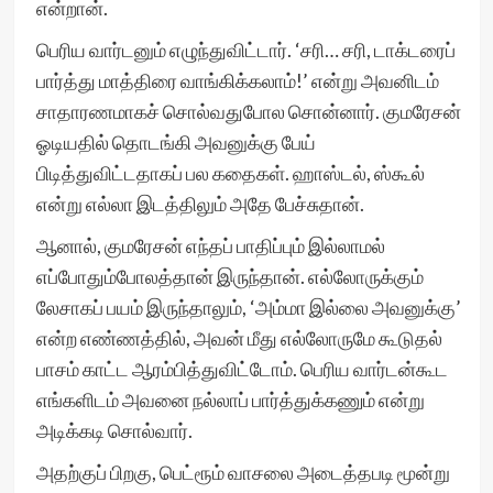
என்றான்.
பெரிய வார்டனும் எழுந்துவிட்டார். ‘சரி… சரி, டாக்டரைப்
பார்த்து மாத்திரை வாங்கிக்கலாம்!’ என்று அவனிடம்
சாதாரணமாகச் சொல்வதுபோல சொன்னார். குமரேசன்
ஓடியதில் தொடங்கி அவனுக்கு பேய்
பிடித்துவிட்டதாகப் பல கதைகள். ஹாஸ்டல், ஸ்கூல்
என்று எல்லா இடத்திலும் அதே பேச்சுதான்.
ஆனால், குமரேசன் எந்தப் பாதிப்பும் இல்லாமல்
எப்போதும்போலத்தான் இருந்தான். எல்லோருக்கும்
லேசாகப் பயம் இருந்தாலும், ‘அம்மா இல்லை அவனுக்கு’
என்ற எண்ணத்தில், அவன் மீது எல்லோருமே கூடுதல்
பாசம் காட்ட ஆரம்பித்துவிட்டோம். பெரிய வார்டன்கூட
எங்களிடம் அவனை நல்லாப் பார்த்துக்கணும் என்று
அடிக்கடி சொல்வார்.
அதற்குப் பிறகு, பெட்ரூம் வாசலை அடைத்தபடி மூன்று