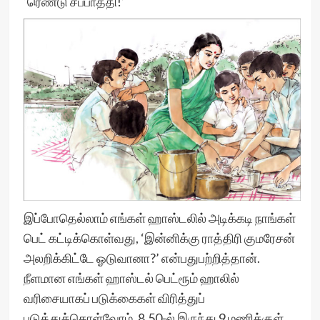
‘ரெண்டு சப்பாத்தி!’
இப்போதெல்லாம் எங்கள் ஹாஸ்டலில் அடிக்கடி நாங்கள்
பெட் கட்டிக்கொள்வது, ‘இன்னிக்கு ராத்திரி குமரேசன்
அலறிக்கிட்டே ஓடுவானா?’ என்பதுபற்றித்தான்.
நீளமான எங்கள் ஹாஸ்டல் பெட்ரூம் ஹாலில்
வரிசையாகப் படுக்கைகள் விரித்துப்
படுத்துக்கொள்வோம். 8.50-ல் இருந்து 9 மணிக்குள்