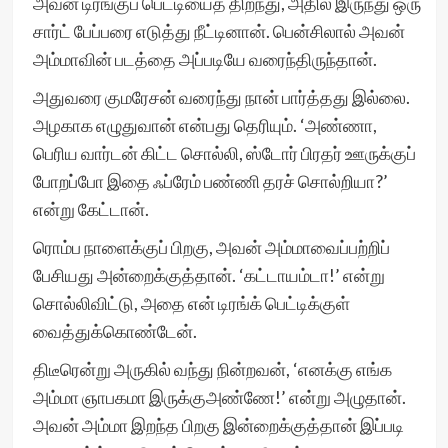
அவன் டிரங்குப் பெட்டியைத் திறந்து, அதில் இருந்து ஒரு
சார்ட் பேப்பரை எடுத்து நீட்டினான். பென்சிலால் அவன்
அம்மாவின் படத்தை அப்படியே வரைந்திருந்தான்.
அதுவரை குமரேசன் வரைந்து நான் பார்த்தது இல்லை.
அழகாக எழுதுவான் என்பது தெரியும். ‘அண்ணா,
பெரிய வார்டன் கிட்ட சொல்லி, ஸ்டோர் பிரதர் ஊருக்குப்
போறப்போ இதை ஃப்ரேம் பண்ணி தரச் சொல்றியா?’
என்று கேட்டான்.
ரொம்ப நாளைக்குப் பிறகு, அவன் அம்மாவைப்பற்றிப்
பேசியது அன்றைக்குத்தான். ‘கட்டாயம்டா!’ என்று
சொல்லிவிட்டு, அதை என் டிரங்க் பெட்டிக்குள்
வைத்துக்கொண்டேன்.
திடீரென்று அருகில் வந்து நின்றவன், ‘எனக்கு எங்க
அம்மா ஞாபகமா இருக்குஅண்ணே!’ என்று அழுதான்.
அவன் அம்மா இறந்த பிறகு இன்றைக்குத்தான் இப்படி