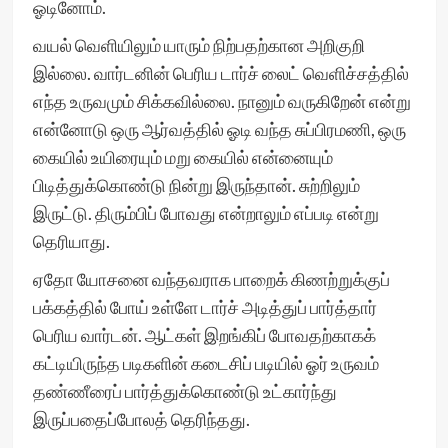
ஓடினோம்.
வயல் வெளியிலும் யாரும் நிற்பதற்கான அறிகுறி
இல்லை. வார்டனின் பெரிய டார்ச் லைட் வெளிச்சத்தில்
எந்த உருவமும் சிக்கவில்லை. நானும் வருகிறேன் என்று
என்னோடு ஒரு ஆர்வத்தில் ஓடி வந்த சுப்பிரமணி, ஒரு
கையில் உயிரையும் மறு கையில் என்னையும்
பிடித்துக்கொண்டு நின்று இருந்தான். சுற்றிலும்
இருட்டு. திரும்பிப் போவது என்றாலும் எப்படி என்று
தெரியாது.
ஏதோ யோசனை வந்தவராக பாறைக் கிணற்றுக்குப்
பக்கத்தில் போய் உள்ளே டார்ச் அடித்துப் பார்த்தார்
பெரிய வார்டன். ஆட்கள் இறங்கிப் போவதற்காகக்
கட்டியிருந்த படிகளின் கடைசிப் படியில் ஓர் உருவம்
தண்ணீரைப் பார்த்துக்கொண்டு உட்கார்ந்து
இருப்பதைப்போலத் தெரிந்தது.