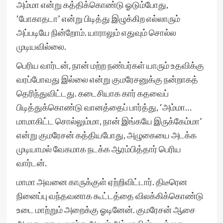
அம்மா என்று கத்திக்கொண்டு ஓடும்போது,
‘போகாதடா’ என்று பிடித்து இழுக்கிற எல்லாரும்
அப்படியே நின்றோம். யாராலும் எதுவும் சொல்ல
முடியவில்லை.
பெரிய வார்டன், நான் மற்ற நண்பர்கள் யாரும் உதவிக்கு
வரப்போவது இல்லை என்று குமரேசனுக்கு நன்றாகத்
தெரிந்துவிட்டது. கடைசியாக கார் கதவைப்
பிடித்துக்கொண்டு வானத்தைப் பார்த்து, ‘அம்மா…
மாமாகிட்ட சொல்லும்மா, நான் இங்கயே இருக்கேம்மா’
என்று குமரேசன் கத்தியபோது, அழுகையை அடக்க
முடியாமல் வேகமாக நடக்க ஆரம்பித்தார் பெரிய
வார்டன்.
மாமா அவனை காருக்குள் ஏற்றிவிட்டார். திடீரென
நினைப்பு வந்தவனாக கூட்டத்தை விலக்கிக்கொண்டு
உடை மாற்றும் அறைக்கு ஓடினேன். குமரேசன் ஆசை