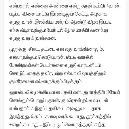
என்பதால், என்னை அண்ணா என்றுதான் கூப்பிடுவான்.
படிப்பு, விளையாட்டு இரண்டிலும் கெட்டி. அழகாக
எழுதுவான். இலக்கிய மன்றம், ஆண்டு விழா இப்படி
எந்த விழாவுக்கும் போர்டில் ஆர்ச் மாதிரி வரைந்து
எழுதுவது அவன்தான்.
முறுக்கு, சீடை, தட்டை என எது வாங்கினாலும்,
எல்லாருக்கும் கொடுப்பான். ஸ்டடி ஹாலில்
பேசுகிறவர்கள் பெயர்களை எழுதி வார்டனிடம்
கொடுப்பதைத் தவிர, மற்ற எல்லா விஷயத்திலும்
குமரேசனை எல்லாருக்கும் பிடிக்கும்.
ஹாஸ்டலில் முக்கியமான பதவி என்பது ராத்திரி பிரேயர்
சொல்லும் பொறுப்புதான். குமரேசன் நல்ல பையன்
என்பதால், அந்தப் பதவிகூட அவனுடையதாக
இருந்தது. கெட்ட கனவு வரக் கூடாது, தூக்கத்தில்
உளறக் கூடாது… இப்படி ஒவ்வொருத்தரும் அந்த