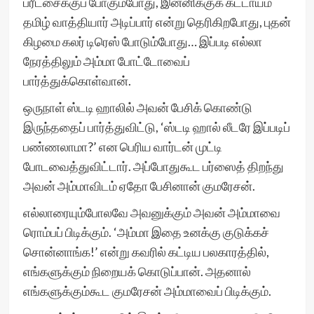
பரீட்சைக்குப் போகும்போது, இன்னிக்குக் கட்டாயம்
தமிழ் வாத்தியார் அடிப்பார் என்று தெரிகிறபோது, புதன்
கிழமை கலர் டிரெஸ் போடும்போது… இப்படி எல்லா
நேரத்திலும் அம்மா போட்டோவைப்
பார்த்துக்கொள்வான்.
ஒருநாள் ஸ்டடி ஹாலில் அவன் பேசிக் கொண்டு
இருந்ததைப் பார்த்துவிட்டு, ‘ஸ்டடி ஹால் லீடரே இப்படிப்
பண்ணலாமா?’ என பெரிய வார்டன் முட்டி
போடவைத்துவிட்டார். அப்போதுகூட பர்ஸைத் திறந்து
அவன் அம்மாவிடம் ஏதோ பேசினான் குமரேசன்.
எல்லாரையும்போலவே அவனுக்கும் அவன் அம்மாவை
ரொம்பப் பிடிக்கும். ‘அம்மா இதை உனக்கு குடுக்கச்
சொன்னாங்க!’ என்று கவரில் கட்டிய பலகாரத்தில்,
எங்களுக்கும் நிறையக் கொடுப்பான். அதனால்
எங்களுக்கும்கூட குமரேசன் அம்மாவைப் பிடிக்கும்.