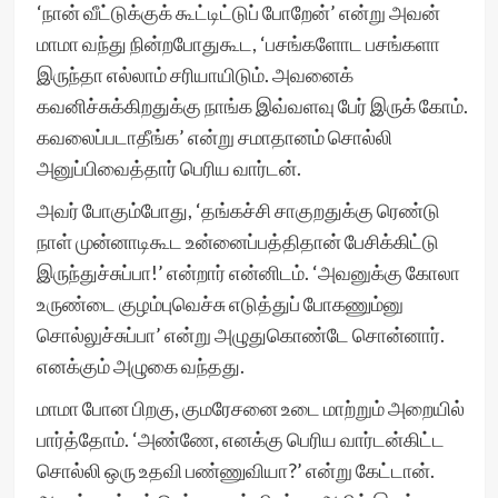
‘நான் வீட்டுக்குக் கூட்டிட்டுப் போறேன்’ என்று அவன்
மாமா வந்து நின்றபோதுகூட, ‘பசங்களோட பசங்களா
இருந்தா எல்லாம் சரியாயிடும். அவனைக்
கவனிச்சுக்கிறதுக்கு நாங்க இவ்வளவு பேர் இருக் கோம்.
கவலைப்படாதீங்க’ என்று சமாதானம் சொல்லி
அனுப்பிவைத்தார் பெரிய வார்டன்.
அவர் போகும்போது, ‘தங்கச்சி சாகுறதுக்கு ரெண்டு
நாள் முன்னாடிகூட உன்னைப்பத்திதான் பேசிக்கிட்டு
இருந்துச்சுப்பா!’ என்றார் என்னிடம். ‘அவனுக்கு கோலா
உருண்டை குழம்புவெச்சு எடுத்துப் போகணும்னு
சொல்லுச்சுப்பா’ என்று அழுதுகொண்டே சொன்னார்.
எனக்கும் அழுகை வந்தது.
மாமா போன பிறகு, குமரேசனை உடை மாற்றும் அறையில்
பார்த்தோம். ‘அண்ணே, எனக்கு பெரிய வார்டன்கிட்ட
சொல்லி ஒரு உதவி பண்ணுவியா?’ என்று கேட்டான்.