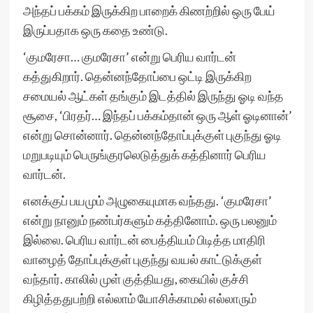
அந்தப் பக்கம் இருக்கிற பாறைக் கிணற்றில் ஒரு பேய்
இருப்பதாக ஒரு கதை உண்டு.
‘குமரேசா… குமரேசா’ என்று பெரிய வார்டன்
கத்துகிறார். தென்னந்தோப்பை ஒட்டி இருக்கிற
சமையல் ஆட்கள் தங்கும் இடத்தில் இருந்து ஓடி வந்த
சூசை, ‘பிரதர்… இந்தப் பக்கம்தான் ஒரு ஆள் ஓடினான்’
என்று சொன்னார். தென்னந்தோப்புக்குள் புகுந்து ஓடி
மறுபடியும் பெருங்குரலெடுத்துக் கத்தினார் பெரிய
வார்டன்.
எனக்குப் பயமும் அழுகையுமாக வந்தது. ‘குமரேசா’
என்று நானும் நண்பர்களும் கத்தினோம். ஒரு பலனும்
இல்லை. பெரிய வார்டன் பைத்தியம் பிடித்த மாதிரி
வாழைத் தோப்புக்குள் புகுந்து வயல் காட்டுக்குள்
வந்தார். காலில் முள் குத்தியது, கையில் குச்சி
கிழித்ததுபற்றி எல்லாம் யோசிக்காமல் எல்லாரும்