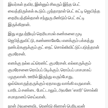
இவர்கள் தவிர, இன்னும் சிலரும் இந்த பெட்
வைத்திருக்கக் கூடும். முந்தாநாள் பெட் கட்டி ஜெயித்த
தைரியத்தில்தான் சந்துரு மீண்டும் பெட் கட்டி
இருக்கிறான்.
இது எதுபற்றியும் தெரியாமல் கண்களை மூடி
ஜெபித்துவிட்டு, கண்ணாலேயே எனக்கும் பக்கத்து
நண்பர்களுக்கும் குட் நைட் சொல்லிவிட்டுப் படுத்தான்
குமரேசன்.
எனக்கு நல்ல ஃப்ரெண்ட் குமரேசன். எல்லாருக்கும்
குமரேசனை ரொம்பப் பிடிக்கும். ரொம்பப் பாசமாகப்
பழகுவான். ஊரில் இருந்து வரும்போது,
ஒவ்வொருத்தருக்கும் ஏதாவது வாங்கி வருவான்.
யாரிடம் சண்டை போட்டாலும், அவனே ‘ஸாரி’ சொல்லி
சமாதானம் செய்வான்.
நான் அவனைவிட ரெண்டு கிளாஸ் பெரியவன்