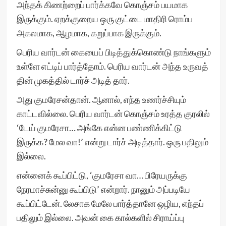
அந்தக் கிணற்றைப் பார்க்கவே கொஞ்சம் பயமாக
இருக்கும். ஏறக்குறைய ஒரு குட்டை மாதிரி ரொம்ப
அகலமாக, ஆழமாக, கறுப்பாக இருக்கும்.
பெரிய வார்டன் கையைப் பிடித்துக்கொண்டு நாங்களும்
உள்ளே எட்டிப் பார்த்தோம். பெரிய வார்டன் அந்த உருவத்
தின் முகத்தில் டார்ச் அடித் தார்.
அது குமரேசன்தான். ஆனால், எந்த உணர்ச்சியும்
காட்டவில்லை. பெரிய வார்டன் கொஞ்சம் உரத்த குரலில்
‘டேய் குமரேசா… அங்கே என்ன பண்ணிக்கிட்டு
இருக்க? மேல வா!’ என்று டார்ச் அடித்தார். ஒரு பதிலும்
இல்லை.
என்னைக் கூப்பிட்டு, ‘குமரேசா வா… பிரேயருக்கு
நேரமாச்சுன்னு கூப்பிடு’ என்றார். நானும் அப்படியே
கூப்பிட்டேன். லேசாக மேலே பார்த்தானே ஒழிய, எந்தப்
பதிலும் இல்லை. அவன் கை கால்களில் சிராய்ப்பு