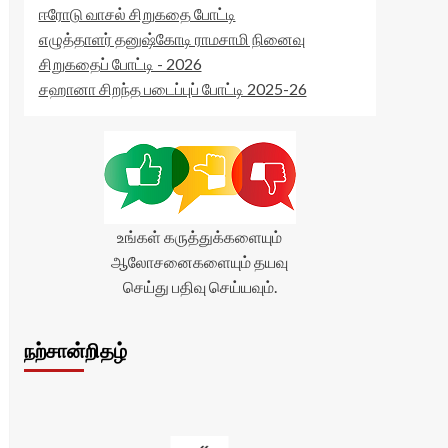
ஈரோடு வாசல் சிறுகதை போட்டி
எழுத்தாளர் தனுஷ்கோடி ராமசாமி நினைவு
சிறுகதைப் போட்டி - 2026
சஹானா சிறந்த படைப்புப் போட்டி 2025-26
உங்கள் கருத்துக்களையும்
ஆலோசனைகளையும் தயவு
செய்து பதிவு செய்யவும்.
நற்சான்றிதழ்