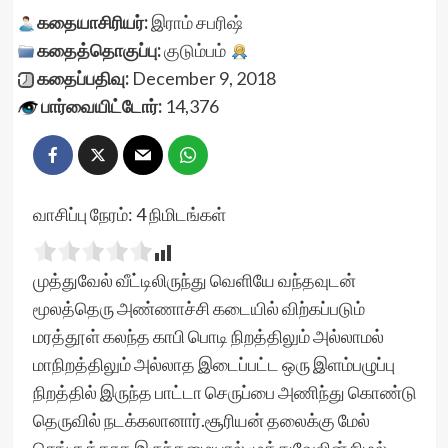
கதையாசிரியர்:
இராம் சபரிஷ்
கதைத்தொகுப்பு:
குடும்பம்
கதைப்பதிவு:
December 9, 2018
பார்வையிட்டோர்:
14,376
வாசிப்பு நேரம்:
4
நிமிடங்கள்
முத்துவேல் வீட்டிலிருந்து வெளியே வந்தவுடன்
மூலத்தெரு அண்ணாச்சி கடையில் விற்கப்படும்
மரத்தூள் கலந்த காபி பொடி நிறத்திலும் அல்லாமல்
மாநிறத்திலும் அல்லாத இடைப்பட்ட ஒரு இளம்பழுப்பு
நிறத்தில் இருந்த பாட்டா செருப்பை அணிந்து கொண்டு
தெருவில் நடக்கலானார்.சூரியன் தலைக்கு மேல்