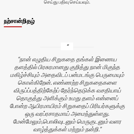
செய்து பதிவு செய்யவும்.
நற்சான்றிதழ்
நான் எழுதிய சிறுகதை தங்கள் இணைய
தளத்தில் பிரசுரமானது குறித்து நான் மிகுந்த
மகிழ்ச்சியும் அதைவிடப் பன்மடங்கு பெருமையும்
கொள்கிறேன். எண்ணற்ற சிறுகதைகளை
விருப்ப்பத்திற்கேற்ப் தேர்ந்தெடுக்க வசதியாய்
தொகுத்து அளிக்கும் உமது தளம் என்னைப்
போன்ற ஆயிரமாயிரம் சிறுகதைப் பிரியர்களுக்கு
ஒரு வரப்ரசாதமாய் அமைந்துள்ளது.
மேன்மேலும்,பொலிவுடனும் மெருகுடனும் வளர
வாழ்த்துக்கள் மற்றும் நன்றி.