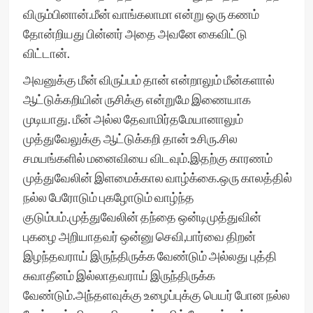
விரும்பினான்.மீன் வாங்கலாமா என்று ஒரு கணம்
தோன்றியது பின்னர் அதை அவனே கைவிட்டு
விட்டான்.
அவனுக்கு மீன் விருப்பம் தான் என்றாலும் மீன்களால்
ஆட்டுக்கறியின் ருசிக்கு என்றுமே இணையாக
முடியாது. மீன் அல்ல தேவாமிர்தமேயானாலும்
முத்துவேலுக்கு ஆட்டுக்கறி தான் உசிரு.சில
சமயங்களில் மனைவியை விடவும்.இதற்கு காரணம்
முத்துவேலின் இளமைக்கால வாழ்க்கை.ஒரு காலத்தில்
நல்ல பேரோடும் புகழோடும் வாழ்ந்த
குடும்பம்.முத்துவேலின் தந்தை ஒன்டிமுத்துவின்
புகழை அறியாதவர் ஒன்னு செவி,பார்வை திறன்
இழந்தவராய் இருந்திருக்க வேண்டும் அல்லது புத்தி
சுவாதீனம் இல்லாதவராய் இருந்திருக்க
வேண்டும்.அந்தளவுக்கு உழைப்புக்கு பெயர் போன நல்ல