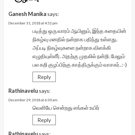
Ganesh Manika
says:
December 31, 2018 at 4:52 pm
படித்து ஒரு வாரம் ஆயினும், இந்த கதையின்
நிகழ்வு மனதில் நன்றாக பதிந்து உள்ளது.
அப்படி நிகழ்வுகளை நன்றாக விளக்கி
எழுதியுள்ளீர். அதற்கு முதலில் நன்றி. மேலும்
பல கறி குழப்பிற்கு காத்திருக்கும் வாசகர்..:-)
Reply
Rathinavelu
says:
December 29, 2018 at 6:30 am
வெளியே சென்றது எங்கள் உயிர்
Reply
Rathinavelu
says: