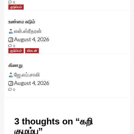
0
குடும்பம்
உண்மை சுடும்
என்.ஸ்ரீதரன்
August 4, 2026
0
குடும்பம்
விகடன்
கிணறு
ஜே.எம்.சாலி
August 4, 2026
0
3 thoughts on “
கறி
குழம்பு
”