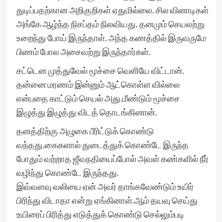
துடிப்பதற்கான அறிகுறிகள் ஏதுமில்லை. சில வினாடிகள்
அங்கே ஆழ்ந்த நிசப்தம் நிலவியது. தனமும் செயலற்று
உறைந்து போய் இருந்தாள். அந்த கணத்தில் இருவருமே
பிணம் போல அசைவற்று இருந்தார்கள்.
சட்டென ‌முத்துவேல் மூச்சை வெளியே விட்டான்.
தன்னை மரணம் இன்னும் ஆட்கொள்ள வில்லை
என்பதை காட்டும் செயல் அது.மீண்டும் மூச்சை
இழுத்து இழுத்து விடத் தொடங்கினான்.
தனத்திற்கு அழுகை பீரிட்டுக் கொண்டு
வந்தது.கைகளால் துடைத்துக் கொண்டே இருந்த
போதும் வற்றாத ஜீவநதியைப்போல் அவள் கண்களில் நீர்
வழிந்து கொண்டே இருந்தது.
இவ்வளவு வலியை ஏன் அவர் தாங்கவேண்டும் உயிர்
பிரிந்து விடாதா‌ என்று ஏங்கினாள்.ஆம் தயவு செய்து
உயிரைப் பிரித்து எடுத்துக் கொண்டு செல்லும்படி