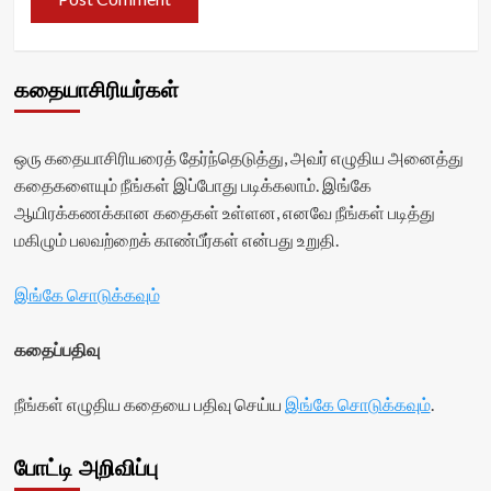
கதையாசிரியர்கள்
ஒரு கதையாசிரியரைத் தேர்ந்தெடுத்து, அவர் எழுதிய அனைத்து
கதைகளையும் நீங்கள் இப்போது படிக்கலாம். இங்கே
ஆயிரக்கணக்கான கதைகள் உள்ளன, எனவே நீங்கள் படித்து
மகிழும் பலவற்றைக் காண்பீர்கள் என்பது உறுதி.
இங்கே சொடுக்கவும்
கதைப்பதிவு
நீங்கள் எழுதிய கதையை பதிவு செய்ய
இங்கே சொடுக்கவும்
.
போட்டி அறிவிப்பு