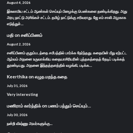
August 4, 2026
இசுலாமிய சட்டம் ஆண்கள் செய்யும் பிழைக்கு பெண்களை தண்டிக்கிறது. அது
அரபு நாட்டு அசிங்கச் சட்டம். தமிழ் நாட்டுக்கு சரிவராது. ஜே எம் சாலி அழகாக
எடுத்துச்…
மதி
on
சனிப்பிணம்
August 2, 2026
சனிப்பிணம் குறும்படத்தை சமீபத்தில் பார்க்க நேர்ந்தது. கதையின் மீது ஏற்பட்ட
ஆர்வம் அதனை உருவாக்கிய கதையாசிரியரின் புத்தகத்தைத் தேடிப் படிக்கத்
தூண்டியது. அதனை இந்தத்தளத்தில் வழங்கி, படிக்க…
Keerthika
on
எழுத மறந்த கதை
July 31, 2026
Very interesting
மணிராம் கார்த்திக்
on
பணம் பத்தும் செய்யும்…
July 30, 2026
நன்றி விஷ்ணு அவர்களுக்கு...