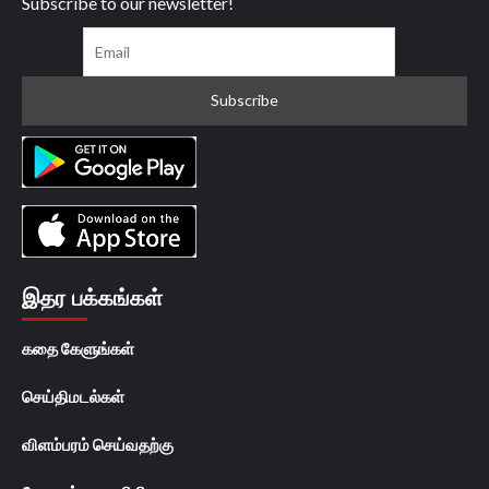
Subscribe to our newsletter!
இதர பக்கங்கள்
கதை கேளுங்கள்
செய்திமடல்கள்
விளம்பரம் செய்வதற்கு