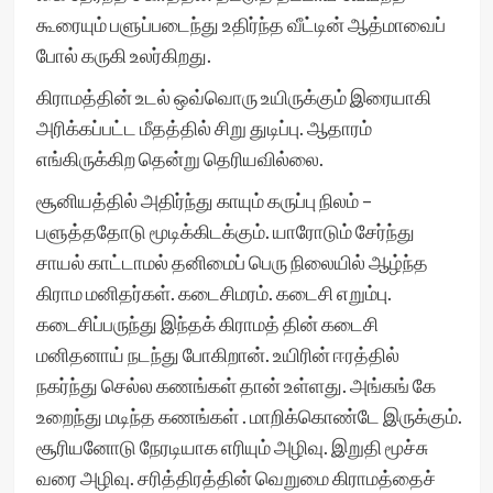
கூரையும் பளுப்படைந்து உதிர்ந்த வீட்டின் ஆத்மாவைப்
போல் கருகி உலர்கிறது.
கிராமத்தின் உடல் ஒவ்வொரு உயிருக்கும் இரையாகி
அரிக்கப்பட்ட மீதத்தில் சிறு துடிப்பு. ஆதாரம்
எங்கிருக்கிற தென்று தெரியவில்லை.
சூனியத்தில் அதிர்ந்து காயும் கருப்பு நிலம் –
பளுத்ததோடு மூடிக்கிடக்கும். யாரோடும் சேர்ந்து
சாயல் காட்டாமல் தனிமைப் பெரு நிலையில் ஆழ்ந்த
கிராம மனிதர்கள். கடைசிமரம். கடைசி எறும்பு.
கடைசிப்பருந்து இந்தக் கிராமத் தின் கடைசி
மனிதனாய் நடந்து போகிறான். உயிரின் ஈரத்தில்
நகர்ந்து செல்ல கணங்கள் தான் உள்ளது. அங்கங் கே
உறைந்து மடிந்த கணங்கள் . மாறிக்கொண்டே இருக்கும்.
சூரியனோடு நேரடியாக எரியும் அழிவு. இறுதி மூச்சு
வரை அழிவு. சரித்திரத்தின் வெறுமை கிராமத்தைச்