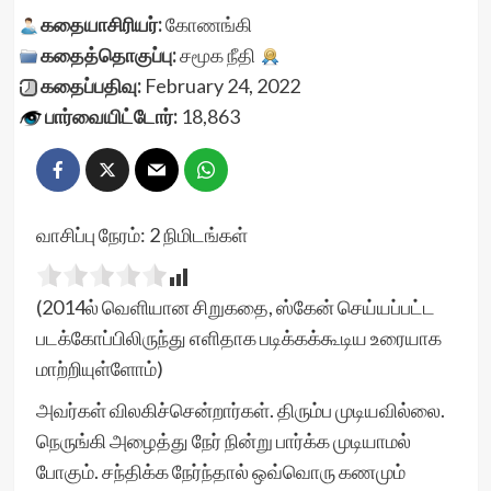
கதையாசிரியர்:
கோணங்கி
கதைத்தொகுப்பு:
சமூக நீதி
கதைப்பதிவு:
February 24, 2022
பார்வையிட்டோர்:
18,863
வாசிப்பு நேரம்:
2
நிமிடங்கள்
(2014ல் வெளியான சிறுகதை, ஸ்கேன் செய்யப்பட்ட
படக்கோப்பிலிருந்து எளிதாக படிக்கக்கூடிய உரையாக
மாற்றியுள்ளோம்)
அவர்கள் விலகிச்சென்றார்கள். திரும்ப முடியவில்லை.
நெருங்கி அழைத்து நேர் நின்று பார்க்க முடியாமல்
போகும். சந்திக்க நேர்ந்தால் ஒவ்வொரு கணமும்