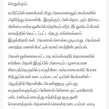
செதுக்கும்.
உயிர்ப்பின் கணங்கள் சிறு அளவானாலும் சுவர்களில்
அதிர்ந்து கொண்டே இருக்கும். பின் தொடரும். நிச்சய
மின்மை என்ற ஒளியில் தெரியும் வீடு. நீர் ஓவியம் போல்
காலத்தில் வெட்டப்பட்ட தெரு. எங்கெல்லாம்
இருக்கிறார் கள். அவனால் சொல்ல முடியாது. அவர்கள்
மறைந்த மணல் மேட்டில் உரசும் காற்றின் புலம்பல்.
அவன் ஜன்னலை எட்டாத கம்மங்கதிர் தொலைவில்
எங்கோ அதன் இருப்பில் அசையும். பழமையான
கிராமத்தெருவில் யாருக்கோ. கல்யாணமாகிப் போன
சித்துப்பெண் உடையம்மா. பாட்டியின் வேர்களின் –
ஆழத்தில் தோன்றிய பெண்ணுரு. முப்பது
வருஷங்களுக்குப் பின்னால் பிள்ளை குட்டிகளோடு
பஸ்டாண்டில் வைத்து சந்தித்து ஒரு துளி
மௌனத்தால் அவனைக் கொன்ற உடையம்மா. வாடி