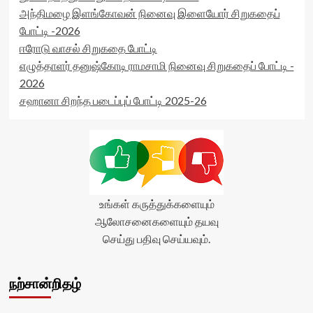
அந்திமழை இளங்கோவன் நினைவு இளையோர் சிறுகதைப்
போட்டி -2026
ஈரோடு வாசல் சிறுகதை போட்டி
எழுத்தாளர் தனுஷ்கோடி ராமசாமி நினைவு சிறுகதைப் போட்டி -
2026
சஹானா சிறந்த படைப்புப் போட்டி 2025-26
உங்கள் கருத்துக்களையும்
ஆலோசனைகளையும் தயவு
செய்து பதிவு செய்யவும்.
நற்சான்றிதழ்