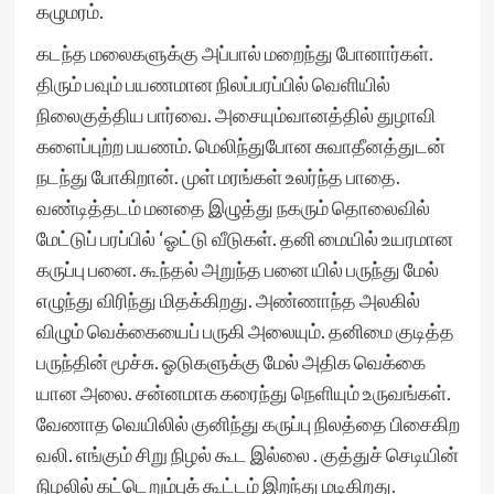
கழுமரம்.
கடந்த மலைகளுக்கு அப்பால் மறைந்து போனார்கள்.
திரும் பவும் பயணமான நிலப்பரப்பில் வெளியில்
நிலைகுத்திய பார்வை. அசையும்வானத்தில் துழாவி
களைப்புற்ற பயணம். மெலிந்துபோன சுவாதீனத்துடன்
நடந்து போகிறான். முள் மரங்கள் உலர்ந்த பாதை.
வண்டித்தடம் மனதை இழுத்து நகரும் தொலைவில்
மேட்டுப் பரப்பில் ‘ஓட்டு வீடுகள். தனி மையில் உயரமான
கருப்பு பனை. கூந்தல் அறுந்த பனை யில் பருந்து மேல்
எழுந்து விரிந்து மிதக்கிறது. அண்ணாந்த அலகில்
விழும் வெக்கையைப் பருகி அலையும். தனிமை குடித்த
பருந்தின் மூச்சு. ஓடுகளுக்கு மேல் அதிக வெக்கை
யான அலை. சன்னமாக கரைந்து நெளியும் உருவங்கள்.
வேணாத வெயிலில் குனிந்து கருப்பு நிலத்தை பிசைகிற
வலி. எங்கும் சிறு நிழல் கூட இல்லை . குத்துச் செடியின்
நிழலில் கட்டெறும்புக் கூட்டம் இறந்து மடிகிறது.