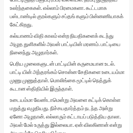
உலர்ந்தகைகள். எல்லாம் பிரமைகளா. கூட்டமாக
பஸ்டாண்டில் குரல்களும் சப்தங் களும் பின்னணியாகக்
கேட்கிறது.
கல்யாணம் விதி காலம் என்ற நியதிகளைக் கடந்து
அழுத துளிகளில் அவன் பாட்டியின் மரணம். பாட்டியை
நினைந்து அழுதார்கள்.
பெரிய முலைகளுடன் பாட்டியின் கருமையான உடல்.
பாட்டி யின் அந்தரங்கம் சொன்ன சேதிகளை உடையம்மா
முணு முணுத்தாள். மொலிங்கை மூட்டில் நெத்துக்
கூடான ஸ்திதியில் இருந்தாள்.
உடையம்மா வேண்டாமென்று அவளை கட்டிக் கொள்ள
மறுத்து எழுதியது. நிச்சயதார்த்தம் நடந்த அன்று
ஏனோ அழுதான். எல்லாரும் கட்டாயப் படுத்திய தாலா.
அவள் மேல் உருத்து இல்லையா. ஏன் விலகினான் என்று