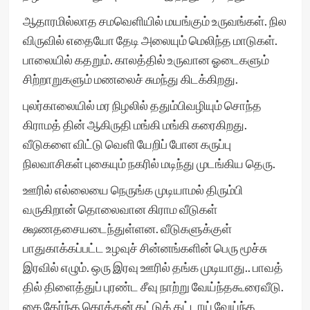
ஆதாரமில்லாத சமவெளியில் மயங்கும் உருவங்கள். நில
விருவில் எதையோ தேடி அலையும் மெலிந்த மாடுகள்.
பாலையில் கதறும். காலத்தில் உருவான ஓடைகளும்
சிற்றாறுகளும் மணலைச் சுமந்து கிடக்கிறது.
புலர்காலையில் மர நிழலில் ததும்பிவழியும் சொந்த
கிராமத் தின் ஆகிருதி மங்கி மங்கி கரைகிறது.
வீடுகளை விட்டு வெளி யேறிப் போன கருப்பு
நிலவாசிகள் புகையும் நகரில் மடிந்து முடங்கிய தெரு.
ஊரில் எல்லையை நெருங்க முடியாமல் திரும்பி
வருகிறான் தொலைவான கிராம வீடுகள்
க்ஷணதசையடைந்துள்ளன. வீடுகளுக்குள்
பாதுகாக்கப்பட்ட உழவுச் சின்னங்களின் பெரு மூச்சு
இரவில் எழும். ஒரு இரவு ஊரில் தங்க முடியாது.. பாவத்
தில் திளைத்துப் புரண்ட சீவு நாற்று வேய்ந்தகூரைவீடு.
கை தேர்ந்த கொத்தன் தட்டுத் தட்டாய் வேய்ந்த