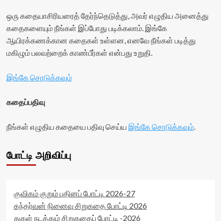
ஒரு கதையாசிரியரைத் தேர்ந்தெடுத்து, அவர் எழுதிய அனைத்து
கதைகளையும் நீங்கள் இப்போது படிக்கலாம். இங்கே
ஆயிரக்கணக்கான கதைகள் உள்ளன, எனவே நீங்கள் படித்து
மகிழும் பலவற்றைக் காண்பீர்கள் என்பது உறுதி.
இங்கே சொடுக்கவும்
கதைப்பதிவு
நீங்கள் எழுதிய கதையை பதிவு செய்ய
இங்கே சொடுக்கவும்
.
போட்டி அறிவிப்பு
குவிகம் குறும் புதினப் போட்டி 2026-27
கந்தர்வன் நினைவு சிறுகதை போட்டி 2026
துகள் நடத்தும் சிறுகதைப் போட்டி -2026