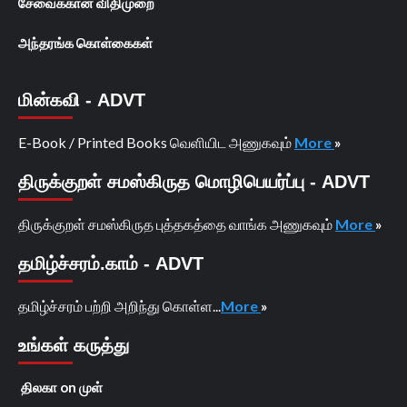
சேவைக்கான விதிமுறை
அந்தரங்க கொள்கைகள்
மின்கவி - ADVT
E-Book / Printed Books வெளியிட அணுகவும்
More
»
திருக்குறள் சமஸ்கிருத மொழிபெயர்ப்பு - ADVT
திருக்குறள் சமஸ்கிருத புத்தகத்தை வாங்க அணுகவும்
More
»
தமிழ்ச்சரம்.காம் - ADVT
தமிழ்ச்சரம் பற்றி அறிந்து கொள்ள...
More
»
உங்கள் கருத்து
திலகா
on
முள்