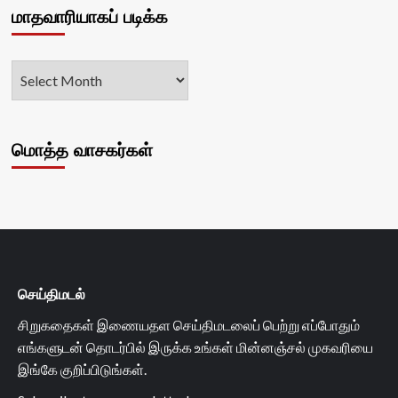
மாதவாரியாகப் படிக்க
மொத்த வாசகர்கள்
செய்திமடல்
சிறுகதைகள் இணையதள செய்திமடலைப் பெற்று எப்போதும்
எங்களுடன் தொடர்பில் இருக்க உங்கள் மின்னஞ்சல் முகவரியை
இங்கே குறிப்பிடுங்கள்.