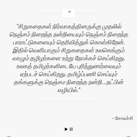
சிறுகதைகள் நிர்வாகத்தினருக்கு முதலில்
நெஞ்சம் நிறைந்த நன்றியையும் நெஞ்சம் நிறைந்த
பாராட்டுகளையும் தெரிவித்துக் கொள்கிறேன்.
இதில் வெளியாகும் சிறுகதைகள் உலகெங்கும்
வாழும் தழிழர்களை உற்று நோக்கச் செய்கிறது.
உலகத் தமிழர்களிடையே புரிந்துணர்வையும்
ஏற்படச் செய்கிறது. தமிழ்ப்பணி செய்யும்
தங்களுக்கு நெஞ்சம நிறைந்த நன்றி…நட்பின்
வழியில்.
ன்
சோலச்சி