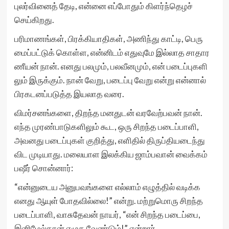
புலர்வினைத் தேடி, என்னை எப்போதும் கிளர்ந்தெழச்
செய்கிறது.
பரிமாணங்கள், பிரக்கியாதிகள், அணிந்து காட்டி, பெரு
மைப்பட்டுக் கொள்ள, என்னிடம் எதுவுமே இல்லாத சாதார
ணீயன் நான். எனது பலமும், பலவீனமும், என் படைப்புகளி
லும் இருக்கும். நான் வேறு, படைப்பு வேறு என்று என்னால்
பிரகடனப்படுத்த இயலாத வரை.
விமர்சனங்களை, திறந்த மனதுடன் வரவேற்பவன் நான்.
எந்த முரண்பாடுகளிலும் கூட, ஒரு சிறந்த படைப்பாளி,
அவனது படைப்புகள் குறித்து, எளிதில் திருப்தியடைந்து
விட முடியாது. மலையாள இலக்கிய ஜாம்பவான் வைக்கம்
பஷீர் சொன்னார்:
“என்னுடைய அனுபவங்களை எல்லாம் எழுத்தில் வடிக்க
எனது ஆயுள் போதவில்லை!” என்று. மற்றுமொரு சிறந்த
படைப்பாளி, வாசுதேவன் நாயர், “என் சிறந்த படைப்பை,
இனிமேல்தான் எழுத வேண்டும்!” என்றார்.