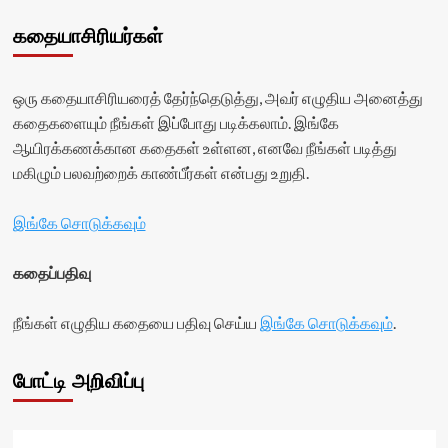
கதையாசிரியர்கள்
ஒரு கதையாசிரியரைத் தேர்ந்தெடுத்து, அவர் எழுதிய அனைத்து
கதைகளையும் நீங்கள் இப்போது படிக்கலாம். இங்கே
ஆயிரக்கணக்கான கதைகள் உள்ளன, எனவே நீங்கள் படித்து
மகிழும் பலவற்றைக் காண்பீர்கள் என்பது உறுதி.
இங்கே சொடுக்கவும்
கதைப்பதிவு
நீங்கள் எழுதிய கதையை பதிவு செய்ய
இங்கே சொடுக்கவும்
.
போட்டி அறிவிப்பு