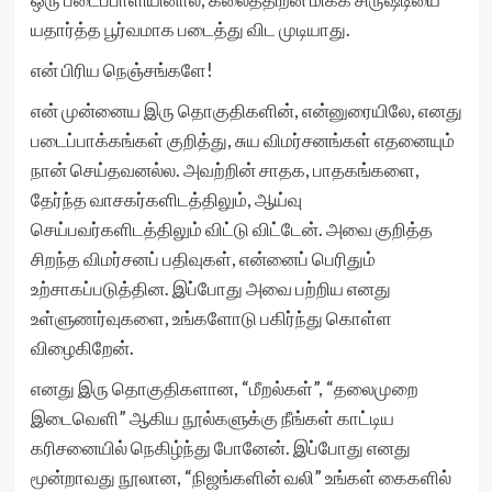
யதார்த்த பூர்வமாக படைத்து விட முடியாது.
என் பிரிய நெஞ்சங்களே!
என் முன்னைய இரு தொகுதிகளின், என்னுரையிலே, எனது
படைப்பாக்கங்கள் குறித்து, சுய விமர்சனங்கள் எதனையும்
நான் செய்தவனல்ல. அவற்றின் சாதக, பாதகங்களை,
தேர்ந்த வாசகர்களிடத்திலும், ஆய்வு
செய்பவர்களிடத்திலும் விட்டு விட்டேன். அவை குறித்த
சிறந்த விமர்சனப் பதிவுகள், என்னைப் பெரிதும்
உற்சாகப்படுத்தின. இப்போது அவை பற்றிய எனது
உள்ளுணர்வுகளை, உங்களோடு பகிர்ந்து கொள்ள
விழைகிறேன்.
எனது இரு தொகுதிகளான, “மீறல்கள்”, “தலைமுறை
இடைவெளி” ஆகிய நூல்களுக்கு நீங்கள் காட்டிய
கரிசனையில் நெகிழ்ந்து போனேன். இப்போது எனது
மூன்றாவது நூலான, “நிஜங்களின் வலி” உங்கள் கைகளில்