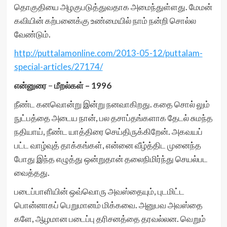
தொகுதியை அழகுபடுத்துவதாக அமைந்துள்ளது. மேமன்
கவியின் கற்பனைக்கு உண்மையில் நாம் நன்றி சொல்ல
வேண்டும்.
http://puttalamonline.com/2013-05-12/puttalam-
special-articles/27174/
என்னுரை
–
மீறல்கள் – 1996
நீண்ட கனவொன்று இன்று நனவாகிறது. கதை சொல் லும்
நுட்பத்தை அடைய நான், பல தசாப்தங்களாக தேடல் சுமந்த
நதியாய், நீண்ட யாத்திரை செய்திருக்கிறேன். அகவயப்
பட்ட வாழ்வுத் தாக்கங்கள், என்னை வீழ்த்திட முனைந்த
போது இந்த எழுத்து ஒன்றுதான் தலைநிமிர்ந்து செயல்பட
வைத்தது.
படைப்பாளியின் ஒவ்வொரு அவஸ்தையும், புடமிட்ட
பொன்னாகப் பெறுமானம் மிக்கவை. அனுபவ அவஸ்தை
களே, ஆழமான படைப்பு தரிசனத்தை தரவல்லன. வெறும்