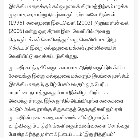
இலக்கிய உலகுக்கும் கல்ஒழுவைக் கிராமத்திற்கும் மறக்க
முடியாத வரலாற்று நிகழ்வாகும். ஏற்கனவே மீறல்கள்
(1996), தலைமுறை இடைவெளி (2003), நிஜங்களின் வலி
(2005) என்று ஒரு சீரான இடைவெளியில் அவரது
தொகுப்புக்கள் வெளிவந்து 4வது வெளியீடாக ‘இது
நித்தியம்’ இன்று கல்ஒழுவை மக்கள் முன்னிலையில்
வெளியிட்டு வைக்கப்படுகின்றது.
மு.பஷீர் கடந்த 40 வருட காலமாக ஆற்றி வரும் இலக்கிய
சேவைக்கு இன்று கல்ஒழுவை மக்களும் இலங்கை முஸ்லிம்
இலக்கிய உலகும், தமிழ் பேசும் உலகும் ஒரு பெரிய
பாராட்டை நடாத்துவது போல இவ்விழா சிறப்பாக
அமைந்துள்ளது. இந்த நூலில் அடங்கியுள்ள கதைகளை
மட்டும் அல்ல. நான்கு சிறுகதைத் தொகுதிகளிலும் ஏன்
மு.பஷீரின் புனைகதை எண்ணங்களில் நிழலாடும்
வாழ்வினதும் பாத்திரங்களினதும் உணர்வுகளை சொல்வது
போன்ற அர்த்தமுள்ள அட்டைப் படம் ‘இது நித்தியம்’