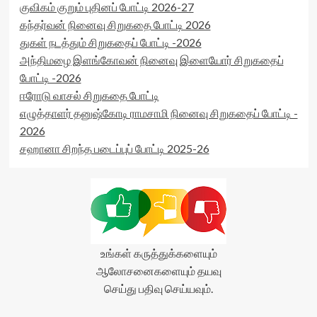
குவிகம் குறும் புதினப் போட்டி 2026-27
கந்தர்வன் நினைவு சிறுகதை போட்டி 2026
துகள் நடத்தும் சிறுகதைப் போட்டி -2026
அந்திமழை இளங்கோவன் நினைவு இளையோர் சிறுகதைப்
போட்டி -2026
ஈரோடு வாசல் சிறுகதை போட்டி
எழுத்தாளர் தனுஷ்கோடி ராமசாமி நினைவு சிறுகதைப் போட்டி -
2026
சஹானா சிறந்த படைப்புப் போட்டி 2025-26
உங்கள் கருத்துக்களையும்
ஆலோசனைகளையும் தயவு
செய்து பதிவு செய்யவும்.