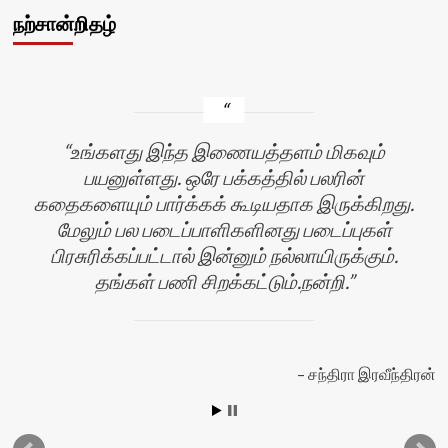
நற்சான்றிதழ்
உங்களது இந்த இணையத்தளம் மிகவும்
பயனுள்ளது. ஒரே பக்கத்தில் பலரின்
கதைகளையும் பார்க்கக் கூடியதாக இருக்கிறது.
மேலும் பல படைப்பாளிகளினது படைப்புகள்
பிரசுரிக்கப்பட்டால் இன்னும் நல்லாயிருக்கும்.
தங்கள் பணி சிறக்கட்டும்.நன்றி.
சந்திரா இரவீந்திரன்