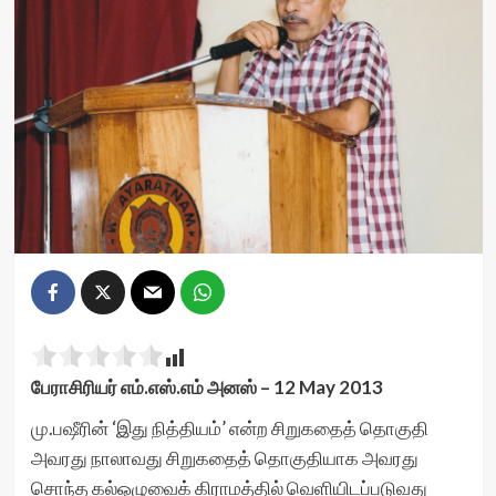
பேராசிரியர் எம்.எஸ்.எம் அனஸ் – 12 May 2013
மு.பஷீரின் ‘இது நித்தியம்’ என்ற சிறுகதைத் தொகுதி
அவரது நாலாவது சிறுகதைத் தொகுதியாக அவரது
சொந்த கல்ஒழுவைக் கிராமத்தில் வெளியிடப்படுவது