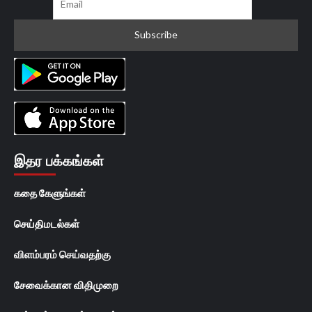
இதர பக்கங்கள்
கதை கேளுங்கள்
செய்திமடல்கள்
விளம்பரம் செய்வதற்கு
சேவைக்கான விதிமுறை