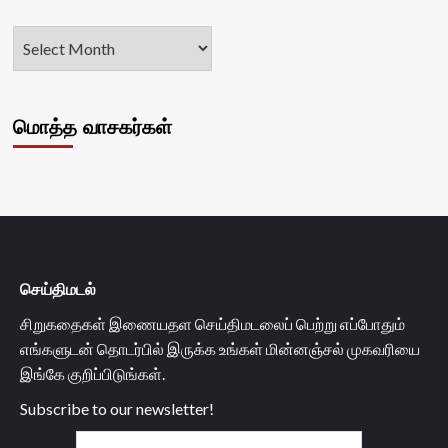
மொத்த வாசகர்கள்
செய்திமடல்
சிறுகதைகள் இணையதள செய்திமடலைப் பெற்று எப்போதும்
எங்களுடன் தொடர்பில் இருக்க உங்கள் மின்னஞ்சல் முகவரியை
இங்கே குறிப்பிடுங்கள்.
Subscribe to our newsletter!