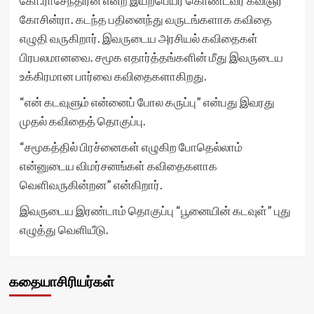
கோ.ராசேந்திரன் என்ற இயற்பெயர் கொண்டவர் கவிஞர்
கோசின்ரா. கடந்த பதினைந்து வருடங்களாக கவிதை
எழுதி வருகிறார். இவருடைய அரசியல் கவிதைகள்
பிரபலமானவை. சமூக எதார்த்தங்களின் மீது இவருடைய
உக்கிரமான பார்வை கவிதைகளாகிறது.
“என் கடவுளும் என்னைப் போல கருப்பு” என்பது இவரது
முதல் கவிதைத் தொகுப்பு.
“சமூகத்தில் பிரச்னைகள் எழுகிற போதெல்லாம்
என்னுடைய விமர்சனங்கள் கவிதைகளாக
வெளிவருகின்றன” என்கிறார்.
இவருடைய இரண்டாம் தொகுப்பு “பூனையின் கடவுள்” புது
எழுத்து வெளியீடு.
கதையாசிரியர்கள்