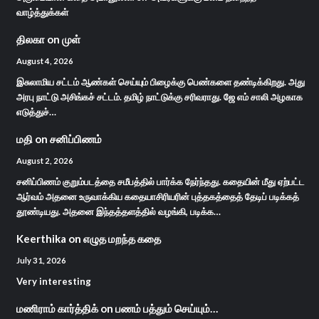
வாழ்த்துக்கள்
திலகா
on
முள்
August 4, 2026
இசுலாமிய சட்டம் ஆண்கள் செய்யும் பிழைக்கு பெண்களை தண்டிக்கிறது. அது
அரபு நாட்டு அசிங்கச் சட்டம். தமிழ் நாட்டுக்கு சரிவராது. ஜே எம் சாலி அழகாக
எடுத்துச்…
மதி
on
சனிப்பிணம்
August 2, 2026
சனிப்பிணம் குறும்படத்தை சமீபத்தில் பார்க்க நேர்ந்தது. கதையின் மீது ஏற்பட்ட
ஆர்வம் அதனை உருவாக்கிய கதையாசிரியரின் புத்தகத்தைத் தேடிப் படிக்கத்
தூண்டியது. அதனை இந்தத்தளத்தில் வழங்கி, படிக்க…
Keerthika
on
எழுத மறந்த கதை
July 31, 2026
Very interesting
மணிராம் கார்த்திக்
on
பணம் பத்தும் செய்யும்…