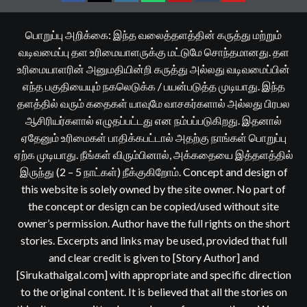
Facebook
Twitter
Instagram
Whatsapp
Telegram
Tumblr
YouTube
பொறுப்பு அறிக்கை: இந்த வலைத்தளத்தின் கருத்து மற்றும்
வடிவமைப்பு தள உரிமையாளருக்கு மட்டுமே சொந்தமானது. தள
உரிமையாளரின் அனுமதியின்றி கருத்து அல்லது வடிவமைப்பின்
எந்த பகுதியையும் நகலெடுக்க / பயன்படுத்த முடியாது. இந்த
தளத்தில் வரும் கதைகள் யாவுமே வாசகர்களால் அல்லது பிரபல
ஆசிரியர்களால் எழுதப்பட்டது என நம்பப்படுகிறது. இதனால்
ஏதேனும் உரிமைகள் பாதிக்கபட்டால் அதற்கு நாங்கள் பொறுப்பு
ஏற்க முடியாது. நீங்கள் விரும்பினால், அக்கதையை இத்தளத்தில்
இருந்து (2 – 5 நாட்கள்) நீக்குகிறோம். Concept and design of
this website is solely owned by the site owner. No part of
the concept or design can be copied/used without site
owner’s permission. Author have the full rights on the short
stories. Excerpts and links may be used, provided that full
and clear credit is given to [Story Author] and
[Sirukathaigal.com] with appropriate and specific direction
to the original content. It is believed that all the stories on