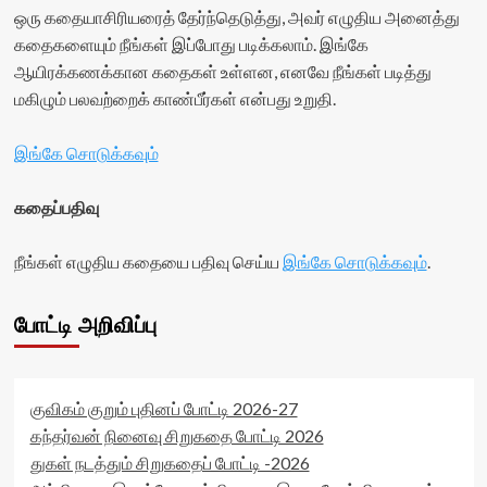
ஒரு கதையாசிரியரைத் தேர்ந்தெடுத்து, அவர் எழுதிய அனைத்து
கதைகளையும் நீங்கள் இப்போது படிக்கலாம். இங்கே
ஆயிரக்கணக்கான கதைகள் உள்ளன, எனவே நீங்கள் படித்து
மகிழும் பலவற்றைக் காண்பீர்கள் என்பது உறுதி.
இங்கே சொடுக்கவும்
கதைப்பதிவு
நீங்கள் எழுதிய கதையை பதிவு செய்ய
இங்கே சொடுக்கவும்
.
போட்டி அறிவிப்பு
குவிகம் குறும் புதினப் போட்டி 2026-27
கந்தர்வன் நினைவு சிறுகதை போட்டி 2026
துகள் நடத்தும் சிறுகதைப் போட்டி -2026