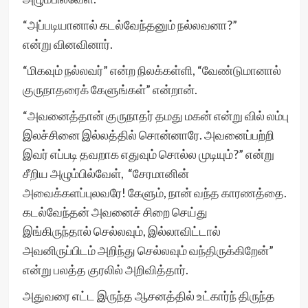
“அப்படியானால் கடல்வேந்தனும் நல்லவனா?”
என்று வினவினார்.
“மிகவும் நல்லவர்” என்ற நிலக்கள்ளி, “வேண்டுமானால்
குருநாதரைக் கேளுங்கள்” என்றான்.
“அவனைத்தான் குருநாதர் தமது மகன் என்று வில் லம்பு
இலச்சினை இல்லத்தில் சொன்னாரே. அவனைப்பற்றி
இவர் எப்படி தவறாக எதுவும் சொல்ல முடியும்?” என்று
சீறிய அழும்பில்வேள், “சேரமானின்
அவைக்களப்புலவரே! கேளும், நான் வந்த காரணத்தை.
கடல்வேந்தன் அவனைச் சிறை செய்து
இங்கிருந்தால் செல்லவும், இல்லாவிட்டால்
அவனிருப்பிடம் அறிந்து செல்லவும் வந்திருக்கிறேன்”
என்று பலத்த குரலில் அறிவித்தார்.
அதுவரை எட்ட இருந்த ஆசனத்தில் உட்கார்ந் திருந்த