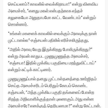
செய்யலாம்? காவலில் வைக்கிறாயா!” என்று வினவிய
அமைச்சர், “எனது மகள் என்பதற்காக எந்தச்
சலுகையோ அனுதாபமோ காட்ட வேண்டாம்” என்றும்
சொன்னார்.
“உங்கள் மகளைக் காவலில் வைக்கும் அளவுக்கு நான்
முட்டாளல்ல”-சஞ்சயன் பதிலில் எரிச்சலிருந்தது,
“அதில் அளவு வேறு இருக்கிறது போலிருக்கிறது?”
என்று அவன் காதுபட முணுமுணுத்த அமைச்சர்,
“சஞ்சயா! இதில் முக்கிய பகுதியை மறந்துவிட்டாய்”
என்றும் சுட்டிக் காட்டினார்.
முணுமுணுப்பால் தனது முட்டாள்தனத்தை ஊர்ஜிதம்
செய்த அமைச்சரிடம் பெரிதும் கோபம் கொண்ட
சஞ்சயன், “அந்த முக்கிய பகுதி தங்களைப் போன்ற
சிறந்த அறிவாளிக்குத்தான் புலனாகும். அது என்ன
அமைச்சரே? எனக்குத் தெரியலாமா?” என்று கேட்டான்.