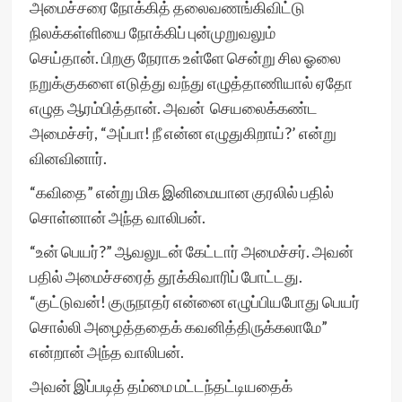
அமைச்சரை நோக்கித் தலைவணங்கிவிட்டு
நிலக்கள்ளியை நோக்கிப் புன்முறுவலும்
செய்தான். பிறகு நேராக உள்ளே சென்று சில ஓலை
நறுக்குகளை எடுத்து வந்து எழுத்தாணியால் ஏதோ
எழுத ஆரம்பித்தான். அவன் செயலைக்கண்ட
அமைச்சர், “அப்பா! நீ என்ன எழுதுகிறாய்?’ என்று
வினவினார்.
“கவிதை” என்று மிக இனிமையான குரலில் பதில்
சொள்னான் அந்த வாலிபன்.
“உன் பெயர்?” ஆவலுடன் கேட்டார் அமைச்சர். அவன்
பதில் அமைச்சரைத் தூக்கிவாரிப் போட்டது.
“குட்டுவன்! குருநாதர் என்னை எழுப்பியபோது பெயர்
சொல்லி அழைத்ததைக் கவனித்திருக்கலாமே”
என்றான் அந்த வாலிபன்.
அவன் இப்படித் தம்மை மட்டந்தட்டியதைக்