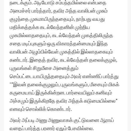
நடைக்கும். அடியோடு சம்பந்தமில்லை என்பதை
அமைச்சர் பார்த்தார், தவிர அந்த வாலிபன் முசும்
குழந்தை முகமாயிருந்ததையும், நாற்பது வயது
மதிக்கத்தக்க கடல்வேந்தனின் முற்றிய
முகமில்லாததையும், கடல்வேந்தன் முகத்திலிருந்த
சதை மடிப்புகளும் ஒரு விகாரத்தன்மையும் இந்த
வாலிபன் அழும்பில்வேள் முகத்தில் இல்லாதகையும்
கண்டார். இதைத் தவிர, கடல்வேந்தன் தலைக்குழல்,
புருவங்கள் சிறுமீசை அனைத்தும்
செம்பட்டையாயிருந்ததையும் அவர் எண்ணிப் பார்த்து
‘”இவன் தலைக்குழலும், புருவங்களும், மீசையும் மிகக்
கருமையாய் இருக்கின்றன. பார்வையிலும் கனிவும்
அச்சமும் இருக்கிறதே தவிர அந்தக் கடுமையில்லை”
எனவும் சொல்லிக் கொண்டார்.
அவர் அப்படி அணு அணுவாகக் குட்டுவனை ஆராய்
வதைப் பார்த்த பரணர் ஏதும் பேசவில்லை.