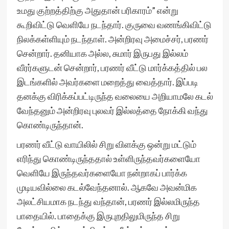
உமது குற்றத்திற்கு அதுதான் பரிகாரம்” என்று
கூறிவிட்டு வெளியே நடந்தார். குருவை வணங்கிவிட்டு
நிலக்கள்ளியும் நடந்தாள். அன்றிரவு அமைச்சர், பரணர்
சென்றார். தனியாக அல்ல, சுமார் இருபது இல்லம்
வீரர்களுடன் சென்றார், பரணர் வீட்டு மார்க்கத்தில் பல
இடங்களில் அவர்களை மறைத்து வைத்தார். இப்படி
தனக்கு விரிக்கப்பட்டிருந்த வலையை அறியாமலே கடல்
வேந்தனும் அன்றிரவு புலவர் இல்லத்தை நோக்கி வந்து
கொண்டிருந்தான்.
பரணர் வீட்டு வாயிலில் சிறு விளக்கு ஒன்று மட்டும்
எரிந்து கொண்டிருந்ததால் உள்ளிருந்தவர்களையோ
வெளியே இருந்தவர்களையோ நன்றாகப் பார்க்க
முடியவில்லை கடல்வேந்தனால். ஆகவே அவன்மிக
அலட்சியமாக நடந்து வந்தான், பரணர் இல்லமிருந்த
பாதையில். பாதைக்கு இருபுறதிலுமிருந்த சிறு