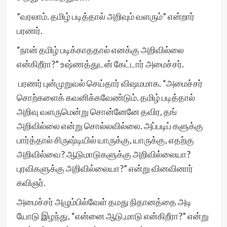
”வரலாம். தமிழ் படித்தால் அறிவும் வளரும்” என்றார்
பரணர்.
“நான் தமிழ் படிக்காததால் எனக்கு அறிவில்லை
என்கிறீரா?” உஷ்ணத்துடன் கேட்டார் அமைச்சர்.
பரணர் புன்முறுவல் செய்தார் விஷமமாக. “அமைச்சர்
சொற்களைக் கவனிக்கவேண்டும். தமிழ் படித்தால்
அறிவு வளருமென்று சொன்னேனே தவிர, தங்
அறிவில்லை என்று சொல்லவில்லை. அப்படிப் களுக்கு
பார்த்தால் சிருஷ்டியில் யாருக்கு, யாருக்கு, எதற்கு
அறிவில்வை? ஆடுமாடுகளுக்கு அறிவில்லையா?
புரவிகளுக்கு அறிவில்லையா?” என்று வினவினார்
கவிஞர்.
அமைச்சர் அழும்பில்வேள் தமது நிதானத்தை அடி
யோடு இழந்து, “என்னை ஆடு,மாடு என்கிறீரா?” என்று