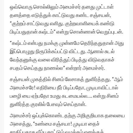
ஒவ்வொரு சொல்லிலும் அமைச்சர் தனது முட்டாள்
தனத்தை எடுத்துக் காட்டுவது கண்ட சஞ்சயன்,
“குற்றம் சாட்டுவது எளிது. குற்றவாளியைக் கண்டு
பிடிப்பதுதான் கஷ்டம்” என்று சொன்னான் வெறுப்புடன்.
“கஷ்டம் என்பது நமக்கு முன்னமே தெரிந்ததுதான் அது
இப்பொழுது நிரூபிக்கப்பட்டு விட்டது. ஆனால் சுடல்
வேந்தனுக்கு வலை விரித்துப் பிடித்து விடுவதாகச்
சபதம் செய்தது நாணல்ல” என்றார் அமைச்சர்.
சஞ்சயன் முகத்தில் சினம் லேசாகத் துளிர்த்தது. “ஆம்
அமைச்சரே! எதிரியை நீர் பிடிப்பதோ, முடியாவிட்டால்
பழிை யை ஏற்பதோ உமது கடமையல்ல…. என்று சினம்
துளிர்த்த குரலில் பேசவும் செய்தான்.
அமைச்சர் ஒப்புக்கொண்டதற்கு அறிகுறியாக தலையை
அசைத்து, “உண்மை சஞ்சயா! முடியா தைச்
சாதிப்பதாக வீம்பு காட்டும் வழக்கம் எனக்குக்