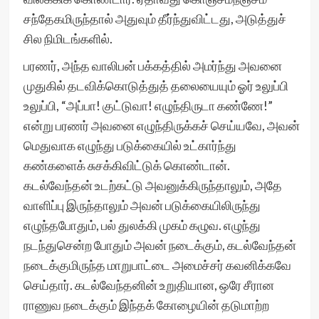
சந்தேகமிருந்தால் அதுவும் தீர்ந்துவிட்டது, அடுத்துச்
சில நிமிடங்களில்.
பரணர், அந்த வாலிபன் பக்கத்தில் அமர்ந்து அவனை
முதுகில் தடவிக்கொடுத்துத் தலையையும் ஓர் உலுப்பி
உலுப்பி, “அப்பா! குட்டுவா! எழுந்திருடா கண்ணே!”
என்று பரணர் அவனை எழுந்திருக்கச் செய்யவே, அவன்
மெதுவாக எழுந்து படுக்கையில் உட்கார்ந்து
கண்களைக் சுசக்கிவிட்டுக் கொண்டான்.
கடல்வேந்தன் உடற்கட்டு அவனுக்கிருந்தாலும், அதே
வாளிப்பு இருந்தாலும் அவன் படுக்கையிலிருந்து
எழுந்தபோதும், பல் துலக்கி முகம் கழுவ. எழுந்து
நடந்துசென்ற போதும் அவன் நடைக்கும், கடல்வேந்தன்
நடைக்குமிருந்த மாறுபாட்டை அமைச்சர் கவனிக்கவே
செய்தார். கடல்வேந்தனின் உறுதியான, ஒரே சீரான
ராணுவ நடைக்கும் இந்தக் கோழையின் தடுமாற்ற