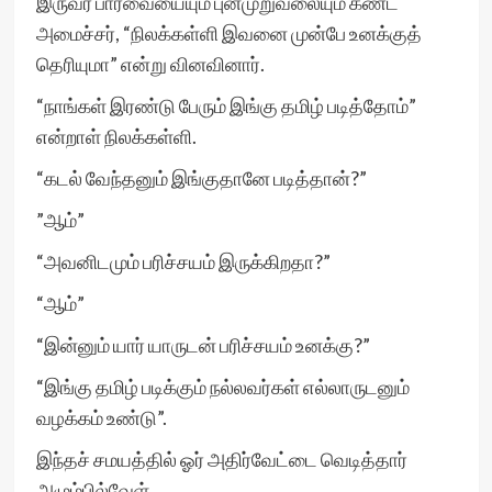
இருவர் பார்வையையும் புன்முறுவலையும் கண்ட
அமைச்சர், “நிலக்கள்ளி இவனை முன்பே உனக்குத்
தெரியுமா” என்று வினவினார்.
“நாங்கள் இரண்டு பேரும் இங்கு தமிழ் படித்தோம்”
என்றாள் நிலக்கள்ளி.
“கடல் வேந்தனும் இங்குதானே படித்தான்?”
”ஆம்”
“அவனிடமும் பரிச்சயம் இருக்கிறதா?”
“ஆம்”
“இன்னும் யார் யாருடன் பரிச்சயம் உனக்கு?”
“இங்கு தமிழ் படிக்கும் நல்லவர்கள் எல்லாருடனும்
வழக்கம் உண்டு”.
இந்தச் சமயத்தில் ஓர் அதிர்வேட்டை வெடித்தார்
அழும்பில்வேள்.