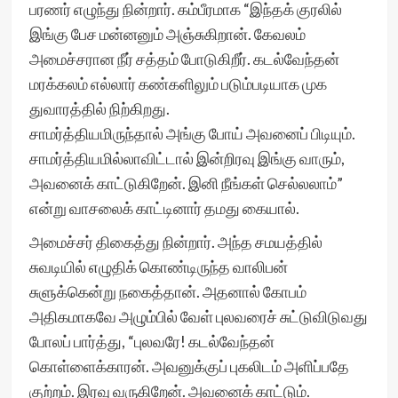
பரணர் எழுந்து நின்றார். கம்பீரமாக “இந்தக் குரலில்
இங்கு பேச மன்னனும் அஞ்சுகிறான். கேவலம்
அமைச்சரான நீர் சத்தம் போடுகிறீர். கடல்வேந்தன்
மரக்கலம் எல்லார் கண்களிலும் படும்படியாக முக
துவாரத்தில் நிற்கிறது.
சாமர்த்தியமிருந்தால் அங்கு போய் அவனைப் பிடியும்.
சாமர்த்தியமில்லாவிட்டால் இன்றிரவு இங்கு வாரும்,
அவனைக் காட்டுகிறேன். இனி நீங்கள் செல்லலாம்”
என்று வாசலைக் காட்டினார் தமது கையால்.
அமைச்சர் திகைத்து நின்றார். அந்த சமயத்தில்
சுவடியில் எழுதிக் கொண்டிருந்த வாலிபன்
சுளுக்கென்று நகைத்தான். அதனால் கோபம்
அதிகமாகவே அழும்பில் வேள் புலவரைச் சுட்டுவிடுவது
போலப் பார்த்து, “புலவரே! கடல்வேந்தன்
கொள்ளைக்காரன். அவனுக்குப் புகலிடம் அளிப்பதே
குற்றம். இரவு வருகிறேன். அவனைக் காட்டும்.