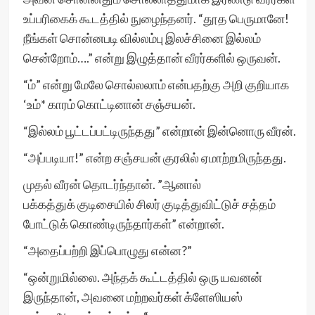
உப்பரிகைக் கூடத்தில் நுழைந்தனர். “தூத பெருமானே!
நீங்கள் சொன்னபடி வில்லம்பு இலச்சினை இல்லம்
சென்றோம்….” என்று இழுத்தான் வீரர்களில் ஒருவன்.
“ம்” என்று மேலே சொல்லலாம் என்பதற்கு அறி குறியாக
‘உம்* காரம் கொட்டினான் சஞ்சயன்.
“இல்லம் பூட்டப்பட்டிருந்தது” என்றான் இன்னொரு வீரன்.
“அப்படியா!” என்ற சஞ்சயன் குரலில் ஏமாற்றமிருந்தது.
முதல் வீரன் தொடர்ந்தான். ”ஆனால்
பக்கத்துக் குடிசையில் சிலர் குடித்துவிட்டுச் சத்தம்
போட்டுக் கொண்டிருந்தார்கள்” என்றான்.
“அதைப்பற்றி இப்பொழுது என்ன?”
“ஒன்றுமில்லை. அந்தக் கூட்டத்தில் ஒரு யவனன்
இருந்தான், அவனை மற்றவர்கள் க்ளேஸியஸ்