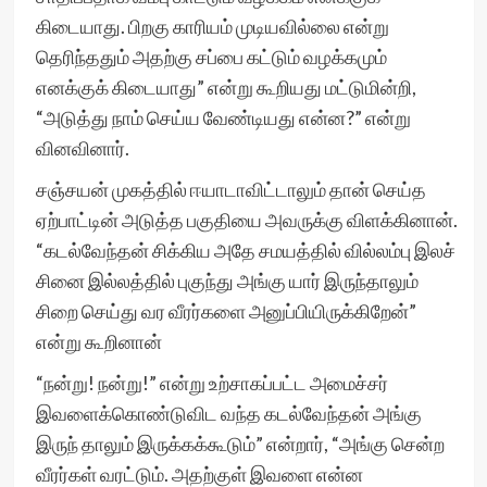
கிடையாது. பிறகு காரியம் முடியவில்லை என்று
தெரிந்ததும் அதற்கு சப்பை கட்டும் வழக்கமும்
எனக்குக் கிடையாது” என்று கூறியது மட்டுமின்றி,
“அடுத்து நாம் செய்ய வேண்டியது என்ன?” என்று
வினவினார்.
சஞ்சயன் முகத்தில் ஈயாடாவிட்டாலும் தான் செய்த
ஏற்பாட்டின் அடுத்த பகுதியை அவருக்கு விளக்கினான்.
“கடல்வேந்தன் சிக்கிய அதே சமயத்தில் வில்லம்பு இலச்
சினை இல்லத்தில் புகுந்து அங்கு யார் இருந்தாலும்
சிறை செய்து வர வீரர்களை அனுப்பியிருக்கிறேன்”
என்று கூறினான்
“நன்று! நன்று!” என்று உற்சாகப்பட்ட அமைச்சர்
இவளைக்கொண்டுவிட வந்த கடல்வேந்தன் அங்கு
இருந் தாலும் இருக்கக்கூடும்” என்றார், “அங்கு சென்ற
வீரர்கள் வரட்டும். அதற்குள் இவளை என்ன