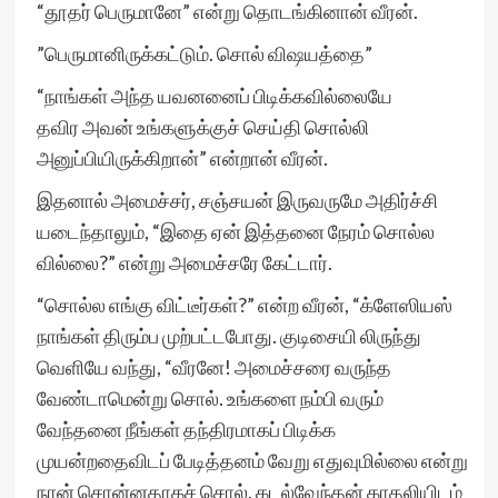
“தூதர் பெருமானே” என்று தொடங்கினான் வீரன்.
”பெருமானிருக்கட்டும். சொல் விஷயத்தை”
“நாங்கள் அந்த யவனனைப் பிடிக்கவில்லையே
தவிர அவன் உங்களுக்குச் செய்தி சொல்லி
அனுப்பியிருக்கிறான்” என்றான் வீரன்.
இதனால் அமைச்சர், சஞ்சயன் இருவருமே அதிர்ச்சி
யடைந்தாலும், “இதை ஏன் இத்தனை நேரம் சொல்ல
வில்லை?” என்று அமைச்சரே கேட்டார்.
“சொல்ல எங்கு விட்டீர்கள்?” என்ற வீரன், “க்ளேஸியஸ்
நாங்கள் திரும்ப முற்பட்டபோது. குடிசையி லிருந்து
வெளியே வந்து, “வீரனே! அமைச்சரை வருந்த
வேண்டாமென்று சொல். உங்களை நம்பி வரும்
வேந்தனை நீங்கள் தந்திரமாகப் பிடிக்க
முயன்றதைவிடப் பேடித்தனம் வேறு எதுவுமில்லை என்று
நான் சொன்னதாகச் சொல். கடல்வேந்தன் காதலியிடம்