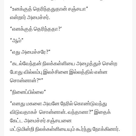
“உனக்குத் தெரிந்ததுதான் சஞ்சயா”
என்றார் அமைச்சர்.
“எனக்குத் தெரிந்ததா?’
“ஆம்”
“எது அமைச்சரே?”
“கடல்வேந்தன் நிலக்கள்ளியை அழைத்துச் சென்ற
போது வில்லம்பு இலச்சினை இல்லத்தில் என்ன
சொன்னான்?*”
“நினைப்பில்லை”
“எனது மகளை அவனே நேரில் கொண்டுவந்து
விடுவதாகச் சொன்னான். வந்தானா?” இதைக்
கேட்ட அமைச்சர் சஞ்சயனை
மட்டுமின்றி நிலக்கள்ளியையும் கூர்ந்து நோக்கினார்.