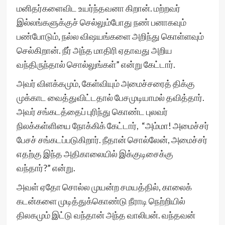
மனிதர்களைவிட உயர்ந்தவனா கிறான். மற்றவர்
இல்லங்களுக்குச் செல்லும்போது நண் பனாகவும்
பண்போடும், நல்ல விஷயங்களை அறிந்து கொள்ளவும்
செல்கிறான். நீர் அந்த மாதிரி ஏதாவது அறிய
வந்திருந்தால் சொல்லுங்கள்” என்று கேட்டார்.
அவர் விளக்கமும், கேள்வியும் அமைச்சரைத் திக்கு
முக்காட வைத்துவிட்டதால் பேசமுடியாமல் தவித்தார்.
அவர் சங்கடத்தைப் புரிந்து கொண்ட புலவர்
நிலக்கள்ளியை நோக்கிக் கேட்டார், “அம்மா! அமைச்சர்
பேசச் சங்கடப்படுகிறார். நீதான் சொல்லேன், அமைச்சர்
எதற்கு இந்த அதிகாலையில் இக்குடிசைக்கு
வந்தார்?” என்று.
அவள் ஏதோ சொல்ல முயன்ற சமயத்தில், காலைக்
கடன்களை முடித்துக்கொண்டு நீராடி நெற்றியில்
திலகமும் இட்டு வந்தான் அந்த வாலிபன். வந்தவன்