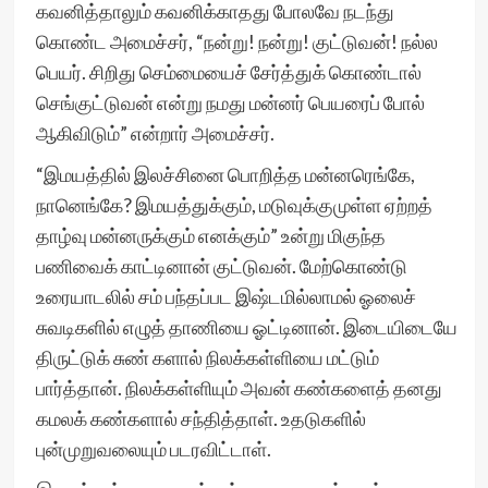
கவனித்தாலும் கவனிக்காதது போலவே நடந்து
கொண்ட அமைச்சர், “நன்று! நன்று! குட்டுவன்! நல்ல
பெயர். சிறிது செம்மையைச் சேர்த்துக் கொண்டால்
செங்குட்டுவன் என்று நமது மன்னர் பெயரைப் போல்
ஆகிவிடும்” என்றார் அமைச்சர்.
“இமயத்தில் இலச்சினை பொறித்த மன்னரெங்கே,
நானெங்கே? இமயத்துக்கும், மடுவுக்குமுள்ள ஏற்றத்
தாழ்வு மன்னருக்கும் எனக்கும்” உன்று மிகுந்த
பணிவைக் காட்டினான் குட்டுவன். மேற்கொண்டு
உரையாடலில் சம் பந்தப்பட இஷ்டமில்லாமல் ஓலைச்
சுவடிகளில் எழுத் தாணியை ஓட்டினான். இடையிடையே
திருட்டுக் சுண் களால் நிலக்கள்ளியை மட்டும்
பார்த்தான். நிலக்கள்ளியும் அவன் கண்களைத் தனது
கமலக் கண்களால் சந்தித்தாள். உதடுகளில்
புன்முறுவலையும் படரவிட்டாள்.