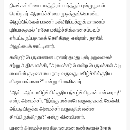
நிலக்கள்ளியை மாத்திரம் பார்த்துப் புன்முறுவல்
செய்தார். ஆராய்ச்சியை முடித்துக்கொண்ட
அழும்பில்வேள் பரணர் புன்சிரிப்புக்குக் காரணம்
புரியாததால் “ஏதோ மகிழ்ச்சிக்கான சம்பவம்
ஏற்பட்டிருப்பதாகத் தெரிகிறது என்றார். குரலில்
அலுப்பைக் காட்டினார்.
கவிஞர் பெருமானான பரணர் தமது புன்முறுவலைச்
சற்று அதிகமாக்கி, ”அமைச்சர் போன்ற பெருமக்கள் அடி
மையின் குடிசையை நாடி வருவது மகிழ்ச்சிக்குரிய
விஷயமல்லவா?” என்று வினவினார்.
“ஆம்…ஆம். மகிழ்ச்சிக்குரிய நிகழ்ச்சிதான் என் வரவு!”
என்ற அமைச்சர், “இங்கு மன்னரே வருவதாகக் கேள்வி,
அப்படியிருக்க அமைச்சர் வருவதில் என்ன
சிறப்பிருக்கிறது?” என்று வினவினார்.
பரணர் அமைச்சரை நிதானமான கண்களால் நோக்