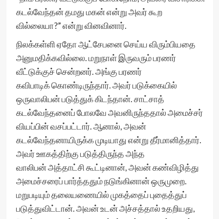
கடல்வேந்தன் தமது மகன் என்று அவர் கூற
வில்லையா?” என்று வினவினார்.
நிலக்கள்ளி ஏதோ ஆட்சேபனை செய்ய விரும்பியதை
அனுமதிக்கவில்லை. மறுநாள் இருவரும் பரணர்
வீட்டுக்குச் சென்றனர். அங்கு பரணர்
கவிபாடிக் கொண்டிருந்தார். அவர் படுக்கையில்
ஒருவாலிபன் படுத்துக் கிடந்தான். சாட்சாத்
கடல்வேந்தனைப் போலவே அவனிருந்ததால் அமைச்சர்
வியப்பின் வசப்பட்டார். ஆனால், அவன்
கடல்வேந்தனாயிருக்க முடியாது என்று தீர்மானித்தார்.
அவர் ஊகத்திற்கு படுத்திருந்த அந்த
வாலிபன் அத்தாட்சி கூட்டினான், அவன் கண்விழித்து
அமைச்சரைப் பார்த்ததும் நடுங்கினான் ஒருமுறை.
மறுபடியும் தலையணையில் முகத்தைப் புதைத்துப்
படுத்துவிட்டான். அவன் உடன் அச்சத்தால் உதறியது,