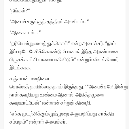
“நீங்கள்?”
“அமைச்சருக்குத் தந்திரம் அவசியம்.. “
“ஆகையால்… “
“நரியென்று வைத்துக்கொள்” என்ற அமைச்சர். “நாம்
இப்படியே பேசிக்கொண்டு போனால் இந்த அரண்மனை
மிருசுக்காட்சி சாலையாகிவிடும்” என்றும் விளக்கினார்
இடக்காக.
சஞ்சயன் மனநிலை
சொல்லத் தரமில்லாததாய் இருந்தது. ‘”அமைச்சரே! இன்று
நாள் தவறியது உண்மை ஆனால், அடுத்தமுறை
தவறமாட்டேன்” என்றான் சற்றுத் திணறி.
“எந்த முயற்சிக்கும் மும்முறை அனுமதிப்பது சாத்திர
சம்மதம்” என்றார் அமைச்சர்.