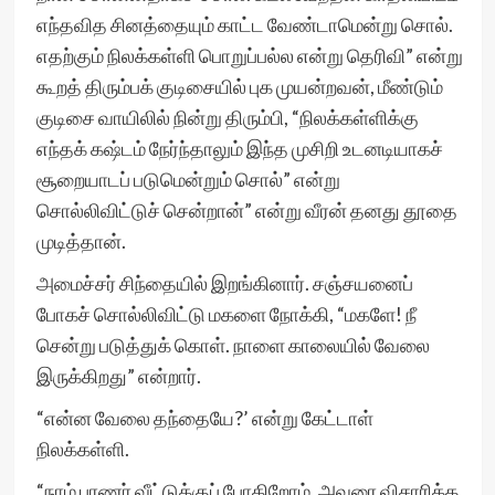
எந்தவித சினத்தையும் காட்ட வேண்டாமென்று சொல்.
எதற்கும் நிலக்கள்ளி பொறுப்பல்ல என்று தெரிவி” என்று
கூறத் திரும்பக் குடிசையில் புக முயன்றவன், மீண்டும்
குடிசை வாயிலில் நின்று திரும்பி, “நிலக்கள்ளிக்கு
எந்தக் கஷ்டம் நேர்ந்தாலும் இந்த முசிறி உடனடியாகச்
சூறையாடப் படுமென்றும் சொல்” என்று
சொல்லிவிட்டுச் சென்றான்” என்று வீரன் தனது தூதை
முடித்தான்.
அமைச்சர் சிந்தையில் இறங்கினார். சஞ்சயனைப்
போகச் சொல்லிவிட்டு மகளை நோக்கி, “மகளே! நீ
சென்று படுத்துக் கொள். நாளை காலையில் வேலை
இருக்கிறது” என்றார்.
“என்ன வேலை தந்தையே?’ என்று கேட்டாள்
நிலக்கள்ளி.
“நாம் பரணர் வீட்டுக்குப் போகிறோம், அவரை விசாரிக்க.