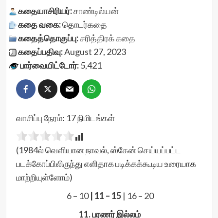
கதையாசிரியர்:
சாண்டில்யன்
கதை வகை:
தொடர்கதை
கதைத்தொகுப்பு:
சரித்திரக் கதை
கதைப்பதிவு:
August 27, 2023
பார்வையிட்டோர்:
5,421
வாசிப்பு நேரம்:
17
நிமிடங்கள்
(1984ல் வெளியான நாவல், ஸ்கேன் செய்யப்பட்ட
படக்கோப்பிலிருந்து எளிதாக படிக்கக்கூடிய உரையாக
மாற்றியுள்ளோம்)
6 – 10
| 11 – 15
|
16 – 20
11. பரணர் இல்லம்