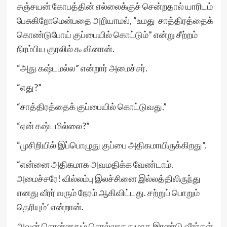
சஞ்சயன் கோபத்தின் எல்லைக்குச் சென்றதால் யாரிடம்
பேசுகிறோமென்பதை அறியாமல், “உமது சாத்திரத்தைக்
கொண்டுபோய் குப்பையில் கொட்டும்” என்று சீற்றம்
நிரம்பிய குரலில் கூவினான்.
“அது கஷ்டமல்ல” என்றார் அமைச்சர்.
“எது?”
“சாத்திரத்தைக் குப்பையில் கொட்டுவது.”
“ஏன் கஷ்டமில்லை?”
“முசிறியில் இப்பொழுது குப்பை அதிகமாயிருக்கிறது”.
“என்னை அதிகமாக அவமதிக்க வேண்டாம்.
அமைச்சரே! வில்லம்பு இலச்சினை இல்லத்திலிருந்து
எனது வீரர் வரும் நேரம் ஆகிவிட்டது. சற்றுப் பொறும்
தெரியும்’ என்றான்.
அவன் சொன்னதும் சொல்லாததுமாக இரண்டு வீரர்கள்