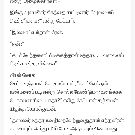
என்று அழைத்தார்கள் – “
இங்கு அமைச்சர் சிரத்தை காட்டினார். ”அவனைப்
பிடித்தீர்களா?” என்று கேட்டார்.
“இல்லை” என்றான் வீரன்.
“ஏன்?”
“கடல்வேந்தனைப் பிடிக்கத்தான் உத்தரவு. யவனனைப்
பிடிக்க உத்தரவில்லை”.
வீரன் சொல்
கேட்ட சஞ்சயன் வெகுண்டான், “கடல்வேந்தன்
நண்பனைப் பிடி என்று சொல்ல வேண்டுமா? உனக்காக
யோசனை கிடையாதா?” என்று கேட்டான் சஞ்சயன்
மிகுந்த கோபத்துடன்.
“தலைவர் உத்தரவை நிறைவேற்றுவதுதான் எந்த வீரன்
கடமையும். அத்து மீறிப் போக அதிகாரம் கிடையாது.