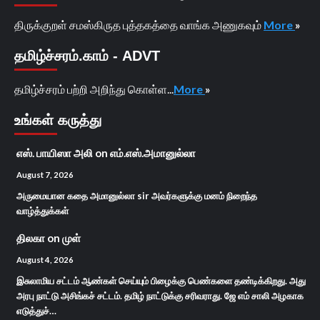
திருக்குறள் சமஸ்கிருத புத்தகத்தை வாங்க அணுகவும்
More
»
தமிழ்ச்சரம்.காம் - ADVT
தமிழ்ச்சரம் பற்றி அறிந்து கொள்ள...
More
»
உங்கள் கருத்து
எஸ். பாயிஸா அலி
on
எம்.எஸ்.அமானுல்லா
August 7, 2026
அருமையான கதை அமானுல்லா sir அவர்களுக்கு மனம் நிறைந்த
வாழ்த்துக்கள்
திலகா
on
முள்
August 4, 2026
இசுலாமிய சட்டம் ஆண்கள் செய்யும் பிழைக்கு பெண்களை தண்டிக்கிறது. அது
அரபு நாட்டு அசிங்கச் சட்டம். தமிழ் நாட்டுக்கு சரிவராது. ஜே எம் சாலி அழகாக
எடுத்துச்…