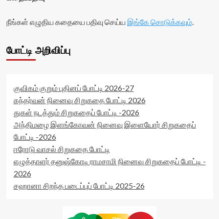
நீங்கள் எழுதிய கதையை பதிவு செய்ய
இங்கே சொடுக்கவும்
.
போட்டி அறிவிப்பு
குவிகம் குறும் புதினப் போட்டி 2026-27
கந்தர்வன் நினைவு சிறுகதை போட்டி 2026
துகள் நடத்தும் சிறுகதைப் போட்டி -2026
அந்திமழை இளங்கோவன் நினைவு இளையோர் சிறுகதைப்
போட்டி -2026
ஈரோடு வாசல் சிறுகதை போட்டி
எழுத்தாளர் தனுஷ்கோடி ராமசாமி நினைவு சிறுகதைப் போட்டி -
2026
சஹானா சிறந்த படைப்புப் போட்டி 2025-26