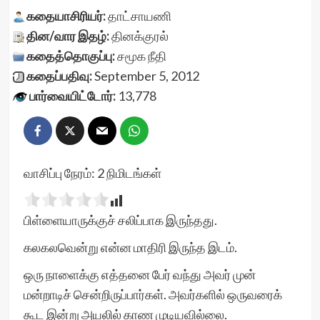
கதையாசிரியர்:
தாட்சாயணி
தின/வார இதழ்:
தினக்குரல்
கதைத்தொகுப்பு:
சமூக நீதி
கதைப்பதிவு:
September 5, 2012
பார்வையிட்டோர்:
13,778
வாசிப்பு நேரம்:
2
நிமிடங்கள்
பிள்ளையாருக்குச் சலிப்பாக இருந்தது.
கலகலவென்று என்ன மாதிரி இருந்த இடம்.
ஒரு நாளைக்கு எத்தனை பேர் வந்து அவர் முன்
மன்றாடிச் சென்றிருப்பார்கள். அவர்களில் ஒருவரைக்
கூட இன்று அயலில் காண முடியவில்லை.