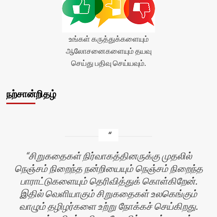
உங்கள் கருத்துக்களையும்
ஆலோசனைகளையும் தயவு
செய்து பதிவு செய்யவும்.
நற்சான்றிதழ்
சிறுகதைகள் நிர்வாகத்தினருக்கு முதலில்
நெஞ்சம் நிறைந்த நன்றியையும் நெஞ்சம் நிறைந்த
பாராட்டுகளையும் தெரிவித்துக் கொள்கிறேன்.
இதில் வெளியாகும் சிறுகதைகள் உலகெங்கும்
வாழும் தழிழர்களை உற்று நோக்கச் செய்கிறது.