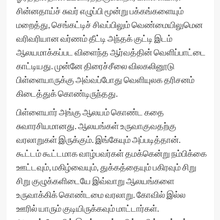
சின்னதாய்ச் சுவர் எழுப்பி மூன்று பக்கங்களையும்
மறைத்து, செங்கட்டிச் சிவப்பிலும் வெண்மையிலுமென
வரிவரியான வர்ணம் தீட்டி அந்தக் குட்டி இடம்
ஆலயமாக்கப்பட விளைந்த ஆர்வத்தின் வெளிப்பாட்டை
காட்டியது. முன்னே திரைச்சீலை விலகலினூடு
பிள்ளையாருக்கு அவ்வப்போது வெளியுலக தரிசனம்
கிடைத்துக் கொண்டிருந்தது.
பிள்ளையார் அங்கு ஆலயம் கொண்ட கதை
சுவாரசியமானது. ஆலயங்கள் உருவாகுவதற்கு
வரலாறுகள் இருக்கும். இங்கேயும் அப்படித்தான்.
கூட்டம் கூட்டமாக வாழ்பவர்கள் தமக்கென்று நம்பிக்கை
ஊட்டவும், மகிழ்வையும், துக்கத்தையும் பகிரவும் சிறு
சிறு குழுக்களிடையே இவ்வாறு ஆலயங்களை
உருவாக்கிக் கொண்டமை வரலாறு. கோவில் இல்ல
ஊரில் யாரும் குடியிருக்கவும் மாட்டார்கள்.