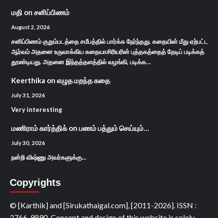
மதி
on
சனிப்பிணம்
August 2, 2026
சனிப்பிணம் குறும்படத்தை சமீபத்தில் பார்க்க நேர்ந்தது. கதையின் மீது ஏற்பட்ட
ஆர்வம் அதனை உருவாக்கிய கதையாசிரியரின் புத்தகத்தைத் தேடிப் படிக்கத்
தூண்டியது. அதனை இந்தத்தளத்தில் வழங்கி, படிக்க…
Keerthika
on
எழுத மறந்த கதை
July 31, 2026
Very interesting
மணிராம் கார்த்திக்
on
பணம் பத்தும் செய்யும்…
July 30, 2026
நன்றி விஷ்ணு அவர்களுக்கு...
Copyrights
© [Karthik] and [Sirukathaigal.com], [2011-2026]. ISSN :
2766-9890, Concept and design of this website is solely