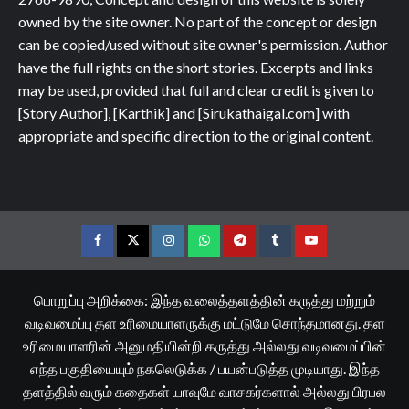
owned by the site owner. No part of the concept or design
can be copied/used without site owner's permission. Author
have the full rights on the short stories. Excerpts and links
may be used, provided that full and clear credit is given to
[Story Author], [Karthik] and [Sirukathaigal.com] with
appropriate and specific direction to the original content.
Facebook
Twitter
Instagram
Whatsapp
Telegram
Tumblr
YouTube
பொறுப்பு அறிக்கை: இந்த வலைத்தளத்தின் கருத்து மற்றும்
வடிவமைப்பு தள உரிமையாளருக்கு மட்டுமே சொந்தமானது. தள
உரிமையாளரின் அனுமதியின்றி கருத்து அல்லது வடிவமைப்பின்
எந்த பகுதியையும் நகலெடுக்க / பயன்படுத்த முடியாது. இந்த
தளத்தில் வரும் கதைகள் யாவுமே வாசகர்களால் அல்லது பிரபல