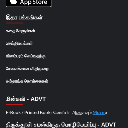
இதர பக்கங்கள்
கதை கேளுங்கள்
செய்திமடல்கள்
விளம்பரம் செய்வதற்கு
சேவைக்கான விதிமுறை
அந்தரங்க கொள்கைகள்
மின்கவி - ADVT
E-Book / Printed Books வெளியிட அணுகவும்
More
»
திருக்குறள் சமஸ்கிருத மொழிபெயர்ப்பு - ADVT