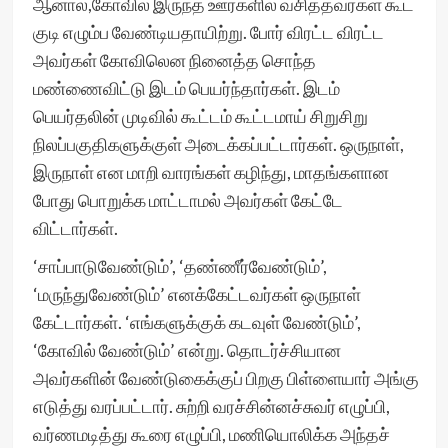
ஆனால்,கோவில் இருந்த ஊர்களில் வசித்தவர்கள் கூட
குடி எழும்ப வேண்டியதாயிற்று. போர் விரட்ட விரட்ட
அவர்கள் கோவிலென நினைத்த சொந்த
மண்ணைவிட்டு இடம் பெயர்ந்தார்கள். இடம்
பெயர்தலின் முடிவில் கூட்டம் கூட்டமாய் சிறுசிறு
நிலப்பகுதிகளுக்குள் அடைக்கப்பட்டார்கள். ஒருநாள்,
இருநாள் என மாறி வாரங்கள் கழிந்து, மாதங்களான
போது பொறுக்க மாட்டாமல் அவர்கள் கேட்டே
விட்டார்கள்.
‘சாப்பாடுவேண்டும்’, ‘தண்ணீர்வேண்டும்’,
‘மருந்துவேண்டும்’ எனக்கேட்டவர்கள் ஒருநாள்
கேட்டார்கள். ‘எங்களுக்குக் கடவுள் வேண்டும்’,
‘கோவில் வேண்டும்’ என்று. தொடர்ச்சியான
அவர்களின் வேண்டுகைக்குப் பிறகு பிள்ளையார் அங்கு
எடுத்து வரப்பட்டார். சுற்றி வரச்சின்னச்சுவர் எழுப்பி,
வர்ணமடித்து கூரை எழுப்பி, மணியொலிக்க அந்தச்