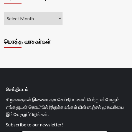
மொத்த வாசகர்கள்
செய்திமடல்
சிறுகதைகள் இணையதள செய்திமடலைப் பெற்று எப்போதும்
எங்களுடன் தொடர்பில் இருக்க உங்கள் மின்னஞ்சல் முகவரியை
இங்கே குறிப்பிடுங்கள்.
Subscribe to our newsletter!