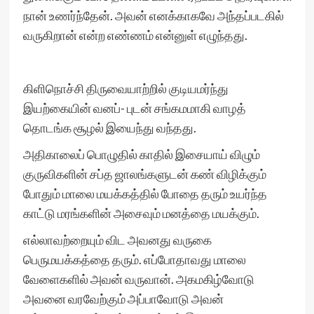
நான் உணர்ந்தேன். அவன் எனக்காகவே அந்தப்படகில்
வருகிறான் என்ற எண்ணம் என்னுள் எழுந்தது.
கிளிநொச்சி திருவையாற்றில் குடியமர்ந்து
இயற்கையின் வனப்- புடன் சங்கமமாகி வாழத்
தொடங்க சூழல் இயைந்து வந்தது.
அதிகாலைப் பொழுதில் காதில் இசையாய் விழும்
குருவிகளின் சப்த ஜாலங்களுடன் கண் விழிக்கும்
போதும் மாலை மயக்கத்தில் போதை தரும் உயர்ந்த
காட்டு மரங்களின் அசைவும் மனத்தை மயக்கும்.
எல்லாவற்றையும் விட அவனது வருகை
பெருமயக்கத்தை தரும். எப்போதாவது மாலை
வேளைகளில் அவன் வருவான். அகமகிழ்வோடு
அவனை வரவேற்கும் அப்பாவோடு அவன்