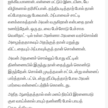
ஐக்கியமானான். என்னை மட்டும் இடையிடையே
விழிகளால் தரிசிப்பான். தந்தியடித்தாற் போல் தான்
எப்போதாவது பேசுவான். அப்பாவைச் சாட்டி
எனக்காகத்தான் அவன் வருகிறான் என்பதை நான்
உணர்ந்தேன். ஒரு தடவை பேச்சோடு பேச்சாக
வெளிநாட்- டில் உள்ள அண்ணா அவனை வரச்சொல்லி
அழைத்ததாகவும் அதற்குத் தான் மறுத்து
விட்டதையும் அப்பாவுக்குத் தான் சொன்னான்.
அவன் அதனைச் சொல்லும் போது வீட்டின்
திண்ணையில் இருந்து நான் தைத்துக் கொண்டு
இருந்தேன். சொல்லி முடித்தவன் சட்டென்று என்னைப்
பார்த்தான். பட்டென்று தீப்பிடித்தாற் போல அவன்
பார்வை என்னைப் பற்றிக் கொண்டது.
அதீத ஆனந்தத்தால் என் மனம் நிரம்பி இரணைமடு
குள வாய்க்கால் பாயும் தண்ணீர் போல் பாயத்
தொடங்கியது.