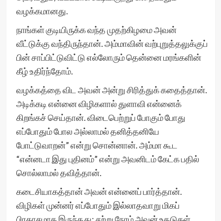
வழக்கமானது.
நாங்கள் குடியிருக்க வந்த முதற்கிழமை அவன்
வீட்டுக்கு வந்திருந்தான். அம்மாவின் வற்புறுத்தலுக்குப்
பின் சாப்பிட்டுவிட்டு எல்லோரும் தென்னை மரங்களின்
கீழ் உதிர்ந்தோம்.
வழக்கத்தை விட அவன் அன்று சிரித்துக் கதைத்தான்.
அடிக்கடி என்னை விழிகளால் துளாவி என்னைக்
கிறங்கச் செய்தான். விடைபெற்றுப் போகும் போது
எப்போதும் போல அல்லாமல் தனித்தனியே
போட்டுவாறன்” என்று சொன்னான். அம்மா கூட
“என்னடா இது புதினம்” என்று அவனிடம் கேட்க பதில்
சொல்லாமல் தவித்தான்.
கடைசியாகத்தான் அவன் என்னைப் பார்த்தான்.
விழிகள் முன்னர் எப்போதும் இல்லாதவாறு மிகப்
பிரகாசமாக இருந்தது; சற்று நேரம் அவன் உதடுகள்