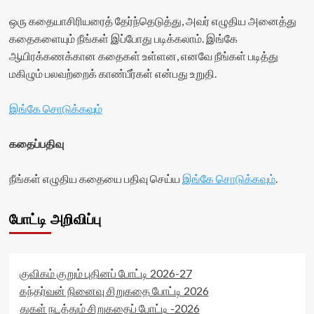
ஒரு கதையாசிரியரைத் தேர்ந்தெடுத்து, அவர் எழுதிய அனைத்து
கதைகளையும் நீங்கள் இப்போது படிக்கலாம். இங்கே
ஆயிரக்கணக்கான கதைகள் உள்ளன, எனவே நீங்கள் படித்து
மகிழும் பலவற்றைக் காண்பீர்கள் என்பது உறுதி.
இங்கே சொடுக்கவும்
கதைப்பதிவு
நீங்கள் எழுதிய கதையை பதிவு செய்ய
இங்கே சொடுக்கவும்
.
போட்டி அறிவிப்பு
குவிகம் குறும் புதினப் போட்டி 2026-27
கந்தர்வன் நினைவு சிறுகதை போட்டி 2026
துகள் நடத்தும் சிறுகதைப் போட்டி -2026