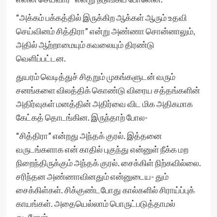
“அக்கம் பக்கத்தில் இருக்கிற ஆக்கள் ஆரும் உதவி
செய்வினம் சித்திரா” என்று அண்ணா சொன்னாலும்,
அதில் ஆற்றாமையும் கவலையும் திரண்டு
வெளிப்பட்டன.
துயரம் வெடித்துச் சிதறும் முகங்களுடன் வரும்
சனங்களை விலத்திக் கொண்டு விரைய சத்தங்களின்
அதிர்வுகள் மனத்தின் அதிர்வை விட மிக அதிகமாக
கேட்கத் தொடங்கின. இருந்தாற் போல-
“சித்திரா” என்றது அந்தக் குரல். இத்தனை
வருடங்களாக என் காதில் புகுந்து என்னுள் நீக்க மற
நிறைந்திருக்கும் அந்தக் குரல். சைக்கிள் நிற்கவில்லை.
சரிந்தன அண்ணாவினதும் என்னுடைய- தும்
சைக்கிள்கள். சிக்குண்டபோது கால்களில் சிராய்ப்புக்
காயங்கள். அதையெல்லாம் பொருட்படுத்தாமல்