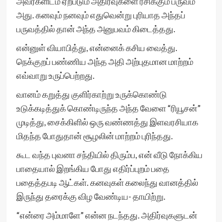
அவர்களிடம் ஏற்படும் அதிர்வுகளை ரசிக்கும் பருவம்
அது. கனவும் நனவும் எதுவென்று புரியாத அந்தப்
பருவத்தில் தான் அந்த அனுபவம் கிடைத்தது.
என்னுள் வியாபித்து, என்னைக் கசிய வைத்து.
நெக்குறப் பண்ணிய அந்த அதி அற்புதமான மாற்றம்
எவ்வாறு உருப்பெற்றது.
வானம் கறுத்து குளிர்காற்று உருக்கொண்டு
உடுக்கடித்துக் கொண்டிருந்த அந்த வேளை “ரியூசன்”
முடித்து, சைக்கிளில் ஒரு வண்ணத்து இளவரசியாக
மிதந்த போதுதான் சூழலின் மாற்றம் புரிந்தது.
கூட வந்த புவனா சந்தியில் திரும்ப, என் வீடு நோக்கிய
பாதையால் இறங்கிய போது எதிர்ப்புறம் பதை
பதைத்தபடி ஆட்கள். கனவுகள் கலைந்து வானத்தில்
இருந்து தரைக்கு விழ வேண்டிய- தாயிற்று.
“என்ரை அம்மாளே” என்ன நடந்தது. அதிர்வுகளுடன்