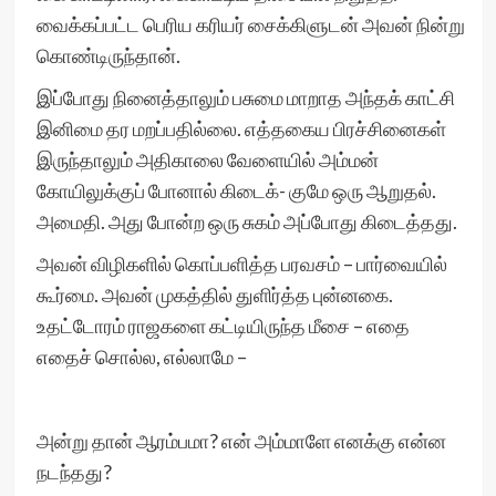
வைக்கப்பட்ட பெரிய கரியர் சைக்கிளுடன் அவன் நின்று
கொண்டிருந்தான்.
இப்போது நினைத்தாலும் பசுமை மாறாத அந்தக் காட்சி
இனிமை தர மறப்பதில்லை. எத்தகைய பிரச்சினைகள்
இருந்தாலும் அதிகாலை வேளையில் அம்மன்
கோயிலுக்குப் போனால் கிடைக்- குமே ஒரு ஆறுதல்.
அமைதி. அது போன்ற ஒரு சுகம் அப்போது கிடைத்தது.
அவன் விழிகளில் கொப்பளித்த பரவசம் – பார்வையில்
கூர்மை. அவன் முகத்தில் துளிர்த்த புன்னகை.
உதட்டோரம் ராஜகளை கட்டியிருந்த மீசை – எதை
எதைச் சொல்ல, எல்லாமே –
அன்று தான் ஆரம்பமா? என் அம்மாளே எனக்கு என்ன
நடந்தது?