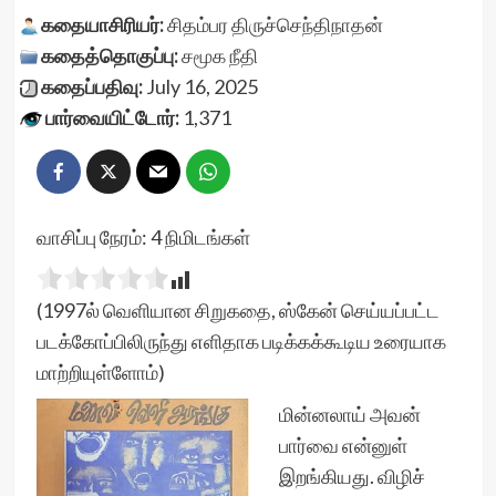
கதையாசிரியர்:
சிதம்பர திருச்செந்திநாதன்
கதைத்தொகுப்பு:
சமூக நீதி
கதைப்பதிவு:
July 16, 2025
பார்வையிட்டோர்:
1,371
வாசிப்பு நேரம்:
4
நிமிடங்கள்
(1997ல் வெளியான சிறுகதை, ஸ்கேன் செய்யப்பட்ட
படக்கோப்பிலிருந்து எளிதாக படிக்கக்கூடிய உரையாக
மாற்றியுள்ளோம்)
மின்னலாய் அவன்
பார்வை என்னுள்
இறங்கியது. விழிச்