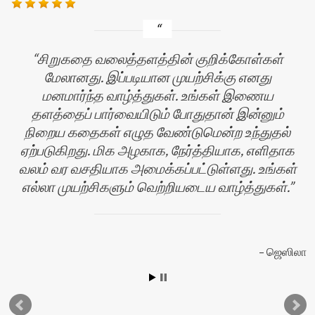
சிறுகதை வலைத்தளத்தின் குறிக்கோள்கள்
மேலானது. இப்படியான முயற்சிக்கு எனது
மனமார்ந்த வாழ்த்துகள். உங்கள் இணைய
தளத்தைப் பார்வையிடும் போதுதான் இன்னும்
நிறைய கதைகள் எழுத வேண்டுமென்ற உந்துதல்
ஏற்படுகிறது. மிக அழகாக, நேர்த்தியாக, எளிதாக
வலம் வர வசதியாக அமைக்கப்பட்டுள்ளது. உங்கள்
எல்லா முயற்சிகளும் வெற்றியடைய வாழ்த்துகள்.
ஜெஸிலா