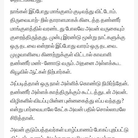
நாங்கள் இப்போது மாங்குளம் குடிவந்து விட்டோம்.
திருவையாற்- றில் தாராளமாகக் கிடைத்த தண்ணீர்
மாங்குளத்தில் வரண்டது போலவே அவன் வருகையும்
குறைந்திருந்தது. முன்பு இரண்டு மூன்று நாட்களுக்கு
ஒரு தடவை என்றால் இப்போது வாரம் ஒரு தடவை.
முழுவாளியை கிணற்றுக்குள் விட்டால் காவாளி
தண்ணீர் மண்- ணோடு வரும். அதனை அள்ளக்கூட
கியூவில் ஆட்கள் நிற்பார்கள்.
அப்படித்தான் ஒரு நாள் அள்ளிக் கொண்டு நிமிர்ந்தேன்.
தண்ணீர் அள்ளக் காத்திருக்கும் கூட்டத்துடன் அவன்.
விழிகளில் வியப்பு மின்ன புன்னகைத்து எப்ப வந்தது?
என்று பார்வையாலே கேட்க அவன் பதில் சொல்லாமலே
சிரித்தான்.
அவன் குடும்பத்தவர்கள் யாழ்ப்பாணம் போகப் புறப்பட்டு