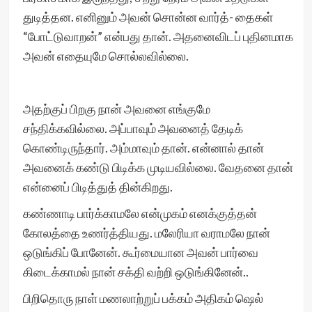
துடித்தன. எனினும் அவன் சொன்ன வார்த்- தைகள்
“போட்டுவாறன்” என்பது தான். அதனைவிடப் புதினமாக
அவன் எதையுமே சொல்லவில்லை.
அதற்குப் பிறகு நான் அவனை எங்குமே
சந்திக்கவில்லை. அப்பாவும் அவனைத் தேடிக்
கொண்டிருந்தார். அம்மாவும் தான். என்னால் தான்
அவனைக் கண்டு பிடிக்க முடியவில்லை. வேதனை தான்
என்னைப் பிடித்துத் தின்கிறது.
கண்ணாடி பார்க்காமலே என்முகம் எனக்குத்தன்
கோலத்தை உணர்த்தியது. மலேரியா வராமலே நான்
ஒடுங்கிப் போனேன். கூர்மையான அவன் பார்வை
கிடைக்காமல் நான் சக்தி வற்றி ஒடுங்கினேன்..
பிறிதொரு நாள் மணலாற்றுப் பக்கம் அதிகம் ஷெல்