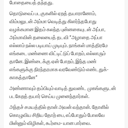
போதையைத் தந்தது.
தொடுவைப் படகுகளில் ஏறத் தயாரானோம்,
விம்மலுடன் அம்மா வெடித்து கிளர்ந்தபோது
வழக்கமான இதம் கலந்த புன்னகையுடன் அப்பா,
அம்மாவின் தலையைத் தடவி “அழாதை அப்பா
எல்லாம் நல்ல படியாய் முடியும். நாங்கள் மாத்திரமே
எங்கடை மண்ணை விட்டிட்டுப் போறம், எல்லாரும்
தானே. இண்டைக்கு ஏன் போறம், இந்த மண்
எங்களுக்கு நிரந்தரமாக வரவேண்டும் எண்டதுக்-
காகத்தானே”
அண்ணாவும் தம்பியும் வாடித் துவண்ட முகங்களுடன்
படகேறத் தயார் செய்ய முனைந்தார்கள்.
அந்தச் சமயத்தில் தான் அவன் வந்தான். தோளில்
கொழுவிய சிறிய தோற் பை, எப்போதும் போலவே
மின்னும் விழிகள், கூர்மை- யான பார்வை.