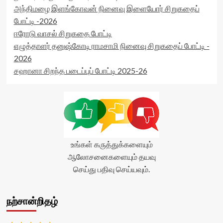
அந்திமழை இளங்கோவன் நினைவு இளையோர் சிறுகதைப்
போட்டி -2026
ஈரோடு வாசல் சிறுகதை போட்டி
எழுத்தாளர் தனுஷ்கோடி ராமசாமி நினைவு சிறுகதைப் போட்டி -
2026
சஹானா சிறந்த படைப்புப் போட்டி 2025-26
உங்கள் கருத்துக்களையும்
ஆலோசனைகளையும் தயவு
செய்து பதிவு செய்யவும்.
நற்சான்றிதழ்