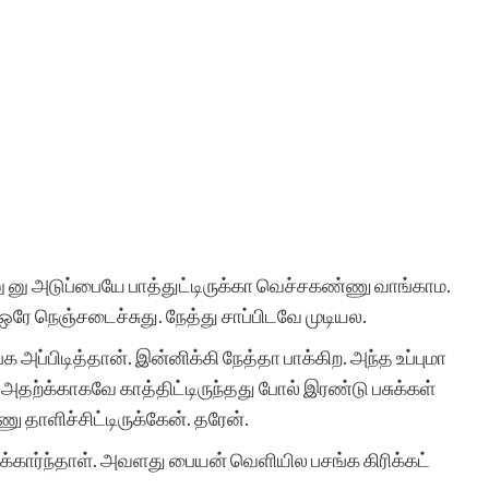
 னு அடுப்பையே பாத்துட்டிருக்கா வெச்சகண்ணு வாங்காம.
ம். ஒரே நெஞ்சடைச்சுது. நேத்து சாப்பிடவே முடியல.
அப்பிடித்தான். இன்னிக்கி நேத்தா பாக்கிற. அந்த உப்புமா
 அதற்க்காகவே காத்திட்டிருந்தது போல் இரண்டு பசுக்கள்
ு தாளிச்சிட்டிருக்கேன். தரேன்.
க்கார்ந்தாள். அவளது பையன் வெளியில பசங்க கிரிக்கட்