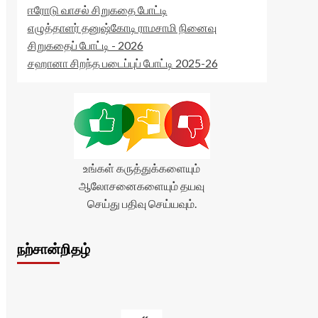
ஈரோடு வாசல் சிறுகதை போட்டி
எழுத்தாளர் தனுஷ்கோடி ராமசாமி நினைவு
சிறுகதைப் போட்டி - 2026
சஹானா சிறந்த படைப்புப் போட்டி 2025-26
உங்கள் கருத்துக்களையும்
ஆலோசனைகளையும் தயவு
செய்து பதிவு செய்யவும்.
நற்சான்றிதழ்