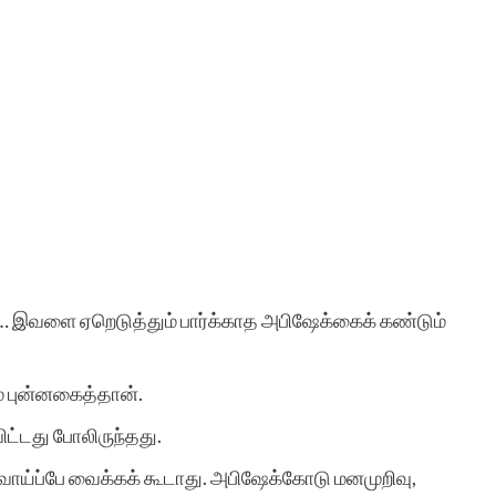
… இவளை ஏறெடுத்தும் பார்க்காத அபிஷேக்கைக் கண்டும்
் புன்னகைத்தான்.
ட்டது போலிருந்தது.
ச வாய்ப்பே வைக்கக் கூடாது. அபிஷேக்கோடு மனமுறிவு,