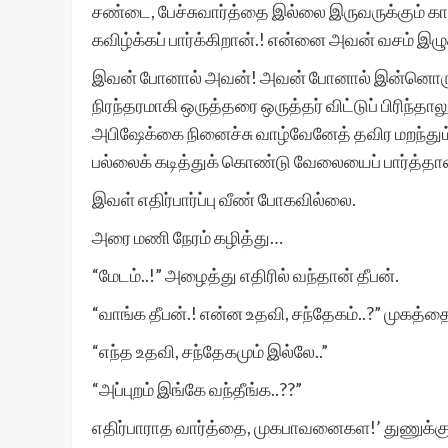
சண்டை, பேச்சுவார்த்தை இல்லை இருவருக்கும் காதல
கவிழ்க்கப் பார்க்கிறான்.! என்னை அவன் வசம் இழுக்
இவன் போனால் அவன்! அவன் போனால் இன்னொருத்த
நிரந்தரமாகி ஒருத்தரை ஒருத்தர் விட்டுப் பிரிந்
அபிஷேக்கை நினைச்சு வாழ்வேனேத் தவிர மறந்தும்
பல்லைக் கடித்துக் கொண்டு வேலையைப் பார்த்தாள
இவள் எதிர்பார்ப்பு வீண் போகவில்லை.
அரை மணி நேரம் கழித்து…
“மேடம்..!” அழைத்து எதிரில் வந்தான் தீபன்.
“வாங்க தீபன்.! என்ன உதவி, சந்தேகம்..?” முகத
“எந்த உதவி, சந்தேகமும் இல்லே..”
“அப்புறம் இங்கே வந்தீங்க..??”
எதிர்பாராத வார்த்தை, முகபாவனைகள!’ துணுக்கு