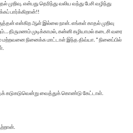
் முறிவு. என்பது தெரிந்து வலிய வந்து பேசி வழிந்து
கப் பார்க்கிறான்!!
ன் என்கிற ஆள் இல்லை நான். எங்கள் காதல் முறிவு
தாலும்… திருமணம் முடிக்காமல், கன்னி கழியாமல் கடைசி வரை
 மற்றவனை நினைக்க மாட்டாள் இந்த திவ்யா. ” நினைப்பில்
்.
்தைக் கடுகடுவென்று வைத்துக் கொண்டு கேட்டாள்.
ற்றான்.