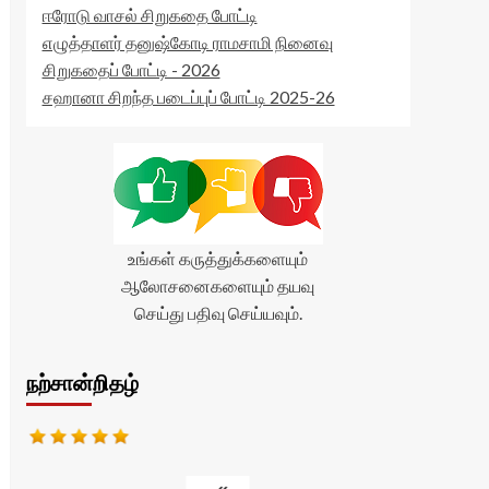
ஈரோடு வாசல் சிறுகதை போட்டி
எழுத்தாளர் தனுஷ்கோடி ராமசாமி நினைவு
சிறுகதைப் போட்டி - 2026
சஹானா சிறந்த படைப்புப் போட்டி 2025-26
உங்கள் கருத்துக்களையும்
ஆலோசனைகளையும் தயவு
செய்து பதிவு செய்யவும்.
நற்சான்றிதழ்