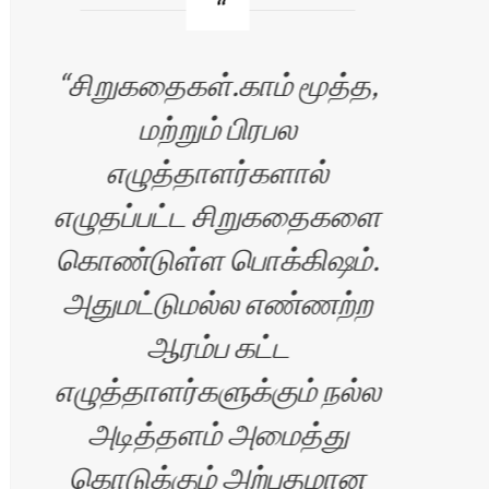
சிறுகதைகள்.காம் மூத்த,
அ
மற்றும் பிரபல
எழுத்தாளர்களால்
எழுதப்பட்ட சிறுகதைகளை
எ
கொண்டுள்ள பொக்கிஷம்.
அதுமட்டுமல்ல எண்ணற்ற
ஆரம்ப கட்ட
எழுத்தாளர்களுக்கும் நல்ல
அடித்தளம் அமைத்து
கொடுக்கும் அற்புதமான