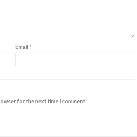
Email
*
rowser for the next time I comment.