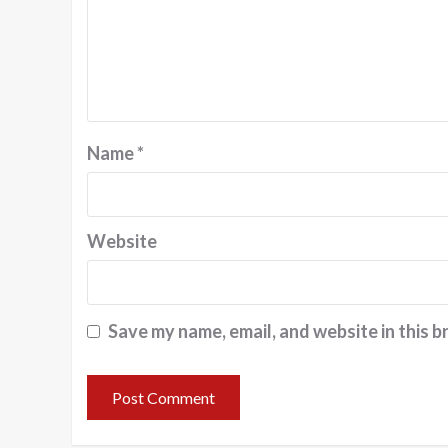
Name
*
Website
Save my name, email, and website in this b