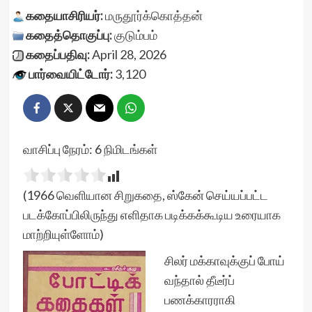
கதையாசிரியர்:
மருதூர்க்கொத்தன்
கதைத்தொகுப்பு:
குடும்பம்
கதைப்பதிவு:
April 28, 2026
பார்வையிட்டோர்:
3,120
வாசிப்பு நேரம்:
6
நிமிடங்கள்
(1966 வெளியான சிறுகதை, ஸ்கேன் செய்யப்பட்ட
படக்கோப்பிலிருந்து எளிதாக படிக்கக்கூடிய உரையாக
மாற்றியுள்ளோம்)
சிலர் மக்காவுக்குப் போய்
வந்தால் தீடீர்ப்
பணக்காரராகி