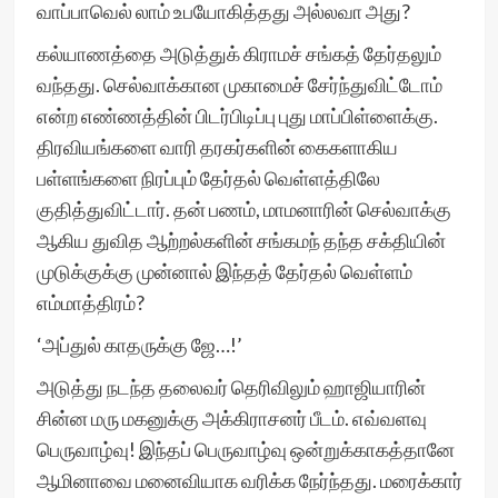
வாப்பாவெல் லாம் உபயோகித்தது அல்லவா அது?
கல்யாணத்தை அடுத்துக் கிராமச் சங்கத் தேர்தலும்
வந்தது. செல்வாக்கான முகாமைச் சேர்ந்துவிட்டோம்
என்ற எண்ணத்தின் பிடர்பிடிப்பு புது மாப்பிள்ளைக்கு.
திரவியங்களை வாரி தரகர்களின் கைகளாகிய
பள்ளங்களை நிரப்பும் தேர்தல் வெள்ளத்திலே
குதித்துவிட்டார். தன் பணம், மாமனாரின் செல்வாக்கு
ஆகிய துவித ஆற்றல்களின் சங்கமந் தந்த சக்தியின்
முடுக்குக்கு முன்னால் இந்தத் தேர்தல் வெள்ளம்
எம்மாத்திரம்?
‘அப்துல் காதருக்கு ஜே…!’
அடுத்து நடந்த தலைவர் தெரிவிலும் ஹாஜியாரின்
சின்ன மரு மகனுக்கு அக்கிராசனர் பீடம். எவ்வளவு
பெருவாழ்வு! இந்தப் பெருவாழ்வு ஒன்றுக்காகத்தானே
ஆமினாவை மனைவியாக வரிக்க நேர்ந்தது. மரைக்கார்