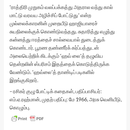
‘ராத்திரி முறுகம் வலப்பக்கத்து அதரால வந்து கால்
மாட்டு வரவய அழிச்சிப் போட்டுது’ என்ற
முல்லைக்காரனின் முறையீடு ஹாஜியாரைச்
சுயநிலைக்குக் கொண்டுவந்தது. சுதாரித்து எழுந்து
கன்னத்து ஈரத்தைச் சால்வையால் துடைத்துக்
கொண்டார். பூரண தண்ணீர்க் கர்ப்பத்துடன்
அலையெற்றிக் கிடக்கும் ‘ஹவ் லை’த் தழுவிய
தென்றலின் ஸ்பரிசம் இதத்தைக் கொடுத்திருக்க
வேண்டும். ‘ஹவ்லை’த் தாண்டிப் படிகளில்
இறங்குகிறார்.
– ரசிகர் குழு போட்டிக் கதைகள், பதிப்பாசியர்:
எம்.ஏ.ரஹ்மான், முதற் பதிப்பு: மே 1966, அரசு வெளியீடு,
கொழும்பு.