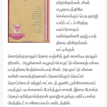
விடுகிறார்கள். சிலர்
சமுதாயத்திலே
செல்வாக்குப் பெற ஹாஜி
யார்ப் பட்டம் சிறந்த
வரப்பிரசாதம்
என்றெண்ணி ஹஜ் யாத்
திரை புரிகிறார்கள்.
வட்டிக்குக்
கொடுத்ததாலும் பிறரை வஞ்சித் துச் சுரண்டியதாலும்
திரண்ட அழுக்கைக் கழுவும் பொருட்டு வினைஞ் மக்கா
யாத்திரை மேற்கொள்பவர் சிலர். அரபுநாட்டு வினை
களின் கலைத்திறனைப் பிரலாபிக்கும் தொப்பி
தொப்பியைச் சுற்றும் கட்டைத் துணி, முக்கோணமாய்
மடித்துப் புயங்களைப் போர்த்தும் கைலி. இவை போன்ற
பிறவும் தரித்தால்த்தான் ஹாஜிமாருக்கு மதிப்பு என்ற
பிரத்தியட்ச மனோபாவம் பலரிடத்தில்.