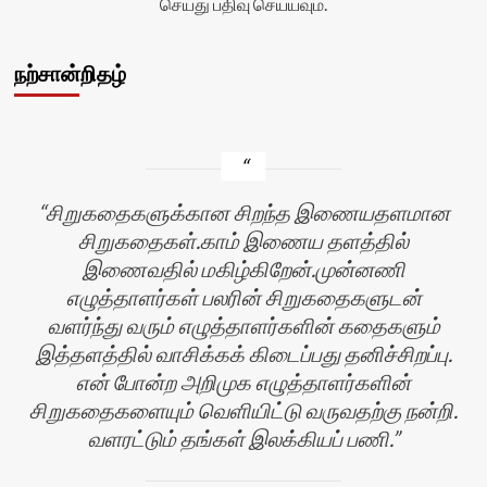
செய்து பதிவு செய்யவும்.
நற்சான்றிதழ்
சிறுகதைகளுக்கான சிறந்த இணையதளமான
சிறுகதைகள்.காம் இணைய தளத்தில்
இணைவதில் மகிழ்கிறேன்.முன்னணி
எழுத்தாளர்கள் பலரின் சிறுகதைகளுடன்
வளர்ந்து வரும் எழுத்தாளர்களின் கதைகளும்
இத்தளத்தில் வாசிக்கக் கிடைப்பது தனிச்சிறப்பு.
என் போன்ற அறிமுக எழுத்தாளர்களின்
சிறுகதைகளையும் வெளியிட்டு வருவதற்கு நன்றி.
வளரட்டும் தங்கள் இலக்கியப் பணி.
ர்