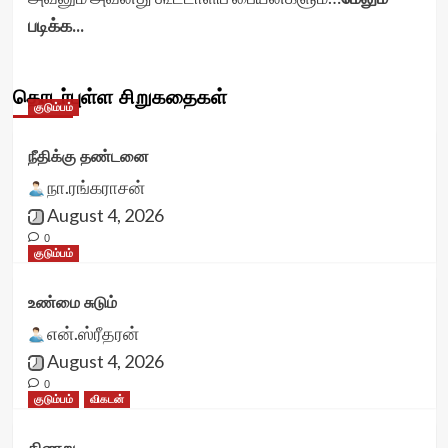
படிக்க...
தொடர்புள்ள சிறுகதைகள்
குடும்பம்
நீதிக்கு தண்டனை
நா.ரங்கராசன்
August 4, 2026
0
குடும்பம்
உண்மை சுடும்
என்.ஸ்ரீதரன்
August 4, 2026
0
குடும்பம்
விகடன்