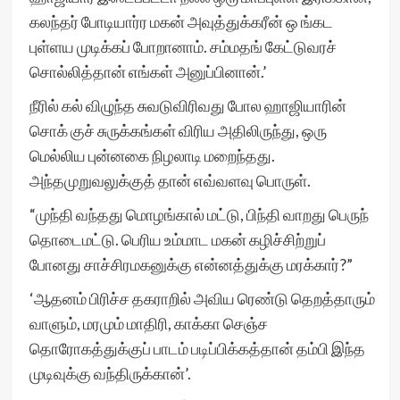
கலந்தர் போடியார்ர மகன் அவுத்துக்கரீன் ஒ ங்கட
புள்ளய முடிக்கப் போறானாம். சம்மதங் கேட்டுவரச்
சொல்லித்தான் எங்கள் அனுப்பினான்.’
நீரில் கல் விழுந்த சுவடுவிரிவது போல ஹாஜியாரின்
சொக் குச் சுருக்கங்கள் விரிய அதிலிருந்து, ஒரு
மெல்லிய புன்னகை நிழலாடி மறைந்தது.
அந்தமுறுவலுக்குத் தான் எவ்வளவு பொருள்.
“முந்தி வந்தது மொழங்கால் மட்டு, பிந்தி வாறது பெருந்
தொடைமட்டு. பெரிய உம்மாட மகன் கழிச்சிற்றுப்
போனது சாச்சிரமகனுக்கு என்னத்துக்கு மரக்கார்?”
‘ஆதனம் பிரிச்ச தகராறில் அவிய ரெண்டு தெறத்தாரும்
வாளும், மரமும் மாதிரி, காக்கா செஞ்ச
தொரோகத்துக்குப் பாடம் படிப்பிக்கத்தான் தம்பி இந்த
முடிவுக்கு வந்திருக்கான்’.