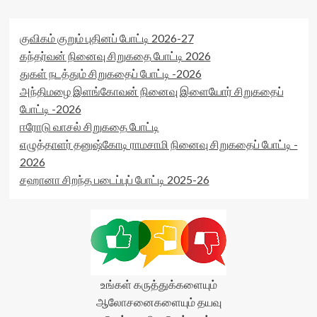
குவிகம் குறும் புதினப் போட்டி 2026-27
கந்தர்வன் நினைவு சிறுகதை போட்டி 2026
துகள் நடத்தும் சிறுகதைப் போட்டி -2026
அந்திமழை இளங்கோவன் நினைவு இளையோர் சிறுகதைப்
போட்டி -2026
ஈரோடு வாசல் சிறுகதை போட்டி
எழுத்தாளர் தனுஷ்கோடி ராமசாமி நினைவு சிறுகதைப் போட்டி -
2026
சஹானா சிறந்த படைப்புப் போட்டி 2025-26
உங்கள் கருத்துக்களையும்
ஆலோசனைகளையும் தயவு