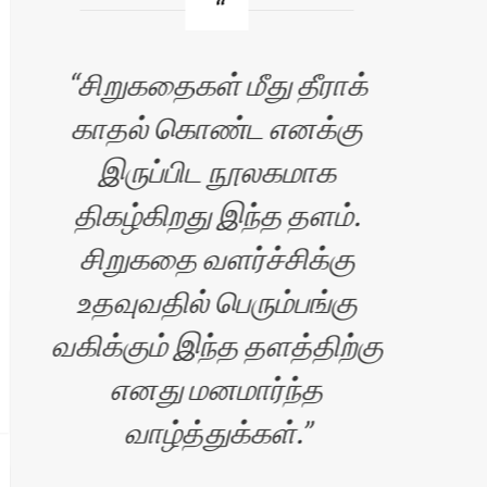
சிறுகதைகள் மீது தீராக்
காதல் கொண்ட எனக்கு
வ
இருப்பிட நூலகமாக
எழு
திகழ்கிறது இந்த தளம்.
சிறுகதை வளர்ச்சிக்கு
உதவுவதில் பெரும்பங்கு
வகிக்கும் இந்த தளத்திற்கு
எனது மனமார்ந்த
வாழ்த்துக்கள்.