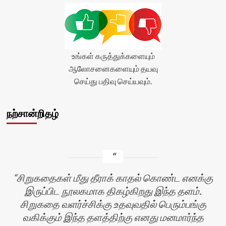
(0)
</span>
</div>
உங்கள் கருத்துக்களையும்
ஆலோசனைகளையும் தயவு
செய்து பதிவு செய்யவும்.
நற்சான்றிதழ்
சிறுகதைகள் மீது தீராக் காதல் கொண்ட எனக்கு
இருப்பிட நூலகமாக திகழ்கிறது இந்த தளம்.
சிறுகதை வளர்ச்சிக்கு உதவுவதில் பெரும்பங்கு
வகிக்கும் இந்த தளத்திற்கு எனது மனமார்ந்த