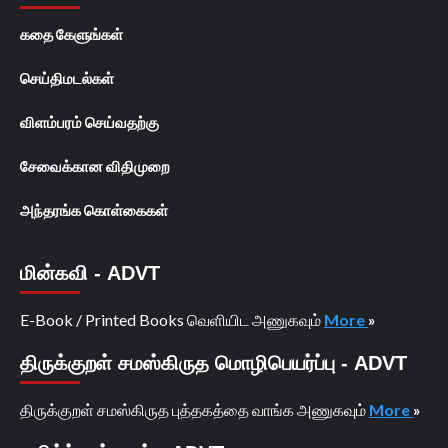
கதை கேளுங்கள்
செய்திமடல்கள்
விளம்பரம் செய்வதற்கு
சேவைக்கான விதிமுறை
அந்தரங்க கொள்கைகள்
மின்கவி - ADVT
E-Book / Printed Books வெளியிட அணுகவும்
More
»
திருக்குறள் சமஸ்கிருத மொழிபெயர்ப்பு - ADVT
திருக்குறள் சமஸ்கிருத புத்தகத்தை வாங்க அணுகவும்
More
»