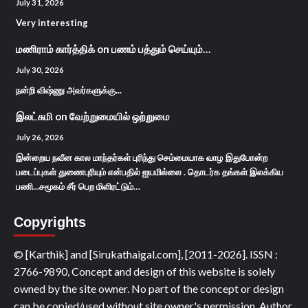
July 31, 2026
Very interesting
மணிராம் கார்த்திக்
on
பணம் பத்தும் செய்யும்…
July 30, 2026
நன்றி விஷ்ணு அவர்களுக்கு...
இலட்சுமி
on
வேற்றுமையில் ஒற்றுமை
July 26, 2026
இன்றைய நவீன கால மாந்தர்கள் புரிந்து செம்மையாக வாழ இதுபோன்ற
படைப்புகள் துணைபுரியும் என்பதில் ஐயமில்லை . தொடர்க தங்கள் இலக்கிய
பணி...சமூகம் சீர் பெற மிளிரட்டும்…
Copyrights
© [Karthik] and [Sirukathaigal.com], [2011-2026]. ISSN :
2766-9890, Concept and design of this website is solely
owned by the site owner. No part of the concept or design
can be copied/used without site owner's permission. Author