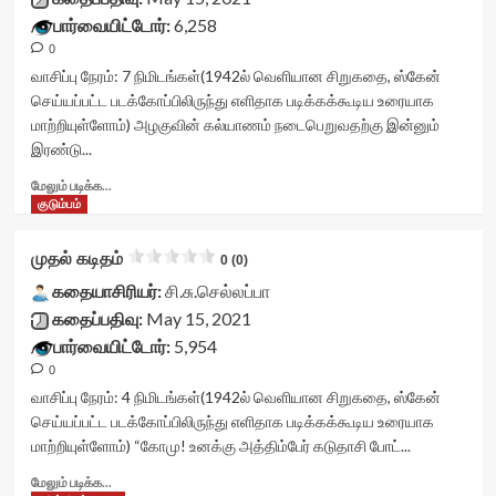
readonly-
46ac48c17a5b5'
stars-
பார்வையிட்டோர்:
6,258
attribute='true'
data-
title-
>
rating='0'
0
container">
</div>
data-
<div
வாசிப்பு நேரம்:
7
நிமிடங்கள்
(1942ல் வெளியான சிறுகதை, ஸ்கேன்
<span
rater-
class='yasr-
செய்யப்பட்ட படக்கோப்பிலிருந்து எளிதாக படிக்கக்கூடிய உரையாக
class='yasr-
starsize='16'
stars-
மாற்றியுள்ளோம்) அழகுவின் கல்யாணம் நடைபெறுவதற்கு இன்னும்
stars-
data-
title
இரண்டு...
title-
rater-
yasr-
average'>0
postid='33399'
rater-
Read
மேலும் படிக்க...
(0)
data-
stars'
more
குடும்பம்
</span>
rater-
id='yasr-
about
</div>
readonly='true'
visitor-
முறைமைப்
முதல் கடிதம்
data-
votes-
0 (0)
பெண்<div
readonly-
readonly-
class="yasr-
கதையாசிரியர்:
சி.சு.செல்லப்பா
attribute='true'
rater-
vv-
கதைப்பதிவு:
May 15, 2021
>
91a4af679ac51'
stars-
</div>
பார்வையிட்டோர்:
5,954
data-
title-
<span
rating='0'
0
container">
class='yasr-
data-
<div
வாசிப்பு நேரம்:
4
நிமிடங்கள்
(1942ல் வெளியான சிறுகதை, ஸ்கேன்
stars-
rater-
class='yasr-
செய்யப்பட்ட படக்கோப்பிலிருந்து எளிதாக படிக்கக்கூடிய உரையாக
title-
starsize='16'
stars-
மாற்றியுள்ளோம்) “கோமு! உனக்கு அத்திம்பேர் கடுதாசி போட்...
average'>0
data-
title
(0)
rater-
yasr-
Read
மேலும் படிக்க...
</span>
postid='33398'