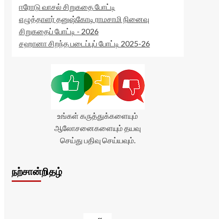
ஈரோடு வாசல் சிறுகதை போட்டி
எழுத்தாளர் தனுஷ்கோடி ராமசாமி நினைவு
சிறுகதைப் போட்டி - 2026
சஹானா சிறந்த படைப்புப் போட்டி 2025-26
உங்கள் கருத்துக்களையும்
ஆலோசனைகளையும் தயவு
செய்து பதிவு செய்யவும்.
நற்சான்றிதழ்