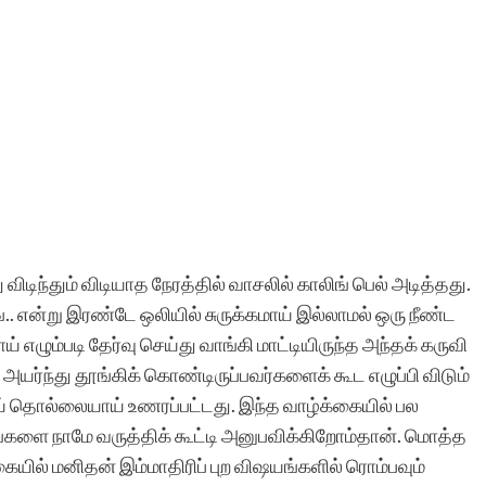
விடிந்தும் விடியாத நேரத்தில் வாசலில் காலிங் பெல் அடித்தது.
ங்.. என்று இரண்டே ஒலியில் சுருக்கமாய் இல்லாமல் ஒரு நீண்ட
 எழும்படி தேர்வு செய்து வாங்கி மாட்டியிருந்த அந்தக் கருவி
அயர்ந்து தூங்கிக் கொண்டிருப்பவர்களைக் கூட எழுப்பி விடும்
் தொல்லையாய் உணரப்பட்டது. இந்த வாழ்க்கையில் பல
்களை நாமே வருத்திக் கூட்டி அனுபவிக்கிறோம்தான். மொத்த
ையில் மனிதன் இம்மாதிரிப் புற விஷயங்களில் ரொம்பவும்