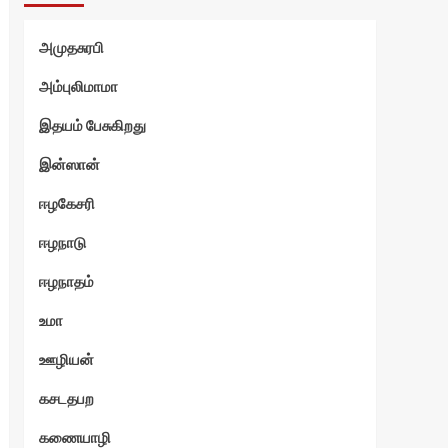
்வி
அமுதசுரபி
அம்புலிமாமா
இதயம் பேசுகிறது
இன்ஸான்
ஈழகேசரி
ஈழநாடு
ஈழநாதம்
உமா
ஊழியன்
கசடதபற
கணையாழி