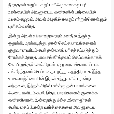
நிறந்தான் கறுப்பு, கறுப்பா? அழகான கறுப்பு!
உண்மையில் அவளுடைய கண்களின் பார்வையில்
உலகம் சுழலும். அவள் அழகில் எவரும் ஏற்றுக்கொள்ளும்
புனிதம் உண்டு.
இன்று அவள் எல்லாவற்றையும் மனதில் இருந்து
ஒதுக்கி, மறக்கடித்து, தான் செய்த பாவங்களைக்
குருவானவரிடம் கூறி தன்னைப் பரிசுத்தப்படுத்தும்
நோக்கத்தோடு, பாவ சங்கீர்த்தனம் செய்வதற்காகக்
கோயிலுக்குச் செல்கிறாள். ஏழு வருடங்களாகப் பாவ
சங்கீர்த்தனம் செய்வதை மறந்து, சுதந்திரமாக இந்த
உலக வாழ்க்கையின் இருள் சந்துகளில் புரண்டு
வந்தவள், இந்தக் கிறிஸ்மஸ்க்கு தன் பாவங்களை
ஆண்டவனிடம் கூறி, இதய பாரங்களைக் குறைக்க
எண்ணினாள். இன்றைக்கு அந்த இளைஞர்கள்
கூறியதைப் போன்ற வார்த்தைகளை அவளுடைய