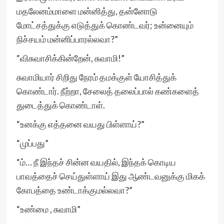
மதலேனம்மாளை மன்னித்து, தன்னோடு
மோட்சத்துக்கு எடுத்துக் கொண்டவர்; உன்னையும்
நிச்சயம் மன்னிப்பாரல்லவா?”
“விசுவாசிக்கின்றேன், சுவாமி!”
சுவாமியார் சிறிது நேரம் தமக்குள் யோசித்துக்
கொண்டார். நீற்றா, சேலைத் தலைப்பால் கண்களைத்
துடைத்துக் கொண்டாள்.
“உனக்கு எத்தனை வயது பிள்ளாய்?”
“முப்பது”
“ம்… நீ இந்தச் சின்ன வயதில், இந்தக் கொடிய
பாவத்தைச் செய்துள்ளாய் இது ஆண்டவனுக்கு மிகக்
கோபத்தை உண்டாக்குமல்லவா?”
“உண்மை , சுவாமி”