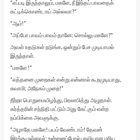
“எப்படி இருந்தாலும், மகளே, நீ இந்தப் பாவதைக்
கட்டிக்கொண்டாய் அல்லவா?”
“ஆம்!”
“அப்போ பாவம் பாவம் தானே; சொல்லு மகளே?”
அவள் உதடுகள் நடுங்க, ஒன்றும் பேச முடியாமல்
இருந்தாள்.
“மகளே !”
“எத்தனை முறைகள் என்று என்னால் கூறமுடியாது,
சுவாமி; அநேகம் முறை!”
றீற்றா பொறுமையிழந்து, பிரலாபித்து அழுதாள்.
கர்த்தரின் சந்நிதி மட்டும் அது கேட்கும் என்ற
நம்பிக்கை அவளுக்கு.
“அழாதே மகளே! பயம் வேண்டாம்! தேவன்
இரக்கமுள்ளவர்; உன்னைப்போல் பாவியான மரிய