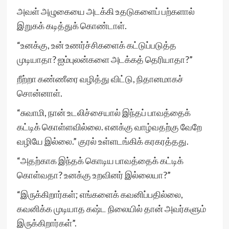
அவள் அழுகையை அடக்கி உதடுகளைப் பற்களால்
இறுகக் கடித்துக் கொண்டாள்.
“உனக்கு, உன் உணர்ச்சிகளைக் கட்டுப்படுத்த
முடியாதா? ஐம்புலன்களை அடக்கத் தெரியாதா?”
றீற்றா கண்ணீரை வழித்து விட்டு, நிதானமாகச்
சொன்னாள்.
“சுவாமி, நான் உடலிச்சையால் இந்தப் பாவத்தைக்
கட்டிக் கொள்ளவில்லை. எனக்கு வாழ்வதற்கு வேறே
வழியே இல்லை.” குரல் உள்ளடங்கிக் கரகரத்தது.
“அதற்காக இந்தக் கொடிய பாவத்தைக் கட்டிக்
கொள்வதா? உனக்கு உறவினர் இல்லையா?”
“இருக்கிறார்கள்; எங்களைக் கவனிப்பதில்லை,
கவனிக்க முடியாத கஷ்ட நிலையில் தான் அவர்களும்
இருக்கிறார்கள்”.