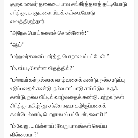
குருவானவர் தலையை பாவ சங்கீர்த்தனத் தட்டியோடு
சரித்து, காதுகளை மிகக் கூர்மையோடு
வைத்திருந்தார்.
“அநேக பொய்களைச் சொன்னேன்!”
“ஆம்”
“மற்றவர்களைப் பார்த்து பொறாமைப்பட்டேன்!”
“ம், எப்படி? என்ன விதத்தில்?”
“மற்றவர்கள் நல்லாக வாழ்வதைக் கண்டு, நல்ல உடுப்பு
உடுப்பதைக் கண்டு, நல்ல சாப்பாடு சாப்பிடுவதைக்
கண்டு, நல்ல வீட்டில் வாழ்வதைக் கண்டு, மற்றவர்கள்
சிரித்து மகிழ்ந்து சந்தோஷமாக இருப்பதைக்
கண்டெல்லாம், பொறாமைப் பட்டேன், சுவாமி!”
“ம் வேறு …. பிள்ளாய்! வேறு பாவங்கள் செய்ய
வில்லையா?”