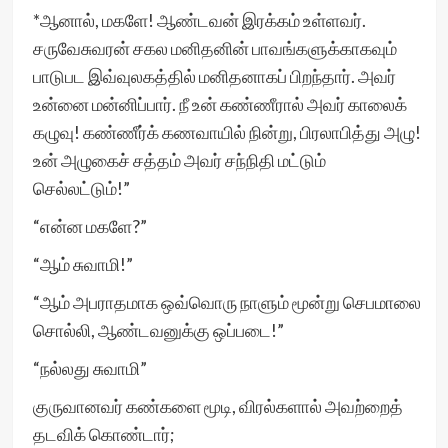
*ஆனால், மகளே! ஆண்டவன் இரக்கம் உள்ளவர்.
சருவேசுவரன் சகல மனிதனின் பாவங்களுக்காகவும்
பாடுபட இவ்வுலகத்தில் மனிதனாகப் பிறந்தார். அவர்
உன்னை மன்னிப்பார். நீ உன் கண்ணீரால் அவர் காலைக்
கழுவு! கண்ணீர்க் கணவாயில் நின்று, பிரலாபித்து அழு!
உன் அழுகைச் சத்தம் அவர் சந்நிதி மட்டும்
செல்லட்டும்!”
“என்ன மகளே?”
“ஆம் சுவாமி!”
“ஆம் அபராதமாக ஒவ்வொரு நாளும் மூன்று செபமாலை
சொல்லி, ஆண்டவனுக்கு ஒப்படை!”
“நல்லது சுவாமி”
குருவானவர் கண்களை மூடி, விரல்களால் அவற்றைத்
தடவிக் கொண்டார்;