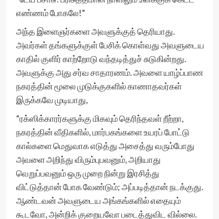
எண்ணம் போகலே!”
அந்த இளைஞர்களை அவளுக்குத் தெரியாது.
அவர்கள் தங்களுக்குள் பேசிக் கொள்வது அவளுடைய
காதில் குளிர் காற்றோடு வந்தடித்துச் சுடுகின்றது.
அவளுக்கு அது சர்வ சாதாரணம். அவளை யாழ்ப்பாண
நகரத்தின் மூலை முடுக்குகளில் காணாதவர்கள்
இருக்கவே முடியாது,
“ரக்ஸிக்காரர்களுக்கு மிகவும் தெரிந்தவள் றீற்றா,
நகரத்தின் வீதிகளில், மார்பகங்களை உயரப் போட்டு
கால்களை மெதுவாக எடுத்து அசைத்து வரும்போது
அவளை அறிந்து விரும்புபவனும், அறியாது
வெறுப்பவனும் ஒரு முறை நின்று இரசித்து
விட்டுத்தான் போக வேண்டும்; அப்படித்தான் நடக்குது.
ஆண்டவன் அவளுடைய அங்கங்களில் எதையும்
கூடவோ, அன்றிக் குறையவோ படைத்துவிட வில்லை.