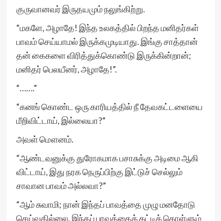
குருவானவர் இருதயமும் நலுங்கிற்று.
“மகளே, அழாதே! இந்த உலகத்தில் பிறந்த மனிதர்கள்
பாவம் செய்யாமல் இருக்கமுடியாது. இங்கு சாத்தான்
தன் கைகளை விரித்துக்கொண்டு இருக்கின்றான்;
மனிதர் பெலயீனர், அழாதே!”.
“…….”
“கனங் கொண்ட ஒரு காரியத்தில் நீ தேவகட்டளையை
மீறிவிட்டாய், இல்லையா?”
அவள் மௌனம்.
“ஆண்டவனுக்கு துரோகமாக பசாசுக்கு அடிமை ஆகி
விட்டாய், இது நரக நெருப்பிற்கு இட்டுச் செல்லும்
சாவான பாவம் அல்லவா?”
“ஆம் சுவாமி; நான் இந்தப் பாவத்தை முழு மனதோடு
செய்வதில்லை. இந்தப் பாவத்தைக் கட்டிக் கொள்ளும்