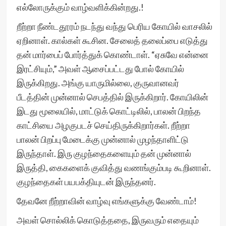
எல்லோருக்கும் வாழ்வளிக்கின்றது.!
றீற்றா நீண்டதூரம் நடந்து வந்து பெரிய கோயில் வாசலில்
ஏறினாள். கால்கள் கூசின. சேலைத் தலைப்பை எடுத்து
தன் மார்பைப் போர்த்துக் கொண்டாள். “ஏசுவே என்னை
இரட்சியும்,” அவள் ஆசைப்பட்டது போல் கோயில்
இருக்கிறது. அங்கு யாருமில்லை, குருவானவர்
பீடத்தின் முன்னால் செபத்தில் இருக்கிறார். கோயிலின்
இடது மூலையில், மாட்டுக் கொட்டிலில், பாலன் பிறந்த
காட்சியை அழகுபடச் செய்திருக்கிறார்கள். றீற்றா
பாலன் பிறப்பு மேடைக்கு முன்னால் முழந்தாளிட்டு
இருந்தாள். இரு குழந்தைகளையும் தன் முன்னால்
இருத்தி, கைகளைக் குவித்து வணங்கும்படி கூறினாள்.
குழந்தைகள் பயபக்தியுடன் இருந்தனர்.
தேவனே றீற்றாவின் வாழ்வு எங்களுக்கு வேண்டாம்!
அவள் சொல்லிக் கொடுத்ததை, இருவரும் எதையும்