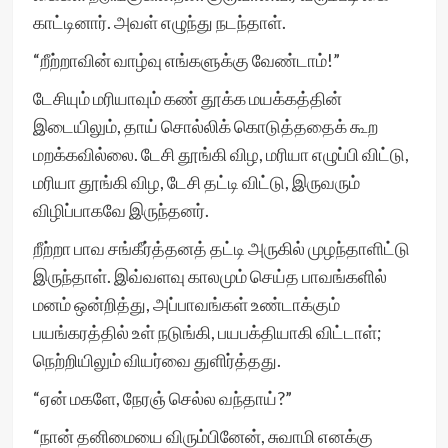
காட்டினார். அவள் எழுந்து நடந்தாள்.
“றீற்றாவின் வாழ்வு எங்களுக்கு வேண்டாம்!”
டேசியும் மரியாவும் கண் தூக்க மயக்கத்தின்
இடையிலும், தாய் சொல்லிக் கொடுத்ததைக் கூற
மறக்கவில்லை. டேசி தூங்கி விழ, மரியா எழுப்பி விட்டு,
மரியா தூங்கி விழ, டேசி தட்டி விட்டு, இருவரும்
விழிப்பாகவே இருந்தனர்.
றீற்றா பாவ சங்கீர்த்தனத் தட்டி அருகில் முழந்தாளிட்டு
இருந்தாள். இவ்வளவு காலமும் செய்த பாவங்களில்
மனம் ஒன்றித்து, அப்பாவங்கள் உண்டாக்கும்
பயங்கரத்தில் உள் நடுங்கி, பயபக்தியாகி விட்டாள்;
நெற்றியிலும் வியர்வை துளிர்த்தது.
“ஏன் மகளே, நேரஞ் செல்ல வந்தாய்?”
“நான் தனிமையை விரும்பினேன், சுவாமி எனக்கு