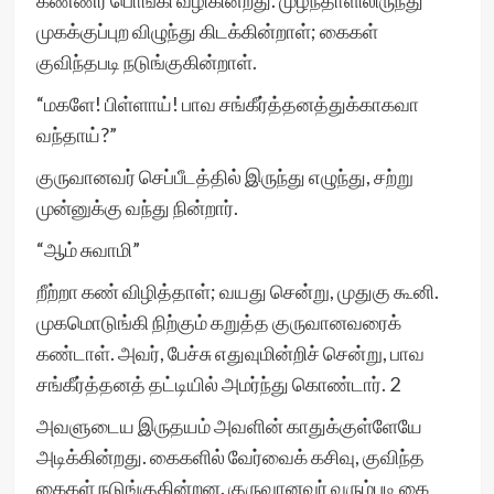
கண்ணீர் பொங்கி வழிகின்றது. முழந்தாளிலிருந்து
முகக்குப்புற விழுந்து கிடக்கின்றாள்; கைகள்
குவிந்தபடி நடுங்குகின்றாள்.
“மகளே! பிள்ளாய்! பாவ சங்கீர்த்தனத்துக்காகவா
வந்தாய்?”
குருவானவர் செப்பீடத்தில் இருந்து எழுந்து, சற்று
முன்னுக்கு வந்து நின்றார்.
“ஆம் சுவாமி”
றீற்றா கண் விழித்தாள்; வயது சென்று, முதுகு கூனி.
முகமொடுங்கி நிற்கும் கறுத்த குருவானவரைக்
கண்டாள். அவர், பேச்சு எதுவுமின்றிச் சென்று, பாவ
சங்கீர்த்தனத் தட்டியில் அமர்ந்து கொண்டார். 2
அவளுடைய இருதயம் அவளின் காதுக்குள்ளேயே
அடிக்கின்றது. கைகளில் வேர்வைக் கசிவு, குவிந்த
கைகள் நடுங்குகின்றன. குருவானவர் வரும்படி கை