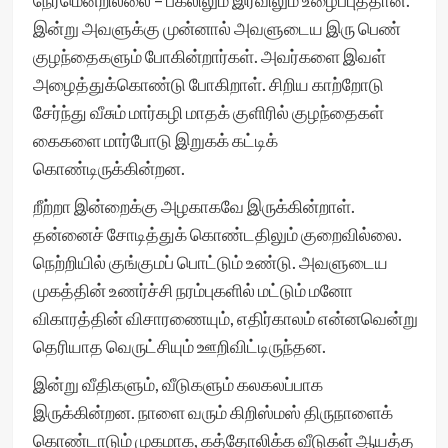
நேரமென்றில்லை – பகலிலும் இரவிலும் உழைப்புத்தான்.
இன்று அவளுக்கு முன்னால் அவளுடைய இரு பெண்
குழந்தைகளும் போகின்றார்கள். அவர்களை இவள்
அழைத்துக்கொண்டு போகிறாள். சிறிய காற்றோடு
சேர்ந்து வீசும் மார்கழி மாதக் குளிரில் குழந்தைகள்
கைகளை மார்போடு இறுகக் கட்டிக்
கொண்டிருக்கின்றன.
றீற்றா இன்றைக்கு அழகாகவே இருக்கின்றாள்.
தன்னைச் சோடித்துக் கொண்டதிலும் குறைவில்லை.
நெற்றியில் குங்குமப் பொட்டும் உண்டு. அவளுடைய
முகத்தின் உணர்ச்சி நரம்புகளில் மட்டும் மனோ
விகாரத்தின் விசாரணையும், எதிர்காலம் என்னவென்று
தெரியாத வெருட்சியும் ஊறிவிட்டிருந்தன.
இன்று வீதிகளும், வீடுகளும் கலகலப்பாக
இருக்கின்றன. நாளை வரும் கிறிஸ்மஸ் திருநாளைக்
கொண்டாடும் முகமாக, கத்தோலிக்க வீடுகள் ஆயத்த