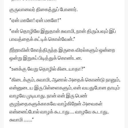
குருவானவர் திகைத்துப் போனார்.
“ஏன் மகளே! ஏன் மகளே!”
“என் தொழிலே இதுதான் சுவாமி, நான் திரும்பவும் இப்
பாவத்தைக் கட்டிக் கொள்வேன்.”
றீற்றாவின் கோத்திருந்த இருகை விரல்களும் ஒன்றை
ஒன்று இறுகப் பிடித்துக் கொண்டன.
“உனக்கு வேறு தொழில் கிடையாதா?”
“கிடைக்கும், சுவாமி, ஆனால் அதைக் கொண்டு நானும்,
என்னுடைய இரு பிள்ளைகளும், என் வயதுபோன தாயும்
வாழவே முடியாது. நான் என் இரு பெண்
குழந்தைகளுக்காகவே வாழ்கிறேன் அவைகள்
என்னைப்போல் வாழக் கூடாது…. வாழவே கூடாது,
சுவாமி …….”