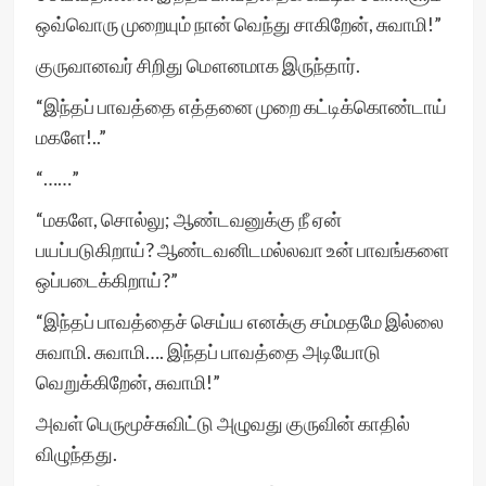
ஒவ்வொரு முறையும் நான் வெந்து சாகிறேன், சுவாமி!”
குருவானவர் சிறிது மௌனமாக இருந்தார்.
“இந்தப் பாவத்தை எத்தனை முறை கட்டிக்கொண்டாய்
மகளே!..”
“……”
“மகளே, சொல்லு; ஆண்டவனுக்கு நீ ஏன்
பயப்படுகிறாய்? ஆண்டவனிடமல்லவா உன் பாவங்களை
ஒப்படைக்கிறாய்?”
“இந்தப் பாவத்தைச் செய்ய எனக்கு சம்மதமே இல்லை
சுவாமி. சுவாமி…. இந்தப் பாவத்தை அடியோடு
வெறுக்கிறேன், சுவாமி!”
அவள் பெருமூச்சுவிட்டு அழுவது குருவின் காதில்
விழுந்தது.