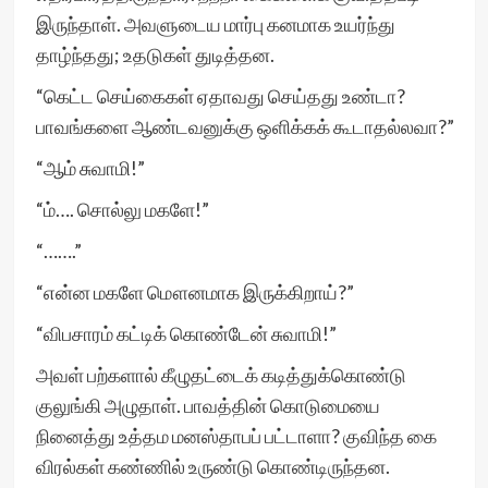
இருந்தாள். அவளுடைய மார்பு கனமாக உயர்ந்து
தாழ்ந்தது; உதடுகள் துடித்தன.
“கெட்ட செய்கைகள் ஏதாவது செய்தது உண்டா?
பாவங்களை ஆண்டவனுக்கு ஒளிக்கக் கூடாதல்லவா?”
“ஆம் சுவாமி!”
“ம்…. சொல்லு மகளே!”
“…….”
“என்ன மகளே மௌனமாக இருக்கிறாய்?”
“விபசாரம் கட்டிக் கொண்டேன் சுவாமி!”
அவள் பற்களால் கீழுதட்டைக் கடித்துக்கொண்டு
குலுங்கி அழுதாள். பாவத்தின் கொடுமையை
நினைத்து உத்தம மனஸ்தாபப் பட்டாளா? குவிந்த கை
விரல்கள் கண்ணில் உருண்டு கொண்டிருந்தன.