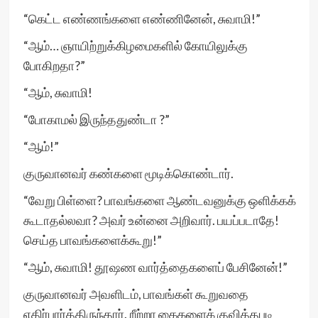
“கெட்ட எண்ணங்களை எண்ணினேன், சுவாமி!”
“ஆம்… ஞாயிற்றுக்கிழமைகளில் கோயிலுக்கு
போகிறதா?”
“ஆம், சுவாமி!
“போகாமல் இருந்ததுண்டா ?”
“ஆம்!”
குருவானவர் கண்களை மூடிக்கொண்டார்.
“வேறு பிள்ளை? பாவங்களை ஆண்டவனுக்கு ஒளிக்கக்
கூடாதல்லவா? அவர் உன்னை அறிவார். பயப்படாதே!
செய்த பாவங்களைக்கூறு!”
“ஆம், சுவாமி! தூஷண வார்த்தைகளைப் பேசினேன்!”
குருவானவர் அவளிடம், பாவங்கள் கூறுவதை
எதிர்பார்த்திருந்தார். றீற்றா கைகளைக் குவித்தபடி