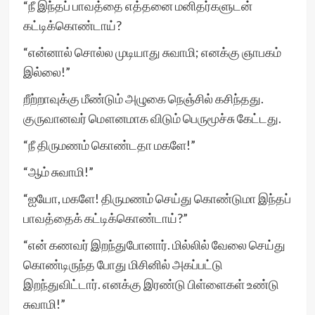
“நீ இந்தப் பாவத்தை எத்தனை மனிதர்களுடன்
கட்டிக்கொண்டாய்?
“என்னால் சொல்ல முடியாது சுவாமி; எனக்கு ஞாபகம்
இல்லை!”
றீற்றாவுக்கு மீண்டும் அழுகை நெஞ்சில் கசிந்தது.
குருவானவர் மௌனமாக விடும் பெருமூச்சு கேட்டது.
“நீ திருமணம் கொண்டதா மகளே!”
“ஆம் சுவாமி!”
“ஐயோ, மகளே! திருமணம் செய்து கொண்டுமா இந்தப்
பாவத்தைக் கட்டிக்கொண்டாய்?”
“என் கணவர் இறந்துபோனார். மில்லில் வேலை செய்து
கொண்டிருந்த போது மிசினில் அகப்பட்டு
இறந்துவிட்டார். எனக்கு இரண்டு பிள்ளைகள் உண்டு
சுவாமி!”