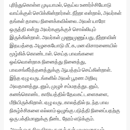
புரிந்துகொள்ள முடியாமல், தெய்வ உணர்ச்சியோடு
வாய்க்குள் செபிக்கின்றார்கள். நீற்றா என்றால், அவர்கள்
தங்கள் தாயை நினைக்கவில்லை. அவள் யாரோ
ஒருத்தி என்று அவர்களுக்குச் சொல்லியும்
இருக்கின்றாள். அவர்கள் முணுமுணுப்பது, நீற்றாவின்
இதயத்தை அழுகையோடு மீட்க, மன விசாரணையில்
மூழ்கிக் கொண்டாள். செய்த பாவங்களை
ஒவ்வொன்றாக நினைத்து நினைத்து,
பாவசங்கீர்த்தனத்துக்கு ஆயத்தம் செய்கின்றாள்.
இந்த ஏழு வருடங்களில் அவள் பூரண அறிவு
அவதானத்துடனும், முழுச் சம்மதத்துடனும்,
கனங்கொண்ட காரியத்தில் தேவகட்டளைகளை,
மீறியிருக்கிறாள். ஏழு வருடகாலத்தில் நடந்த பாவ
நிகழ்ச்சிகளை எல்லாம் ஒழுங்கு படுத்தி நினைப்பதற்கு
ஒரு பக்திமானுக்கு நீண்ட நேரம் எடுக்கும்.
அவள் ஒரு சில விநாடிகளுக்குள் முழுவதையும்