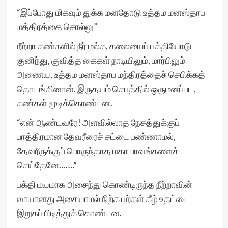
“இப்போது மிகவும் துக்க மனதோடு உத்தம மனஸ்தாப
மத்திரத்தை சொல்லு”
றீற்றா கண்களில் நீர் மல்க, தலையைப் பக்தியோடு
குனிந்து, குவித்த கைகள் நாடியிலும், மார்பிலும்
அணைய, உத்தம மனஸ்தாப மந்திரத்தைச் செபிக்கத்
தொடங்கினான். இருதயம் செபத்தில் ஒருமனப்பட,
கண்கள் மூடிக்கொண்டன.
“என் ஆண்டவரே! அளவில்லாத நேசத்துக்குப்
பாத்திரமான தேவரீரைச் சட்டை பண்ணாமல்,
தேவரீருக்குப் பொருந்தாத மகா பாவங்களைச்
செய்தேனே…….”
பக்தி மயமாக அசைந்து கொண்டிருந்த நீற்றாவின்
வாயானது அசையாமல் நிற்க பற்கள் கீழ் உதட்டை
இறுகப் பிடித்துக் கொண்டன.