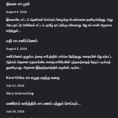
திலகா
on
முள்
August 4, 2026
இசுலாமிய சட்டம் ஆண்கள் செய்யும் பிழைக்கு பெண்களை தண்டிக்கிறது. அது
அரபு நாட்டு அசிங்கச் சட்டம். தமிழ் நாட்டுக்கு சரிவராது. ஜே எம் சாலி அழகாக
எடுத்துச்…
மதி
on
சனிப்பிணம்
August 2, 2026
சனிப்பிணம் குறும்படத்தை சமீபத்தில் பார்க்க நேர்ந்தது. கதையின் மீது ஏற்பட்ட
ஆர்வம் அதனை உருவாக்கிய கதையாசிரியரின் புத்தகத்தைத் தேடிப் படிக்கத்
தூண்டியது. அதனை இந்தத்தளத்தில் வழங்கி, படிக்க…
Keerthika
on
எழுத மறந்த கதை
July 31, 2026
Very interesting
மணிராம் கார்த்திக்
on
பணம் பத்தும் செய்யும்…
July 30, 2026