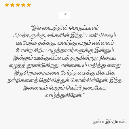
இணையத்தின் பொறுப்பாளர்
அவர்களுக்கு, உங்களின் இந்தப் பணி மிகவும்
வரவேற்க தக்கது. வளர்ந்து வரும் என்னைப்
போன்ற சிறிய எழுத்தாளர்களுக்கு இன்னும்
இன்னும் ஊக்குவிப்பைத் தருகின்றது. நிறைய
எழுதத் தூண்டுகிறது. என்னையும் மதித்து எனது
இருசிறுகதைகளை சேர்த்தமைக்கு மிக மிக
ன்
நன்றிகளைத் தெரிவித்துக் கொள்கின்றேன். இந்த
இணையம் மேலும் வெற்றி நடைபோட
வாழ்த்துகிறேன்.
நுஸ்பா இம்தியாஸ்