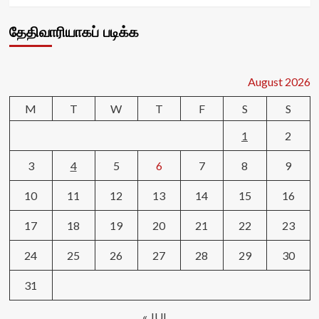
தேதிவாரியாகப் படிக்க
August 2026
M
T
W
T
F
S
S
1
2
3
4
5
6
7
8
9
10
11
12
13
14
15
16
17
18
19
20
21
22
23
24
25
26
27
28
29
30
31
« JUL