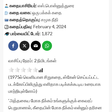
கதையாசிரியர்:
எஸ்.பொன்னுத்துரை
கதை வகை:
ஒரு பக்கக் கதை
கதைத்தொகுப்பு:
சமூக நீதி
கதைப்பதிவு:
February 4, 2024
பார்வையிட்டோர்:
1,872
வாசிப்பு நேரம்:
2
நிமிடங்கள்
(1975ல் வெளியான சிறுகதை, ஸ்கேன் செய்யப்பட்ட
படக்கோப்பிலிருந்து எளிதாக படிக்கக்கூடிய உரையாக
மாற்றியுள்ளோம்)
‘அத்தகைய மோக நீக்கம் உங்களுக்குக் கைவரப்
பெறுமானால், கீதையின் மோக நீக்கம் என்னும் தரிசன