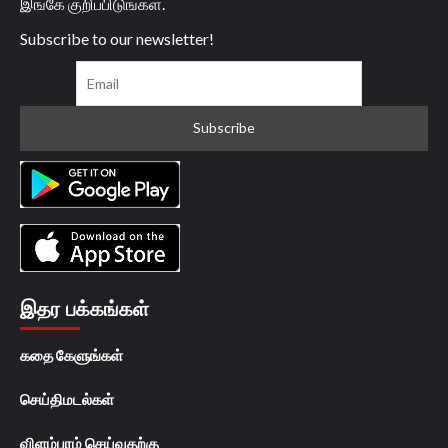
இங்கே குறிப்பிடுங்கள்.
Subscribe to our newsletter!
இதர பக்கங்கள்
கதை கேளுங்கள்
செய்திமடல்கள்
விளம்பரம் செய்வதற்கு