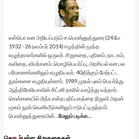
எஸ்பொ என அறியப்படும் ச.பொன்னுத்துரை (24 மே
1932 - 26 நவம்பர் 2014) ஈழத்தின் மூத்த
எழுத்தாளர்களில் ஒருவர். சிறுகதை, புதினம், நாடகம்,
கவிதை, விமர்சனம், மொழிபெயர்ப்பு, அரசியல் என பல
பரிமாணங்களிலும் எழுதியவர். 40திற்கும் மேற்பட்ட
நூல்களை எழுதியுள்ளார். 1989 முதல் புலம் பெயர்ந்து
ஆத்திரேலியாவின் சிட்னி நகரில் வாழ்ந்து வந்தார்.
சென்னையில் மித்ர என்ற பதிப்பகத்தை நிறுவி அதன்
மூலம் நூல் வெளியீடுகளிலும் ஈடுபட்டிருந்தார்.
பொன்னுத்துரையின்…
மேலும் படிக்க...
தொடர்புள்ள சிறுகதைகள்