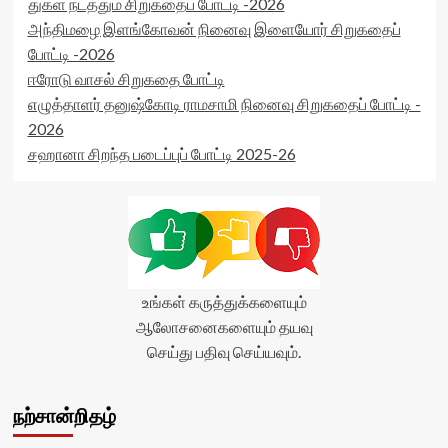
துகள் நடத்தும் சிறுகதைப் போட்டி -2026
அந்திமழை இளங்கோவன் நினைவு இளையோர் சிறுகதைப்
போட்டி -2026
ஈரோடு வாசல் சிறுகதை போட்டி
எழுத்தாளர் தனுஷ்கோடி ராமசாமி நினைவு சிறுகதைப் போட்டி -
2026
சஹானா சிறந்த படைப்புப் போட்டி 2025-26
உங்கள் கருத்துக்களையும்
ஆலோசனைகளையும் தயவு
செய்து பதிவு செய்யவும்.
நற்சான்றிதழ்