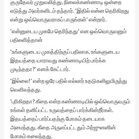
குருதேவர் முறுவலித்து, நிலைக்கண்ணாடி ஒன்றை
எடுத்து அவர்களிடம் தந்தார். ‘இதில் என்ன தெரிகிறது
என்று ஒவ்வொருவராகப் பாருங்கள்’ என்றார்.
‘என்னுடைய முகமே தெரிந்தது’ என ஒவ்வொருவனும்
பதிலளித்தான்
‘உங்களுடைய முகத்திற்குப் பதிலாக, உங்களுடைய
இதயத்தை யாராவது கண்ணாடியிற் பார்க்க
முடிந்ததா?’ எனக் கேட்டார்.
‘இல்லை!’ என்ற ஒரே பதில் எல்லார் உதடுகளிலுமிருந்து
வெளிவந்தது.
‘புரிகிறதா? கீதை என்ற கண்ணாடியில் ஒவ்வொருவரும்
உங்கள் தனிப்பட்ட உருவத்தைப் பார்க்கின்றீர்கள்.
இதயத்தைப் பார்ப்பதற்கு மோகம் தடையாக
அமைந்தது. கீதை அருளப்பட்டதும் அர்ஜுனனின்
மோகம் கலைந்தது.