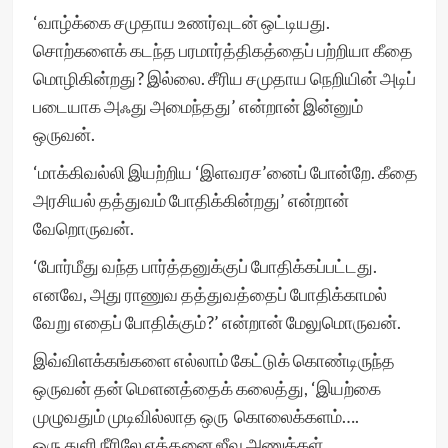
‘வாழ்க்கை சமுதாய உணர்வுடன் ஒட்டியது.
சொற்களைக் கடந்த பரமார்த்திகத்தைப் பற்றியா கீதை
மொழிகின்றது? இல்லை. சீரிய சமுதாய நெறியின் அடிப்
படையாக அஃது அமைந்தது’ என்றான் இன்னும்
ஒருவன்.
‘மாக்கிவல்லி இயற்றிய ‘இளவரச’னைப் போன்றே. கீதை
அரசியல் தத்துவம் போதிக்கின்றது’ என்றான்
வேறொருவன்.
‘போர்மீது வந்த பார்த்தனுக்குப் போதிக்கப்பட்டது.
எனவே, அது ராணுவ தத்துவத்தைப் போதிக்காமல்
வேறு எதைப் போதிக்கும்?’ என்றான் மேலுமொருவன்.
இவ்விளக்கங்களை எல்லாம் கேட்டுக் கொண்டிருந்த
ஒருவன் தன் மௌனத்தைக் கலைத்து, ‘இயற்கை
முழுவதும் முடிவில்லாத ஒரு கொலைக்களம்….
ஒரு துளி நீரிலே எத்தனை ஜீவ அணுக்கள்