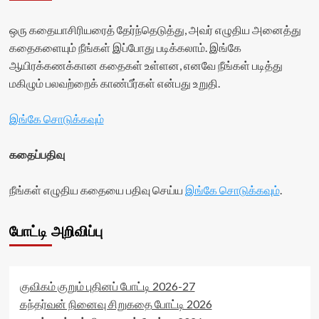
ஒரு கதையாசிரியரைத் தேர்ந்தெடுத்து, அவர் எழுதிய அனைத்து
கதைகளையும் நீங்கள் இப்போது படிக்கலாம். இங்கே
ஆயிரக்கணக்கான கதைகள் உள்ளன, எனவே நீங்கள் படித்து
மகிழும் பலவற்றைக் காண்பீர்கள் என்பது உறுதி.
இங்கே சொடுக்கவும்
கதைப்பதிவு
நீங்கள் எழுதிய கதையை பதிவு செய்ய
இங்கே சொடுக்கவும்
.
போட்டி அறிவிப்பு
குவிகம் குறும் புதினப் போட்டி 2026-27
கந்தர்வன் நினைவு சிறுகதை போட்டி 2026