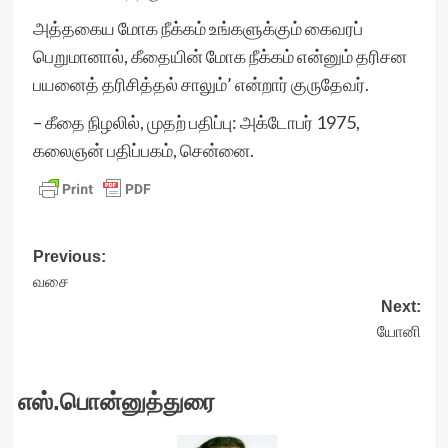
அத்தகைய மோக நீக்கம் உங்களுக்கும் கைவரப்
பெறுமானால், கீதையின் மோக நீக்கம் என்னும் தரிசன
பயனைத் தரிசித்தல் சாலும்’ என்றார் குருதேவர்.
– கீதை நிழலில், முதற் பதிப்பு: அக்டோபர் 1975,
கலைஞன் பதிப்பகம், சென்னை.
Post
Previous:
வசை
navigation
Next:
யோனி
எஸ்.பொன்னுத்துரை