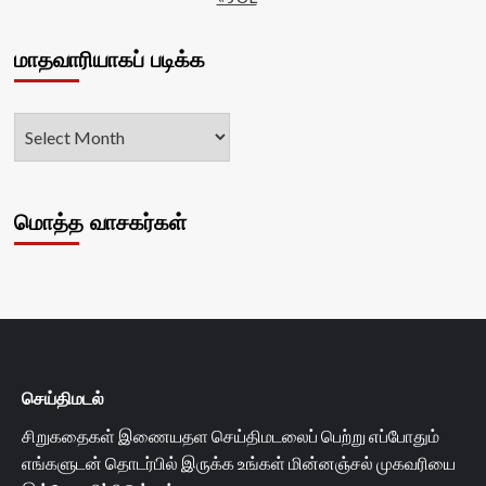
மாதவாரியாகப் படிக்க
மொத்த வாசகர்கள்
செய்திமடல்
சிறுகதைகள் இணையதள செய்திமடலைப் பெற்று எப்போதும்
எங்களுடன் தொடர்பில் இருக்க உங்கள் மின்னஞ்சல் முகவரியை