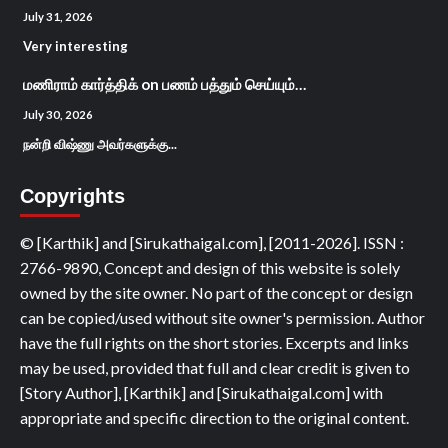
July 31, 2026
Very interesting
மணிராம் கார்த்திக்
on
பணம் பத்தும் செய்யும்…
July 30, 2026
நன்றி விஷ்ணு அவர்களுக்கு...
Copyrights
© [Karthik] and [Sirukathaigal.com], [2011-2026]. ISSN :
2766-9890, Concept and design of this website is solely
owned by the site owner. No part of the concept or design
can be copied/used without site owner's permission. Author
have the full rights on the short stories. Excerpts and links
may be used, provided that full and clear credit is given to
[Story Author], [Karthik] and [Sirukathaigal.com] with
appropriate and specific direction to the original content.