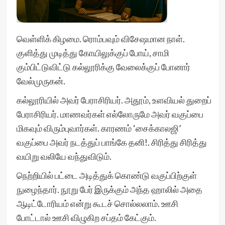
வெள்ளிக் கிழமை. ரொம்பவும் விசேஷமான நாள்.
குளித்து முடித்து கோயிலுக்குப் போய், சாமி
கும்பிட்டுவிட்டு கல்லூரிக்கு வேலைக்குப் போனார்
வேல்முருகன்.
கல்லூரியில் அவர் பேராசிரியர். அதூம், உளவியல் துறைப்
பேராசிரியர். மாணவர்கள் எல்லோருமே அவர் வகுப்பை
மிகவும் விரும்புவார்கள். காரணம் ‘சைக்காலஜி’
வகுப்பை அவர் நடத்துப் பாங்கே தனி!. சிரித்து சிரித்து
வயிறு வலியே வந்துவிடும்.
நெற்றியில் பட்டை அடித்துக் கொண்டு வகுப்பிற்குள்
நுழைந்தார். நூறு பேர் இருக்கும் அந்த ஹாலில் அதை
ஆடிட்டோரியம் என்று கூடச் சொல்லலாம். ஊசி
போட்டால் ஊசி விழுகிற சப்தம் கேட்கும்.