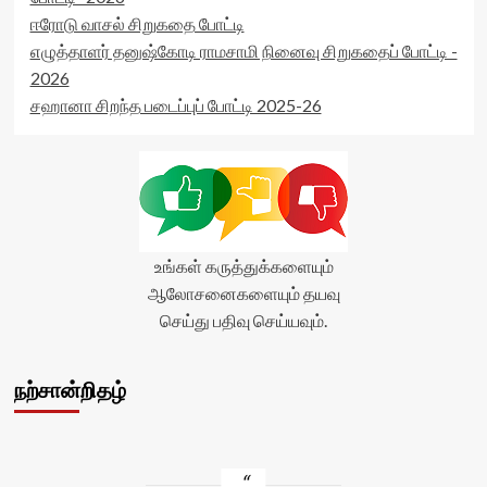
ஈரோடு வாசல் சிறுகதை போட்டி
எழுத்தாளர் தனுஷ்கோடி ராமசாமி நினைவு சிறுகதைப் போட்டி -
2026
சஹானா சிறந்த படைப்புப் போட்டி 2025-26
உங்கள் கருத்துக்களையும்
ஆலோசனைகளையும் தயவு
செய்து பதிவு செய்யவும்.
நற்சான்றிதழ்