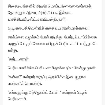
சில சமயங்களில் அவரே மெண்டலோ என எண்ணத்
தோன்றும். ஆனா, அவர் அப்படி இல்லை.
சைக்கியார்டிஸ்ட். உளவியல் நிபுணர்.
ஆடி கடைசி வெள்ளிக் கதையை நான் மறக்கலை!
சாக்பீஸை வழக்கம் போல் எடுத்து, போர்டில் டாப்பிக்கை
எழுதப் போகும் வேளை ஃபியூன் பெரிய சாமி பயந்துட்டே
வந்து,
‘சார்….னான்.
பெரிய சாமிக்கே பெரிய சாமிதானே நம்ம வேல்முருகன்.
‘என்ன?’ என்றார் வகுப்பு ஆரம்பிக்க இடையூறாக
எண்ணிக் கொண்டு.
‘உங்களுக்கு அர்ஜெண்ட் போன்..’ என்றான் பியூன்
பெரியசாமி.