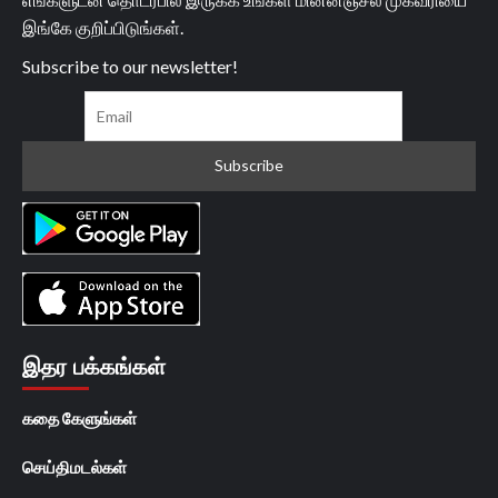
இங்கே குறிப்பிடுங்கள்.
Subscribe to our newsletter!
இதர பக்கங்கள்
கதை கேளுங்கள்
செய்திமடல்கள்