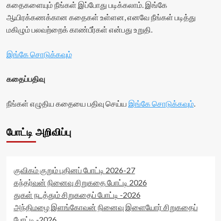
கதைகளையும் நீங்கள் இப்போது படிக்கலாம். இங்கே
ஆயிரக்கணக்கான கதைகள் உள்ளன, எனவே நீங்கள் படித்து
மகிழும் பலவற்றைக் காண்பீர்கள் என்பது உறுதி.
இங்கே சொடுக்கவும்
கதைப்பதிவு
நீங்கள் எழுதிய கதையை பதிவு செய்ய
இங்கே சொடுக்கவும்
.
போட்டி அறிவிப்பு
குவிகம் குறும் புதினப் போட்டி 2026-27
கந்தர்வன் நினைவு சிறுகதை போட்டி 2026
துகள் நடத்தும் சிறுகதைப் போட்டி -2026
அந்திமழை இளங்கோவன் நினைவு இளையோர் சிறுகதைப்
போட்டி -2026