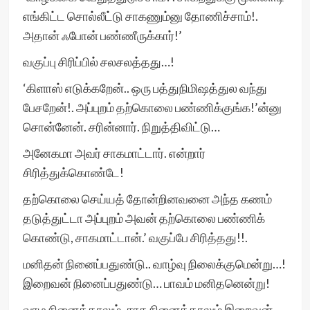
எங்கிட்ட சொல்லீட்டு சாகணும்னு தோணிச்சாம்!.
அதான் ஃபோன் பண்ணீருக்கார்!’
வகுப்பு சிரிப்பில் சலசலத்தது…!
‘கிளாஸ் எடுக்கறேன்.. ஒரு பத்துநிமிஷத்துல வந்து
பேசறேன்!. அப்புறம் தற்கொலை பண்ணிக்குங்க!’ன்னு
சொன்னேன். சரின்னார். நிறுத்திவிட்டு…
அனேகமா அவர் சாகமாட்டார். என்றார்
சிரித்துக்கொண்டே!
தற்கொலை செய்யத் தோன்றினவனை அந்த கணம்
தடுத்துட்டா அப்புறம் அவன் தற்கொலை பண்ணிக்
கொண்டு, சாகமாட்டான்.’ வகுப்பே சிரித்தது!!.
மனிதன் நினைப்பதுண்டு.. வாழ்வு நிலைக்குமென்று…!
இறைவன் நினைப்பதுண்டு… பாவம் மனிதனென்று!
வாழ நினைத்தாலும், சாக நினைத்தாலும் இறைவன்