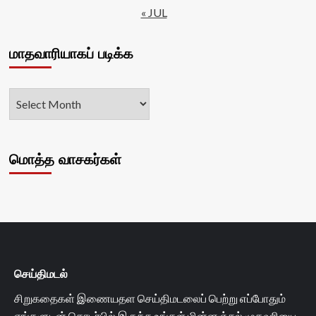
« JUL
மாதவாரியாகப் படிக்க
மொத்த வாசகர்கள்
செய்திமடல்
சிறுகதைகள் இணையதள செய்திமடலைப் பெற்று எப்போதும்
எங்களுடன் தொடர்பில் இருக்க உங்கள் மின்னஞ்சல் முகவரியை