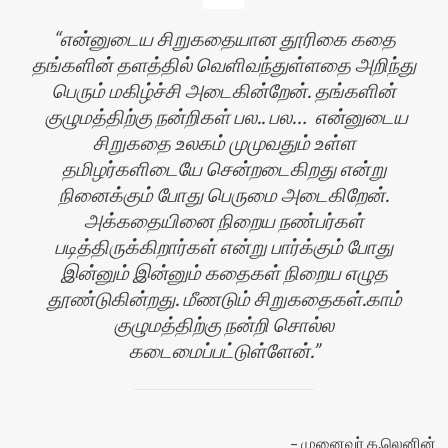
என்னுடைய சிறுகதையான தூரிகை கதை
தங்களின் தளத்தில் வெளிவந்துள்ளதை அறிந்து
பெரும் மகிழ்ச்சி அடைகின்றேன். தங்களின்
குழுமத்திற்கு நன்றிகள் பல.. பல… என்னுடைய
சிறுகதை உலகம் முமுவதும் உள்ள
தமிழர்களிடையே சென்றடைகிறது என்று
நினைக்கும் போது பெருமை அடைகிறேன்.
அக்கதையினை நிறைய நண்பர்கள்
படித்திருக்கிறார்கள் என்று பார்க்கும் போது
இன்னும் இன்னும் கதைகள் நிறைய எழுத
ளி
தூண்டுகின்றது. மீணடும் சிறுகதைகள்.காம்
குழுமத்திற்கு நன்றி சொல்ல
கடைமைப்பட்டுள்ளேன்.
முனைவர் க.லெனின்