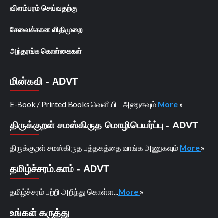
விளம்பரம் செய்வதற்கு
சேவைக்கான விதிமுறை
அந்தரங்க கொள்கைகள்
மின்கவி - ADVT
E-Book / Printed Books வெளியிட அணுகவும்
More
»
திருக்குறள் சமஸ்கிருத மொழிபெயர்ப்பு - ADVT
திருக்குறள் சமஸ்கிருத புத்தகத்தை வாங்க அணுகவும்
More
»
தமிழ்ச்சரம்.காம் - ADVT
தமிழ்ச்சரம் பற்றி அறிந்து கொள்ள...
More
»
உங்கள் கருத்து