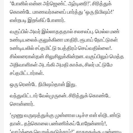
‘போனில் என்ன அர்ஜெண்ட் ஆர்டினரி!’. சிரித்துக்
கொண்டே மாணவர்களைப் பார்த்து ‘ஒரு நிமிஷம்!’
என்றபடி இறங்கிப் போனார்.
வகுப்பில் அவர் இல்லாதததால் சலசலப்பு. மெல்ல மண்
உண்டியலைக் குலுக்கினா மாதிரி. ரூபாய் நோட்டுகள்
உண்டியலில் சப்தமிட்டு உபத்திரம் செய்வதில்லை!.
சில்லரைகள்தன் சிலுசிலுக்கின்றன. வகுப்பிலும் மெத்த
அறிவாளிகள் அடங்கி அமதி காக்க, சிலர் மட்டுமே
சப்தமிட்டார்கள்.
ஒரு ரெண்டே நிமிஷம்தான் இது.
வந்துவிட்டார் வேல்முருகன். சிரித்துக் கொண்டே
சொன்னார்.
‘மூணு வருஷத்துக்கு முன்னால படிச்ச என் ஸ்டூடண்டு
தான்.. தற்கொலை பண்ணிக்கப் போறேன்னார்!,
‘வாழ்க்கை வெறுத்துடுச்சாம்!’. சாகறதுக்கு முன்னாடி