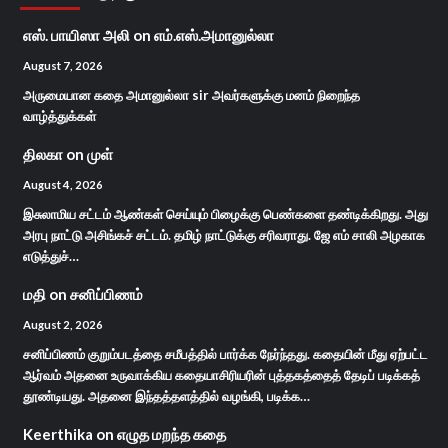
எஸ். பாயிஸா அலி
on
எம்.எஸ்.அமானுல்லா
August 7, 2026
அருமையான கதை அமானுல்லா sir அவர்களுக்கு மனம் நிறைந்த
வாழ்த்துக்கள்
திலகா
on
முள்
August 4, 2026
இசுலாமிய சட்டம் ஆண்கள் செய்யும் பிழைக்கு பெண்களை தண்டிக்கிறது. அது
அரபு நாட்டு அசிங்கச் சட்டம். தமிழ் நாட்டுக்கு சரிவராது. ஜே எம் சாலி அழகாக
எடுத்துச்…
மதி
on
சனிப்பிணம்
August 2, 2026
சனிப்பிணம் குறும்படத்தை சமீபத்தில் பார்க்க நேர்ந்தது. கதையின் மீது ஏற்பட்ட
ஆர்வம் அதனை உருவாக்கிய கதையாசிரியரின் புத்தகத்தைத் தேடிப் படிக்கத்
தூண்டியது. அதனை இந்தத்தளத்தில் வழங்கி, படிக்க…
Keerthika
on
எழுத மறந்த கதை