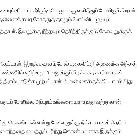
 கையும் திடமாக இருந்தபோது படகு வலித்துப் போயிருக்கிறான்.
இரா.கலைச்செல
தன்னைக் கரை சேர்த்துத் தானும் போய்விட முடியும்.
ன். இவனுக்கு நீந்தவும் தெரிந்திருக்கும். கேசவனுக்குக்
 கேட்டான். இறுதி சுவாசம் போல் புகைவிட்டு அணைந்த அந்தத்
தண்ணீரில் எறிந்தது அவனுக்குப் பிடிக்காத காரியமாகக்
ிரும்ப எடுக்க முற்பட்டான். அவன் கைக்குக் கிட்டாமல் அது
துடப் போறீங்க. அப்புறம் உங்களை யாராவது வந்து தான்
ிந்து கொண்டான் என்று கேசவனுக்கு நிச்சயமாகத் தெரிய
ளைந்ததை வைத்துப் புரிந்து கொண்டவனாக இருக்கும்.