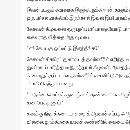
இவன் படகுக் காரனாக இருந்திருக்கிறான். காலும்
ஒரு பரிசல் மாத்திரம் இருந்தால் இவன் இப்போதும் 
கேசவன் கிழவனை ஒரு புதிய மரியாதையோடு பார்த்தா
கைவராத வித்தை அதுவும் கூட.
“எங்கே படகு ஓட்டிட்டு இருந்தீங்க?”
கேசவன் சிகரெட் துண்டைத் தண்ணீரில் எறிந்தபடி
துண்டைப் பார்த்தபடி இருந்தான் கிழவன். அதைத் 
கேசவனுக்குப் படவே தண்ணீரில் கைவிட்டு அதைத் த
விலகி மிதந்து போனது.
“விடுங்க. ரொம்பக் குனிஞ்சாத் தண்ணியிலே விழுந்
கரையேத்தணும்.”
தனக்கு நீந்தத் தெரியாததைக் கிழவன் எப்படி அற
வில்லை. ஜாக்கிரதை யாகத் தண்ணீரில் கையை அ