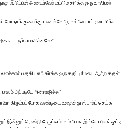
ந்து இடுப்பில் அண்டர்வேர் மட்டும் தரித்த ஒரு வாலிபன்
ம். போதாக் குறைக்கு மணல் வேறே. உள்ளே மாட்டினா சிக்க
 அதை யாரும் யோசிக்கலே?”
ைக்கால் பகுதி பணி தீர்த்த ஒரு கருப்பு மேடை ஆற்றுக்குள்
பாலம் அப்படியே நின்னுடுச்சு.”
த யாரோ திரும்பப் போக வண்டியை உதைத்து ஸ்டார்ட் செய்த
ம் இன்னும் ரெண்டு பேரும் எப்பவும் போல இங்கே பரிசல் ஓட்டி