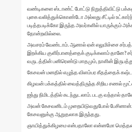
வண்டிகளை ஸ்டாண்ட் போட்டு நிறுத்திவிட்டு பக்கத்
புகை வலித்துக்கொண்டோ அல்லது சீட்டில் உட்கார்ந
படித்தபடிக்கோ இருந்த அவர்களில் யாருக்கும் 
தோன்றவில்லை.
அவசரம் வேண்டாம். ஆனால் ஏன் எலுமிச்சை சர்பத்
இறக்கிய குளிர்பானத்தைக் குடிக்கலாம் தானே? சர
வருடத்தின் பனிரெண்டு மாதமும், நாளின் இருபத்
கேசவன் மனதில் எழுந்த விளம்பர கீதத்தைக் கஷ்டப்
கிழவன் பக்கத்தில் வைத்திருந்த சிறிய சணல் 
ஐந்து நிமிடத்தில் கடந்துடலாம். படகு வந்தால் தா
அவன் கேசவனிடம் முறையிடுவதுபோல் பேசினான்.
கேசவனுக்கு ஆறுதலாக இருந்தது.
ஞாயித்துக்கிழமை என்பதாலோ என்னமோ மெத்தனம