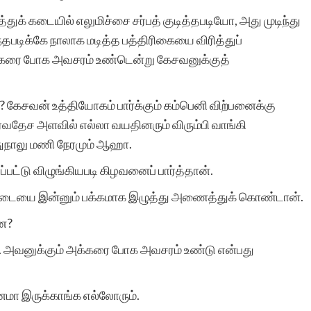
துக் கடையில் எலுமிச்சை சர்பத் குடித்தபடியோ, அது முடிந்து
்தபடிக்கே நாலாக மடித்த பத்திரிகையை விரித்துப்
அக்கரை போக அவசரம் உண்டென்று கேசவனுக்குத்
? கேசவன் உத்தியோகம் பார்க்கும் கம்பெனி விற்பனைக்கு
்வதேச அளவில் எல்லா வயதினரும் விரும்பி வாங்கி
துநாலு மணி நேரமும் ஆஹா.
பட்டு விழுங்கியபடி கிழவனைப் பார்த்தான்.
மூட்டையை இன்னும் பக்கமாக இழுத்து அணைத்துக் கொண்டான்.
னே?
 அவனுக்கும் அக்கரை போக அவசரம் உண்டு என்பது
ா இருக்காங்க எல்லோரும்.