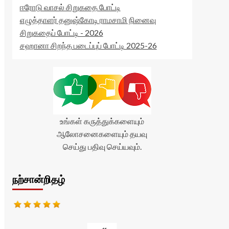
ஈரோடு வாசல் சிறுகதை போட்டி
எழுத்தாளர் தனுஷ்கோடி ராமசாமி நினைவு
சிறுகதைப் போட்டி - 2026
சஹானா சிறந்த படைப்புப் போட்டி 2025-26
உங்கள் கருத்துக்களையும்
ஆலோசனைகளையும் தயவு
செய்து பதிவு செய்யவும்.
நற்சான்றிதழ்