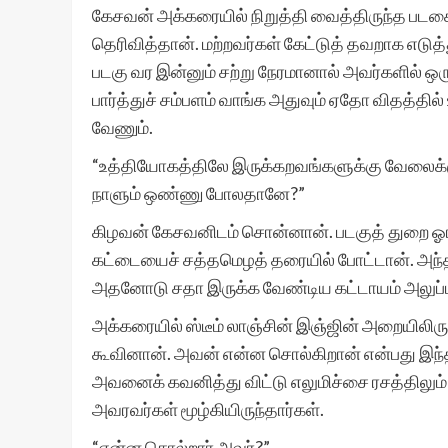
கேசவன் அக்கரையில் நிறுத்தி வைத்திருந்த படகைச்
தெரிவித்தான். மற்றவர்கள் கேட்டுத் தவறாக எடுத
படகு வர இன்னும் சற்று நேரமானால் அவர்களில் ஒர
பார்த்துச் சம்பளம் வாங்க அதுவும் ஏதோ விதத்தி
வேணும்.
“உத்தியோகத்திலே இருக்கறவங்களுக்கு வேலைக்கு
நாளும் ஒண்ணு போலதானே?”
கிழவன் கேசவனிடம் சொன்னான். படகுத் துறை ஓரமா
கட்டையைச் சத்தமெழத் தரையில் போட்டான். அந்
அதனோடு சதா இருக்க வேண்டிய கட்டாயம் அலுப்ப
அக்கரையில் ஸ்டீம் லாஞ்சின் இஞ்ஜின் அறையிலிரு
கூவினான். அவன் என்ன சொல்கிறான் என்பது இந்தப்
அவனைக் கவனித்து விட்டு எலுமிச்சை ரசத்திலும் 
அவரவர்கள் மூழ்கியிருந்தார்கள்.
“என்ன சொல்றார் அவர்?”