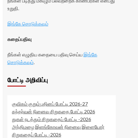
நீங்கள் படித்து மகிழும் பலவற்றைக் காண்பீர்கள் என்பது
உறுதி.
இங்கே சொடுக்கவும்
கதைப்பதிவு
நீங்கள் எழுதிய கதையை பதிவு செய்ய
இங்கே
சொடுக்கவும்
.
போட்டி அறிவிப்பு
குவிகம் குறும் புதினப் போட்டி 2026-27
கந்தர்வன் நினைவு சிறுகதை போட்டி 2026
துகள் நடத்தும் சிறுகதைப் போட்டி -2026
அந்திமழை இளங்கோவன் நினைவு இளையோர்
சிறுகதைப் போட்டி -2026