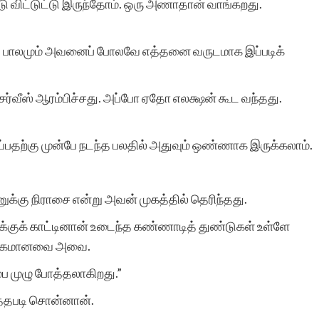
 விட்டுட்டு இருந்தோம். ஒரு அணாதான் வாங்கறது.
த்த பாலமும் அவனைப் போலவே எத்தனை வருடமாக இப்படிக்
 சர்வீஸ் ஆரம்பிச்சது. அப்போ ஏதோ எலக்ஷன் கூட வந்தது.
தற்கு முன்பே நடந்த பலதில் அதுவும் ஒண்ணாக இருக்கலாம்.
ுக்கு நிராசை என்று அவன் முகத்தில் தெரிந்தது.
்குக் காட்டினான் உடைந்த கண்ணாடித் துண்டுகள் உள்ளே
பழக்கமானவை அவை.
்ப முழு போத்தலாகிறது.”
த்தபடி சொன்னான்.