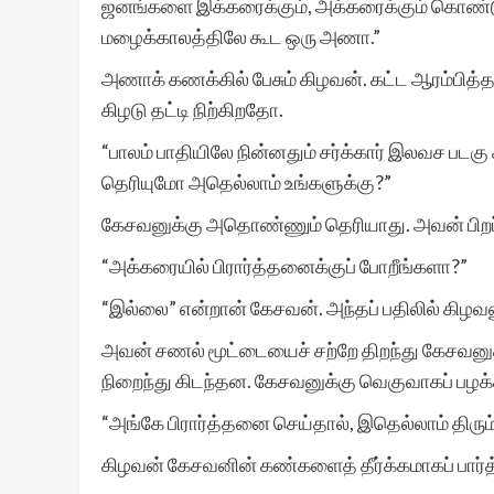
ஜனங்களை இக்கரைக்கும், அக்கரைக்கும் கொண்டு
மழைக்காலத்திலே கூட ஒரு அணா.”
அணாக் கணக்கில் பேசும் கிழவன். கட்ட ஆரம்பி
கிழடு தட்டி நிற்கிறதோ.
“பாலம் பாதியிலே நின்னதும் சர்க்கார் இலவச படகு
தெரியுமோ அதெல்லாம் உங்களுக்கு?”
கேசவனுக்கு அதொண்ணும் தெரியாது. அவன் பிறப்ப
“அக்கரையில் பிரார்த்தனைக்குப் போறீங்களா?”
“இல்லை” என்றான் கேசவன். அந்தப் பதிலில் கிழவன
அவன் சணல் மூட்டையைச் சற்றே திறந்து கேசவனுக
நிறைந்து கிடந்தன. கேசவனுக்கு வெகுவாகப் 
“அங்கே பிரார்த்தனை செய்தால், இதெல்லாம் திரும
கிழவன் கேசவனின் கண்களைத் தீர்க்கமாகப் பார்