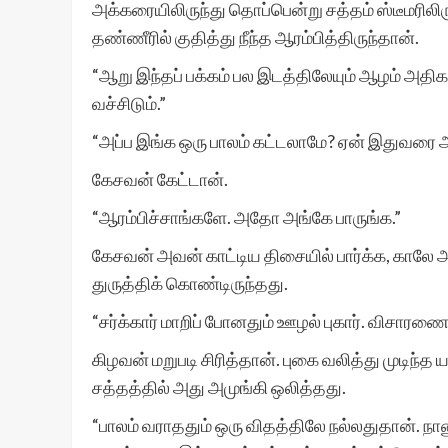
அக்கரையிலிருந்து தொப்பென்று சத்தம் ஸ்டீமரிலிரு
தண்ணீரில் குதித்து நீந்த ஆரம்பித்திருந்தான்.
“ஆறு இந்தப் பக்கம் பல இடத்திலேயும் ஆழம் அதிக
வச்சிடும்.”
“அப்ப இங்க ஒரு பாலம் கட்டலாமே? ஏன் இதுவரை
கேசவன் கேட்டான்.
“ஆரம்பிச்சாங்களே. அதோ அங்கே பாருங்க.”
கேசவன் அவன் காட்டிய திசையில் பார்க்க, காலே அர
துருத்திக் கொண்டிருந்தது.
“சர்க்கார் மாறிப் போனதும் ஊழல் புகார். விசாரணை. 
கிழவன் மறுபடி சிரித்தான். புகை வலித்து முடிந்
சத்தத்தில் அது அமுங்கி ஒலித்தது.
“பாலம் வராததும் ஒரு விதத்திலே நல்லதுதான். நானு