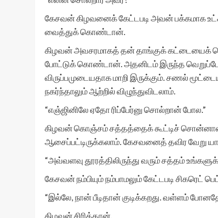
கேசவன் கிழவனைக் கேட்டபடி அவன் பக்கமாக உட்கார்
வைத்துக் கொண்டான்.
கிழவன் அவசரமாகத் தன் தாங்குக் கட்டையைக் கொஞ
போட்டுக் கொண்டான். அதனிடம் இருந்த வெறுப்ப
விருப்பமுடையதாக மாறி இருக்கும். சணல் மூட்டைய
நகர்ந்தாலும் ஆற்றில் விழுந்துவிடலாம்.
“எஞ்ஜினிலே ஏதோ ரிப்பேர்னு சொல்றான் போல.”
கிழவன் கொஞ்சம் சத்தத்தைக் கூட்டிச் சொன்னான
ஆசைப்பட்டிருக்கலாம். கேசவனைத் தவிர வேறு யாரும
“அவ்வளவு தூரத்திலிருந்து வரும் சத்தம் உங்களுக்
கேசவன் நம்பியும் நம்பாமலும் கேட்டபடி சிகரெட் பெ
“இல்லே, நான் பீடிதான் குடிக்கறது. வள்ளம் போனத
கிழவன் சிரித்தான்.