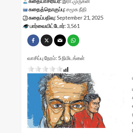
கதையாசிரியர்:
இரா.முருகன்
கதைத்தொகுப்பு:
சமூக நீதி
கதைப்பதிவு:
September 21, 2025
பார்வையிட்டோர்:
3,561
வாசிப்பு நேரம்:
5
நிமிடங்கள்