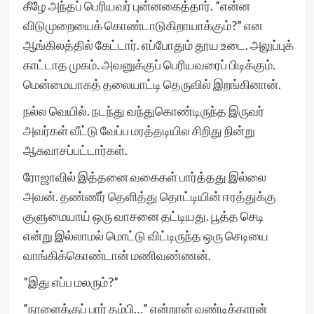
கீழே அந்தப் பெரியவர் புன்னகைத்தார். ”என்ன
விடுமுறையைக் கொண்டாடுகிறாயாக்கும்?” என
ஆங்கிலத்தில் கேட்டார். எப்போதும் தூய உடை. அலுப்புக்
காட்டாத முகம். அவனுக்குப் பெரியவரைப் பிடிக்கும்.
மென்மையாகத் தலையாட்டி தெருவில் இறங்கினான்.
நல்ல வெயில். நடந்து வந்துகொண்டிருந்த இருவர்
அவர்கள் வீட்டு வேப்ப மரத்தடியில சிறிது நின்று
ஆசுவாசப்பட்டார்கள்.
ரோஜாவில் இத்தனை வகைகள் பார்த்தது இல்லை
அவன். தண்ணீர் தெளித்து தொட்டியின் ஈரத்துக்கு
குளுமையாய் ஒரு வாசனை தட்டியது. பூத்த செடி
என்று இல்லாமல் மொட்டு விட்டிருந்த ஒரு செடியை
வாங்கிக்கொண்டான் மணிவண்ணன்.
”இது எப்ப மலரும்?”
”நாளைக்குப் பார் தம்பி…” என்றான் வண்டிக்காரன்