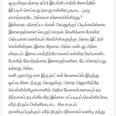
ஒரு விஷயத்தை நம்பி இயங்கி பாதிக் கிணற்றில்
இப்படிச் செய்வது தவறு என்கிற முடிவு… முழு
நாசத்தையே அல்லவா விளைவிக்கிறது?
இன்றைய திரைப்படங்கள் அவனுக்குப் பிடிக்கவில்லை.
இளைஞர்களை வெறும் காதல், கேளிக்கை போன்ற
அல்பமான உணர்வுக் கிளர்ச்சிகளுக்கு அவை இட்டுச்
செல்கின்றன. இவை தேவை அல்ல, என்பது அல்ல
விஷயம். இவை மாத்திரமே உலகம் என்கிற பிரம்மாண்ட
போலித் தோற்றத்தை இளைஞர்களிடையே விதைப்பது
நல்லது அல்ல.
சனி, ஞாயிறு என இரு நாட்கள் வேலையில் இருந்து
ஓய்வு கிடைத்தது அவனுக்கு. அதை அனுசரித்தே
வெள்ளிக்கிழமைகளில் அதிக வேலைச்சுமையும் தர
நிர்வாகம் தயங்கியதே இல்லை. எப்படியும் வெள்ளியிரவு
வீடு திரும்ப பின்னிரவு கூட சில சமயம்
தாண்டியிருக்கும். வீடு திரும்ப நிர்வாகம் வண்டி தந்து