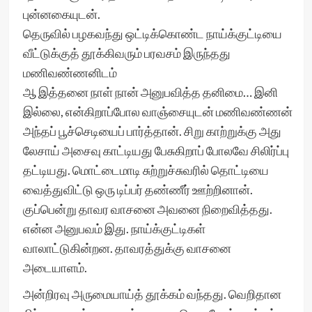
புன்னகையுடன்.
தெருவில் பழகவந்து ஒட்டிக்கொண்ட நாய்க்குட்டியை
வீட்டுக்குத் தூக்கிவரும் பரவசம் இருந்தது
மணிவண்ணனிடம்
ஆ இத்தனை நாள் நான் அனுபவித்த தனிமை… இனி
இல்லை, என்கிறாப்போல வாஞ்சையுடன் மணிவண்ணன்
அந்தப் பூச்செடியைப் பார்த்தான். சிறு காற்றுக்கு அது
லேசாய் அசைவு காட்டியது பேசுகிறாப் போலவே சிலிர்ப்பு
தட்டியது. மொட்டைமாடி சுற்றுச்சுவரில் தொட்டியை
வைத்துவிட்டு ஒரு டிப்பர் தண்ணீர் ஊற்றினான்.
குப்பென்று தாவர வாசனை அவனை நிறைவித்தது.
என்ன அனுபவம் இது. நாய்க்குட்டிகள்
வாலாட்டுகின்றன. தாவரத்துக்கு வாசனை
அடையாளம்.
அன்றிரவு அருமையாய்த் தூக்கம் வந்தது. வெறிதான