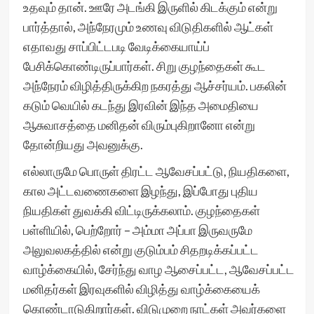
உதவும் தான். ஊரே அடங்கி இருளில் கிடக்கும் என்று
பார்த்தால், அந்நேரமும் உணவு விடுதிகளில் ஆட்கள்
எதாவது சாப்பிட்டபடி வேடிக்கையாய்ப்
பேசிக்கொண்டிருப்பார்கள். சிறு குழந்தைகள் கூட
அந்நேரம் விழித்திருக்கிற நகரத்து ஆச்சர்யம். பகலின்
கடும் வெயில் கடந்து இரவின் இந்த அமைதியை
ஆசுவாசத்தை மனிதன் விரும்புகிறானோ என்று
தோன்றியது அவனுக்கு.
எல்லாருமே பொருள் திரட்ட ஆவேசப்பட்டு, நியதிகளை,
கால அட்டவணைகளை இழந்து, இப்போது புதிய
நியதிகள் துவக்கி விட்டிருக்கலாம். குழந்தைகள்
பள்ளியில், பெற்றோர் – அம்மா அப்பா இருவருமே
அலுவலகத்தில் என்று குடும்பம் சிதறடிக்கப்பட்ட
வாழ்க்கையில், சேர்ந்து வாழ ஆசைப்பட்ட, ஆவேசப்பட்ட
மனிதர்கள் இரவுகளில் விழித்து வாழ்க்கையைக்
கொண்டாடுகிறார்கள். விடுமுறை நாட்கள் அவர்களை