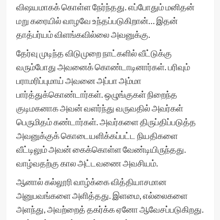
விஷயமாகக் கொள்ள நேர்ந்தது. எப்போதும் மனிதன்
மறு கரையில் வாழவே உந்தப்படுகிறான்… இதன்
தாத்பர்யம் விளங்கவில்லை அவனுக்கு.
தேர்வு முடிந்த விடுமுறை நாட்களில் வீட்டுக்கு
வரும்போது அவனைக் கொண்டாடினார்கள். பரிவும்
பராமரிப்புமாய் அவனை அப்பா அம்மா
பார்த்துக்கொண்டார்கள். ஒழுங்குகள் நிறைந்த
குடிமகனாக அவன் வளர்ந்து வருவதில் அவர்கள்
பெருமிதம் கண்டார்கள். அவர்களை திருப்திப்படுத்த
அவனுக்குக் கொடையளிக்கப்பட்ட நியதிகளை
வீட்டிலும் அவன் கைக்கொள்ள வேண்டியிருந்தது.
வாழ்வதற்கு கால அட்டவணை அவசியம்.
ஆனால் கல்லூரி வாழ்க்கை வித்தியாசமான
அனுபவங்களை அளித்தது. இளமை, எல்லைகளை
அளந்து, அவற்றைத் தகர்க்க ஏனோ ஆவேசப்படுகிறது.