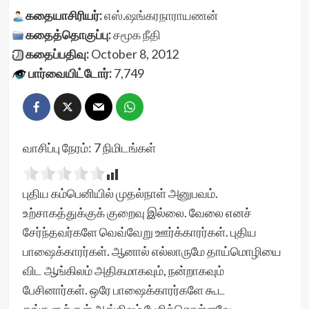
கதையாசிரியர்:
எஸ்.ஷங்கரநாராயணன்
கதைத்தொகுப்பு:
சமூக நீதி
கதைப்பதிவு:
October 8, 2012
பார்வையிட்டோர்:
7,749
வாசிப்பு நேரம்:
7
நிமிடங்கள்
புதிய கம்பெனியில் முதல்நாள் அனுபவம்.
உற்சாகத்துக்குக் குறைவு இல்லை. வேலை எனச்
சேர்ந்தவர்களே வெவ்வேறு ஊர்க்காரர்கள். புதிய
பாஷைக்காரர்கள். ஆனால் எல்லாருமே தாய்மொழியை
விட ஆங்கிலம் அதிகமாகவும், நன்றாகவும்
பேசினார்கள். ஒரே பாஷைக்காரர்களே கூட