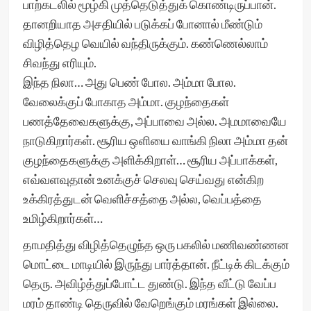
பாற்கடலில் மூழ்கி முத்தெடுத்துக் கொண்டிருப்பான்.
தானறியாத அசதியில் படுக்கப் போனால் மீண்டும்
விழித்தெழ வெயில் வந்திருக்கும். கண்ணெல்லாம்
சிவந்து எரியும்.
இந்த நிலா… அது பெண் போல. அம்மா போல.
வேலைக்குப் போகாத அம்மா. குழந்தைகள்
பணத்தேவைகளுக்கு, அப்பாவை அல்ல. அமமாவையே
நாடுகிறார்கள். சூரிய ஒளியை வாங்கி நிலா அம்மா தன்
குழந்தைகளுக்கு அளிக்கிறாள்… சூரிய அப்பாக்கள்,
எவ்வளவுதான் உனக்குச் செலவு செய்வது என்கிற
உக்கிரத்துடன் வெளிச்சத்தை அல்ல, வெப்பத்தை
உமிழ்கிறார்கள்…
தாமதித்து விழித்தெழுந்த ஒரு பகலில் மணிவண்ணன
மொட்டை மாடியில் இருந்து பார்த்தான். நீட்டிக் கிடக்கும்
தெரு. அவிழ்த்துப்போட்ட துண்டு. இந்த வீட்டு வேப்ப
மரம் தாண்டி தெருவில் வேறெங்கும் மரங்கள் இல்லை.