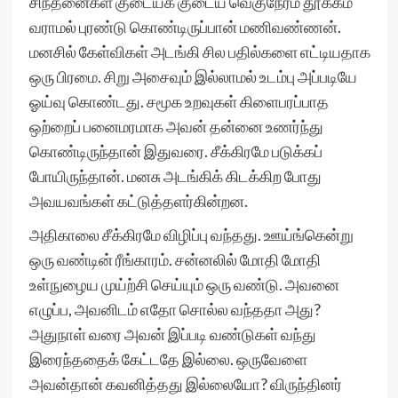
சிந்தனைகள் குடையக் குடைய வெகுநேரம் தூக்கம்
வராமல் புரண்டு கொண்டிருப்பான் மணிவண்ணன்.
மனசில் கேள்விகள் அடங்கி சில பதில்களை எட்டியதாக
ஒரு பிரமை. சிறு அசைவும் இல்லாமல் உடம்பு அப்படியே
ஓய்வு கொண்டது. சமூக உறவுகள் கிளைபரப்பாத
ஒற்றைப் பனைமரமாக அவன் தன்னை உணர்ந்து
கொண்டிருந்தான் இதுவரை. சீக்கிரமே படுக்கப்
போயிருந்தான். மனசு அடங்கிக் கிடக்கிற போது
அவயவங்கள் கட்டுத்தளர்கின்றன.
அதிகாலை சீக்கிரமே விழிப்பு வந்தது. ஊய்ங்கென்று
ஒரு வண்டின் ரீங்காரம். சன்னலில் மோதி மோதி
உள்நுழைய முய்ற்சி செய்யும் ஒரு வண்டு. அவனை
எழுப்ப, அவனிடம் எதோ சொல்ல வந்ததா அது?
அதுநாள் வரை அவன் இப்படி வண்டுகள் வந்து
இரைந்ததைக் கேட்டதே இல்லை. ஒருவேளை
அவன்தான் கவனித்தது இல்லையோ? விருந்தினர்