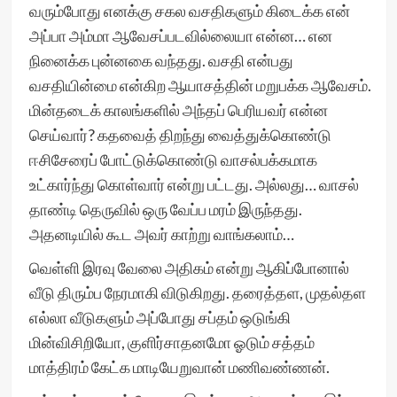
வரும்போது எனக்கு சகல வசதிகளும் கிடைக்க என்
அப்பா அம்மா ஆவேசப்படவில்லையா என்ன… என
நினைக்க புன்னகை வந்தது. வசதி என்பது
வசதியின்மை என்கிற ஆயாசத்தின் மறுபக்க ஆவேசம்.
மின்தடைக் காலங்களில் அந்தப் பெரியவர் என்ன
செய்வார்? கதவைத் திறந்து வைத்துக்கொண்டு
ஈசிசேரைப் போட்டுக்கொண்டு வாசல்பக்கமாக
உட்கார்ந்து கொள்வார் என்று பட்டது. அல்லது… வாசல்
தாண்டி தெருவில் ஒரு வேப்ப மரம் இருந்தது.
அதனடியில் கூட அவர் காற்று வாங்கலாம்…
வெள்ளி இரவு வேலை அதிகம் என்று ஆகிப்போனால்
வீடு திரும்ப நேரமாகி விடுகிறது. தரைத்தள, முதல்தள
எல்லா வீடுகளும் அப்போது சப்தம் ஒடுங்கி
மின்விசிறியோ, குளிர்சாதனமோ ஓடும் சத்தம்
மாத்திரம் கேட்க மாடியேறுவான் மணிவண்ணன்.