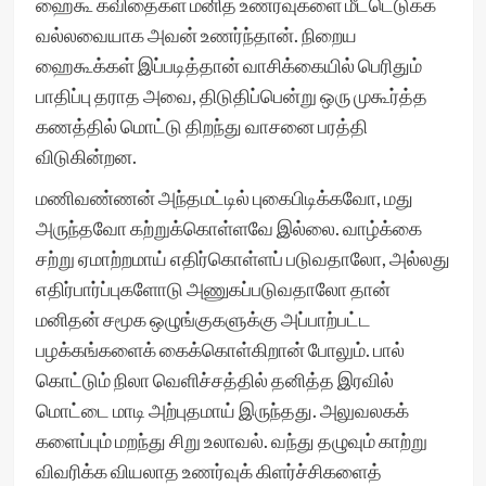
ஹைகூ கவிதைகள் மனித உணர்வுகளை மீட்டெடுக்க
வல்லவையாக அவன் உணர்ந்தான். நிறைய
ஹைகூக்கள் இப்படித்தான் வாசிக்கையில் பெரிதும்
பாதிப்பு தராத அவை, திடுதிப்பென்று ஒரு முகூர்த்த
கணத்தில் மொட்டு திறந்து வாசனை பரத்தி
விடுகின்றன.
மணிவண்ணன் அந்தமட்டில் புகைபிடிக்கவோ, மது
அருந்தவோ கற்றுக்கொள்ளவே இல்லை. வாழ்க்கை
சற்று ஏமாற்றமாய் எதிர்கொள்ளப் படுவதாலோ, அல்லது
எதிர்பார்ப்புகளோடு அணுகப்படுவதாலோ தான்
மனிதன் சமூக ஒழுங்குகளுக்கு அப்பாற்பட்ட
பழக்கங்களைக் கைக்கொள்கிறான் போலும். பால்
கொட்டும் நிலா வெளிச்சத்தில் தனித்த இரவில்
மொட்டை மாடி அற்புதமாய் இருந்தது. அலுவலகக்
களைப்பும் மறந்து சிறு உலாவல். வந்து தழுவும் காற்று
விவரிக்க வியலாத உணர்வுக் கிளர்ச்சிகளைத்