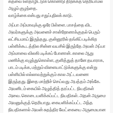
கதவை உள்தாழிட்டுக் கொண்டு திறக்கத் தெரியாமல்
அழும் குழந்தை.
வாழ்க்கை என்பது சதுப்புநிலக் காடு.
அப்பா அம்மாவுக்கு ஒரே பிள்ளை. பாசத்தை விட
அவர்களுக்கு அவனைச் சான்றோனாக்குதல் பெரும்
லட்சியமாய் இருந்தது. குன்னூரில் தங்கிப் படிக்கிற
பள்ளிக்கூடத்தில சின்ன வயசில் இருந்தே அவன் அப்பா
அம்மாவை விலகி படிக்கப் போனான். காலை ஆறு
மணிக்கு எழுந்துகொள்ள, குளித்துத் தானே தயாராக,
பாடம் படிக்க, மற்றும் விளையாட்டுக்களுக்கு என்று
பள்ளியில் எல்லாவற்றுக்கும் கால அட்டவணை
இருந்தது. இதை மாற்றிச் செய்வது அபத்தம் அங்கே.
அவனிடம் கையில் அழுத்தித் தரப்பட்ட நியதிகள்
அவை. கொடையளிக்கப்பட்ட நியதிகள். அதன் அருமை
அவனுக்குத் தெரியாது. கையளிக்கப்பட்ட அந்த
நியதிகளால் அவன் சுதந்திர வேட்கையை அருமையான