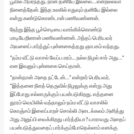
பூவில் அமர்ந்தது. நான் தனியே இல்லை… என்றல்லவா
நினைத்தேன். இந்த உலகில் எதுவும் தனியே இல்லை
என்று கண்டுகொண்டான் மணிவண்ணன்.
நேற்று இந்த பூச்செடியை வாங்கிக்கொண்டு
மாடியேறினான் மணிவண்ணன். அந்தப் பெரியவர்
அவனைப் பார்த்துப் புன்னகைத்தது ஞாபகம் வந்தது.
”நம்ம வீட்டு வாசல் வேப்ப மரம்… நல்ல நிழல் சார் அது…”
என இவனும் புன்னகை செய்தான்.
”நான்தான் அதை நட்டேன்…” என்றார் பெரியவர்.
”இத்தனை நீளத் தெருவில் நிழலுக்கு என்று அது
இப்போது எல்லாருக்கும் பயன்படுகிறது. எத்தனை
தூரம் வெயிலில் வந்தாலும் நம்ம வீட்டு வாசலில்
கொஞ்சம் இளைப்பாறச் சொல்லி அடைக்கலம் அளித்து
அது அனுப்பி வைக்கிறது பார்த்தியா? யாராவது அதைப்
பயன்படுத்துவதைப் பார்க்கும்போதெல்லாம் எனக்கு