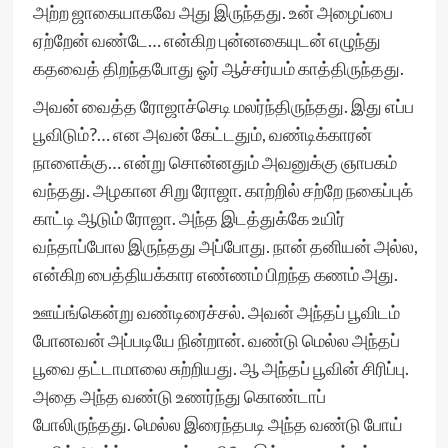
அற்ற ஜாகையாகவே அது இருந்தது. உன் அழைப்பை
ஏற்றேன் வண்டே… என்கிற புன்னகையுடன் எழுந்து
கதவைத் திறந்தபோது ஓர் ஆச்சர்யம் காத்திருந்தது.
அவன் வைத்த ரோஜாச்செடி மலர்ந்திருந்தது. இது எப்ப
பூவிடும்?… என அவன் கேட்டதும், வண்டிக்காரன்
நாளைக்கு… என்று சொன்னதும் அவனுக்கு ஞாபகம்
வந்தது. அழகான சிறு ரோஜா. காற்றில் சற்றே நகைப்புக்
காட்டி ஆடும் ரோஜா. அந்த இடத்துக்கே உயிர்
வந்தாப்போல இருந்தது அப்போது. நான் தனியன் அல்ல,
என்கிற பைத்தியக்கார எண்ணம் பிறந்த கணம் அது.
ஊய்ங்கென்று வண்டிரைச்சல். அவன் அந்தப் பூவிடம்
போனவன் அப்படியே நின்றான். வண்டு மெல்ல அந்தப்
பூவை தட்டாமாலை சுற்றியது. ஆ அந்தப் பூவின் சிரிப்பு.
அதை அந்த வண்டு உணர்ந்து கொண்டாப்
போலிருந்தது. மெல்ல இரைந்தபடி அந்த வண்டு போய்