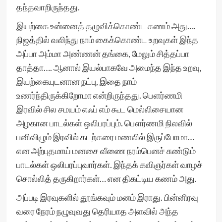
தந்தவாறிருந்தது.
இயற்கை உன்னைத் தழுவிக்கொண்ட கணம் அது….
நிஜத்தில் வலிந்து நாம் கைக்கொண்ட உறவுகள் இந்த
அப்பா அம்மா அண்ணன் தங்கை, மேலும் சித்தப்பா
தாத்தா…. ஆனால் இயல்பாகவே அமைந்த இந்த உறவு,
இயற்கையுடனான நட்பு, இதை நாம்
உணர்ந்திருக்கிறோமா என்றிருந்தது. பௌர்ணமி
இரவில் சில சமயம் எஃப் எம் கூட மெல்லிசையான
அழகான பாடல்கள் ஒலிபரப்பும். பௌர்ணமி நிலவில்
பனிவிழும் இரவில் கடற்கரை மணலில் இருப்போமா…
என அற்புதமாய் மனசை வீணை நரம்பெனச் சுண்டும்
பாடல்கள் ஒலிபரப்புவார்கள். இந்தக் கவிஞர்கள் வாழச்
சொல்லித் தருகிறார்கள்… என திகட்டிய கணம் அது.
அப்படி இரவுகளில் தூங்கவும் மனம் இராது. பின்னிரவு
வரை நேரம் நழுவுவது தெரியாத அளவில் அந்த