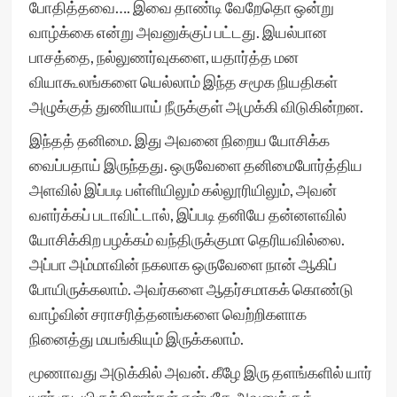
போதித்தவை…. இவை தாண்டி வேறேதொ ஒன்று
வாழ்க்கை என்று அவனுக்குப் பட்டது. இயல்பான
பாசத்தை, நல்லுணர்வுகளை, யதார்த்த மன
வியாகூலங்களை யெல்லாம் இந்த சமூக நியதிகள்
அழுக்குத் துணியாய் நீருக்குள் அமுக்கி விடுகின்றன.
இந்தத் தனிமை. இது அவனை நிறைய யோசிக்க
வைப்பதாய் இருந்தது. ஒருவேளை தனிமைபோர்த்திய
அளவில் இப்படி பள்ளியிலும் கல்லூரியிலும், அவன்
வளர்க்கப் படாவிட்டால், இப்படி தனியே தன்னளவில்
யோசிக்கிற பழக்கம் வந்திருக்குமா தெரியவில்லை.
அப்பா அம்மாவின் நகலாக ஒருவேளை நான் ஆகிப்
போயிருக்கலாம். அவர்களை ஆதர்சமாகக் கொண்டு
வாழ்வின் சராசரித்தனங்களை வெற்றிகளாக
நினைத்து மயங்கியும் இருக்கலாம்.
மூணாவது அடுக்கில் அவன். கீழே இரு தளங்களில் யார்