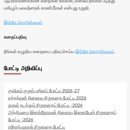
ஆயிரக்கணக்கான கதைகள் உள்ளன, எனவே நீங்கள் படித்து
மகிழும் பலவற்றைக் காண்பீர்கள் என்பது உறுதி.
இங்கே சொடுக்கவும்
கதைப்பதிவு
நீங்கள் எழுதிய கதையை பதிவு செய்ய
இங்கே சொடுக்கவும்
.
போட்டி அறிவிப்பு
குவிகம் குறும் புதினப் போட்டி 2026-27
கந்தர்வன் நினைவு சிறுகதை போட்டி 2026
துகள் நடத்தும் சிறுகதைப் போட்டி -2026
அந்திமழை இளங்கோவன் நினைவு இளையோர் சிறுகதைப்
போட்டி -2026
ஈரோடு வாசல் சிறுகதை போட்டி