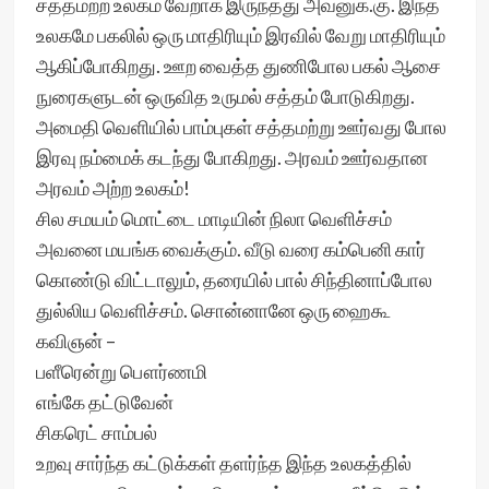
சத்தமற்ற உலகம் வேறாக இருந்தது அவனுக்.கு. இந்த
உலகமே பகலில் ஒரு மாதிரியும் இரவில் வேறு மாதிரியும்
ஆகிப்போகிறது. ஊற வைத்த துணிபோல பகல் ஆசை
நுரைகளுடன் ஒருவித உருமல் சத்தம் போடுகிறது.
அமைதி வெளியில் பாம்புகள் சத்தமற்று ஊர்வது போல
இரவு நம்மைக் கடந்து போகிறது. அரவம் ஊர்வதான
அரவம் அற்ற உலகம்!
சில சமயம் மொட்டை மாடியின் நிலா வெளிச்சம்
அவனை மயங்க வைக்கும். வீடு வரை கம்பெனி கார்
கொண்டு விட்டாலும், தரையில் பால் சிந்தினாப்போல
துல்லிய வெளிச்சம். சொன்னானே ஒரு ஹைகூ
கவிஞன் –
பளீரென்று பௌர்ணமி
எங்கே தட்டுவேன்
சிகரெட் சாம்பல்
உறவு சார்ந்த கட்டுக்கள் தளர்ந்த இந்த உலகத்தில்