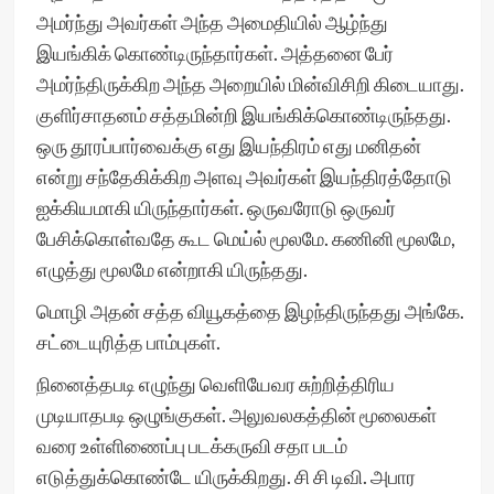
அமர்ந்து அவர்கள் அந்த அமைதியில் ஆழ்ந்து
இயங்கிக் கொண்டிருந்தார்கள். அத்தனை பேர்
அமர்ந்திருக்கிற அந்த அறையில் மின்விசிறி கிடையாது.
குளிர்சாதனம் சத்தமின்றி இயங்கிக்கொண்டிருந்தது.
ஒரு தூரப்பார்வைக்கு எது இயந்திரம் எது மனிதன்
என்று சந்தேகிக்கிற அளவு அவர்கள் இயந்திரத்தோடு
ஐக்கியமாகி யிருந்தார்கள். ஒருவரோடு ஒருவர்
பேசிக்கொள்வதே கூட மெய்ல் மூலமே. கணினி மூலமே,
எழுத்து மூலமே என்றாகி யிருந்தது.
மொழி அதன் சத்த வியூகத்தை இழந்திருந்தது அங்கே.
சட்டையுரித்த பாம்புகள்.
நினைத்தபடி எழுந்து வெளியேவர சுற்றித்திரிய
முடியாதபடி ஒழுங்குகள். அலுவலகத்தின் மூலைகள்
வரை உள்ளிணைப்பு படக்கருவி சதா படம்
எடுத்துக்கொண்டே யிருக்கிறது. சி சி டிவி. அபார