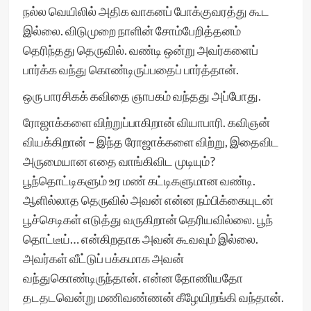
நல்ல வெயிலில் அதிக வாகனப் போக்குவரத்து கூட
இல்லை. விடுமுறை நாளின் சோம்பேறித்தனம்
தெரிந்தது தெருவில். வண்டி ஒன்று அவர்களைப்
பார்க்க வந்து கொண்டிருப்பதைப் பார்த்தான்.
ஒரு பாரசிகக் கவிதை ஞாபகம் வந்தது அப்போது.
ரோஜாக்களை விற்றுப்பாகிறான் வியாபாரி. கவிஞன்
வியக்கிறான் – இந்த ரோஜாக்களை விற்று, இதைவிட
அருமையான எதை வாங்கிவிட முடியும்?
பூந்தொட்டிகளும் உர மண் கட்டிகளுமான வண்டி.
ஆளில்லாத தெருவில் அவன் என்ன நம்பிக்கையுடன்
பூச்செடிகள் எடுத்து வருகிறான் தெரியவில்லை. பூந்
தொட்டீய்… என்கிறதாக அவன் கூவவும் இல்லை.
அவர்கள் வீட்டுப் பக்கமாக அவன்
வந்துகொண்டிருந்தான். என்ன தோணியதோ
தடதடவென்று மணிவண்ணன் கீழேயிறங்கி வந்தான்.