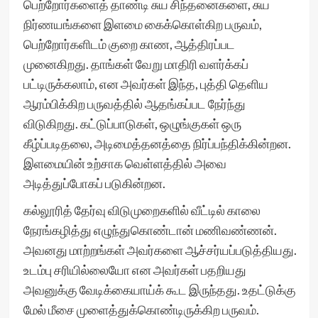
பெற்றோர்களைத் தாண்டி சுய சிந்தனைகளை, சுய
நிர்ணயங்களை இளமை கைக்கொள்கிற பருவம்,
பெற்றோர்களிடம் குறை காண, ஆத்திரப்பட
முனைகிறது. தாங்கள் வேறு மாதிரி வளர்க்கப்
பட்டிருக்கலாம், என அவர்கள் இந்த, புத்தி தெளிய
ஆரம்பிக்கிற பருவத்தில் ஆதங்கப்பட நேர்ந்து
விடுகிறது. கட்டுப்பாடுகள், ஒழுங்குகள் ஒரு
கீழ்ப்படிதலை, அடிமைத்தனத்தை நிர்ப்பந்திக்கின்றன.
இளமையின் உற்சாக வெள்ளத்தில் அவை
அடித்துப்போகப் படுகின்றன.
கல்லூரித் தேர்வு விடுமுறைகளில் வீட்டில் காலை
நேரங்கழித்து எழுந்துகொண்டான் மணிவண்ணன்.
அவனது மாற்றங்கள் அவர்களை ஆச்சர்யப்படுத்தியது.
உடம்பு சரியில்லையோ என அவர்கள் பதறியது
அவனுக்கு வேடிக்கையாய்க் கூட இருந்தது. உதட்டுக்கு
மேல் மீசை முளைத்துக்கொண்டிருக்கிற பருவம்.