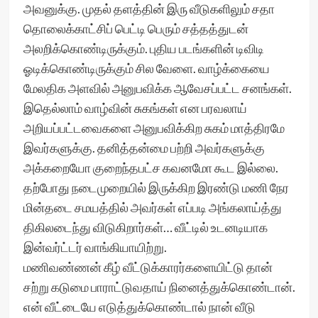
அவனுக்கு. முதல் தளத்தின் இரு வீடுகளிலும் சதா
தொலைக்காட்சிப் பெட்டி பெரும் சத்தத்துடன்
அலறிக்கொண்டிருக்கும். புதிய படங்களின் டிவிடி
ஓடிக்கொண்டிருக்கும் சில வேளை. வாழ்க்கையை
மேலதிக அளவில் அனுபவிக்க ஆவேசப்பட்ட சனங்கள்.
இதெல்லாம் வாழ்வின் சுகங்கள் என பரவலாய்
அறியப்பட்டவைகளை அனுபவிக்கிற சுகம் மாத்திரமே
இவர்களுக்கு. தனித்தன்மை பற்றி அவர்களுக்கு
அக்கறையோ குறைந்தபட்ச கவனமோ கூட இல்லை.
தற்போது நடைமுறையில் இருக்கிற இரண்டு மணி நேர
மின்தடை சமயத்தில் அவர்கள் எப்படி அங்கலாய்த்து
திகிலடைந்து விடுகிறார்கள்… வீட்டில் உடனடியாக
இன்வர்ட்டர் வாங்கியாயிற்று.
மணிவண்ணன் கீழ் வீட்டுக்காரர்களையிட்டு தான்
சற்று கடுமை பாராட்டுவதாய் நினைத்துக்கொண்டான்.
என் வீட்டையே எடுத்துக்கொண்டால் நான் வீடு