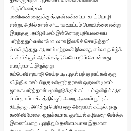
தங்களுக்குள் ஆங்கிலம் பேசிக்கொள்ளவே
விரும்பினார்கள்.
மணிவண்ணனுக்குத்தான் என்னமோ தாய்மொழி
என்று, அதில் தான் சரியாக ஊட்டம் பெறவில்லை என்று
இருந்தது. தமிழ்பேசும் இன்னொரு புதியவனைப்
பார்த்ததும் என்னமோ மனசு இளகிக் கொடுத்தாப்
போலிருந்தது. ஆனால் மற்றவன் இவனது எல்லா தமிழ்க்
கேள்விக்கும் ஆங்கிலத்திலேயே பதில் சொன்னது
ஏமாற்றமாய் இருந்தது.
கம்பெனி ஏற்பாடு செய்தபடி முதல் பத்து நாட்கள் ஒரு
விடுதி வாசம். பிறகு உள்ளூர் தரகன் ஒருவன் மூலம்
ஜாகை பார்த்தான். மூன்றடுக்குக் கட்டடம் ஒன்றில் ஆக
மேல் தளம். பக்கத்தில் ஓர் அறை, ஆனால் பூட்டிக்
கிடந்தது. அடுத்து பெரிய ஒரு அறையில் கட்டில். ஒரு
கணினி மேசை. ஒதுக்கமாக, குளியல் கழிவறை சேர்த்த
இணைப்பறை. முற்றிலும் தனிமையான இதமான