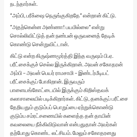
நடந்தார்கள்.
“அம்பி, பரீக்ஷை நெருங்குகிறதே” என்றான் கிட்டு.
“அதற்கென்ன அண்ணா! பயமில்லை” என்று
சொல்லிவிட்டுத் தன் நண்பன் ஒருவனைத் தேடிக்
கொண்டு சென்றுவிட்டான்.
கிட்டு என்ற கிருஷ்ணமூர்த்தி இந்த வருஷம் பி.ஏ.
பரீட்சைக்குச் செல்ல இருக்கிறான். அவன் சகோதரன்
அம்பி – அவன் பெயர் ராமசாமி – இண்டர்மீடியட்
பரீட்சைக்குப் போகிறான். இருவரும்
பாளையங்கோட்டையில் இருக்கும் கிறிஸ்தவக்
கலாசாலையில் படிக்கிறார்கள். கிட்டு, தனக்குப் பரீட்சை
தேறியதும் குடும்பப் பொறுப்பை ஏற்றுக்கொண்டு
குடும்ப சம்ரட்சணையில் களைத்த தன் தாயின்
கவலையை நீக்கிவிடுவான் என்பதுதான் அவர்கள்
தற்போது கொண்ட லட்சியம். மேலும் சகோதரனது