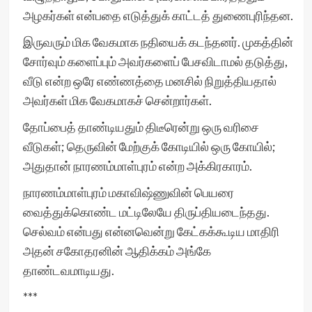
அழகர்கள் என்பதை எடுத்துக் காட்டத் துணைபுரிந்தன.
இருவரும் மிக வேகமாக நதியைக் கடந்தனர். முகத்தின்
சோர்வும் களைப்பும் அவர்களைப் பேசவிடாமல் தடுத்து,
வீடு என்ற ஒரே எண்ணத்தை மனசில் நிறுத்தியதால்
அவர்கள் மிக வேகமாகச் சென்றார்கள்.
தோப்பைத் தாண்டியதும் திடீரென்று ஒரு வரிசை
வீடுகள்; தெருவின் மேற்குக் கோடியில் ஒரு கோயில்;
அதுதான் நாரணம்மாள்புரம் என்ற அக்கிரகாரம்.
நாரணம்மாள்புரம் மகாவிஷ்ணுவின் பெயரை
வைத்துக்கொண்ட மட்டிலேயே திருப்தியடைந்தது.
செல்வம் என்பது என்னவென்று கேட்கக்கூடிய மாதிரி
அதன் சகோதரனின் ஆதிக்கம் அங்கே
தாண்டவமாடியது.
***