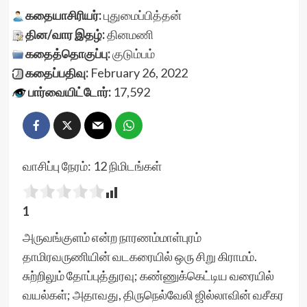
கதையாசிரியர்:
புதுமைப்பித்தன்
தின/வார இதழ்:
தினமணி
கதைத்தொகுப்பு:
குடும்பம்
கதைப்பதிவு:
February 26, 2022
பார்வையிட்டோர்:
17,592
வாசிப்பு நேரம்:
12
நிமிடங்கள்
1
அருவங்குளம் என்ற நாரணம்மாள்புரம்
தாமிரவருணியின் வடகரையில் ஒரு சிறு கிராமம்.
சுற்றிலும் தோப்புத்துரவு; கண்ணுக்கெட்டிய வரையில்
வயல்கள்; அதாவது, திருநெல்வேலி ஜில்லாவின் வசீகர