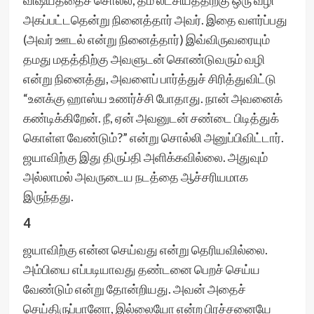
விஷயத்தைச் சொல்ல, தம் லட்சியத்திற்கு ஒரு வழி
அகப்பட்டதென்று நினைத்தார் அவர். இதை வளர்ப்பது
(அவர் ஊடல் என்று நினைத்தார்) இவ்விருவரையும்
தமது மதத்திற்கு அவளுடன் கொண்டுவரும் வழி
என்று நினைத்து, அவளைப் பார்த்துச் சிரித்துவிட்டு
“உனக்கு ஹாஸ்ய உணர்ச்சி போதாது. நான் அவனைக்
கண்டிக்கிறேன். நீ, ஏன் அவனுடன் சண்டை பிடித்துக்
கொள்ள வேண்டும்?” என்று சொல்லி அனுப்பிவிட்டார்.
ஜயாவிற்கு இது திருப்தி அளிக்கவில்லை. அதுவும்
அல்லாமல் அவருடைய நடத்தை ஆச்சரியமாக
இருந்தது.
4
ஜயாவிற்கு என்ன செய்வது என்று தெரியவில்லை.
அம்பியை எப்படியாவது தண்டனை பெறச் செய்ய
வேண்டும் என்று தோன்றியது. அவன் அதைச்
செய்திருப்பானோ, இல்லையோ என்ற பிரச்சனையே