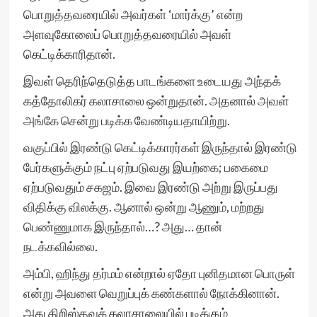
பொறுத்தவரையில் அவர்கள் ‘மார்க்கு’ என்ற
அளவுகோலைப் பொறுத்தவரையில் அவள்
கெட்டிக்காரிதான்.
இவள் தெரிந்தெடுத்த பாடங்களை உடையது அந்தக்
கத்தோலிகர் கலாசாலை ஒன்றுதான். அதனால் அவள்
அங்கே சென்று படிக்க வேண்டியதாயிற்று.
வகுப்பில் இரண்டு கெட்டிக்காரர்கள் இருந்தால் இரண்டு
பேர்களுக்கும் நட்பு ஏற்படுவது இயற்கை; பகைமை
ஏற்படுவதும் சகஜம். இவை இரண்டு அற்று இருப்பது
விதிக்கு விலக்கு. ஆனால் ஒன்று ஆணும், மற்றது
பெண்ணுமாக இருந்தால்…? அது… தான்
நடக்கவில்லை.
அம்பி, ஹிந்து தர்மம் என்றால் ஏதோ புனிதமான பொருள்
என்று அவளை வெறுப்புக் கண்களால் நோக்கினான்.
அது கிறிஸ்தவக் கலாசாலையில் படிக்கும்