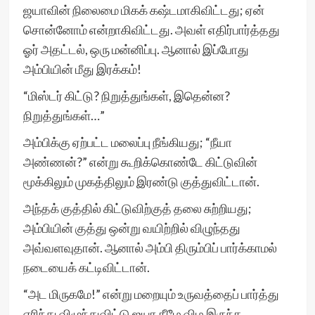
ஜயாவின் நிலைமை மிகக் கஷ்டமாகிவிட்டது; ஏன்
சொன்னோம் என்றாகிவிட்டது. அவள் எதிர்பார்த்தது
ஓர் அதட்டல், ஒரு மன்னிப்பு. ஆனால் இப்போது
அம்பியின் மீது இரக்கம்!
“மிஸ்டர் கிட்டு? நிறுத்துங்கள், இதென்ன?
நிறுத்துங்கள்…”
அம்பிக்கு ஏற்பட்ட மலைப்பு நீங்கியது; “நீயா
அண்ணன்?” என்று கூறிக்கொண்டே கிட்டுவின்
மூக்கிலும் முகத்திலும் இரண்டு குத்துவிட்டான்.
அந்தக் குத்தில் கிட்டுவிற்குத் தலை சுற்றியது;
அம்பியின் குத்து ஒன்று வயிற்றில் விழுந்தது
அவ்வளவுதான். ஆனால் அம்பி திரும்பிப் பார்க்காமல்
நடையைக் கட்டிவிட்டான்.
“அட மிருகமே!” என்று மறையும் உருவத்தைப் பார்த்து
எரிந்து விழுந்துவிட்டு ஜயா கீழே விழ இருந்த