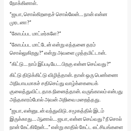
நோக்கினாள்.
“ஜயா, சொல்கிறதைச் சொல்லேன்… நான் என்ன
முரடனா?”
“கோபப்பட மாட்டீர்களே?”
“கோபப்பட மாட்டேன் என்று எத்தனை தரம்
சொல்லுகிறது?” என்று அவளை முத்தமிட்டான்.
“கிட்டு… நாம் இப்படியே… பிறகு என்ன செய்வது?”
கிட்டு திடுக்கிட்டு விழித்தான். தான் ஒரு பெண்ணை
அநியாயமாகச் சதிசெய்து வாழ்க்கையைக்
குலைத்துவிட்டதாக நினைத்தான். வருங்காலம் என்பது
அந்தகாரம்போல் அவன் அறிவை மறைத்தது.
“ஜயா, என்னுடன் வந்துவிடு. சமூகத்தில் இடம்
இருக்காது… ஆனால்… ஜயா, என்ன செய்வது? நீ சொல்
நான் கேட்கிறேன்…” என்று காதில் கேட்ட லட்சியங்களை