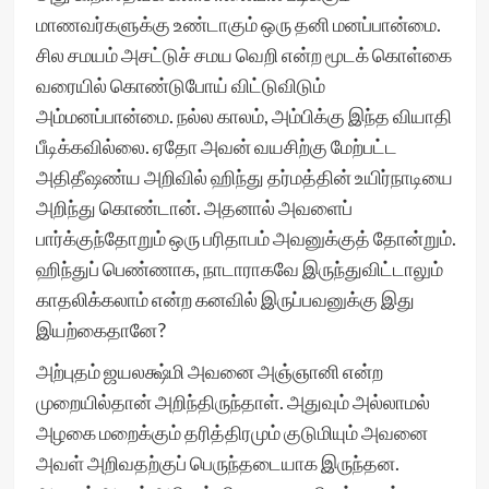
மாணவர்களுக்கு உண்டாகும் ஒரு தனி மனப்பான்மை.
சில சமயம் அசட்டுச் சமய வெறி என்ற மூடக் கொள்கை
வரையில் கொண்டுபோய் விட்டுவிடும்
அம்மனப்பான்மை. நல்ல காலம், அம்பிக்கு இந்த வியாதி
பீடிக்கவில்லை. ஏதோ அவன் வயசிற்கு மேற்பட்ட
அதிதீஷண்ய அறிவில் ஹிந்து தர்மத்தின் உயிர்நாடியை
அறிந்து கொண்டான். அதனால் அவளைப்
பார்க்குந்தோறும் ஒரு பரிதாபம் அவனுக்குத் தோன்றும்.
ஹிந்துப் பெண்ணாக, நாடாராகவே இருந்துவிட்டாலும்
காதலிக்கலாம் என்ற கனவில் இருப்பவனுக்கு இது
இயற்கைதானே?
அற்புதம் ஜயலக்ஷ்மி அவனை அஞ்ஞானி என்ற
முறையில்தான் அறிந்திருந்தாள். அதுவும் அல்லாமல்
அழகை மறைக்கும் தரித்திரமும் குடுமியும் அவனை
அவள் அறிவதற்குப் பெருந்தடையாக இருந்தன.