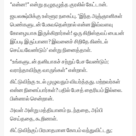
“என்ன!” என்று தழுதழுத்த குரலில் கேட்டான்.
ஜயலக்ஷ்மிக்கு உள்ளூர நகைப்பு. ‘இந்த அஞ்ஞானிகள்
பெண்களுடன் பேசுவதென்றால் என்ன இவ்வளவு
கோழையாக இருக்கிறார்கள்! ஒரு கிறிஸ்தவப் பையன்
இப்படி இருப்பானா? இவனைச் சிறிதே கிண்டல்
செய்யவேண்டும்’ என்று நினைத்தாள்.
“உங்களுடன் தனியாகச் சற்றுப் பேச வேண்டும்;
வராந்தாவிற்கு வாருங்கள்” என்றாள்.
கிட்டுவிற்கு உடல் முழுவதும் வியர்த்தது. மற்றவர்கள்
என்ன நினைப்பார்கள்? பதில் பேசத் தைரியம் இல்லை.
பின்னால் சென்றான்.
அவள் அன்று மத்தியானம் நடந்ததை, அம்பி
செய்ததை, கூறினாள்.
கிட்டுவிற்குப் பிரமாதமான கோபம் வந்துவிட்டது;