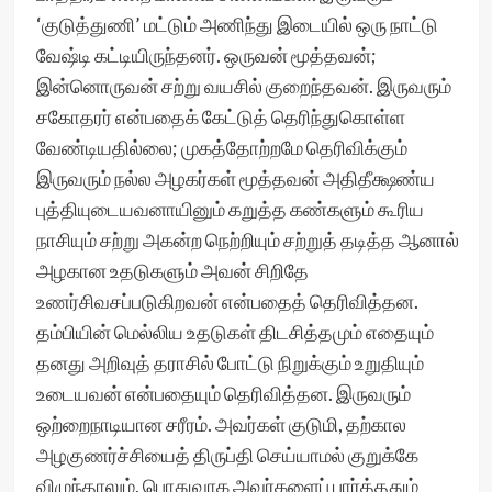
‘குடுத்துணி’ மட்டும் அணிந்து இடையில் ஒரு நாட்டு
வேஷ்டி கட்டியிருந்தனர். ஒருவன் மூத்தவன்;
இன்னொருவன் சற்று வயசில் குறைந்தவன். இருவரும்
சகோதரர் என்பதைக் கேட்டுத் தெரிந்துகொள்ள
வேண்டியதில்லை; முகத்தோற்றமே தெரிவிக்கும்
இருவரும் நல்ல அழகர்கள் மூத்தவன் அதிதீக்ஷண்ய
புத்தியுடையவனாயினும் கறுத்த கண்களும் கூரிய
நாசியும் சற்று அகன்ற நெற்றியும் சற்றுத் தடித்த ஆனால்
அழகான உதடுகளும் அவன் சிறிதே
உணர்சிவசப்படுகிறவன் என்பதைத் தெரிவித்தன.
தம்பியின் மெல்லிய உதடுகள் திடசித்தமும் எதையும்
தனது அறிவுத் தராசில் போட்டு நிறுக்கும் உறுதியும்
உடையவன் என்பதையும் தெரிவித்தன. இருவரும்
ஒற்றைநாடியான சரீரம். அவர்கள் குடுமி, தற்கால
அழகுணர்ச்சியைத் திருப்தி செய்யாமல் குறுக்கே
விழுந்தாலும், பொதுவாக அவர்களைப் பார்த்ததும்