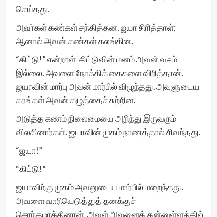
செய்தது.
அவர்கள் கண்கள் சந்தித்தன. ஜயா சிரித்தாள்;
ஆனால் அவன் கண்கள் கலங்கின.
“கிட்டு!” என்றாள். கிட்டுவின் மனம் அவன் வசம்
இல்லை. அவளை நோக்கிக் கைகளை விரித்தான்.
ஜயாவின் மார்பு அவன் மார்பில் விழுந்தது. அவளுடைய
கரங்கள் அவன் கழுத்தைச் சுற்றின.
அடுத்த கணம் நிலைமையை அறிந்து இருவரும்
விலகினார்கள். ஜயாவின் முகம் நாணத்தால் சிவந்தது.
“ஜயா!”
“கிட்டு!”
ஜயாவிற்கு முகம் அவனுடைய மார்பில் மறைந்தது.
அவளை வாரியெடுத்துத் தனக்குச்
சொந்தமாக்கினான். அவள் அவனைத் தன்னுள்ளத்தில்