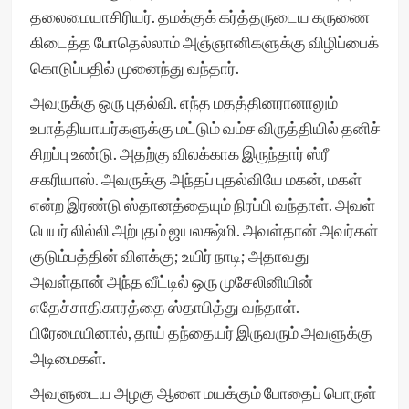
தலைமையாசிரியர். தமக்குக் கர்த்தருடைய கருணை
கிடைத்த போதெல்லாம் அஞ்ஞானிகளுக்கு விழிப்பைக்
கொடுப்பதில் முனைந்து வந்தார்.
அவருக்கு ஒரு புதல்வி. எந்த மதத்தினரானாலும்
உபாத்தியாயர்களுக்கு மட்டும் வம்ச விருத்தியில் தனிச்
சிறப்பு உண்டு. அதற்கு விலக்காக இருந்தார் ஸ்ரீ
சகரியாஸ். அவருக்கு அந்தப் புதல்வியே மகன், மகள்
என்ற இரண்டு ஸ்தானத்தையும் நிரப்பி வந்தாள். அவள்
பெயர் லில்லி அற்புதம் ஜயலக்ஷ்மி. அவள்தான் அவர்கள்
குடும்பத்தின் விளக்கு; உயிர் நாடி; அதாவது
அவள்தான் அந்த வீட்டில் ஒரு முசேலினியின்
எதேச்சாதிகாரத்தை ஸ்தாபித்து வந்தாள்.
பிரேமையினால், தாய் தந்தையர் இருவரும் அவளுக்கு
அடிமைகள்.
அவளுடைய அழகு ஆளை மயக்கும் போதைப் பொருள்