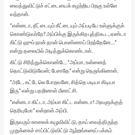
வைத்துவிட்டுச் சட்டையைக் கழற்றிய பிறகு உள்ளே
வந்தான்.
“என்னடா, தீட்டையும் கீட்டையும் அப்படியே உள்ளுக்குக்
கொண்டுவர்றே? அம்பிக்கு இருக்கிற புத்திகூட, ஏண்டா
கிட்டு ஹும் நான் தான் பொண்ணாப் பிறந்தேனே…”
என்று தலையில் அடித்துக்கொண்டாள்.
கிட்டு சிரித்துக்கொண்டே, “அம்மா, உன்னைத்
தொட்டுவிடுவேன்; பேசாதே” என்று நெருங்கினான்.
“அடே, கட்டேலெ போறவனே, சித்தெ மடியா கிடியா
இரு” என்று பதறினாள் மீனாட்சி.
“என்னடா கிட்டா, அம்மா கிட்ட என்னடா! அவளுக்குத்
தெரியுமோ” என்றான் அம்பி.
இருவரும் காலைக் கழுவிவிட்டு, தாய் வைத்திருந்த
முறுக்கைச் சாப்பிட்டுவிட்டு ஆற்றங்கரைப் பக்கம்