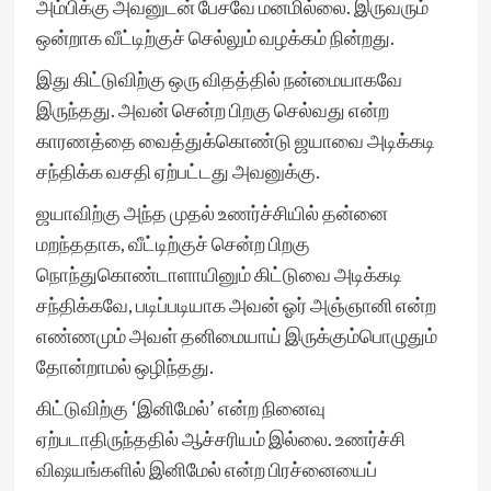
அம்பிக்கு அவனுடன் பேசவே மனமில்லை. இருவரும்
ஒன்றாக வீட்டிற்குச் செல்லும் வழக்கம் நின்றது.
இது கிட்டுவிற்கு ஒரு விதத்தில் நன்மையாகவே
இருந்தது. அவன் சென்ற பிறகு செல்வது என்ற
காரணத்தை வைத்துக்கொண்டு ஜயாவை அடிக்கடி
சந்திக்க வசதி ஏற்பட்டது அவனுக்கு.
ஜயாவிற்கு அந்த முதல் உணர்ச்சியில் தன்னை
மறந்ததாக, வீட்டிற்குச் சென்ற பிறகு
நொந்துகொண்டாளாயினும் கிட்டுவை அடிக்கடி
சந்திக்கவே, படிப்படியாக அவன் ஓர் அஞ்ஞானி என்ற
எண்ணமும் அவள் தனிமையாய் இருக்கும்பொழுதும்
தோன்றாமல் ஒழிந்தது.
கிட்டுவிற்கு ‘இனிமேல்’ என்ற நினைவு
ஏற்படாதிருந்ததில் ஆச்சரியம் இல்லை. உணர்ச்சி
விஷயங்களில் இனிமேல் என்ற பிரச்னையைப்