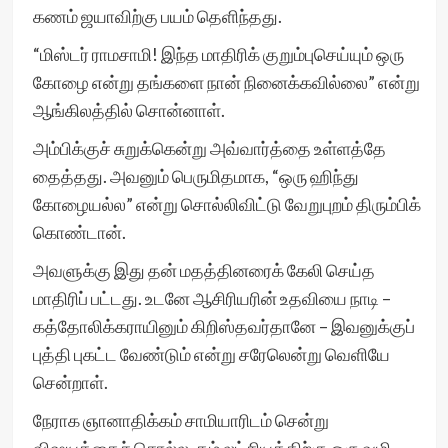
கணம் ஜயாவிற்கு பயம் தெளிந்தது.
“மிஸ்டர் ராமசாமி! இந்த மாதிரிக் குறும்புசெய்யும் ஒரு
கோழை என்று தங்களை நான் நினைக்கவில்லை” என்று
ஆங்கிலத்தில் சொன்னாள்.
அம்பிக்குச் சுறுக்கென்று அவ்வார்த்தை உள்ளத்தே
தைத்தது. அவனும் பெருமிதமாக, “ஒரு ஹிந்து
கோழையல்ல” என்று சொல்லிவிட்டு வேறுபுறம் திரும்பிக்
கொண்டான்.
அவளுக்கு இது தன் மதத்தினரைக் கேலி செய்த
மாதிரிப் பட்டது. உடனே ஆசிரியரின் உதவியை நாடி –
கத்தோலிக்கராயினும் கிறிஸ்தவர்தானே – இவனுக்குப்
புத்தி புகட்ட வேண்டும் என்று சரேலென்று வெளியே
சென்றாள்.
நேராக ஞானாதிக்கம் சாமியாரிடம் சென்று