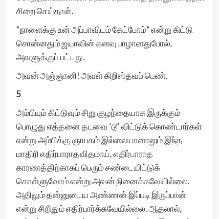
சிறை செய்தாள்.
“நாளைக்கு உன் அப்பாவிடம் கேட்போம்” என்று கிட்டு
சொன்னதும் ஜயாவின் கனவு பாழானதுபோல்,
அவளுக்குப் பட்டது.
அவன் அஞ்ஞானி! அவள் கிறிஸ்தவப் பெண்.
5
அம்பியும் கிட்டுவும் சிறு குழந்தையாக இருக்கும்
பொழுது எத்தனை தடவை ‘டூ’ விட்டுக் கொண்டார்கள்
என்று அம்பிக்கு ஞாபகம் இல்லையானாலும் இந்த
மாதிரி எதிர்பாராதவிதமாய், எதிர்பாராத
காரணத்திற்காகப் பெரும் சண்டையிட்டுக்
கொள்ளுவோம் என்று அவன் நினைக்கவேயில்லை.
அதிலும் தன்னுடைய அண்ணன் இப்படி இருப்பான்
என்று சிறிதும் எதிர்பார்க்கவேயில்லை. ஆதலால்,