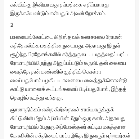
கல்விக்கு இனியாவது தர்மத்தை எதிர்பாராது
இருக்கவேண்டும் என்பதும் அவன் நோக்கம்.
2
பாளையங்கோட்டை கிறிஸ்தவக் கலாசாலை ரோமன்
கத்தோலிக்க மதத்தினருடையது. அதாவது இருள்
சூழ்ந்த பிரதேசங்களில் கர்த்தருடைய மதத்தைப் பரப்ப
ரோமாபுரியிலிருந்து அனுப்பப்படும் கருவி. தன் கையை
வைத்தே தன் கண்ணில் குத்திக் கொள்ள
வைப்பதுபோல் பழகிய யானையை வைத்துக்கொண்டு
காட்டு யானைக் கூட்டங்களைப் பிடிப்பதுபோல், இந்தத்
தொழில் நடந்து வந்தது.
ஞானாதிக்கம் என்ற கிறிஸ்தவச் சாமியாருக்குக்
கிட்டுவின் மீதும் அம்பியின் மீதும் ஒரு கண். அதாவது
ரோமாபுரியில் பேதுரு அப்போஸ்தலர் கட்டிய மகத்தான
கோவிலின் சக்தியைப் பரப்ப இந்த இருவரும் ஏற்றவர்கள்