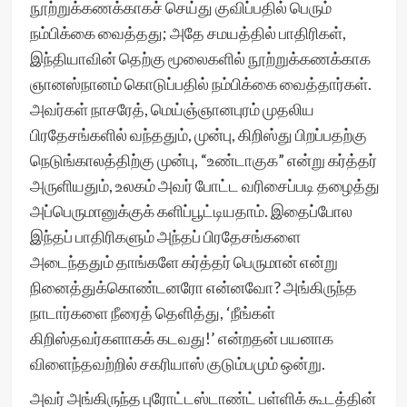
நூற்றுக்கணக்காகச் செய்து குவிப்பதில் பெரும்
நம்பிக்கை வைத்தது; அதே சமயத்தில் பாதிரிகள்,
இந்தியாவின் தெற்கு மூலைகளில் நூற்றுக்கணக்காக
ஞானஸ்நானம் கொடுப்பதில் நம்பிக்கை வைத்தார்கள்.
அவர்கள் நாசரேத், மெய்ஞ்ஞானபுரம் முதலிய
பிரதேசங்களில் வந்ததும், முன்பு, கிறிஸ்து பிறப்பதற்கு
நெடுங்காலத்திற்கு முன்பு, “உண்டாகுக” என்று கர்த்தர்
அருளியதும், உலகம் அவர் போட்ட வரிசைப்படி தழைத்து
அப்பெருமானுக்குக் களிப்பூட்டியதாம். இதைப்போல
இந்தப் பாதிரிகளும் அந்தப் பிரதேசங்களை
அடைந்ததும் தாங்களே கர்த்தர் பெருமான் என்று
நினைத்துக்கொண்டனரோ என்னவோ? அங்கிருந்த
நாடார்களை நீரைத் தெளித்து, ‘நீங்கள்
கிறிஸ்தவர்களாகக் கடவது!’ என்றதன் பயனாக
விளைந்தவற்றில் சகரியாஸ் குடும்பமும் ஒன்று.
அவர் அங்கிருந்த புரோட்டஸ்டாண்ட் பள்ளிக் கூடத்தின்