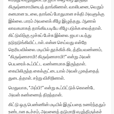
கிருஷ்ணசாமியைத் தாங்கினாள். வாலிபனை, வெறும்
கனமான உடலை, தாங்கப் போதுமான சக்தி அவளுக்கு
இல்லை. பாரம் அவளைக் கீழே இழுத்தது. ஆனால்
லாவகமாகத் தாங்கியபடியே கீழே படுக்க வைத்தாள்.
கிட்டுவிற்கு மூச்சுப் பேச்சு இல்லை. ஜயா பயந்து
நடுநடுங்கிவிட்டாள். என்ன செய்வது என்றே
தெரியவில்லை. மடியில் தூக்கிக் கிடத்தியவண்ணம்,
“கிருஷ்ணசாமி! கிருஷ்ணசாமி!” என்று அவன்
பெயரைக் கூப்பிட்ட வண்ணமாக இருந்தாள்.
கையிலிருந்த கைக்குட்டையால் அவன் முகத்தைத்
துடைத்தாள். சற்று விசிறினாள்.
மெதுவாக, “அம்பி!” என்று கூப்பிட்டுக் கொண்டே
அவன் கண்ணைத் திறந்தான்.
கிட்டு ஒரு பெண்ணின் மடியில் இருப்பதை உணர்ந்ததும்
உண்டான கூச்சம், அவனைத் தடுமாறி எழுந்திருக்கச்