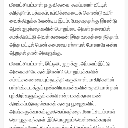
மீனாட்சியம்மாள் ஒரு விதவை. தகப்பனார் வீட்டில்
தரித்திரம். புக்ககம், நம்பிக்கையைக் கொண்டு உயிர்
வைத்திருக்க வேண்டிய இடம். போதாததற்கு இரண்டு
ஆண் குழந்தைகளின் பொறுப்பை அவள் தலையில்
சுமத்திவிட்டு அவள் கணவன் இந்த உலகத்தை நீத்தார்.
அந்த மட்டில் பெண் சுமையை ஏற்றாமல் போனாரே என்ற
ஆறுதல் தான் அவளுக்கு.
மீனாட்சியம்மாள், இட்டிலி, முறுக்கு, அப்பளம் இட்டு
அவைகளிலே தன் இரண்டு பொறுப்புக்களின்
சம்ரட்சணையையும் நடத்தி வருகிறாள். பாதிரிகளின்
பள்ளிக்கூடத்துப் புண்ணியவான்களின் உதவியால் தன்
புத்திரர்களுக்குக் கல்வி என்ற மகத்தான கண்
திறக்கப்படுவதற்காகத் தனது பூஜைகளில்,
அவர்களுக்காகக் குலதெய்வத்தை மீனாட்சியம்மாள்
தொழுது வந்தாள். இப்பொழுதும் வெள்ளைக்காரன்
என்றால் மீனாட்சியம்மாளுக்குத் தெய்வத்திற்கு நிகர்