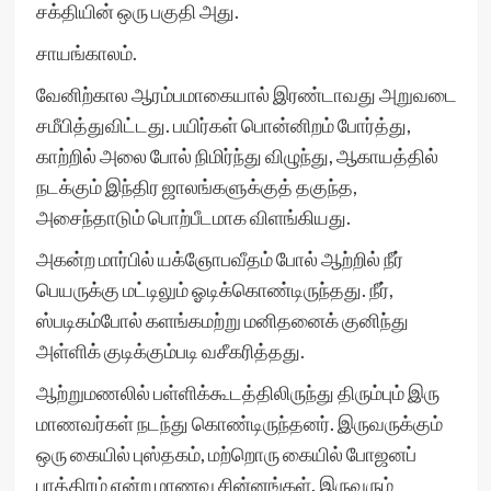
சக்தியின் ஒரு பகுதி அது.
சாயங்காலம்.
வேனிற்கால ஆரம்பமாகையால் இரண்டாவது அறுவடை
சமீபித்துவிட்டது. பயிர்கள் பொன்னிறம் போர்த்து,
காற்றில் அலை போல் நிமிர்ந்து விழுந்து, ஆகாயத்தில்
நடக்கும் இந்திர ஜாலங்களுக்குத் தகுந்த,
அசைந்தாடும் பொற்பீடமாக விளங்கியது.
அகன்ற மார்பில் யக்ஞோபவீதம் போல் ஆற்றில் நீர்
பெயருக்கு மட்டிலும் ஓடிக்கொண்டிருந்தது. நீர்,
ஸ்படிகம்போல் களங்கமற்று மனிதனைக் குனிந்து
அள்ளிக் குடிக்கும்படி வசீகரித்தது.
ஆற்றுமணலில் பள்ளிக்கூடத்திலிருந்து திரும்பும் இரு
மாணவர்கள் நடந்து கொண்டிருந்தனர். இருவருக்கும்
ஒரு கையில் புஸ்தகம், மற்றொரு கையில் போஜனப்
பாத்திரம் என்ற மாணவ சின்னங்கள். இருவரும்