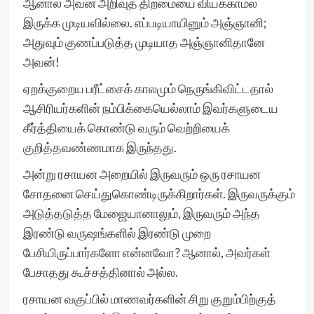
ஆனால் அவன் அறிவுத் திறமையை வியக்காமல்
இருக்க முடியவில்லை. எப்படியாயினும் அஞ்ஞானி;
அதுவும் குணப்படுத்த முடியாத அஞ்ஞானிதானே
அவன்!
ஏறக்குறைய பரீட்சைக் காலமும் நெருங்கிவிட்டதால்
ஆசிரியர்களின் நம்பிக்கையெல்லாம் இவர்களுடைய
கீர்த்தியைக் கொண்டு வரும் வெற்றியைக்
குறித்தவண்ணமாக இருந்தது.
அன்று ரசாயன அறையில் இருவரும் ஒரு ரசாயன
சோதனை செய்துகொண்டிருக்கிறார்கள். இருவருக்கும்
அடுத்தடுத்த மேஜையானாலும், இருவரும் அந்த
இரண்டு வருஷங்களில் இரண்டு முறை
பேசியிருப்பார்களோ என்னவோ? ஆனால், அவர்கள்
பேசாதது கூச்சத்தினால் அல்ல.
ரசாயன வகுப்பில் மாணவர்களின் சிறு குறும்பிற்குத்