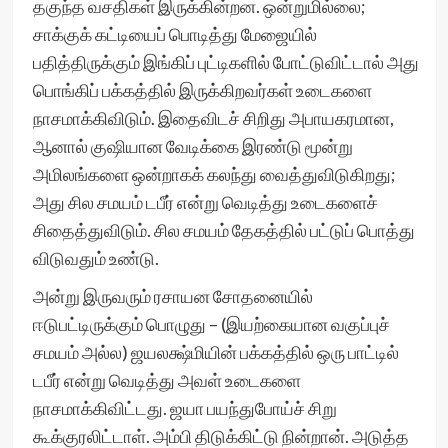
தகுந்த வசதிகள் இருக்கின்றன. ஒன்றுமில்லை;
சாக்குக் கட்டியைப் பொடித்து மேஜையில்
பதித்திருக்கும் இங்கிப் புட்டிகளில் போட்டுவிட்டால் அது
பொங்கிப் பக்கத்தில் இருக்கிறவர்கள் உடைகளை
நாசமாக்கிவிடும். இதைவிடச் சிறிது அபாயகரமான,
ஆனால் குஷியான வேடிக்கை இரண்டு மூன்று
அமிலங்களை ஒன்றாகக் கலந்து வைத்துவிடுகிறது;
அது சில சமயம் டபீர் என்று வெடித்து உடைகளைச்
சிதைத்துவிடும். சில சமயம் தேகத்தில் பட்டுப் பொத்து
விடுவதும் உண்டு.
அன்று இருவரும் ரசாயன சோதனையில்
ஈடுபட்டிருக்கும் பொழுது – (இயற்கையான வகுப்புச்
சமயம் அல்ல) ஜயலக்ஷ்மியின் பக்கத்தில் ஒரு பாட்டில்
டபீர் என்று வெடித்து அவள் உடைகளை
நாசமாக்கிவிட்டது. ஜயா பயந்துபோய்ச் சிறு
கூக்குரலிட்டாள். அம்பி திடுக்கிட்டு நின்றான். அடுத்த