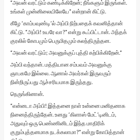
“அவன் வரட்டும் கண்டிக்கிறேன்; நீங்களும் இருங்கள்.
உங்கள் முன்னிலையிலேயே” என்றான் கிட்டு.
கீழே ‘காம்பவுண்டி’ல் அம்பி நிற்பதைக் கவனித்தான்
கிட்டு. “அம்பி! உயரே வா?” என்று கூப்பிட்டான். அந்தக்
குரலில் கோபமும் பெருமிதமும் கலந்திருந்தன.
“அவன் வரட்டும்; அவனுக்குப் புத்தி கற்பிக்கிறேன்.”
அம்பி வந்தான். மத்தியான சம்பவம் அவனுக்கு
ஞாபகமே இல்லை. ஆனால் அவர்கள் இருவரும்
நின்றிருப்பது ஆச்சரியமாக இருந்தது.
நெருங்கினான்.
“என்னடா அம்பி! இத்தனை நாள் உன்னை மனிதனாக
நினைத்திருந்தேன். உனது ‘கிளாஸ் மேட்’டினிடம்,
அதுவும் ஒரு பெண்ணினிடம் இந்த மாதிரிக்
குறும்புத்தனமாக நடக்கலாமா?” என்று கோபித்தான்