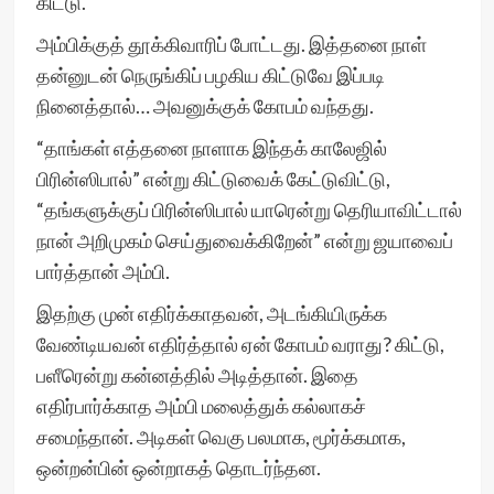
கிட்டு.
அம்பிக்குத் தூக்கிவாரிப் போட்டது. இத்தனை நாள்
தன்னுடன் நெருங்கிப் பழகிய கிட்டுவே இப்படி
நினைத்தால்… அவனுக்குக் கோபம் வந்தது.
“தாங்கள் எத்தனை நாளாக இந்தக் காலேஜில்
பிரின்ஸிபால்” என்று கிட்டுவைக் கேட்டுவிட்டு,
“தங்களுக்குப் பிரின்ஸிபால் யாரென்று தெரியாவிட்டால்
நான் அறிமுகம் செய்துவைக்கிறேன்” என்று ஜயாவைப்
பார்த்தான் அம்பி.
இதற்கு முன் எதிர்க்காதவன், அடங்கியிருக்க
வேண்டியவன் எதிர்த்தால் ஏன் கோபம் வராது? கிட்டு,
பளீரென்று கன்னத்தில் அடித்தான். இதை
எதிர்பார்க்காத அம்பி மலைத்துக் கல்லாகச்
சமைந்தான். அடிகள் வெகு பலமாக, மூர்க்கமாக,
ஒன்றன்பின் ஒன்றாகத் தொடர்ந்தன.