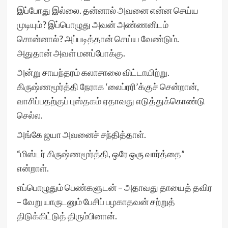
இப்போது இல்லை. தன்னால் அவனை என்ன செய்ய
முடியும்? இப்பொழுது அவன் அண்ணனிடம்
சொன்னால்? அப்படித்தான் செய்ய வேண்டும்.
அதுதான் அவள் மனப்போக்கு.
அன்று சாயந்தரம் கலாசாலை விட்டாயிற்று.
கிருஷ்ணமூர்த்தி நேராக ‘லைப்ரரி’க்குச் சென்றான்,
வாசிப்பதற்குப் புஸ்தகம் ஏதாவது எடுத்துக்கொண்டு
செல்ல.
அங்கே ஜயா அவனைச் சந்தித்தாள்.
“மிஸ்டர் கிருஷ்ணமூர்த்தி, ஒரே ஒரு வார்த்தை”
என்றாள்.
எப்பொழுதும் பெண்களுடன் – அதாவது தாயைத் தவிர
– வேறு யாருடனும் பேசிப் பழகாதவன் சற்றுத்
திடுக்கிட்டுத் திரும்பினான்.