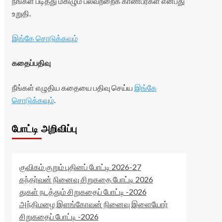
நீங்கள் படித்து மகிழும் பலவற்றைக் காண்பீர்கள் என்பது
உறுதி.
இங்கே சொடுக்கவும்
கதைப்பதிவு
நீங்கள் எழுதிய கதையை பதிவு செய்ய
இங்கே
சொடுக்கவும்
.
போட்டி அறிவிப்பு
குவிகம் குறும் புதினப் போட்டி 2026-27
கந்தர்வன் நினைவு சிறுகதை போட்டி 2026
துகள் நடத்தும் சிறுகதைப் போட்டி -2026
அந்திமழை இளங்கோவன் நினைவு இளையோர்
சிறுகதைப் போட்டி -2026