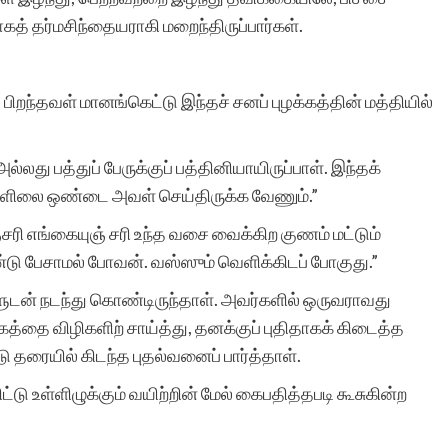
் தர்மசிந்தையராகி மறைந்திருப்பார்கள்.
றந்தவள் மானங்கெட்டு இந்தச் சனப் புழக்கத்தின் மத்தியில்
லது பத்துப் பேருக்குப் பத்தினியாயிருப்பாள். இந்தக்
ுகளிலை ஒண்டை அவள் செய்திருக்க வேணும்.”
ரி எங்கையுஞ் சரி உந்த வசை வைக்கிற குணம் மட்டும்
ண்டு பேசாமல் போவன். வஸ்ஸும் வெளிக்கிடப் போகுது.”
ுடன் நடந்து கொண்டிருந்தாள். அவர்களில் ஒருவராவது
்தை விழிகளிற் சாய்த்து, தனக்குப் புதிதாகக் கிடைத்த
ு தரையில் கிடந்த புதல்வனைப் பார்த்தாள்.
ு உள்ளிழுக்கும் வயிற்றின் மேல் கைபதித்தபடி கூசுகின்ற