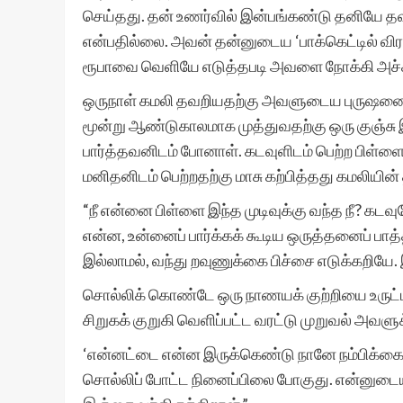
செய்தது. தன் உணர்வில் இன்பங்கண்டு தனியே தவ
என்பதில்லை. அவன் தன்னுடைய ‘பாக்கெட்டில் விர
ரூபாவை வெளியே எடுத்தபடி அவளை நோக்கி அச்
ஒருநாள் கமலி தவறியதற்கு அவளுடைய புருஷனை
மூன்று ஆண்டுகாலமாக முத்துவதற்கு ஒரு குஞ்ச
பார்த்தவனிடம் போனாள். கடவுளிடம் பெற்ற பிள்ளைவர
மனிதனிடம் பெற்றதற்கு மாசு கற்பித்தது கமலியின் 
“நீ என்னை பிள்ளை இந்த முடிவுக்கு வந்த நீ? கடவ
என்ன, உன்னைப் பார்க்கக் கூடிய ஒருத்தனைப் பாத்தண
இல்லாமல், வந்து றவுணுக்கை பிச்சை எடுக்கறியே. 
சொல்லிக் கொண்டே ஒரு நாணயக் குற்றியை உருட்டி
சிறுகக் குறுகி வெளிப்பட்ட வரட்டு முறுவல் அவளு
‘என்னட்டை என்ன இருக்கெண்டு நானே நம்பிக்கை
சொல்லிப் போட்ட நினைப்பிலை போகுது. என்னுடைய