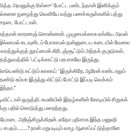
ித்த அவனுக்கு ரிஸ்ஸு’ போட்ட பண்டந்தான் இனிக்கும்
ல்களை நுழைத்து வெளியே வந்து பணச்சுருள்களில் பத்து
சநடை போட்டான்.
த்தான் காரணஞ் சொன்னாள். முழுமைக்காக ஏங்கிய அவள்
ு இல்லாமல் கடவுளிடம் போகாமல் தன்னுடைய கடையில் வேலை
த்துக்குத் தூய்மைக் கிரீடஞ்சூட்டும் அந்தக் குருடுகள்,
தத்துவத்தில் ‘பட்டிக்காட்டு மரபாகவே இருந்து.
ுளேயெண்டு கட்டும் காலாய் ‘ இருக்கிறே, ஆரேன் எண்டாலும்
்டு சும்மா இருந்து விட்டுப் போட்டு இப்படி வெக்கம்
இந்தா.”
விட்டாள் ஒருத்தி. கமலியின் இதழ்களின் கோடியில் சிறுகக்
க்கு பதில் கொடுத்து மறைந்தது.
யோடை அறிஞ்சிருக்கிறன். ஏதோ புதிசாக இந்த மனுஷி
 சபதம்……..? நான் மறுபடியும் வாழ ஆசைப்பட்டுத்தானே