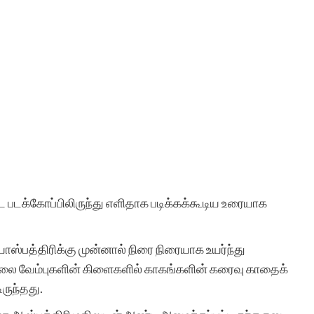
 படக்கோப்பிலிருந்து எளிதாக படிக்கக்கூடிய உரையாக
யாஸ்பத்திரிக்கு முன்னால் நிரை நிரையாக உயர்ந்து
 மலை வேம்புகளின் கிளைகளில் காகங்களின் கரைவு காதைக்
ருந்தது.