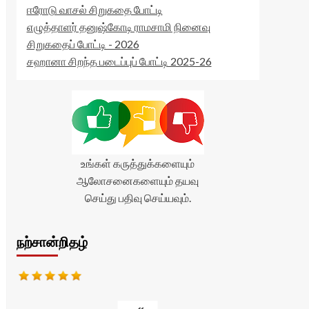
ஈரோடு வாசல் சிறுகதை போட்டி
எழுத்தாளர் தனுஷ்கோடி ராமசாமி நினைவு
சிறுகதைப் போட்டி - 2026
சஹானா சிறந்த படைப்புப் போட்டி 2025-26
உங்கள் கருத்துக்களையும்
ஆலோசனைகளையும் தயவு
செய்து பதிவு செய்யவும்.
நற்சான்றிதழ்