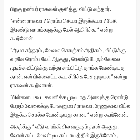
பிறகு நண்பர் ராகவன் குளித்து விட்டு வந்தார்.
“என்ன ராகவா ? ரொம்ப பிசியா இருக்கியா ? பேசி
இரண்டு வாரங்களுக்கு மேல் ஆகிரிச்சு. “ என்று
கூறினேன்.
“ஆமா சுந்தரம் , வேலை கொஞ்சம் அதிகம் , வீட்டுக்கு
வரவே ரொம்ப லேட் ஆகுது , ரெண்டு பேரும் வேலை
முடிச்சு வீட்டுக்கு வந்து சாப்பிட்டு தூங்க வேண்டியது
தான். என் பிள்ளைட்ட கூட சிரிச்சு பேச முடியல.” என்று
ராகவன் கூறினான்.
“பிள்ளைய கூட கவனிக்க முடியாத அளவுக்கு ரெண்டு
பேரும் வேலைக்கு போகனுமா? ராகவா. ரேணுகாவ வீட்ல
இருக்க சொல்ல வேண்டியது தான. “ என்று கூறினேன்.
அதற்க்கு “ வீடு வாங்கி சில வருஷம் தான் ஆகுது.
லோன் கட்ட வேண்டிய கட்டாயத்தில் இருக்கோம் ,