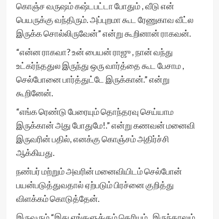
கொஞ்ச வருஷம் கஷ்டபட்டா போதும் , வீடு என்
பெயருக்கு வந்திரும். அப்புறமா கூட ரேணுகாவ வீட்ல
இருக்க சொல்லிருவேன்” என்று கூறினான் ராகவன்.
“என்ன ராகவா? உன் பையன் ராஜு , நான் வந்து
உட்கர்ந்ததுல இருந்து ஒரு வார்த்தை கூட பேசாம ,
செல்போனை பார்த்துட்டே இருக்கான்.” என்று
கூறினேன்.
“எங்க ரெண்டு பேரையும் தொந்தரவு செய்யாம
இருக்கான் அது போதுமே!.” என்று கணவன் மனைவி
இருவரின் பதில், எனக்கு கொஞ்சம் அதிர்ச்சி
ஆக்கியது.
நண்பர் மற்றும் அவரின் மனைவியிடம் செல்போன்
பயன்படுத்துவதால் ஏற்படும் பிரச்னை குறித்து
விளக்கம் கொடுத்தேன்.
இருவரும் “இது எங்களுக்கும் தெரியும் , இருந்தாலும்