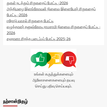
துகள் நடத்தும் சிறுகதைப் போட்டி -2026
அந்திமழை இளங்கோவன் நினைவு இளையோர் சிறுகதைப்
போட்டி -2026
ஈரோடு வாசல் சிறுகதை போட்டி
எழுத்தாளர் தனுஷ்கோடி ராமசாமி நினைவு சிறுகதைப் போட்டி -
2026
சஹானா சிறந்த படைப்புப் போட்டி 2025-26
உங்கள் கருத்துக்களையும்
ஆலோசனைகளையும் தயவு
செய்து பதிவு செய்யவும்.
நற்சான்றிதழ்