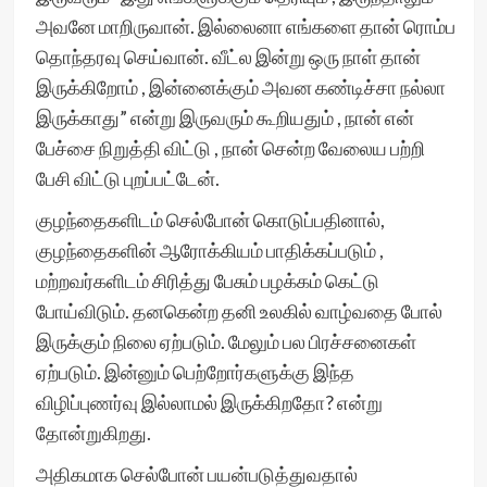
அவனே மாறிருவான். இல்லைனா எங்களை தான் ரொம்ப
தொந்தரவு செய்வான். வீட்ல இன்று ஒரு நாள் தான்
இருக்கிறோம் , இன்னைக்கும் அவன கண்டிச்சா நல்லா
இருக்காது” என்று இருவரும் கூறியதும் , நான் என்
பேச்சை நிறுத்தி விட்டு , நான் சென்ற வேலைய பற்றி
பேசி விட்டு புறப்பட்டேன்.
குழந்தைகளிடம் செல்போன் கொடுப்பதினால்,
குழந்தைகளின் ஆரோக்கியம் பாதிக்கப்படும் ,
மற்றவர்களிடம் சிரித்து பேசும் பழக்கம் கெட்டு
போய்விடும். தனகென்ற தனி உலகில் வாழ்வதை போல்
இருக்கும் நிலை ஏற்படும். மேலும் பல பிரச்சனைகள்
ஏற்படும். இன்னும் பெற்றோர்களுக்கு இந்த
விழிப்புணர்வு இல்லாமல் இருக்கிறதோ? என்று
தோன்றுகிறது.
அதிகமாக செல்போன் பயன்படுத்துவதால்