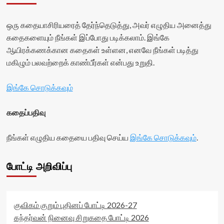
ஒரு கதையாசிரியரைத் தேர்ந்தெடுத்து, அவர் எழுதிய அனைத்து
கதைகளையும் நீங்கள் இப்போது படிக்கலாம். இங்கே
ஆயிரக்கணக்கான கதைகள் உள்ளன, எனவே நீங்கள் படித்து
மகிழும் பலவற்றைக் காண்பீர்கள் என்பது உறுதி.
இங்கே சொடுக்கவும்
கதைப்பதிவு
நீங்கள் எழுதிய கதையை பதிவு செய்ய
இங்கே சொடுக்கவும்
.
போட்டி அறிவிப்பு
குவிகம் குறும் புதினப் போட்டி 2026-27
கந்தர்வன் நினைவு சிறுகதை போட்டி 2026