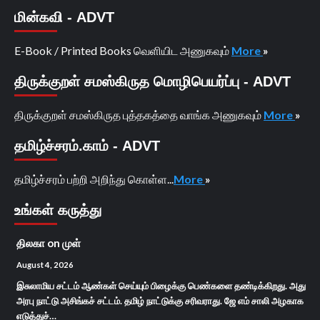
மின்கவி - ADVT
E-Book / Printed Books வெளியிட அணுகவும்
More
»
திருக்குறள் சமஸ்கிருத மொழிபெயர்ப்பு - ADVT
திருக்குறள் சமஸ்கிருத புத்தகத்தை வாங்க அணுகவும்
More
»
தமிழ்ச்சரம்.காம் - ADVT
தமிழ்ச்சரம் பற்றி அறிந்து கொள்ள...
More
»
உங்கள் கருத்து
திலகா
on
முள்
August 4, 2026
இசுலாமிய சட்டம் ஆண்கள் செய்யும் பிழைக்கு பெண்களை தண்டிக்கிறது. அது
அரபு நாட்டு அசிங்கச் சட்டம். தமிழ் நாட்டுக்கு சரிவராது. ஜே எம் சாலி அழகாக
எடுத்துச்…