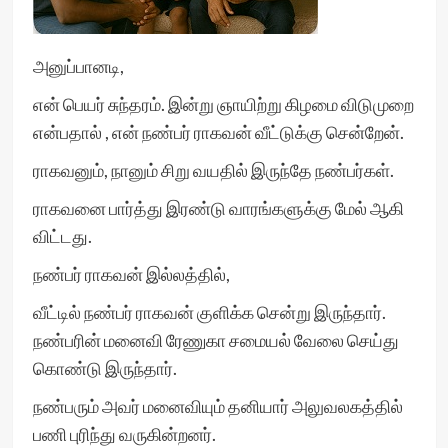
அனுப்பானடி,
என் பெயர் சுந்தரம். இன்று ஞாயிற்று கிழமை விடுமுறை
என்பதால் , என் நண்பர் ராகவன் வீட்டுக்கு சென்றேன்.
ராகவனும், நானும் சிறு வயதில் இருந்தே நண்பர்கள்.
ராகவனை பார்த்து இரண்டு வாரங்களுக்கு மேல் ஆகி
விட்டது.
நண்பர் ராகவன் இல்லத்தில்,
வீட்டில் நண்பர் ராகவன் குளிக்க சென்று இருந்தார்.
நண்பரின் மனைவி ரேணுகா சமையல் வேலை செய்து
கொண்டு இருந்தார்.
நண்பரும் அவர் மனைவியும் தனியார் அலுவலகத்தில்
பணி புரிந்து வருகின்றனர்.