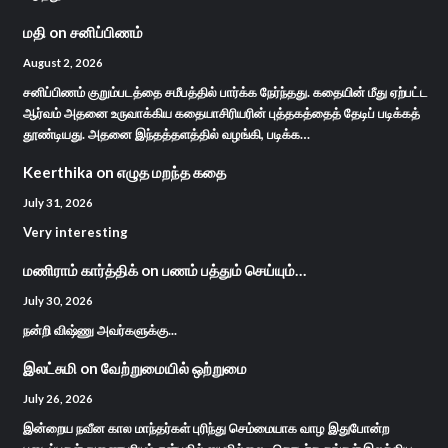
மதி
on
சனிப்பிணம்
August 2, 2026
சனிப்பிணம் குறும்படத்தை சமீபத்தில் பார்க்க நேர்ந்தது. கதையின் மீது ஏற்பட்ட
ஆர்வம் அதனை உருவாக்கிய கதையாசிரியரின் புத்தகத்தைத் தேடிப் படிக்கத்
தூண்டியது. அதனை இந்தத்தளத்தில் வழங்கி, படிக்க…
Keerthika
on
எழுத மறந்த கதை
July 31, 2026
Very interesting
மணிராம் கார்த்திக்
on
பணம் பத்தும் செய்யும்…
July 30, 2026
நன்றி விஷ்ணு அவர்களுக்கு...
இலட்சுமி
on
வேற்றுமையில் ஒற்றுமை
July 26, 2026
இன்றைய நவீன கால மாந்தர்கள் புரிந்து செம்மையாக வாழ இதுபோன்ற