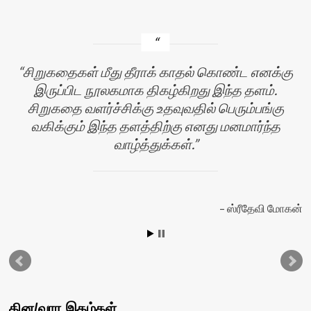
சிறுகதைகள் மீது தீராக் காதல் கொண்ட எனக்கு
இருப்பிட நூலகமாக திகழ்கிறது இந்த தளம்.
சிறுகதை வளர்ச்சிக்கு உதவுவதில் பெரும்பங்கு
வகிக்கும் இந்த தளத்திற்கு எனது மனமார்ந்த
வாழ்த்துக்கள்.
ஸ்ரீதேவி மோகன்
தின/வார இதழ்கள்