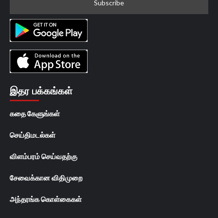
இதர பக்கங்கள்
கதை கேளுங்கள்
செய்திமடல்கள்
விளம்பரம் செய்வதற்கு
சேவைக்கான விதிமுறை
அந்தரங்க கொள்கைகள்