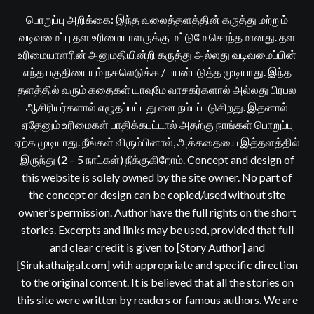
பொறுப்பு அறிக்கை: இந்த வலைத்தளத்தின் கருத்து மற்றும்
வடிவமைப்பு தள உரிமையாளருக்கு மட்டுமே சொந்தமானது. தள
உரிமையாளரின் அனுமதியின்றி கருத்து அல்லது வடிவமைப்பின்
எந்த பகுதியையும் நகலெடுக்க / பயன்படுத்த முடியாது. இந்த
தளத்தில் வரும் கதைகள் யாவுமே வாசகர்களால் அல்லது பிரபல
ஆசிரியர்களால் எழுதப்பட்டது என நம்பப்படுகிறது. இதனால்
ஏதேனும் உரிமைகள் பாதிக்கபட்டால் அதற்கு நாங்கள் பொறுப்பு
ஏற்க முடியாது. நீங்கள் விரும்பினால், அக்கதையை இத்தளத்தில்
இருந்து (2 – 5 நாட்கள்) நீக்குகிறோம். Concept and design of
this website is solely owned by the site owner. No part of
the concept or design can be copied/used without site
owner’s permission. Author have the full rights on the short
stories. Excerpts and links may be used, provided that full
and clear credit is given to [Story Author] and
[Sirukathaigal.com] with appropriate and specific direction
to the original content. It is believed that all the stories on
this site were written by readers or famous authors. We are