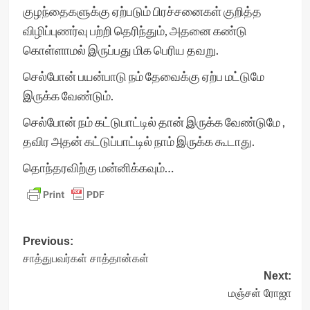
குழந்தைகளுக்கு ஏற்படும் பிரச்சனைகள் குறித்த
விழிப்புணர்வு பற்றி தெரிந்தும், அதனை கண்டு
கொள்ளாமல் இருப்பது மிக பெரிய தவறு.
செல்போன் பயன்பாடு நம் தேவைக்கு ஏற்ப மட்டுமே
இருக்க வேண்டும்.
செல்போன் நம் கட்டுபாட்டில் தான் இருக்க வேண்டுமே ,
தவிர அதன் கட்டுப்பாட்டில் நாம் இருக்க கூடாது.
தொந்தரவிற்கு மன்னிக்கவும்…
Post
Previous:
சாத்துபவர்கள் சாத்தான்கள்
navigation
Next:
மஞ்சள் ரோஜா