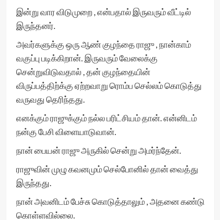
இன்று வார விடுமுறை , என்பதால் இருவரும் வீட்டில்
இருந்தனர்.
அவர்களுக்கு ஒரு ஆண் குழந்தை ராஜு , நான்காம்
வகுப்பு படிக்கிறான். இருவரும் வேலைக்கு
சென்றுவிடுவதால் , தன் குழந்தையின்
விருப்பத்திற்க்கு ஏற்றவாறு ரொம்ப செல்லம் கொடுத்து
வருவது தெரிந்தது.
எனக்கும் ராஜுக்கும் நல்ல பரிட்சியம் தான். என்னிடம்
நன்கு பேசி விளையாடுவான்.
நான் பையன் ராஜு அருகில் சென்று அமர்ந்தேன்.
ராஜுவின் முழு கவனமும் செல்போனில் தான் வைத்து
இருந்தது.
நான் அவனிடம் பேச்சு கொடுத்தாலும் , அதனை கண்டு
கொள்ளவில்லை.