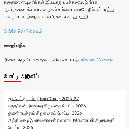
கதைகளையும் நீங்கள் இப்போது படிக்கலாம். இங்கே
ஆயிரக்கணக்கான கதைகள் உள்ளன, எனவே நீங்கள் படித்து
மகிழும் பலவற்றைக் காண்பீர்கள் என்பது உறுதி.
இங்கே சொடுக்கவும்
கதைப்பதிவு
நீங்கள் எழுதிய கதையை பதிவு செய்ய
இங்கே சொடுக்கவும்
.
போட்டி அறிவிப்பு
குவிகம் குறும் புதினப் போட்டி 2026-27
கந்தர்வன் நினைவு சிறுகதை போட்டி 2026
துகள் நடத்தும் சிறுகதைப் போட்டி -2026
அந்திமழை இளங்கோவன் நினைவு இளையோர் சிறுகதைப்
போட்டி -2026