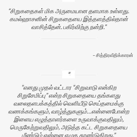
சிறுகதைகள் மிக அருமையான தளமாக உள்ளது.
கமல்ஹாசனின் சிறுகதையை இத்தளத்தில்தான்
வாசித்தேன். பகிர்விற்கு நன்றி.
சித்திரவீதிக்காரன்
எனது முதல் வட்டார “சிறுவாடு என்கிற
சிறுசேமிப்பு” என்ற சிறுகதையை தங்களது
வலைதளபக்கத்தில் வெளியீடு செய்தமைக்கு
வணக்கங்களும், வாழ்த்துகளும்…என்னைபோன்ற
இளைய எழுத்தாளர்களை உருவாக்குவதிலும்,
மெருகேற்றுவதிலும், அடுத்த கட்ட சிறுகதையை
மீண்டும் என்னை எழுத தூண்டுகிறது.