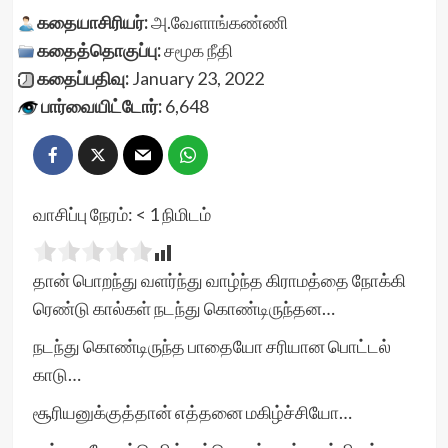
கதையாசிரியர்:
அ.வேளாங்கண்ணி
கதைத்தொகுப்பு:
சமூக நீதி
கதைப்பதிவு:
January 23, 2022
பார்வையிட்டோர்:
6,648
வாசிப்பு நேரம்:
< 1
நிமிடம்
தான் பொறந்து வளர்ந்து வாழ்ந்த கிராமத்தை நோக்கி
ரெண்டு கால்கள் நடந்து கொண்டிருந்தன…
நடந்து கொண்டிருந்த பாதையோ சரியான பொட்டல்
காடு…
சூரியனுக்குத்தான் எத்தனை மகிழ்ச்சியோ…