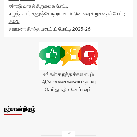
ஈரோடு வாசல் சிறுகதை போட்டி
எழுத்தாளர் தனுஷ்கோடி ராமசாமி நினைவு சிறுகதைப் போட்டி -
2026
சஹானா சிறந்த படைப்புப் போட்டி 2025-26
உங்கள் கருத்துக்களையும்
ஆலோசனைகளையும் தயவு
செய்து பதிவு செய்யவும்.
நற்சான்றிதழ்