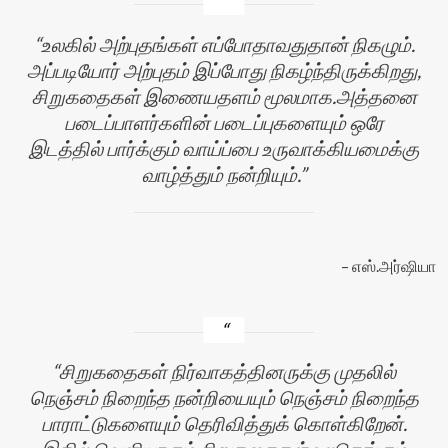
உலகில் அற்புதங்கள் எப்போதாவதுதான் நிகழும்.
அப்படியோர் அற்புதம் இப்போது நிகழ்ந்திருக்கிறது,
சிறுகதைகள் இணையதளம் மூலமாக.அத்தனை
படைப்பாளர்களின் படைப்புகளையும் ஒரே
இடத்தில் பார்க்கும் வாய்ப்பை உருவாக்கியமைக்கு
வாழ்த்தும் நன்றியும்.
எஸ்.அர்ஷியா
சிறுகதைகள் நிர்வாகத்தினருக்கு முதலில்
நெஞ்சம் நிறைந்த நன்றியையும் நெஞ்சம் நிறைந்த
பாராட்டுகளையும் தெரிவித்துக் கொள்கிறேன்.