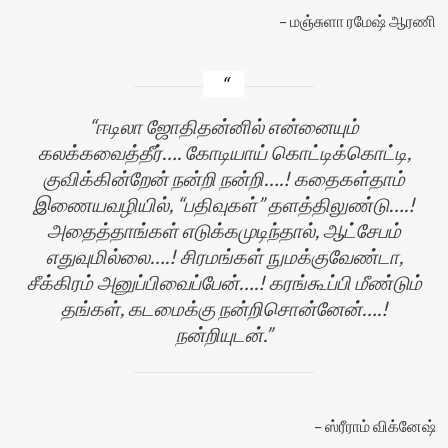
மஞ்சுளா ரமேஷ் ஆரணி
ஈடிலா ஜோதிதன்னில் என்னையும்
கலக்கவைத்தீர்…. கோடியாய் கொட்டிக்கொட்டி,
குவிக்கின்றேன் நன்றி நன்றி….! கதைகள்தாம்
இணையவழியில், “பதிவுகள்” தளத்திலுண்டு….!
அதைத்தாங்கள் எடுக்கமுடிந்தால், ஆட்சேபம்
எதுவுமில்லை….! சிரமங்கள் நுமக்குவேண்டா,
சீக்கிரம் அனுப்பிவைப்பேன்….! கரங்கூப்பி மீண்டும்
தங்கள், கடமைக்கு நன்றிசொன்னேன்….!
நன்றியுடன்.
ஸ்ரீராம் விக்னேஷ்