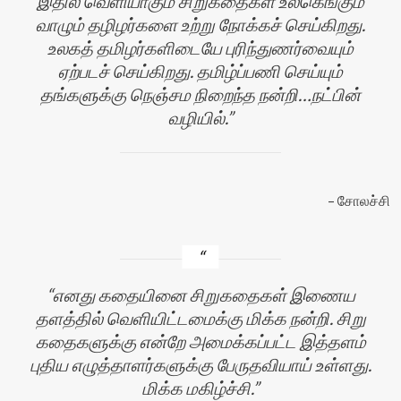
இதில் வெளியாகும் சிறுகதைகள் உலகெங்கும்
வாழும் தழிழர்களை உற்று நோக்கச் செய்கிறது.
உலகத் தமிழர்களிடையே புரிந்துணர்வையும்
ஏற்படச் செய்கிறது. தமிழ்ப்பணி செய்யும்
தங்களுக்கு நெஞ்சம நிறைந்த நன்றி…நட்பின்
வழியில்.
சோலச்சி
எனது கதையினை சிறுகதைகள் இணைய
தளத்தில் வெளியிட்டமைக்கு மிக்க நன்றி. சிறு
கதைகளுக்கு என்றே அமைக்கப்பட்ட இத்தளம்
புதிய எழுத்தாளர்களுக்கு பேருதவியாய் உள்ளது.
மிக்க மகிழ்ச்சி.