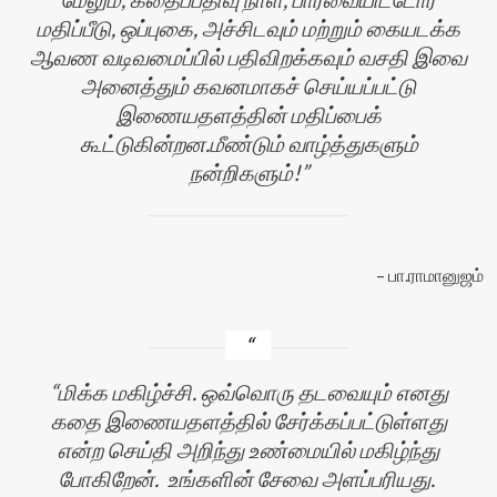
மதிப்பீடு, ஒப்புகை, அச்சிடவும் மற்றும் கையடக்க
ஆவண வடிவமைப்பில் பதிவிறக்கவும் வசதி இவை
அனைத்தும் கவனமாகச் செய்யப்பட்டு
இணையதளத்தின் மதிப்பைக்
கூட்டுகின்றன.மீண்டும் வாழ்த்துகளும்
நன்றிகளும்!
பா.ராமானுஜம்
மிக்க மகிழ்ச்சி. ஒவ்வொரு தடவையும் எனது
கதை இணையதளத்தில் சேர்க்கப்பட்டுள்ளது
என்ற செய்தி அறிந்து உண்மையில் மகிழ்ந்து
போகிறேன். உங்களின் சேவை அளப்பரியது.