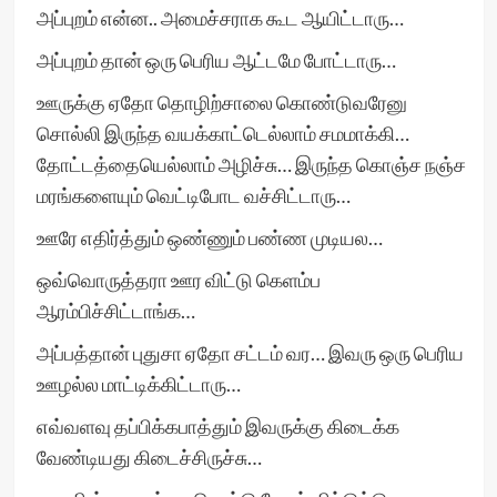
அப்புறம் என்ன.. அமைச்சராக கூட ஆயிட்டாரு…
அப்புறம் தான் ஒரு பெரிய ஆட்டமே போட்டாரு…
ஊருக்கு ஏதோ தொழிற்சாலை கொண்டுவரேனு
சொல்லி இருந்த வயக்காட்டெல்லாம் சமமாக்கி…
தோட்டத்தையெல்லாம் அழிச்சு… இருந்த கொஞ்ச நஞ்ச
மரங்களையும் வெட்டிபோட வச்சிட்டாரு…
ஊரே எதிர்த்தும் ஒண்ணும் பண்ண முடியல…
ஒவ்வொருத்தரா ஊர விட்டு கெளம்ப
ஆரம்பிச்சிட்டாங்க…
அப்பத்தான் புதுசா ஏதோ சட்டம் வர… இவரு ஒரு பெரிய
ஊழல்ல மாட்டிக்கிட்டாரு…
எவ்வளவு தப்பிக்கபாத்தும் இவருக்கு கிடைக்க
வேண்டியது கிடைச்சிருச்சு…