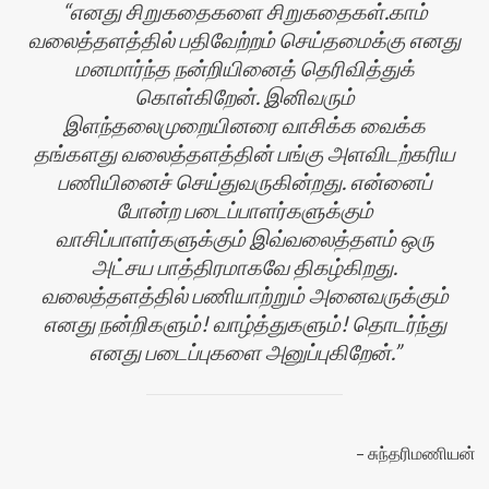
எனது சிறுகதைகளை சிறுகதைகள்.காம்
வலைத்தளத்தில் பதிவேற்றம் செய்தமைக்கு எனது
மனமார்ந்த நன்றியினைத் தெரிவித்துக்
கொள்கிறேன். இனிவரும்
இளந்தலைமுறையினரை வாசிக்க வைக்க
தங்களது வலைத்தளத்தின் பங்கு அளவிடற்கரிய
பணியினைச் செய்துவருகின்றது. என்னைப்
போன்ற படைப்பாளர்களுக்கும்
வாசிப்பாளர்களுக்கும் இவ்வலைத்தளம் ஒரு
அட்சய பாத்திரமாகவே திகழ்கிறது.
வலைத்தளத்தில் பணியாற்றும் அனைவருக்கும்
எனது நன்றிகளும்! வாழ்த்துகளும்! தொடர்ந்து
எனது படைப்புகளை அனுப்புகிறேன்.
சுந்தரிமணியன்