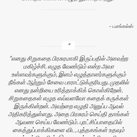
ப.எங்கல்ஸ்
எனது சிறுகதை பிரசுரமாகி இருப்பதில் அளவற்ற
மகிழ்ச்சி. எழுத வேண்டும் என்ற அவா
உள்ளவர்களுக்கும், இளம் எழுத்தாளர்களுக்கும்
நீங்கள் ஆற்றும் சேவை பாராட்டுக்குரியது. முதலில்
எனது நன்றியை உரித்தாக்கிக் கொள்கிறேன்.
சிறுகதைகள் எழுத எவ்வளவோ கதைக் கருக்கள்
இருக்கின்றன். அவற்றை எழுதி அனுப்ப ஆவல்
அதிகரித்துள்ளது. அதை பிரசுரம் செய்தி தாங்கள்
ஆவண செய்ய வேண்டும். புரட்சிப்பாதையில்
கைத்துப்பாக்கிகளை விட, புத்தகங்கள் உதவும்