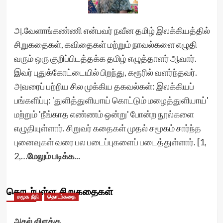
அ.வேளாங்கண்ணி என்பவர் நவீன தமிழ் இலக்கியத்தில்
சிறுகதைகள், கவிதைகள் மற்றும் நாவல்களை எழுதி
வரும் ஒரு குறிப்பிடத்தக்க தமிழ் எழுத்தாளர் ஆவார்.
இவர் புதுக்கோட்டையில் பிறந்து, கரூரில் வளர்ந்தவர்.
அவரைப் பற்றிய சில முக்கிய தகவல்கள்: இலக்கியப்
பங்களிப்பு: 'துளித்துளியாய் கொட்டும் மழைத்துளியாய்'
மற்றும் 'நீங்காத எண்ணம் ஒன்று' போன்ற நூல்களை
எழுதியுள்ளார். சிறுவர் கதைகள் முதல் சமூகம் சார்ந்த
புனைவுகள் வரை பல படைப்புகளைப் படைத்துள்ளார். [1,
2,…
மேலும் படிக்க...
தொடர்புள்ள சிறுகதைகள்
சமூக நீதி
தொடர்கதை
அகல் விளக்கு