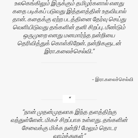
உலகெங்கிலும் இருக்கும் தமிழர்களால் எனது
கதை படிக்கப் படுவது இத்தளத்தின் உதவியால்
தான். கதைக்கு ஏற்ற படத்தினை தேர்வு செய்து
வெளியிடுவது தங்களின் தனி சிறப்பு. மீண்டும்
ஒருமுறை எனது மனமார்ந்த நன்றியை
தெரிவித்துக் கொள்கிறேன். நன்றிகளுடன்
இரா.கலைச்செல்வி.
இரா.கலைச்செல்வி
நான் முதன்முதலாக இந்த தளத்திற்கு
வந்துள்ளேன். மிகச் சிறப்பாக உள்ளது. தங்களின்
சேவைக்கு மிக்க நன்றி! மேலும் தொடர
வாழ்த்துகள்