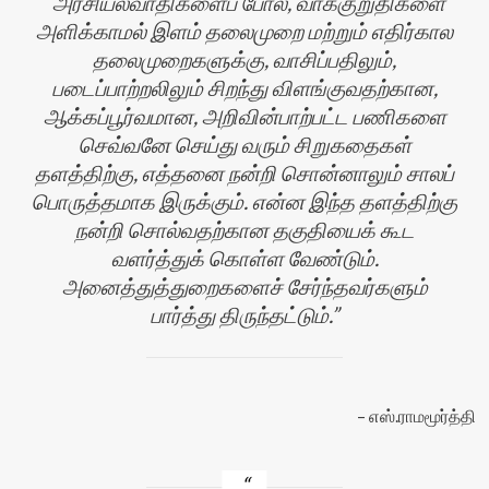
அரசியல்வாதிகளைப் போல, வாக்குறுதிகளை
அளிக்காமல் இளம் தலைமுறை மற்றும் எதிர்கால
தலைமுறைகளுக்கு, வாசிப்பதிலும்,
படைப்பாற்றலிலும் சிறந்து விளங்குவதற்கான,
ஆக்கப்பூர்வமான, அறிவின்பாற்பட்ட பணிகளை
செவ்வனே செய்து வரும் சிறுகதைகள்
தளத்திற்கு, எத்தனை நன்றி சொன்னாலும் சாலப்
பொருத்தமாக இருக்கும். என்ன இந்த தளத்திற்கு
நன்றி சொல்வதற்கான தகுதியைக் கூட
வளர்த்துக் கொள்ள வேண்டும்.
அனைத்துத்துறைகளைச் சேர்ந்தவர்களும்
பார்த்து திருந்தட்டும்.
எஸ்.ராமமூர்த்தி