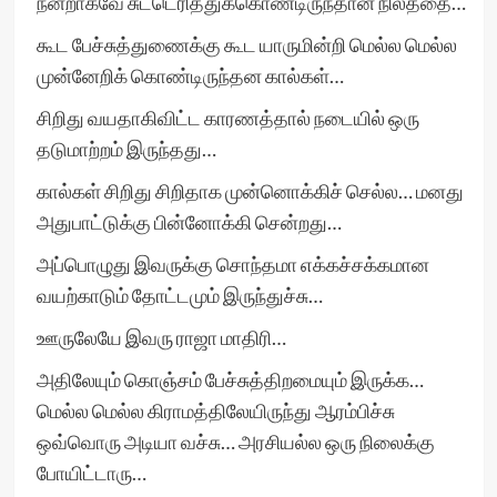
நன்றாகவே சுட்டெரித்துக்கொண்டிருந்தான் நிலத்தை…
கூட பேச்சுத்துணைக்கு கூட யாருமின்றி மெல்ல மெல்ல
முன்னேறிக் கொண்டிருந்தன கால்கள்…
சிறிது வயதாகிவிட்ட காரணத்தால் நடையில் ஒரு
தடுமாற்றம் இருந்தது…
கால்கள் சிறிது சிறிதாக முன்னொக்கிச் செல்ல… மனது
அதுபாட்டுக்கு பின்னோக்கி சென்றது…
அப்பொழுது இவருக்கு சொந்தமா எக்கச்சக்கமான
வயற்காடும் தோட்டமும் இருந்துச்சு…
ஊருலேயே இவரு ராஜா மாதிரி…
அதிலேயும் கொஞ்சம் பேச்சுத்திறமையும் இருக்க…
மெல்ல மெல்ல கிராமத்திலேயிருந்து ஆரம்பிச்சு
ஒவ்வொரு அடியா வச்சு… அரசியல்ல ஒரு நிலைக்கு
போயிட்டாரு…