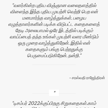
வளர்கின்ற புதிய விஞ்ஞான வலைதளத்தில்
விளைந்த இந்த புதிய முயற்சி வெற்றி பெற என்
மனமார்ந்த வாழ்த்துக்கள். பழைய
எழுத்தாளர்களின் படிக்க விடுபட்ட கதைகளைத்
தேடி அலையாமல் ஒரே இடத்தில் படிக்கும்
வாய்ப்பைத் தந்த உங்கள் முயற்சி வளர மீண்டும்
ஒரு முறை வாழ்த்துகிறேன். இதில் என்
கதைகளும் பங்கு பெற்றதுக்கு
பெருமைப்படுகிறேன். நன்றி.
சரஸ்வதி ராஜேந்திரன்
டிசம்பர் 2022க்குப்பிறகு சிறுகதைகள்.காம்