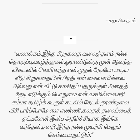
சுதா சிவதாஸ்
வணக்கம்.இந்த சிறுகதை வலைத்தளம் நல்ல
தொகுப்பு.வாழ்த்துகள்.ஓராண்டுக்கு முன் ஆனந்த
விகடனில் வெளிவந்த என்,முதல் ரேடியோ பாடிய
வீடு சிறுகதையின் பிரதி என் கைவசமில்லை.
அல்லது என் வீட்டு காகிதப் புதருக்குள் அதைத்
தேடி எடுக்கும் பொறுமை என் வசமில்லை.சரி
சும்மா தமிழ்க் கூகுள் கடலில் தேடல் தூண்டிலை
வீசி பார்ப்போமே என எண்ணி,கதைத் தலைப்பைத்
தட்டினேன்.இன்ப அதிர்ச்சியாக இங்கே
வந்தேன்.நனறி.இந்த நல்ல முயற்சி மேலும்
செம்மையுறட்டும்.