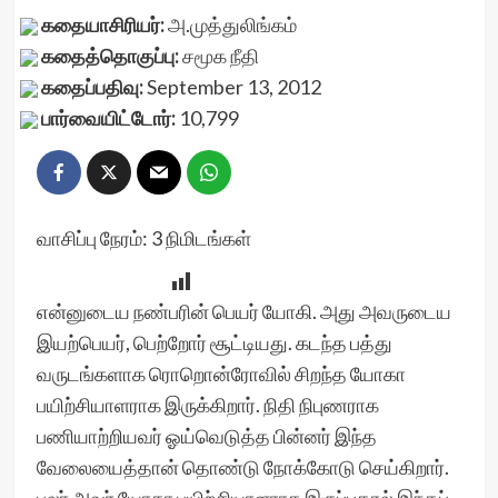
கதையாசிரியர்:
அ.முத்துலிங்கம்
கதைத்தொகுப்பு:
சமூக நீதி
கதைப்பதிவு:
September 13, 2012
பார்வையிட்டோர்:
10,799
வாசிப்பு நேரம்:
3
நிமிடங்கள்
என்னுடைய நண்பரின் பெயர் யோகி. அது அவருடைய
இயற்பெயர், பெற்றோர் சூட்டியது. கடந்த பத்து
வருடங்களாக ரொறொன்ரோவில் சிறந்த யோகா
பயிற்சியாளராக இருக்கிறார். நிதி நிபுணராக
பணியாற்றியவர் ஓய்வெடுத்த பின்னர் இந்த
வேலையைத்தான் தொண்டு நோக்கோடு செய்கிறார்.