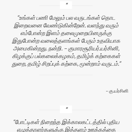
உங்கள் பணி மேலும் பல வருடங்கள் தொட
இறைவனை வேண்டுகின்றேன். வளந்து வரும்
எம்போன்ற இளம் தலைமுறையினருக்கு
இதுபோன்ற வலைத்தளங்கள் பேரும் உதவியாக
அமைகின்றது. நன்றி. – குமாரசூரியர்.யர்சினி,
கிழக்குப் பல்கலைக்கழகம், தமிழ்க் கற்கைகள்
துறை, தமிழ் சிறப்புக் கற்கை, மூன்றாம் வருடம்.
கு.யர்சினி
போட்டிகள் நிறைந்த இக்காலகட்டத்தில் புதிய
எழுத்தாளர்களுக்கு இத்தளம் ஊக்கத்தை