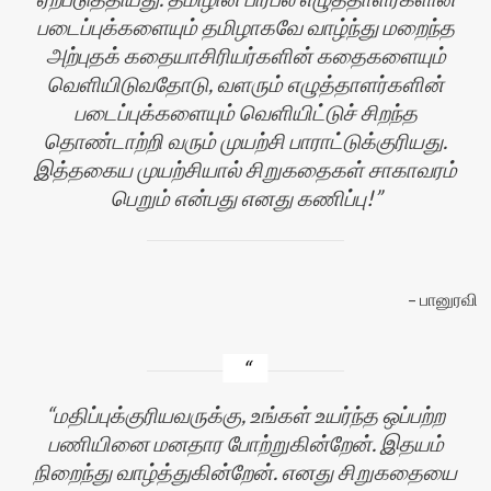
படைப்புக்களையும் தமிழாகவே வாழ்ந்து மறைந்த
அற்புதக் கதையாசிரியர்களின் கதைகளையும்
வெளியிடுவதோடு, வளரும் எழுத்தாளர்களின்
படைப்புக்களையும் வெளியிட்டுச் சிறந்த
தொண்டாற்றி வரும் முயற்சி பாராட்டுக்குரியது.
இத்தகைய முயற்சியால் சிறுகதைகள் சாகாவரம்
பெறும் என்பது எனது கணிப்பு!
பானுரவி
மதிப்புக்குரியவருக்கு, உங்கள் உயர்ந்த ஒப்பற்ற
பணியினை மனதார போற்றுகின்றேன். இதயம்
நிறைந்து வாழ்த்துகின்றேன். எனது சிறுகதையை