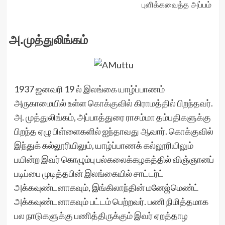
புளிக்கவைத்த அப்பம்
அ.முத்துலிங்கம்
1937 ஜனவரி 19 ல் இலங்கை யாழ்ப்பாணம்
அருகாமையில் உள்ள கொக்குவில் கிராமத்தில் பிறந்தவர்.
அ. முத்துலிங்கம், அப்பாத்துரை ராசம்மா தம்பதிகளுக்கு
பிறந்த ஏழு பிள்ளைகளில் ஐந்தாவது ஆவார். கொக்குவில்
இந்துக் கல்லூரியிலும், யாழ்ப்பாணக் கல்லூரியிலும்
பயின்ற இவர் கொழும்பு பல்கலைக்கழகத்தில் விஞ்ஞானப்
படிப்பை முடித்தபின் இலங்கையில் சாட்டர்ட்
அக்கவுண்டனாகவும், இங்கிலாந்தின் மனேஜ்மெண்ட்
அக்கவுண்டனாகவும் பட்டம் பெற்றவர். பணி நிமித்தமாக
பல நாடுகளுக்கு பணித்திருக்கும் இவர் ஏறத்தாழ