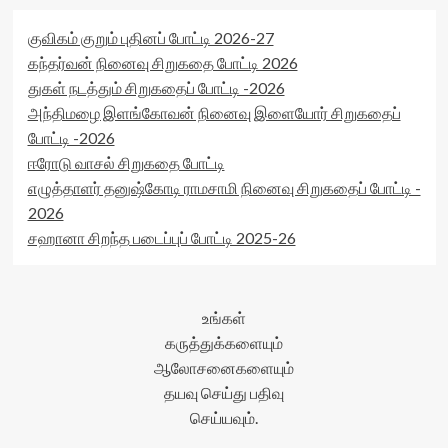
குவிகம் குறும் புதினப் போட்டி 2026-27
கந்தர்வன் நினைவு சிறுகதை போட்டி 2026
துகள் நடத்தும் சிறுகதைப் போட்டி -2026
அந்திமழை இளங்கோவன் நினைவு இளையோர் சிறுகதைப்
போட்டி -2026
ஈரோடு வாசல் சிறுகதை போட்டி
எழுத்தாளர் தனுஷ்கோடி ராமசாமி நினைவு சிறுகதைப் போட்டி -
2026
சஹானா சிறந்த படைப்புப் போட்டி 2025-26
உங்கள்
கருத்துக்களையும்
ஆலோசனைகளையும்
தயவு செய்து பதிவு
செய்யவும்.