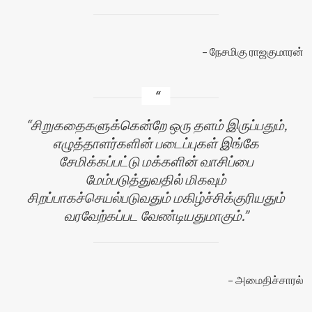
நேசமிகு ராஜகுமாரன்
சிறுகதைகளுக்கென்றே ஒரு தளம் இருப்பதும்,
எழுத்தாளர்களின் படைப்புகள் இங்கே
சேமிக்கப்பட்டு மக்களின் வாசிப்பை
மேம்படுத்துவதில் மிகவும்
சிறப்பாகச்செயல்படுவதும் மகிழ்ச்சிக்குரியதும்
வரவேற்கப்பட வேண்டியதுமாகும்.
அமைதிச்சாரல்