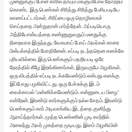
முன்னுக்குப் போன காரில் தாயும் மகளும்போல தோற்றம்
கொண்ட இரு பெண்கள் சிரித்து சிரித்து பேசியபடியே
காணப்பட்டார்கள். சிரிப்பை ஒரு தொழிலாகச்
செய்ததை அன்றுதான் பார்த்தேன். அப்படியொரு
அந்நியோன்யத்தை கண்ணுறுவதும் மனதுக்கு
நிறைவாக இருந்தது. வேகமாய் போய் அவர்கள் காரை
பின்பக்கத்தில் மோதினேன். எப்படி நடந்ததென எனக்கே
புரியவில்லை. இரு பெண்களும் பதறியபடி ஒரே
நேரத்தில் கீழே இறங்கினார்கள். இருவருமே அழகிகள்.
ஒரு விபத்தில் எப்படி நடக்கவேண்டும் என்பது எனக்கு
இப்போது பழகிவிட்டது. ஒரு பேச்சுக்கு இடம்
வைக்காமல் ‘மன்னிக்கவேண்டும். என்னுடைய பிழை’
என்றேன். இரண்டு கார்களுக்கும் நல்ல சேதம். இரண்டு
பெண்களும் கார் அடிவாங்கிய இடத்தை குனிந்து
ஆராய்ந்தார்கள். மூத்த பெண்ணின் முடி காற்றில்
அலைந்து அவர் முகத்தை மூடியது. இளம் அழகியின்