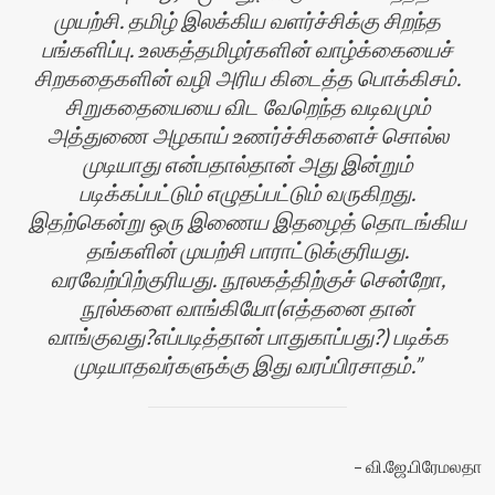
முயற்சி. தமிழ் இலக்கிய வளர்ச்சிக்கு சிறந்த
பங்களிப்பு. உலகத்தமிழர்களின் வாழ்க்கையைச்
சிறகதைகளின் வழி அரிய கிடைத்த பொக்கிசம்.
சிறுகதையையை விட வேறெந்த வடிவமும்
அத்துணை அழகாய் உணர்ச்சிகளைச் சொல்ல
முடியாது என்பதால்தான் அது இன்றும்
படிக்கப்பட்டும் எழுதப்பட்டும் வருகிறது.
இதற்கென்று ஒரு இணைய இதழைத் தொடங்கிய
தங்களின் முயற்சி பாராட்டுக்குரியது.
வரவேற்பிற்குரியது. நூலகத்திற்குச் சென்றோ,
நூல்களை வாங்கியோ(எத்தனை தான்
வாங்குவது?எப்படித்தான் பாதுகாப்பது?) படிக்க
முடியாதவர்களுக்கு இது வரப்பிரசாதம்.
வி.ஜே.பிரேமலதா