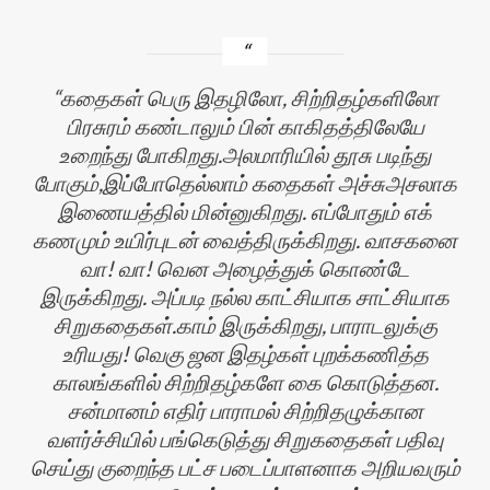
கதைகள் பெரு இதழிலோ, சிற்றிதழ்களிலோ
பிரசுரம் கண்டாலும் பின் காகிதத்திலேயே
உறைந்து போகிறது.அலமாரியில் தூசு படிந்து
போகும்,இப்போதெல்லாம் கதைகள் அச்சுஅசலாக
இணையத்தில் மின்னுகிறது. எப்போதும் எக்
கணமும் உயிர்புடன் வைத்திருக்கிறது. வாசகனை
வா! வா! வென அழைத்துக் கொண்டே
இருக்கிறது. அப்படி நல்ல காட்சியாக சாட்சியாக
சிறுகதைகள்.காம் இருக்கிறது, பாராடலுக்கு
உரியது! வெகு ஜன இதழ்கள் புறக்கணித்த
காலங்களில் சிற்றிதழ்களே கை கொடுத்தன.
சன்மானம் எதிர் பாராமல் சிற்றிதழுக்கான
வளர்ச்சியில் பங்கெடுத்து சிறுகதைகள் பதிவு
செய்து குறைந்த பட்ச படைப்பாளனாக அறியவரும்