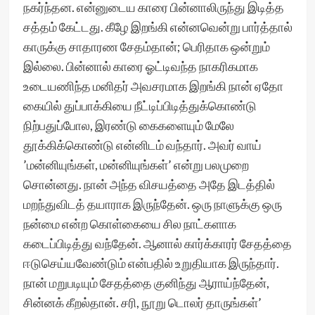
நகர்ந்தன. என்னுடைய காரை பின்னாலிருந்து இடித்த
சத்தம் கேட்டது. கீழே இறங்கி என்னவென்று பார்த்தால்
காருக்கு சாதாரண சேதம்தான்; பெரிதாக ஒன்றும்
இல்லை. பின்னால் காரை ஓட்டிவந்த நாகரிகமாக
உடையணிந்த மனிதர் அவசரமாக இறங்கி நான் ஏதோ
கையில் துப்பாக்கியை நீட்டிப்பிடித்துக்கொண்டு
நிற்பதுப்போல, இரண்டு கைகளையும் மேலே
தூக்கிக்கொண்டு என்னிடம் வந்தார். அவர் வாய்
’மன்னியுங்கள், மன்னியுங்கள்’ என்று பலமுறை
சொன்னது. நான் அந்த விசயத்தை அதே இடத்தில்
மறந்துவிடத் தயாராக இருந்தேன். ஒரு நாளுக்கு ஒரு
நன்மை என்ற கொள்கையை சில நாட்களாக
கடைப்பிடித்து வந்தேன். ஆனால் கார்க்காரர் சேதத்தை
ஈடுசெய்யவேண்டும் என்பதில் உறுதியாக இருந்தார்.
நான் மறுபடியும் சேதத்தை குனிந்து ஆராய்ந்தேன்,
சின்னக் கீறல்தான். சரி, நூறு டொலர் தாருங்கள்’