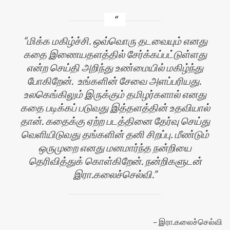
மிக்க மகிழ்ச்சி. ஒவ்வொரு தடவையும் எனது
கதை இணையதளத்தில் சேர்க்கப்பட்டுள்ளது
என்ற செய்தி அறிந்து உண்மையில் மகிழ்ந்து
போகிறேன். உங்களின் சேவை அளப்பரியது.
உலகெங்கிலும் இருக்கும் தமிழர்களால் எனது
கதை படிக்கப் படுவது இத்தளத்தின் உதவியால்
தான். கதைக்கு ஏற்ற படத்தினை தேர்வு செய்து
வெளியிடுவது தங்களின் தனி சிறப்பு. மீண்டும்
ஒருமுறை எனது மனமார்ந்த நன்றியை
தெரிவித்துக் கொள்கிறேன். நன்றிகளுடன்
இரா.கலைச்செல்வி.
இரா.கலைச்செல்வி