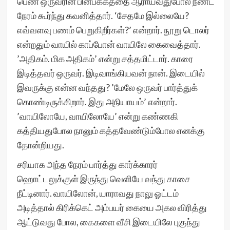
பெண் ஒருவரின் பின்பக்கத்தை ஆராய்வதுபோல நீண்ட
நேரம் கூர்ந்து கவனித்தார். ‘சேதமே இல்லையே?
எவ்வளவு பணம் பெறுகிறீர்கள்?’ என்றார். நூறு டொலர்
என்றதும் வாயில் காப்போன் வாயிலே கைவைத்தார்.
’அதிகம். மிக அதிகம்’ என்று சத்தமிட்டார். காரை
இடித்தவர் ஒருவர். இடிவாங்கியவன் நான். இடையில்
இவருக்கு என்ன வந்தது? ’மேலே ஒருவர் பார்த்துக்
கொண்டிருக்கிறார். இது அநியாயம்’ என்றார்.
’வாயிலோயே, வாயிலோயே’ என்று கண்ணகி
கத்தியதுபோல நானும் கத்தவேண்டும்போல எனக்கு
தோன்றியது.
சரியாக அந்த நேரம் பார்த்து கார்க்காரர்
ஹொட்டலுக்குள் இருந்து வெளியே வந்து காசை
நீட்டினார். வாயிலோன், யாராவது நாலு ஓட்டம்
அடித்தால் கிரிக்கெட் அம்பயர் கையை அகல விரித்து
ஆட்டுவது போல, கைகளை வீசி இடையிலே புகுந்து