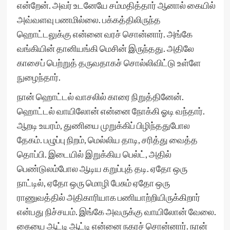
என்றேன். அவர் உடனேயே சம்மதித்தார் ஆனால் கையில்
அவ்வளவு பணமில்லை. பக்கத்திலிருந்த
ஹொட்டலுக்கு என்னை வரச் சொன்னார். அங்கே
வங்கியின் தானியங்கி மெசின் இருந்தது. அதிலே
காசைப் பெற்றுத் தருவதாகச் சொல்லிவிட்டு உள்ளே
நுழைந்தார்.
நான் ஹொட்டல் வாசலில் காரை நிறுத்தினேன்.
ஹொட்டல் வாயிலோன் என்னை நோக்கி ஓடி வந்தார்.
ஆறடி உயரம், துணியை முறுக்கிப் பிழிந்ததுபோல
தேகம். பழுப்பு நிறம், மெல்லிய தாடி, சரித்து வைத்த
தொப்பி. இடையில் இறுக்கிய பெல்ட், அதில்
பெண்டுலம்போல ஆடிய கறுப்புத் தடி. ஏதோ ஒரு
நாட்டில், ஏதோ ஒரு மொழி பேசும் ஏதோ ஒரு
ராணுவத்தில் அதிகாரியாக பணியாற்றியிருக்கிறார்
என்பது நிச்சயம். இங்கே அவருக்கு வாயிலோன் வேலை.
கையை ஆட்டி ஆட்டி என்னை நகரச் சொன்னார். நான்