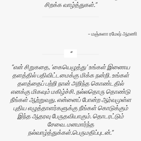
சிறக்க வாழ்த்துகள்.
மஞ்சுளா ரமேஷ் ஆரணி
என் சிறுகதை, ‘கையெழுத்து’ உங்கள் இணைய
தளத்தில் பதிவிட்டமைக்கு மிக்க நன்றி. உங்கள்
தளத்தைப் பற்றி நான் அறிந்த கொண்டதில்
எனக்கு மிகவும் மகிழ்ச்சி. நல்லதொரு தொண்டு
நீங்கள் ஆற்றுவது. என்னைப் போன்ற ஆர்வமுள்ள
புதிய எழுத்தாளர்களுக்கு நீங்கள் கொடுக்கும்
இந்த ஆதரவு பேருதவியாகும். தொடரட்டும்
சேவை. மனமார்ந்த
நல்வாழ்த்துக்கள்.பெருமதிப்புடன்.