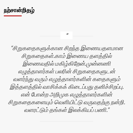
நற்சான்றிதழ்
சிறுகதைகளுக்கான சிறந்த இணையதளமான
சிறுகதைகள்.காம் இணைய தளத்தில்
இணைவதில் மகிழ்கிறேன்.முன்னணி
எழுத்தாளர்கள் பலரின் சிறுகதைகளுடன்
வளர்ந்து வரும் எழுத்தாளர்களின் கதைகளும்
இத்தளத்தில் வாசிக்கக் கிடைப்பது தனிச்சிறப்பு.
என் போன்ற அறிமுக எழுத்தாளர்களின்
சிறுகதைகளையும் வெளியிட்டு வருவதற்கு நன்றி.
வளரட்டும் தங்கள் இலக்கியப் பணி.