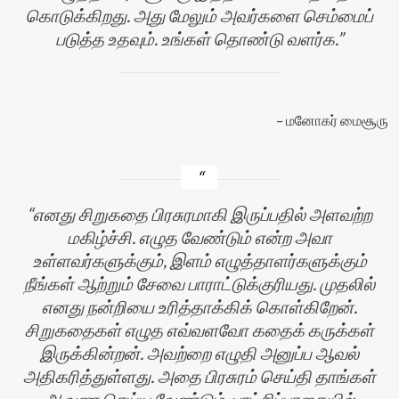
கொடுக்கிறது. அது மேலும் அவர்களை செம்மைப்
படுத்த உதவும். உங்கள் தொண்டு வளர்க.
மனோகர் மைசூரு
எனது சிறுகதை பிரசுரமாகி இருப்பதில் அளவற்ற
மகிழ்ச்சி. எழுத வேண்டும் என்ற அவா
உள்ளவர்களுக்கும், இளம் எழுத்தாளர்களுக்கும்
நீங்கள் ஆற்றும் சேவை பாராட்டுக்குரியது. முதலில்
எனது நன்றியை உரித்தாக்கிக் கொள்கிறேன்.
சிறுகதைகள் எழுத எவ்வளவோ கதைக் கருக்கள்
இருக்கின்றன். அவற்றை எழுதி அனுப்ப ஆவல்
அதிகரித்துள்ளது. அதை பிரசுரம் செய்தி தாங்கள்