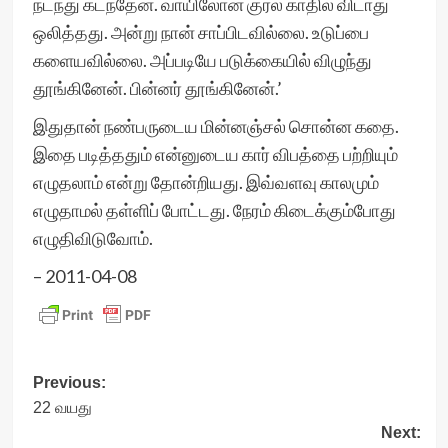
நடந்து கடந்தேன். வாயிலோன் குரல் காதில் விடாது
ஒலித்தது. அன்று நான் சாப்பிடவில்லை. உடுப்பை
களையவில்லை. அப்படியே படுக்கையில் விழுந்து
தூங்கினேன். பின்னர் தூங்கினேன்.’
இதுதான் நண்பருடைய மின்னஞ்சல் சொன்ன கதை.
இதை படித்ததும் என்னுடைய கார் விபத்தை பற்றியும்
எழுதலாம் என்று தோன்றியது. இவ்வளவு காலமும்
எழுதாமல் தள்ளிப் போட்டது. நேரம் கிடைக்கும்போது
எழுதிவிடுவோம்.
– 2011-04-08
Post
Previous:
22 வயது
navigation
Next: