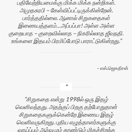
பதிவேற்றியமைக்கு மிக்க மிக்க நன்றிகள்.
அமுதசுரபி – கேள்விப்பட்டிருக்கின்றேன்.
பார்த்ததில்லை. ஆனால் சிறுகதைகள்
இணையத்தளம்…அப்பப்பா! அள்ள அள்ள
குறையாத – குறைவில்லாத – நிகரில்லாத ஜீவநதி.
உங்களை இதயம் பிரமிப்போடு பாராட்டுகின்றது.
எஸ்.ஜெகதீசன்
சிறுகதை என்று 1998ல் ஒரு இதழ்
வெளிவந்தது. அதற்குப் பிறகு தற்போதுதான்
சிறுகதைகளுக்கென்றே இணைய இதழ்
வெளிவருகிறது. புதிய எழுத்தாளர்களுக்கு
வாய்ப்பும் ஆர்வமும் தூண்டும் மிகச்சிறந்த