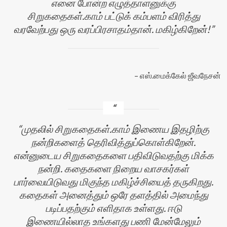
எனை போன்ற எழுத்தாளனுக்கு
சிறுகதைகள்.காம் பட்டுக் கம்பளம் விரித்து
வரவேற்பது ஒரு வரப்பிரசாதம்தான். மகிழ்கிறேன்!
எஸ்.மைக்கேல் ஜீவநேசன்
முதலில் சிறுகதைகள்.காம் இணைய இதழிற்கு
நன்றிகளைத் தெரிவித்துப்கொள்கிறேன்.
என்னுடைய சிறுகதைகளை பதிவிடுவதற்கு மிக்க
நன்றி. கதைகளை நிறைய வாசகர்கள்
பார்வையிடுவது மிகுந்த மகிழ்ச்சியைத் தருகிறது.
கதைகள் அனைத்தும் ஒரே தளத்தில் அமைந்து
படிப்பதற்கும் எளிதாக உள்ளது. ஈடு
இணையில்லாத உங்களது பணி மேன்மேலும்