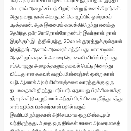
பலர் அவர் யோகா பயிற்சியாளராக இருப்பதால் இந்தப்
பெயரால் அழைக்கப்படுகிறார் என்று நினைக்கிறார்கள்.
அது தவறு. நான் அவருடன் கொழும்பில் ஒன்றாகப்
படித்தவன். ஆக இளமைக் காலத்திலிருந்து எனக்கு
தெரிந்த ஒரே ரொறொன்ரோ நண்பர் இவர்தான். நான்
இருக்கும் இடத்திலிருந்து 20 மைல் தூரத்துக்குள்தான்
இருந்தார். ஆனால் அவரைச் சந்திப்பது மகா கடினம்.
அதனிலும் கடினம் அவரை தொலைபேசியில் பிடிப்பது.
எப்பொழுது அழைத்தாலும் தகவல் பெட்டி நிறைந்து
விட்டது என தகவல் வரும். மின்னஞ்சல் ஒன்றுதான்
வழி. ஆனால் அவர் மின்னஞ்சலை வாரத்துக்கு ஒரு
தடவைதான் திறந்து பார்ப்பார். ஏதாவது பிரச்சினைக்கு
தீர்வு கேட்டு எழுதினால் அந்தப் பிரச்சினை தீர்ந்து பத்து
நாள் கழிந்த பின்னர்தான் பதில் வரும்.
இவரிடமிருந்துதான் அதிசயமாக ஒரு மின்கடிதம்
வந்திருந்தது. அதை ஒரு திங்கள் காலை அவசரமாகத்