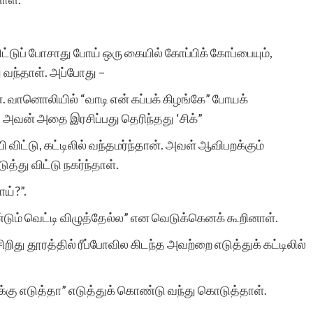
ட்டுப் போசாது போய் ஒரு கையில் கோப்பிக் கோப்பையும்,
 வந்தாள். அப்போது –
ன். வானொலியில் “வாடி என் கப்பக் கிழங்கே” போயக்
, அவன் அதை இரசிப்பது தெரிந்தது ‘சிக்”
விட்டு, கட்டிலில் வந்தமர்ந்தான். அவள் ஆவிபறக்கும்
து விட்டு நகர்ந்தாள்.
ய்?”.
்டும் வெட்டி விழுத்தேல்ல” என வெடுக்கெனக் கூறினாள்.
சிறிது தூரத்தில் ரீப்போவில கிடந்த அவற்றை எடுத்துக் கட்டிலில்
்கு எடுத்தா” எடுத்துக் கொண்டு வந்து கொடுத்தாள்.