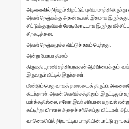
அடிவளவில் நிற்கும் கிழட்டுப் புளிய மரத்திலிருந்
அவள் நெஞ்சுக்கு அதன் கூவல் இதமாக இருந்தது. மு
சிட்டுக்குருவிகள் சோடிசோடியாக இருந்து கீச்சி
சிறகடித்தன.
அவள் நெஞ்சுமூச்சு விட்டுச் சுகம் பெற்றது.
அன்று போயா தினம்
திருமதி பூரணி சத்தியநாதன் ஆசிரியைக்கும், வங
இருவரும் வீட்டில் இருந்தனர்.
மீண்டும் மெதுவாகத் தலையைத் திருப்பி அவனைய
கிடந்தான். அவன் வெளிச்சத்திலும், இருட்டிலும் 
பார்த்ததில்லை, ஏனோ இவர் சரியான கறுவல் என்று 
தட்டிற்று விரலால் அதைச் சரிசெய்து விட்டாள். அப்
வானொலியில் நிற்பாட்டிய பாரதியின் பாட்டு ஞாபகம