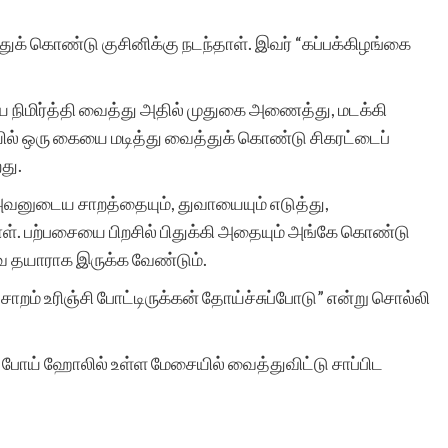
துக் கொண்டு குசினிக்கு நடந்தாள். இவர் “கப்பக்கிழங்கை
நிமிர்த்தி வைத்து அதில் முதுகை அணைத்து, மடக்கி
றியில் ஒரு கையை மடித்து வைத்துக் கொண்டு சிகரட்டைப்
து.
அவனுடைய சாறத்தையும், துவாயையும் எடுத்து,
ள். பற்பசையை பிறசில் பிதுக்கி அதையும் அங்கே கொண்டு
 தயாராக இருக்க வேண்டும்.
சாறம் உரிஞ்சி போட்டிருக்கன் தோய்ச்சுப்போடு” என்று சொல்லி
ு போய் ஹோலில் உள்ள மேசையில் வைத்துவிட்டு சாப்பிட