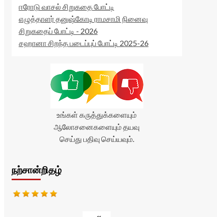
ஈரோடு வாசல் சிறுகதை போட்டி
எழுத்தாளர் தனுஷ்கோடி ராமசாமி நினைவு
சிறுகதைப் போட்டி - 2026
சஹானா சிறந்த படைப்புப் போட்டி 2025-26
உங்கள் கருத்துக்களையும்
ஆலோசனைகளையும் தயவு
செய்து பதிவு செய்யவும்.
நற்சான்றிதழ்