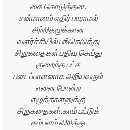
கை கொடுத்தன.
சன்மானம் எதிர் பாராமல்
சிற்றிதழுக்கான
வளர்ச்சியில் பங்கெடுத்து
சிறுகதைகள் பதிவு செய்து
குறைந்த பட்ச
படைப்பாளனாக அறியவரும்
எனை போன்ற
எழுத்தாளனுக்கு
சிறுகதைகள்.காம் பட்டுக்
கம்பளம் விரித்து