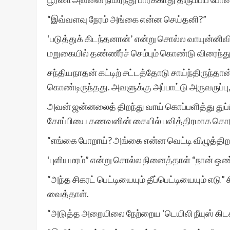
“இவ்வளவு நேரம் அங்கை என்ன செய்தனி?”
‘படுத்துக் கிடந்தனான்’ என்று சொல்ல வாயுன்னிவி
மறுகையில் தண்ணீர்ச் செம்பும் கொண்டு விரைந்து
சந்தியநாதன் கட்டிற் சட்டத்தோடு சாய்ந்திருந்தா
கொண்டிருந்தது. அவளுக்கு அப்பாட்டு அருவருப்பு
அவன் ஜன்னலைத் திறந்து வாய் கொப்பளித்து துப்பி 
கோப்பியை கணவனின் கையில் பவித்திரமாக கொடுத்
“எங்கை போறாய்? அங்கை என்ன வெட்டி விழுத்திறா
‘புளியமரம்” என்று சொல்ல நினைத்தாள் “நான் ஒண
“அந்த சிகரட் பெட்டியையும் தீப்பெட்டியையும் எடு” 
வைத்தாள்.
“அடுத்த அறையிலை நேற்றைய ‘டெயிலி நீயுஸ் கிடக