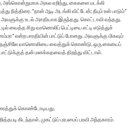
, அங்கொன்றுமாக அகல எறிந்து, கைகளை மடக்கி
 நித்திரை. “நான் ஆடி அடங்கி விட்டேன்; நீயும் உன் பாடும்”
 அவளுக்கு உடல் அசதியாக இருந்தது. கொட்டாவி வந்தது.
ில் வைத்த சிறு வானொலிப் பெட்டியை எட்டி எடுத்துச்
ம்மா” என்ற பாரதியின் பாட்டுப் போனது. அவளுக்கு மிகவும்
்து, நெஞ்சிலே வானொலியை வைத்துக் கொண்டு, ஒரு கையைப்
அப்பாட்டுக்குத் தன் மனக்கதவைத் திறந்து விட்டாள்.
குரைத்துக் கொண்டோடியது.
்தபடி கிடந்தாள். முகட்டுப் பரபமைப் பரவி அந்தகாரம்.