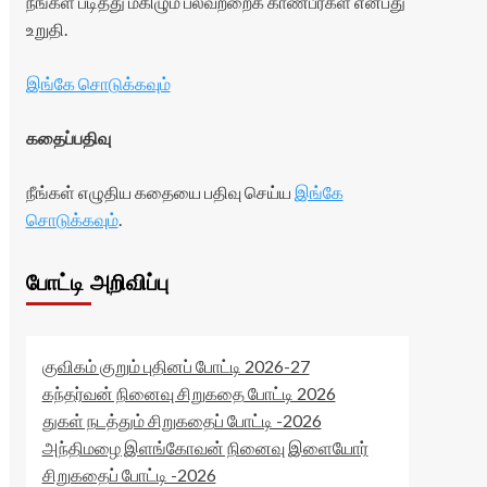
நீங்கள் படித்து மகிழும் பலவற்றைக் காண்பீர்கள் என்பது
உறுதி.
இங்கே சொடுக்கவும்
கதைப்பதிவு
நீங்கள் எழுதிய கதையை பதிவு செய்ய
இங்கே
சொடுக்கவும்
.
போட்டி அறிவிப்பு
குவிகம் குறும் புதினப் போட்டி 2026-27
கந்தர்வன் நினைவு சிறுகதை போட்டி 2026
துகள் நடத்தும் சிறுகதைப் போட்டி -2026
அந்திமழை இளங்கோவன் நினைவு இளையோர்
சிறுகதைப் போட்டி -2026