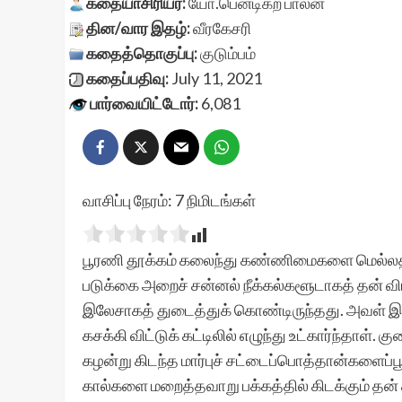
கதையாசிரியர்:
யோ.பெனடிக்ற் பாலன்
தின/வார இதழ்:
வீரகேசரி
கதைத்தொகுப்பு:
குடும்பம்
கதைப்பதிவு:
July 11, 2021
பார்வையிட்டோர்:
6,081
வாசிப்பு நேரம்:
7
நிமிடங்கள்
பூரணி தூக்கம் கலைந்து கண்ணிமைகளை மெல்லத் 
படுக்கை அறைச் சன்னல் நீக்கல்களூடாகத் தன் விர
இலேசாகத் துடைத்துக் கொண்டிருந்தது. அவள் இ
கசக்கி விட்டுக் கட்டிலில் எழுந்து உட்கார்ந்தாள
கழன்று கிடந்த மார்புச் சட்டைப்பொத்தான்களைப்ப
கால்களை மறைத்தவாறு பக்கத்தில் கிடக்கும் தன் 