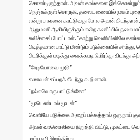
கொண்டிருந்தாள். அவன் கால்களை இங்கொன்றும்
நெஞ்சுக்குள் சொருகி, தலையணையில் முகம் புதைத்து
என்று பாவனை காட்டுவது போல அவன் கிடந்தான்,
ஆறுமணி ஆகியிருக்கும் என்ற கணிப்பில் தலைமாட்ட
சுவிச்சைப் போட்டாள். “காற்று வெளியினிலே கண்ண
பிடித்தமான பாட்டு மீண்டும் படுக்கையில் சரிந
பிடரிக்குள் மடித்து வைத்தபடி நிமிர்ந்து கிடந்து 
“றேடியோவை மூடு”
கணவன் கப்பறக் கிடந்து கூறினான்.
“நல்லவொரு பாட்டுங்கோ”
“மூடெண்டால் மூடன்”
வெளியே படுக்கை அறைப் பக்கத்தால் ஒரு நாய் 
அவள் வானொலியை நிறுத்தி விட்டு, முகட்டை வெறித
மார்பு ஏறி இறங்கிற்று