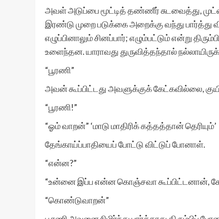
அவள் அடுப்பை மூட்டித் தண்ணீர் சுடவைத்து, முட
இரண்டு முறை படுக்கை அறைக்கு வந்து பார்த்து வி
எழுப்பினாலும் சினப்பார்; எழும்பட்டும் என்று திர
உளைந்தன. யாராவது துருவித்தந்தால் நல்லாயிருக்
“பூரணி”
அவன் கூப்பிட்டது அவளுக்குக் கேட்கவில்லை, குயி
“பூரணி!”
“ஓம் வாறன்” ‘மாடு மாதிரிக் கத்தத்தான் தெரியும்’
தேங்காய்ப்பாதியைப் போட்டு விட்டுப் போனாள்.
“என்ன?”
“உன்னை இப்ப என்ன கொஞ்சவா கூப்பிட்டனான், க
“கொண்டுவாறன்”
பூரணி அவனை நிமிர்ந்து பார்க்காது திரும்பிப் போன