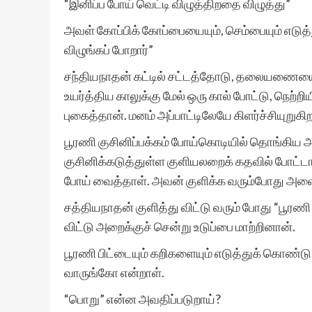
“இனிப்ப போய் வெட்டி விழுத்திறதை விழுத்து”
அவள் கோப்பிக் கோப்பையையும், செம்பையும் எடுத்
விழுங்கப் போறார்”
சந்தியநாதன் கட்டில் சட்டத்தோடு, தலையணையை 
உயர்த்திய காலுக்கு மேல் ஒரு கால் போட்டு, நெற்
புகைத்தான். மனம் அப்பாட்டிலேயே கிளர்ச்சியுறுகிற
பூரணி குசினிப்பக்கம் போய்கொடியில் தொங்கிய 
குசினிக்கடுத்துள்ள குளியலறைக் கதவில் போட்டா
போய் வைத்தாள். அவன் குளிக்க வரும்போது அவை
சத்தியநாதன் குளித்து விட்டு வரும் போது “பூரணி 
விட்டு அறைக்குச் சென்று உடுப்பை மாற்றினான்.
பூரணி பிட்டையும் கறிகளையும் எடுத்துக் கொண்ட
வாருங்கோ என்றாள்.
“பொறு” என்ன அவதிப்படுறாய்?