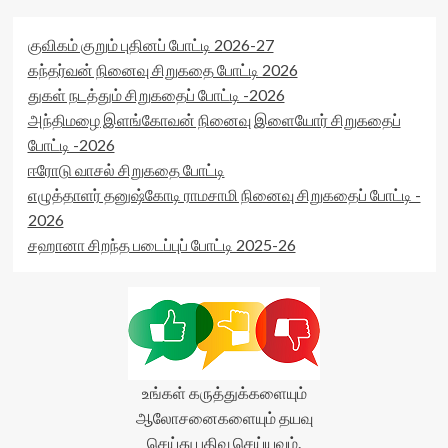
குவிகம் குறும் புதினப் போட்டி 2026-27
கந்தர்வன் நினைவு சிறுகதை போட்டி 2026
துகள் நடத்தும் சிறுகதைப் போட்டி -2026
அந்திமழை இளங்கோவன் நினைவு இளையோர் சிறுகதைப்
போட்டி -2026
ஈரோடு வாசல் சிறுகதை போட்டி
எழுத்தாளர் தனுஷ்கோடி ராமசாமி நினைவு சிறுகதைப் போட்டி -
2026
சஹானா சிறந்த படைப்புப் போட்டி 2025-26
உங்கள் கருத்துக்களையும்
ஆலோசனைகளையும் தயவு
செய்து பதிவு செய்யவும்.