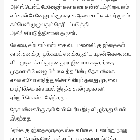
அசிஸ்டென்ட் மேனேஜர் சுதாகரை தன்னிடம் நிறுவனம்
வந்தால் மேனேஜராக்குவதாக ஆசைகாட்டி அவர் மூலம்
கம்பெனி முழுவதும் தெரியப்படுத்தி
அசிங்கப்படுத்தினான் தருண்.
வேலை, சம்பளம் என்பதை விட மனைவி குழந்தைகள்
தான் தனக்கு முக்கியம் எனக்கருதிய மதன் வேலையை
விட முடிவு செய்து தனது ராஜினாமா கடிதத்தை
முதலாளி மேஜையில் வைத்த பின்பு, தேசமங்கை
எவ்வளவோ எடுத்துச்சொல்லியும் தனது முடிவை
மாற்றிக்கொள்ளாமல் இருந்ததால் முதலாளி
ஏற்றுக்கொள்ள நேர்ந்தது.
தேசமங்கைக்கு தன் மேல் பெரிய இடி விழுந்தது போல்
இருந்தது.
“ஏங்க குழந்தைகளுக்கு ஸ்கூல் பீஸ் கட்டணம்னு நாலு
நாளா சொல்லறேன். கல்லாட்டா காதுல வாங்கிக்க