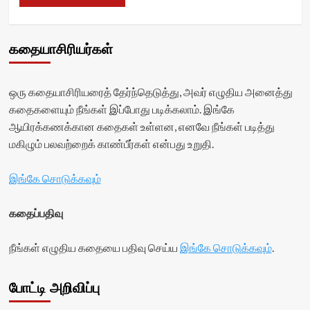
கதையாசிரியர்கள்
ஒரு கதையாசிரியரைத் தேர்ந்தெடுத்து, அவர் எழுதிய அனைத்து
கதைகளையும் நீங்கள் இப்போது படிக்கலாம். இங்கே
ஆயிரக்கணக்கான கதைகள் உள்ளன, எனவே நீங்கள் படித்து
மகிழும் பலவற்றைக் காண்பீர்கள் என்பது உறுதி.
இங்கே சொடுக்கவும்
கதைப்பதிவு
நீங்கள் எழுதிய கதையை பதிவு செய்ய
இங்கே சொடுக்கவும்
.
போட்டி அறிவிப்பு