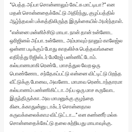
“பெத்த அப்பா சொன்னாலும் கேட்க மாட்டியா?” என
மதன் சொன்னதைக்கேட்டு அதிர்ந்து, குழப்பத்தில்
ஆழ்ந்தவள் பக்கத்திலிருந்த இருக்கையில் அமர்ந்தாள்.
“என்னை மன்னிச்சிடு மாயா. நான் தான் உன்னோட
ஒரிஜினல் அப்பா. உன்னோட அம்மாவும் நானும் காலேஜ்ல
ஒன்னா படிக்கும் போது காதலிச்சு பெத்தவங்களை
எதிர்த்து ரிஜிஸ்டர் மேரேஜ் பண்ணிட்டோம்.
கல்யாணமாகி ரெண்டே மாசத்துல வேற ஒரு
பொண்ணோட சந்தேகப்பட்டு என்னை விட்டிட்டு பிறந்த
வீட்டுக்கு போனவ, அவளோட மாமாவ ரெண்டாந்தாரமா
கல்யாணம் பண்ணிகிட்டா. அப்ப ஒரு மாச கருவோட
இருந்திருக்கா. அவ மாமனுக்கு குழந்தை
கிடைக்காதுன்னு டாக்டர் சொன்னதால
கருவக்கலைக்காம விட்டுட்டா…” என கண்ணீர் மல்க
சொன்னதைக்கேட்டு தலை சுற்றியது மாயாவுக்கு.