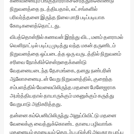
கணவனையும் பங்குதாரராகச்சேர்த்துக்கொண்டு
நிறுவனத்தை நடத்தியதால், லட்சங்களில்
பரிவர்த்தனை இருந்த நிலை மாறி படிப்படியாக
கோடிகளைத்தொட்டது.
விபத்தொன்றில் கணவன் இறந்து விட, மனம் தளராமல்
வெளிநாட்டில் படிப்பு முடித்து வந்த மகன் தருணிடம்
நிறுவனத்தை ஒப்படைத்த ஒரு வருடத்தில் நிறுவனம்
சரிவை நோக்கிச்சென்றதைக்கண்டு
வேதனையடைந்த தேசமங்கை, தனது நண்பரின்
ஆலோசனையுடன் வேறு நிறுவனத்தில், குறைந்த
சம்பளத்தில் வேலையிலிருந்த மதனை மேனேஜராக
அமர்த்தியதால் தாயாருக்கும் மகனுக்கும் கருத்து
வேறுபாடு அதிகரித்தது.
தன்னை கம்பெனியிலிருந்து அனுப்பிவிட்டு மதனை
வேலைக்கு வைத்துக்கொண்ட தாயை பழிவாங்க
மதனையும் தாயையும் தொடர்பு படுத்தி அவதூறு பரப்ப