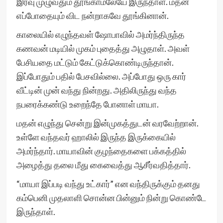
இரவு முழுவதும் தூங்காமலேயே இருந்தாள். மதன்
எப்போதையும் விட நன்றாகவே தூங்கினான்.
காலையில் எழுந்தவள் ஷோபாவில் அமர்ந்திருந்த
கணவன் மடியில் முகம் புதைத்து அழுதாள். அவள்
பேசியதை மட்டும் கேட்டுக்கொண்டிருந்தான்.
இப்போதும் பதில் பேசவில்லை. அப்போது ஒரு கார்
வீட்டின் முன் வந்து நின்றது. அதிலிருந்து வந்த
நபரைக்கண்டு உறைந்தே போனாள் மாயா.
மதன் எழுந்து சென்று இன்முகத்துடன் வரவேற்றான்.
உள்ளே வந்தவர் ஹாலில் இருந்த இருக்கையில்
அமர்ந்தார். மாயாவின் குழந்தைகளை பக்கத்தில்
அழைத்து தலை மீது கைவைத்து ஆசீர்வதித்தார்.
“மாயா இப்படி வந்து உட்கார்” என வந்திருக்கும் தனது
கம்பெனி முதலாளி சொன்ன பின்னும் நின்று கொண்டே
இருந்தாள்.