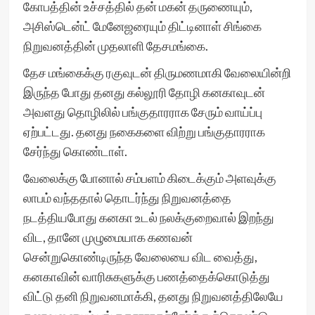
கோபத்தின் உச்சத்தில் தன் மகன் தருணையும்,
அசிஸ்டென்ட் மேனேஜரையும் திட்டினாள் சிங்கை
நிறுவனத்தின் முதலாளி தேசமங்கை.
தேச மங்கைக்கு ரகுவுடன் திருமணமாகி வேலையின்றி
இருந்த போது தனது கல்லூரி தோழி கனகாவுடன்
அவளது தொழிலில் பங்குதாரராக சேரும் வாய்ப்பு
ஏற்பட்டது. தனது நகைகளை விற்று பங்குதாரராக
சேர்ந்து கொண்டாள்.
வேலைக்கு போனால் சம்பளம் கிடைக்கும் அளவுக்கு
லாபம் வந்ததால் தொடர்ந்து நிறுவனத்தை
நடத்தியபோது கனகா உடல் நலக்குறைவால் இறந்து
விட, தானே முழுமையாக கணவன்
சென்றுகொண்டிருந்த வேலையை விட வைத்து,
கனகாவின் வாரிசுகளுக்கு பணத்தைக்கொடுத்து
விட்டு தனி நிறுவனமாக்கி, தனது நிறுவனத்திலேயே