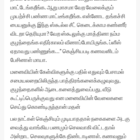
மாட்டேங்கறீங்க. ஆறு மாசமா வேற வேலைக்கும்
முயற்ச்சி பண்ண மாட்டீங்கறீங்க. என்னோட தங்கச்சி
பையனுக்கு இந்த ஸ்கூல்ல சீட் கெடைக்காம கண்ணீர்
விடறா தெரியுமா? வேற ஸ்கூலுக்கு மாத்தினா நம்ம
குழந்தைங்க எதிர்காலம் வீணாப்போயிருங்க. ப்ளீஸ்
ஏதாவது பண்ணுங்க…” கெஞ்சியபடி கணவனிடம்
பேசினாள் மாயா.
மனைவியின் கேள்விகளுக்கு பதில் எதுவும் பேசாமல்
சமையலறையிலிருந்த பாத்திரங்களைக்கழுவுவது,
குழந்தைகளில் ஆடைகளைத்துவைப்பது, வீடு
கூட்டிப்பெருக்குவது என மனைவியின் வேலைகளை
செய்து கொண்டிருந்தான் மதன்
பல நாட்கள் கெஞ்சியும் முடியாததால் நகைகளை அடகு
வைத்து வாங்கிய பணமும் செலவாகி விட்டதால்
அன்றாட செலவுகளுக்கே திண்டாடினாள். கணவனும்