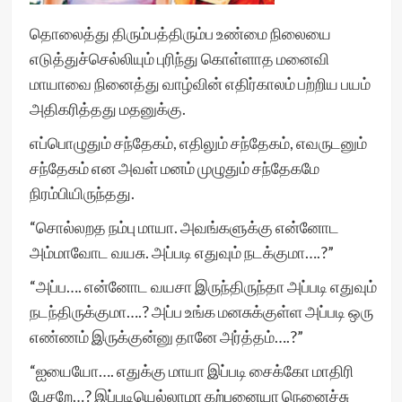
தொலைத்து திரும்பத்திரும்ப உண்மை நிலையை
எடுத்துச்செல்லியும் புரிந்து கொள்ளாத மனைவி
மாயாவை நினைத்து வாழ்வின் எதிர்காலம் பற்றிய பயம்
அதிகரித்தது மதனுக்கு.
எப்பொழுதும் சந்தேகம், எதிலும் சந்தேகம், எவருடனும்
சந்தேகம் என அவள் மனம் முழுதும் சந்தேகமே
நிரம்பியிருந்தது.
“சொல்லறத நம்பு மாயா. அவங்களுக்கு என்னோட
அம்மாவோட வயசு. அப்படி எதுவும் நடக்குமா….?”
“அப்ப…. என்னோட வயசா இருந்திருந்தா அப்படி எதுவும்
நடந்திருக்குமா….? அப்ப உங்க மனசுக்குள்ள அப்படி ஒரு
எண்ணம் இருக்குன்னு தானே அர்த்தம்….?”
“ஐயையோ…. எதுக்கு மாயா இப்படி சைக்கோ மாதிரி
பேசறே…? இப்படியெல்லாமா கற்பனையா நெனைச்சு