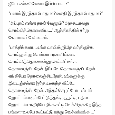
ஜீபே பண்ணினேனா இல்லியா….?”
“பணம் இருந்தா போதுமா? வசதி இருந்தா போதுமா?”
“அப்புறம் என்ன தான் வேணும்? அதையாவது
சொல்லித்தொலையே….” ஆத்திரத்தில் சற்று
கோபமாகப்பேசினான்.
“பாத்தீங்களா… உங்க வாயிலிருந்தே வந்திருச்சு.
சொல்லுன்னு சென்னா பரவாயில்லை.
சொல்லித்தொலைன்னு செல்லிட்டீங்க.
தொலைஞ்சிடறேன். இப்பவே தொலைஞ்சிடறேன்.
எங்கியோ தொலைஞ்சிடறேன். உங்களுக்கு
இடைஞ்சல்னா இந்த உலகத்த விட்டே
தொலைஞ்சிடறேன். அந்தக்கெழட்டோட ஸ்டார்
ஹோட்டல்ல ரூம் பேட்டுத்தங்குறதுக்கு பதிலா
ஹோட்டல் மாதிரியே நீங்க கட்டி வெச்சிருக்கிற இந்த
பங்களாவுலயே கூட்டீட்டு வந்து வெச்சுக்கங்க….”