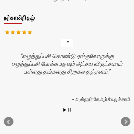
நற்சான்றிதழ்
எழுத்துப்பசி கொண்டு ஏங்குவோருக்கு
பழுத்துப்பசி போக்க உதவும் அட்சய விருட்சமாய்
உள்ளது தங்களது சிறுகதைத்தளம்.
அன்னூர் கே.ஆர்.வேலுச்சாமி