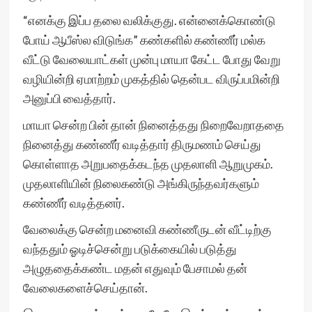
“எனக்கு இப்ப தலை வலிக்குது. என்னைக்கொண்டு
போய் ஆபீஸ்ல விடுங்க” கண்களில் கண்ணீர் மல்க
வீட்டு வேலையாட்கள் முன்பு மாயா கேட்ட போது வேறு
வழியின்றி ஏமாற்றம் முகத்தில் தென்பட விருப்பமின்றி
அனுப்பி வைத்தார்.
மாயா சென்ற பின் தான் நினைத்தது நிறைவேறாததை
நினைத்து கண்ணீர் வடித்தார் திருமணம் செய்து
கொள்ளாத அறுபதைக்கடந்த முதலாளி ஆறுமுகம்.
முதலாளியின் நிலைகண்டு அங்கிருந்தவர்களும்
கண்ணீர் வடித்தனர்.
வேலைக்கு சென்ற மனைவி கண்ணீருடன் வீட்டிற்கு
வந்ததும் ஓடிச்சென்று படுக்கையில் படுத்து
அழுததைக்கண்ட மதன் எதுவும் பேசாமல் தன்
வேலைகளைச்செய்தான்.