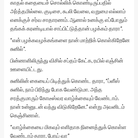
காதல் கதையைச் சொல்லிக் கொண்டிருப்பதில்
அர்த்தமில்லை. குடிசை, கூலி வேலை, வறுமை எல்லாம்
எனக்குச் சர்வ சாதாரணம். ஆனால் உனக்கு எப்போதும்
தங்கக் கரண்டியால் சாப்பிட்டுத்தான் பழக்கம் தாரா”.
“என் பழக்கவழக்கங்களை நான் மாற்றிக் கொள்கிறேனே
சுனில்”.
பின்னாளிலிருந்து விசில் சப்தம் கேட்க, ரயில் எஞ்சின்
ஊளையிட்டது.
சுனிலின் கையைப் பிடித்துக் கொண்ட தாரா, “ப்ளீஸ்
சுனில், நாம் பிரிந்து போக வேண்டுமா. அந்த
சரத்குமாரும் கோடீஸ்வர வாழ்க்கையும் வேண்டாம்.
நான் உன்னுடன் வந்து விடுகிறேனே.” என்று அவனிடம்
கெஞ்சினாள்.
“வாழ்க்கையை மிகவும் எளிதாக நினைத்துக் கொள்ள
வேண்டாம் தாரா. போய் வா”