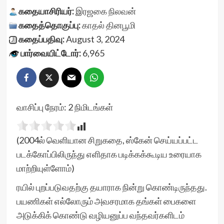
கதையாசிரியர்:
இரஜகை நிலவன்
கதைத்தொகுப்பு:
காதல்
தினபூமி
கதைப்பதிவு:
August 3, 2024
பார்வையிட்டோர்:
6,965
வாசிப்பு நேரம்:
2
நிமிடங்கள்
(2004ல் வெளியான சிறுகதை, ஸ்கேன் செய்யப்பட்ட
படக்கோப்பிலிருந்து எளிதாக படிக்கக்கூடிய உரையாக
மாற்றியுள்ளோம்)
ரயில் புறப்படுவதற்கு தயாராக நின்று கொண்டிருந்தது.
பயணிகள் எல்லோரும் அவசரமாக தங்கள் பைகளை
அடுக்கிக் கொண்டு வழியனுப்ப வந்தவர்களிடம்