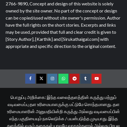
2766-9890, Concept and design of this website is solely
owned by the site owner. No part of the concept or design
can be copied/used without site owner's permission. Author
have the full rights on the short stories. Excerpts and links
may be used, provided that full and clear credit is given to
[Story Author], [Karthik] and [Sirukathaigal.com] with
appropriate and specific direction to the original content.
Facebook
Twitter
Instagram
Whatsapp
Telegram
Tumblr
YouTube
பொறுப்பு அறிக்கை: இந்த வலைத்தளத்தின் கருத்து மற்றும்
வடிவமைப்பு தள உரிமையாளருக்கு மட்டுமே சொந்தமானது. தள
உரிமையாளரின் அனுமதியின்றி கருத்து அல்லது வடிவமைப்பின்
எந்த பகுதியையும் நகலெடுக்க / பயன்படுத்த முடியாது. இந்த
தளத்தில் வரும் கதைகள் யாவுமே வாசகர்களால் அல்லது பிரபல