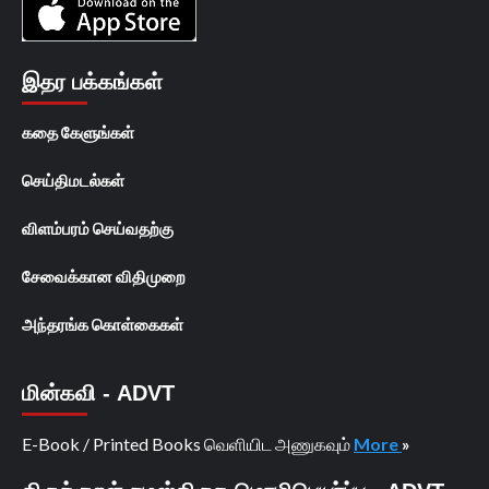
இதர பக்கங்கள்
கதை கேளுங்கள்
செய்திமடல்கள்
விளம்பரம் செய்வதற்கு
சேவைக்கான விதிமுறை
அந்தரங்க கொள்கைகள்
மின்கவி - ADVT
E-Book / Printed Books வெளியிட அணுகவும்
More
»