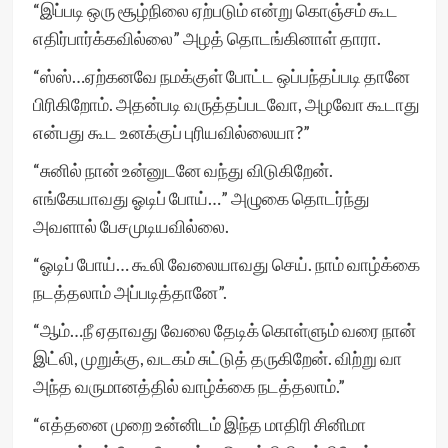
“இப்படி ஒரு சூழ்நிலை ஏற்படும் என்று கொஞ்சம் கூட
எதிர்பார்க்கவில்லை” அழத் தொடங்கினாள் தாரா.
“ஸ்ஸ்…ஏற்கனவே நமக்குள் போட்ட ஒப்பந்தப்படி தானே
பிரிகிறோம். அதன்படி வருத்தப்படவோ, அழவோ கூடாது
என்பது கூட உனக்குப் புரியவில்லையா?”
“சுனில் நான் உன்னுடனே வந்து விடுகிறேன்.
எங்கேயாவது ஓடிப் போய்…” அழுகை தொடர்ந்து
அவளால் பேசமுடியவில்லை.
“ஓடிப் போய்… கூலி வேலையாவது செய். நாம் வாழ்க்கை
நடத்தலாம் அப்படித்தானே”.
“ஆம்…நீ ஏதாவது வேலை தேடிக் கொள்ளும் வரை நான்
இட்லி, முறுக்கு, வடகம் சுட்டுத் தருகிறேன். விற்று வா
அந்த வருமானத்தில் வாழ்க்கை நடத்தலாம்.”
“எத்தனை முறை உன்னிடம் இந்த மாதிரி சினிமா