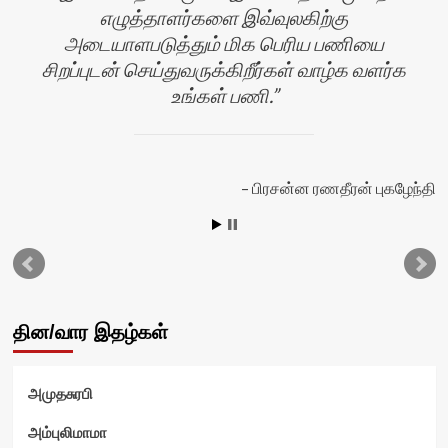
எழுத்தாளர்களை இவ்வுலகிற்கு
அடையாளபடுத்தும் மிக பெரிய பணியை
சிறப்புடன் செய்துவருக்கிறீர்கள் வாழ்க வளர்க
ன்
உங்கள் பணி.
பிரசன்ன ரணதீரன் புகழேந்தி
தின/வார இதழ்கள்
அமுதசுரபி
அம்புலிமாமா