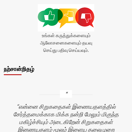
உங்கள் கருத்துக்களையும்
ஆலோசனைகளையும் தயவு
செய்து பதிவு செய்யவும்.
நற்சான்றிதழ்
என்னை சிறுகதைகள் இணையதளத்தில்
சேர்த்தமைக்காக மிக்க நன்றி மேலும் மிகுந்த
மகிழ்ச்சியும் அடைகிறேன் சிறுகதைகள்
இனணயதளம் மூலம் இளைய தலைமுறை