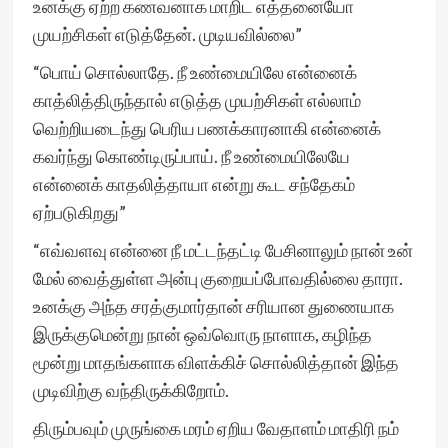
உனக்கு ஏற்ற கணவனாக மாறிட எத்தனையோ
முயற்சிகள் எடுத்தேன். முடியவில்லை”
“பொய் சொல்லாதே. நீ உண்மையிலே என்னைக்
காத்லித்திருந்தால் எடுத்த முயற்சிகள் எல்லாம்
வெற்றியடைந்து பெரிய பணக்காரனாகி என்னைக்
கவர்ந்து கொண்டிருப்பாய். நீ உண்மையிலேயே
என்னைக் காதலித்தாயா என்று கூட சந்தேகம்
ஏற்படுகிறது”
“எவ்வளவு என்னை நீ மட்டந்தட்டி பேசினாலும் நான் உன்
மேல் வைத்துள்ள அன்பு குறையப்போவதில்லை தாரா.
உனக்கு அந்த சரத்குமார்தான் சரியான துணையாக
இருக்குமென்று நான் ஒவ்வொரு நாளாக, கழிந்த
மூன்று மாதங்களாக விளக்கிச் சொல்லித்தான் இந்த
முடிவிற்கு வந்திருக்கிறோம்.
திரும்பவும் முருங்கை மரம் ஏறிய வேதாளம் மாதிரி நம்