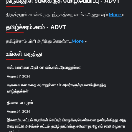
திருக்குறள் சமஸ்கிருத மொழிபெயர்ப்பு - ADVT
திருக்குறள் சமஸ்கிருத புத்தகத்தை வாங்க அணுகவும்
More
»
தமிழ்ச்சரம்.காம் - ADVT
தமிழ்ச்சரம் பற்றி அறிந்து கொள்ள...
More
»
உங்கள் கருத்து
எஸ். பாயிஸா அலி
on
எம்.எஸ்.அமானுல்லா
August 7, 2026
அருமையான கதை அமானுல்லா sir அவர்களுக்கு மனம் நிறைந்த
வாழ்த்துக்கள்
திலகா
on
முள்
August 4, 2026
இசுலாமிய சட்டம் ஆண்கள் செய்யும் பிழைக்கு பெண்களை தண்டிக்கிறது. அது
அரபு நாட்டு அசிங்கச் சட்டம். தமிழ் நாட்டுக்கு சரிவராது. ஜே எம் சாலி அழகாக