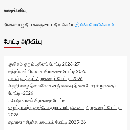
கதைப்பதிவு
நீங்கள் எழுதிய கதையை பதிவு செய்ய
இங்கே சொடுக்கவும்
.
போட்டி அறிவிப்பு
குவிகம் குறும் புதினப் போட்டி 2026-27
கந்தர்வன் நினைவு சிறுகதை போட்டி 2026
துகள் நடத்தும் சிறுகதைப் போட்டி -2026
அந்திமழை இளங்கோவன் நினைவு இளையோர் சிறுகதைப்
போட்டி -2026
ஈரோடு வாசல் சிறுகதை போட்டி
எழுத்தாளர் தனுஷ்கோடி ராமசாமி நினைவு சிறுகதைப் போட்டி -
2026
சஹானா சிறந்த படைப்புப் போட்டி 2025-26