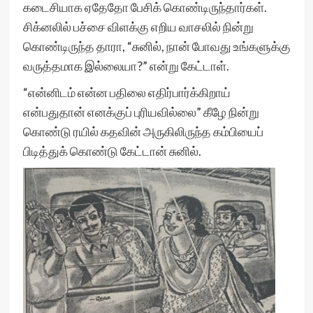
கடைசியாக ஏதேதோ பேசிக் கொண்டிருந்தார்கள்.
சிக்னலில் பச்சை விளக்கு எறிய வாசலில் நின்று
கொண்டிருந்த தாரா, “சுனில், நான் போவது உங்களுக்கு
வருத்தமாக இல்லையா?” என்று கேட்டாள்.
“என்னிடம் என்ன பதிலை எதிர்பார்க்கிறாய்
என்பதுதான் எனக்குப் புரியவில்லை” கீழே நின்று
கொண்டு ரயில் கதவின் அருகிலிருந்த கம்பியைப்
பிடித்துக் கொண்டு கேட்டான் சுனில்.