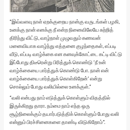
“இவ்வளவு நாள் ஏறக்குறைய நான்கு வருடங்கள் பழகி,
உனக்கு நான் எனக்கு நீ என்ற நினைவிலேயே சுற்றித்
திரிந்து விட்டு, வாழ்நாள் முழுவதும் கணவன்
மனைவியாக வாழ்ந்து எத்தனை குழந்தைகள், எப்படி
வீடு, எப்படி வாழ்க்கை என கனவுக்கோட்டை கட்டி விட்டு
இப்போது திடீரென்று பிரித்துக் கொண்டு ‘நீ உன்
வாழ்க்கையை பார்த்துக் கொண்டு போ. நான் என்
வாழ்க்கையை பார்த்துக் கொள்கிறேன்’ என்று
சொல்லும் போது வலியில்லை உனக்குள்.”
“வலி என்பது நாம் எடுத்துக் கொள்ளும் விதத்தில்
இருக்கிறது தாரா. நம்மை நாம் எந்த ஒரு
சூழ்நிலைக்கும் தயார்படுத்திக் கொள்ளும் போது வலி
என்னும் பிரச்சினைகளை தாண்டி விடுகிறோம்”.