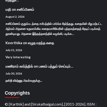
எடுத்துச்…
மதி
on
சனிப்பிணம்
August 2, 2026
சனிப்பிணம் குறும்படத்தை சமீபத்தில் பார்க்க நேர்ந்தது. கதையின் மீது ஏற்பட்ட
ஆர்வம் அதனை உருவாக்கிய கதையாசிரியரின் புத்தகத்தைத் தேடிப் படிக்கத்
தூண்டியது. அதனை இந்தத்தளத்தில் வழங்கி, படிக்க…
Keerthika
on
எழுத மறந்த கதை
July 31, 2026
Very interesting
மணிராம் கார்த்திக்
on
பணம் பத்தும் செய்யும்…
July 30, 2026
நன்றி விஷ்ணு அவர்களுக்கு...
Copyrights
© [Karthik] and [Sirukathaigal.com], [2011-2026]. ISSN :