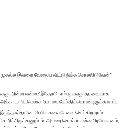
்னா, முதல்ல இவளை வேலைய விட்டு நிக்க சொல்லிடுவேன்”
இருந்தது. பின்ன என்ன? இதோடு நாற்பதாவது தடவையாக
ு அக்கா யாரிடமெல்லாமோ கையேந்திக்கொண்டிருக்கிறாள்.
இருந்தால்தானே. பெரிய கலை சேவை செய்கிறாராம்.
ிசாரிச்சிருக்கணும். ம்..அவரை சொல்லி என்ன பிரயோசனம்,