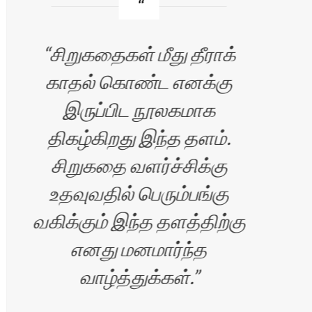
சிறுகதைகள் மீது தீராக்
காதல் கொண்ட எனக்கு
வ
இருப்பிட நூலகமாக
எழு
திகழ்கிறது இந்த தளம்.
சிறுகதை வளர்ச்சிக்கு
உதவுவதில் பெரும்பங்கு
வகிக்கும் இந்த தளத்திற்கு
எனது மனமார்ந்த
வாழ்த்துக்கள்.