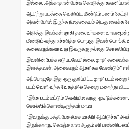
இல்லை, .அக்காதான் பேச்சு கொடுத்து கவனிப்பாள்
ஆயிற்று படத்தை வெளியிட மீண்டும் பணம் கேட்டு
அவன் பேரில் இருந்த நிலத்தையும் அடகு வைக்க வ
அடுத்து இவர்கள் ஜாதி தலைவர்களை வரவழைத்து
மீண்டும் வந்து நச்சரித்த பொழுது இவன் பொங்கி 
தலைவருங்களாவது இவருக்கு நல்லது சொல்லியிர
இவனின் பேச்சு எடுபடவேயில்லை. ஜாதி தலைவர்க
இனத்தவன், அனைவரும் ஆதரிக்க வேண்டும்” என்று 
அப்பொழுதே இது ஒரு குறிப்பிட்ட ஜாதி படம் என்று
படம் வெளி வந்த வேகத்தில் சென்று மறைந்து விட்
“இந்த படம் மட்டும் வெளியில வந்து ஓடிடுச்சுன
சொல்லிக்கொண்டிருந்தார் மாமா
“இவருக்கு புத்தி பேதலிச்ச மாதிரி ஆயிடுச்சு” 
இருக்கறாரு. கொஞ்ச நாள் ஆகும் சரி பண்ணிடலாம