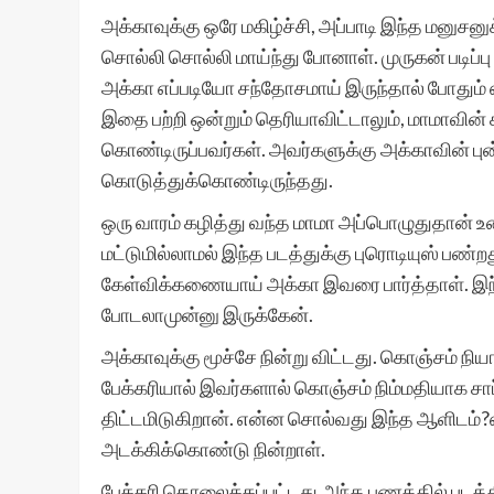
அக்காவுக்கு ஒரே மகிழ்ச்சி, அப்பாடி இந்த மனுசனுக்
சொல்லி சொல்லி மாய்ந்து போனாள். முருகன் படிப்
அக்கா எப்படியோ சந்தோசமாய் இருந்தால் போதும் என்
இதை பற்றி ஒன்றும் தெரியாவிட்டாலும், மாமாவ
கொண்டிருப்பவர்கள். அவர்களுக்கு அக்காவின்
கொடுத்துக்கொண்டிருந்தது.
ஒரு வாரம் கழித்து வந்த மாமா அப்பொழுதுதான்
மட்டுமில்லாமல் இந்த படத்துக்கு புரொடியுஸ் பண்ற
கேள்விக்கணையாய் அக்கா இவரை பார்த்தாள். இந
போடலாமுன்னு இருக்கேன்.
அக்காவுக்கு மூச்சே நின்று விட்டது. கொஞ்சம் ந
பேக்கரியால் இவர்களால் கொஞ்சம் நிம்மதியாக சா
திட்டமிடுகிறான். என்ன சொல்வது இந்த ஆளிடம்?
அடக்கிக்கொண்டு நின்றாள்.
பேக்கரி தொலைக்கப்பட்டது.அந்த பணத்தில் படத்த