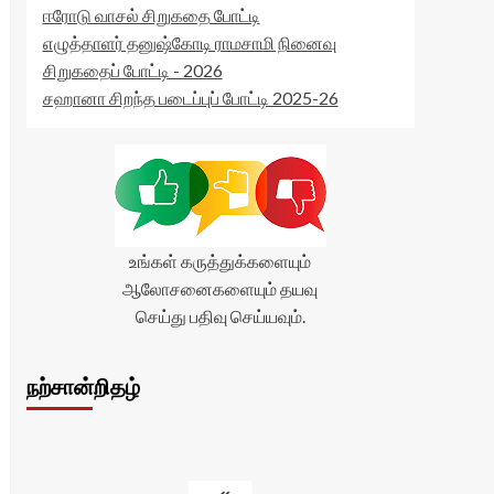
ஈரோடு வாசல் சிறுகதை போட்டி
எழுத்தாளர் தனுஷ்கோடி ராமசாமி நினைவு
சிறுகதைப் போட்டி - 2026
சஹானா சிறந்த படைப்புப் போட்டி 2025-26
உங்கள் கருத்துக்களையும்
ஆலோசனைகளையும் தயவு
செய்து பதிவு செய்யவும்.
நற்சான்றிதழ்