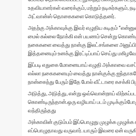
உதவியாளர்கள் வரைக்கும், மற்றும் நடிகர்களும், ந
அட்வான்ஸ் தொகைகளை கொடுத்தனர்.
அதற்கு அக்காவுக்கு இவர் எழுதிய கடிதம் “என்னு
மைல் கல்லை நோக்கி என் பயணம் சென்று கொண்டிர
நகைகளை வைத்து நான்கு இலட்சங்களை அனுப்பி 
இத்தனையும் உனக்கு இரட்டிப்பாய் செய்து மகிழவே 
இப்படி எதுகை மோனையாய் எழுதி அக்காவை வசப்பட
எல்லா நகைகளையும் வைத்து நான்குக்கு ஐந்தாக
நான்கைந்து பேரும் இதே போல் வீட்டாரை கசக்கி பிழி
அடுத்து, அடுத்து, என்று ஒவ்வொன்றாய் விற்கப்ப
கொண்டிருந்தான்.ஒரு வழியாய் படம் முடிக்கும்போ
வந்திருந்தது
அக்காவின் குடும்பம் இப்பொழுது முழுக்க முழுக்க
எப்பொழுதாவது வருவார். யாரும் இவரை ஏன் வருகிற