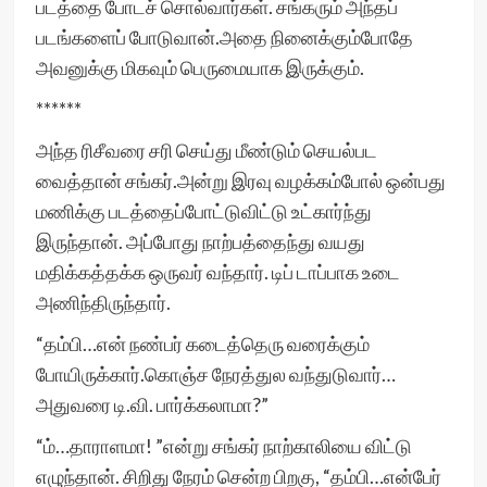
படத்தை போடச் சொல்வார்கள். சங்கரும் அந்தப்
படங்களைப் போடுவான்.அதை நினைக்கும்போதே
அவனுக்கு மிகவும் பெருமையாக இருக்கும்.
******
அந்த ரிசீவரை சரி செய்து மீண்டும் செயல்பட
வைத்தான் சங்கர்.அன்று இரவு வழக்கம்போல் ஒன்பது
மணிக்கு படத்தைப்போட்டுவிட்டு உட்கார்ந்து
இருந்தான். அப்போது நாற்பத்தைந்து வயது
மதிக்கத்தக்க ஒருவர் வந்தார். டிப் டாப்பாக உடை
அணிந்திருந்தார்.
“தம்பி…என் நண்பர் கடைத்தெரு வரைக்கும்
போயிருக்கார்.கொஞ்ச நேரத்துல வந்துடுவார்…
அதுவரை டி.வி. பார்க்கலாமா?”
“ம்…தாராளமா! ”என்று சங்கர் நாற்காலியை விட்டு
எழுந்தான். சிறிது நேரம் சென்ற பிறகு, “தம்பி…என்பேர்