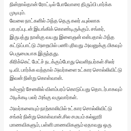
நின்றால்தான் ரோட்டில் போவோரை திரும்பி பார்க்க
முடியும்.
வேலை நாட்களில் அந்த தெரு கலர் ஃபுல்லாக
பரபரப்புடன் இயங்கிக் கொண்டிருக்கும். சங்கர்,
இருபத்து நான்கு வயது இளைஞன் என்பதால் அந்த
கட்டுப்பாட்டு அறையில் பணி புரிவது அவனுக்கு மிகவும்
பெருமையாக இருந்தது.
கிரிக்கெட் மேட்ச் நடக்கும்போது வெளிநபர்கள் சிலர்
டி.வி. பார்க்க வந்தால் அவர்களை உட்கார சொல்லிவிட்டு
இவன் நின்று கொள்வான்.
உள்ளூர் சேனலில் விளம்பரம் கொடுப்பது தொடர்பாகவும்
அடிக்கடி பலர் அங்கு வருவார்கள்.
அவர்களையும் நாற்காலியில் உட்கார சொல்லிவிட்டு
சங்கர் நின்று கொள்வான்.சில சமயம் கல்லூரி
மாணவிகளும், பள்ளி மாணவிகளும் ஏதாவது ஒரு