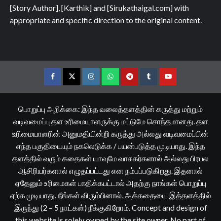
[Story Author], [Karthik] and [Sirukathaigal.com] with
appropriate and specific direction to the original content.
Facebook
Twitter
Instagram
Whatsapp
Telegram
Tumblr
YouTube
பொறுப்பு அறிக்கை: இந்த வலைத்தளத்தின் கருத்து மற்றும்
வடிவமைப்பு தள உரிமையாளருக்கு மட்டுமே சொந்தமானது. தள
உரிமையாளரின் அனுமதியின்றி கருத்து அல்லது வடிவமைப்பின்
எந்த பகுதியையும் நகலெடுக்க / பயன்படுத்த முடியாது. இந்த
தளத்தில் வரும் கதைகள் யாவுமே வாசகர்களால் அல்லது பிரபல
ஆசிரியர்களால் எழுதப்பட்டது என நம்பப்படுகிறது. இதனால்
ஏதேனும் உரிமைகள் பாதிக்கபட்டால் அதற்கு நாங்கள் பொறுப்பு
ஏற்க முடியாது. நீங்கள் விரும்பினால், அக்கதையை இத்தளத்தில்
இருந்து (2 – 5 நாட்கள்) நீக்குகிறோம். Concept and design of
this website is solely owned by the site owner. No part of