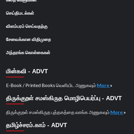
செய்திமடல்கள்
விளம்பரம் செய்வதற்கு
சேவைக்கான விதிமுறை
அந்தரங்க கொள்கைகள்
மின்கவி - ADVT
E-Book / Printed Books வெளியிட அணுகவும்
More
»
திருக்குறள் சமஸ்கிருத மொழிபெயர்ப்பு - ADVT
திருக்குறள் சமஸ்கிருத புத்தகத்தை வாங்க அணுகவும்
More
»
தமிழ்ச்சரம்.காம் - ADVT