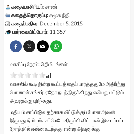
கதையாசிரியர்:
சரண்
கதைத்தொகுப்பு:
சமூக நீதி
கதைப்பதிவு:
December 5, 2015
பார்வையிட்டோர்:
11,357
வாசிப்பு நேரம்:
3
நிமிடங்கள்
வாசலில் கூடி நின்ற கூட்டத்தைப் பார்த்ததுமே அதிர்ந்து
போனான் சங்கர்.ஏதோ நடந்திருக்கிறது என்பது மட்டும்
அவனுக்கு புரிந்தது.
மதியம் சாப்பிடுவதற்காக வீட்டுக்குப் போன அவன்
இருபது நிமிடங்களிலேயே திரும்பி விட்டான்.இடைப்பட்ட
நேரத்தில் என்ன நடந்தது என்று அவனுக்கு