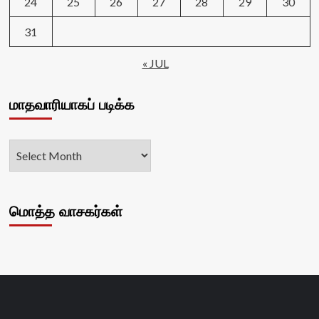
24
25
26
27
28
29
30
31
« JUL
மாதவாரியாகப் படிக்க
மொத்த வாசகர்கள்