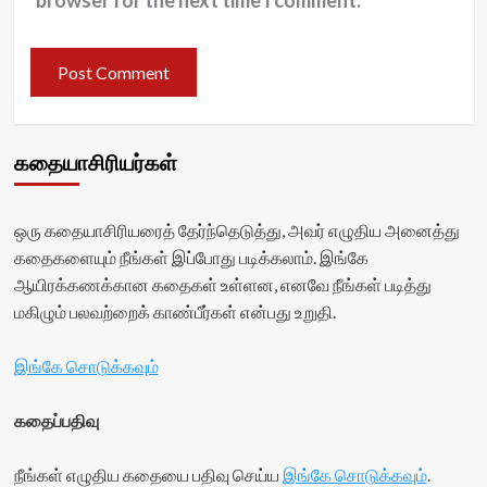
browser for the next time I comment.
கதையாசிரியர்கள்
ஒரு கதையாசிரியரைத் தேர்ந்தெடுத்து, அவர் எழுதிய அனைத்து
கதைகளையும் நீங்கள் இப்போது படிக்கலாம். இங்கே
ஆயிரக்கணக்கான கதைகள் உள்ளன, எனவே நீங்கள் படித்து
மகிழும் பலவற்றைக் காண்பீர்கள் என்பது உறுதி.
இங்கே சொடுக்கவும்
கதைப்பதிவு
நீங்கள் எழுதிய கதையை பதிவு செய்ய
இங்கே சொடுக்கவும்
.