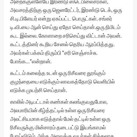
அறைக்குள்ளேயே இரண்டு ஸ்டெபிலைசர்கள்,
அவசரத்திற்கு ஒரு ஜெனரேட்டர், இரண்டு டெக், ஒரு
சி.டி.பிளேயர் என்று ஏகப்பட்ட பொருட்கள். சங்கர்
டி.வி.யை ஆன் செய்து ஏதோ செய்தான்.ஒரு நிமிடம்
கூட இல்லை. கோளாறை சரிசெய்து விட்டான் அவன்.
கூட்டத்தினர் கூறிய சேனல் தெரிய ஆரம்பித்தது.
அவர்கள் பக்கம் திரும்பி “சரி செஞ்சாச்சு.
போங்க…”என்றான்.
கூட்டம் கலைந்த உடன் ஒரு ரிசீவரை தூங்கும்
குழந்தையை எடுக்கும் லாவகத்தோடு வெளியில்
எடுக்க முயற்சி செய்தான்.
காலில் அடிபட்டால் கண்கள் கலங்குவதுபோல,
அலமாரியின் கீழ்த்தட்டில் உள்ள ஒரு ரிசீவரை
அலட்சியமாக எடுத்தால் மேல் தட்டில் உள்ள ஒரு
ரிசீவருக்கு மின்சாரம் தடைபட்டு இயங்காமல்
போய்விடும். அந்த அளவுக்கு வயர்கள் சிக்கலாக