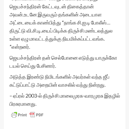
ஜெயச்சந்திரன் கேட்டவுடன் திகைத்தான்
அவன்.உடனே இருவரும் தங்களின் அடையாள
அட்டையைக் காண்பித்து “நாங்க சி.ஐ.டி போலீஸ்…
திருட்டு வி.சி.டி.யைப் பிடிக்க திருச்சி மண்டலத்துல
உள்ள ஏழு மாவட்டத்துக்கு நியமிக்கப்பட்டவங்க.
”என்றனர்.
ஜெயச்சந்திரன் தன் செல்போனை எடுத்து யாருக்கோ
டயல் செய்து பேசினார்.
அடுத்த இரண்டு நிமிடங்களில் அவர்கள் வந்த ஜீப்
கட்டுப்பாட்டு அறையின் வாசலில் வந்து நின்றது.
– ஏப்ரல் 2003-ல் திருச்சி மாலைமுரசு-வாரமுரசு இதழில்
பிரசுரமானது.