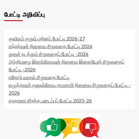
போட்டி அறிவிப்பு
குவிகம் குறும் புதினப் போட்டி 2026-27
கந்தர்வன் நினைவு சிறுகதை போட்டி 2026
துகள் நடத்தும் சிறுகதைப் போட்டி -2026
அந்திமழை இளங்கோவன் நினைவு இளையோர் சிறுகதைப்
போட்டி -2026
ஈரோடு வாசல் சிறுகதை போட்டி
எழுத்தாளர் தனுஷ்கோடி ராமசாமி நினைவு சிறுகதைப் போட்டி -
2026
சஹானா சிறந்த படைப்புப் போட்டி 2025-26