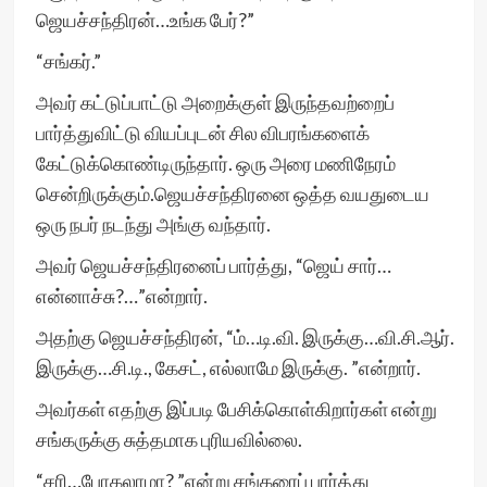
ஜெயச்சந்திரன்…உங்க பேர்?”
“சங்கர்.”
அவர் கட்டுப்பாட்டு அறைக்குள் இருந்தவற்றைப்
பார்த்துவிட்டு வியப்புடன் சில விபரங்களைக்
கேட்டுக்கொண்டிருந்தார். ஒரு அரை மணிநேரம்
சென்றிருக்கும்.ஜெயச்சந்திரனை ஒத்த வயதுடைய
ஒரு நபர் நடந்து அங்கு வந்தார்.
அவர் ஜெயச்சந்திரனைப் பார்த்து, “ஜெய் சார்…
என்னாச்சு?…”என்றார்.
அதற்கு ஜெயச்சந்திரன், “ம்…டி.வி. இருக்கு…வி.சி.ஆர்.
இருக்கு…சி.டி., கேசட், எல்லாமே இருக்கு. ”என்றார்.
அவர்கள் எதற்கு இப்படி பேசிக்கொள்கிறார்கள் என்று
சங்கருக்கு சுத்தமாக புரியவில்லை.
“சரி…போகலாமா? ”என்று சங்கரைப் பார்த்து