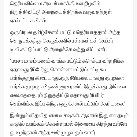
தெரியவில்லை.அவன் சைக்கிளை நிழலில்
நிறுத்திவிட்டு அறையைத்திறக்க வருவதற்குள்
ஏகப்பட்ட கூச்சல்.
ஒரு பிரபல தமிழ்சேனல் மட்டும் தெரியாததால் அந்த
தெரு பக்கத்து தெருக்களில் உள்ளவர்கள் கேபிள்
டி.வி.கட்டுப்பாட்டு அறைக்கே வந்து விட்டனர்.
‘மாசா மாசம் பணம் வாங்க மட்டும் கரெக்டா வர்ற நீங்க
ஏதாவது ரிப்பேர்னு சொன்னா மட்டும் எட்டி கூட
பார்க்குறது கிடையாது.ஒரு சீரியலையாவது ஒழுங்கா
பார்க்க முடியுதா? ஒண்ணு கரண்ட் இருக்காது. இல்லை
எல்லாத்தையும் நிறுத்திட்டு ஏதாவது ரிப்பேர்
செய்வீங்க. இப்ப அந்த ஒரு சேனல் மட்டும் தெரியலை.’
இன்னும் விதவிதமான வசவுகள். ஆனால் இது எதையும்
காதில் வாங்கிக் கொள்ளாமல் அறையை திறந்து உள்ளே
நுழைந்தான்.அந்த ஊர் முழுவதும் சுமார்