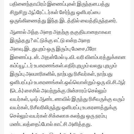
பதினைந்தாயிரம் இணைப்புகள் இருந்தன.பத்து
சிறுசிறு ஆப்ரேட்டர்கள் சேர்ந்து ஒளிபரப்பை
ஒருங்கிணைத்து இந்த இடத்தில் வைத்திருந்தனர்.
ஆனால் அந்த அறை அதற்கு தகுதியானதாகவா
இருந்தது? எட்டுக்கு எட்டு என்ற அறை
அளவு.இடதுபுறம் ஒரு இரும்பு மேசை,பீரோ
இணைப்புடன். அதன்மேல் டி.வி. வரி விளம்பரத்துக்கான
கம்ப்யூட்டர் உபகரணங்கள்.எதிர்புறமும் வலது புறமும்
இரும்பு அலமாரிகளில், நாற்பது ரிசீவர்கள், நாற்பது
ஒளிபரப்பும் உபகரணங்கள்.ஒவ்வொன்றும் ஒரு வி.சி.ஆர்
(டெக்) சைசில் அவற்றுக்கு மின்சாரம் செல்லும்
வயர்கள், டிஷ் ஆண்டனாவில் இருந்து ரிசீவருக்கு வரும்
வயர்கள், ரிசீவரிலிருந்து ஒளிபரப்பு உபகரணத்துக்கு
செல்லும் வயர்கள் சிக்கலாக கலந்து ஒரு நரம்பு
மண்டலத்தைப்போல் காட்சி அளித்தது.