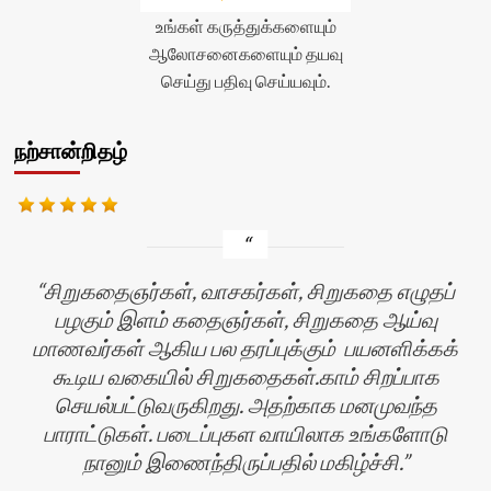
உங்கள் கருத்துக்களையும்
ஆலோசனைகளையும் தயவு
செய்து பதிவு செய்யவும்.
நற்சான்றிதழ்
சிறுகதைஞர்கள், வாசகர்கள், சிறுகதை எழுதப்
பழகும் இளம் கதைஞர்கள், சிறுகதை ஆய்வு
மாணவர்கள் ஆகிய பல தரப்புக்கும் பயனளிக்கக்
கூடிய வகையில் சிறுகதைகள்.காம் சிறப்பாக
செயல்பட்டுவருகிறது. அதற்காக மனமுவந்த
பாராட்டுகள். படைப்புகள வாயிலாக உங்களோடு
நானும் இணைந்திருப்பதில் மகிழ்ச்சி.