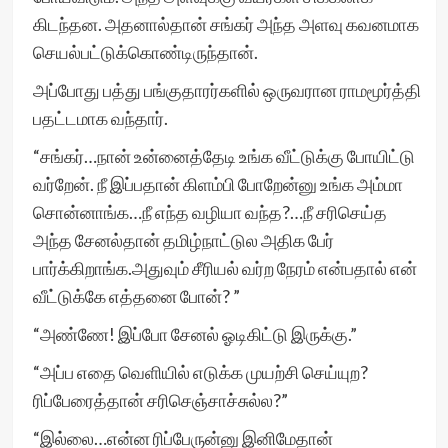
கிடந்தன. அதனால்தான் சங்கர் அந்த அளவு கவனமாக
செயல்பட்டுக்கொண்டிருந்தான்.
அப்போது பத்து பங்குதாரர்களில் ஒருவரான ராமமூர்த்தி
பதட்டமாக வந்தார்.
“சங்கர்…நான் உன்னைத்தேடி உங்க வீட்டுக்கு போயிட்டு
வர்றேன். நீ இப்பதான் கிளம்பி போறேன்னு உங்க அம்மா
சொன்னாங்க…நீ எந்த வழியா வந்த?…நீ சரிசெய்த
அந்த சேனல்தான் தமிழ்நாட்டுல அதிக பேர்
பார்க்கிறாங்க.அதுவும் சீரியல் வர்ற நேரம் என்பதால் என்
வீட்டுக்கே எத்தனை போன்? ”
“அண்ணே! இப்போ சேனல் ஓடிகிட்டு இருக்கு.”
“அப்ப எதை வெளியில் எடுக்க முயற்சி செய்யுற?
ரிப்பேரைத்தான் சரிசெஞ்சாச்சுல்ல?”
“இல்லை…என்ன ரிப்பேருன்னு இனிமேதான்