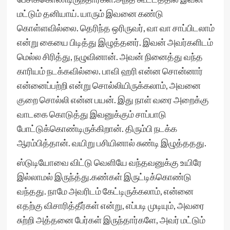
மட்டும் தனியாய். யாரும் இவனை கண்டு
கொள்ளவில்லை. தெரிந்த ஒரிருவர், வா வா சாப்பிடலாம்
என்று கையை பிடித்து இழுத்தனர். இவன் அவர்களிடம்
மெல்ல சிரித்து, நழுவினான். அவன் நினைத்து வந்த
காரியம் நடக்கவில்லை. பாவி ஹரி என்ன சொன்னார்
என்னைப்பற்றி என்று சொல்லியிருக்கலாம், அவனை
குறை சொல்லி என்ன பயன். இது நாள் வரை அறைக்கு
வாடகை கொடுத்து இவனுக்கும் சாப்பாடு
போட்டுக்கொண்டிருக்கிறான். திரும்பி நடக்க
ஆரம்பித்தான். வயிறு பசியினால் சுண்டி இழுத்ததது.
ஸ்டுடியோவை விட்டு வெளியே வந்தவனுக்கு உயிரே
இல்லாமல் இருந்த்து.கண்கள் இருட்டிக்கொண்டு
வந்தது. நாமே அவரிடம் கேட்டிருக்கலாம், என்னை
எதற்கு விசாரித்தீர்கள் என்று, எப்படி முடியும், அவரை
சுற்றி அத்தனை பேர்கள் இருந்தார்களே, அவர் மட்டும்