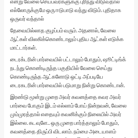
என்று வேலை செய்பவர்களுக்கு புரிந்து விடுவதால்
எல்லோருக்குமே ஒரு ஈடுபாடு வந்து விடும். புதிதாக
ஒருவர் வந்தால்
தேவையில்லாத குழப்பம் வரும். அதனால், வேலை
ஆட்கள் விலகிக்கொண்டாலும் புதிய ஆட்கள் எடுக்க
மாட்டார்கள்.
டைரக்டரின் பார்வையில் பட்டாலும் போதும், ஷூட்டிங்க்
நடந்து கொண்டிருந்த பகுதியில் வேலை செய்து
கொண்டிருந்த ஆட்களோடு ஒட்டி அப்படியே
டைரகடரின் பார்வையில் படுமாறு நின்று கொண்டான்.
இரண்டு மூன்று முறை அவர் கவனத்தை கவர அவர்
பார்வை போகும் இடம் எல்லாம் போய் நின்றவன், வேலை
மும்முரத்தால் எதையும் கவனிக்கும் நிலையில் அவர்
இல்லை. கடவுளே.. ஒரு முறை பார்த்தாலும் போதும்,
கவனத்தை திருப்பி விடலாம். நம்மை அடையாளம்