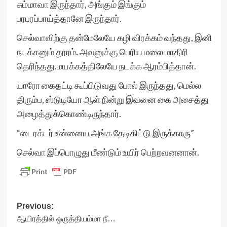
சும்மாவா இருந்தார், அங்கும் இங்கும்
பரபரப்பாய்த்தானே இருந்தார்.
செல்வாவிற்கு தன்மேலேயே கழி விரக்கம் வந்தது, இனி
நடக்கனும் தூரம். அவனுக்கு பெரிய மலை மாதிரி
தெரிந்தது.மயக்கத்திலேயே நடக்க ஆரம்பித்தான்.
யாரோ கைதட்டி கூப்பிடுவது போல் இருந்தது, மெல்ல
திரும்ப, ஸ்டுடியோ ஆள் நின்று இவனை கை அசைத்து
அழைத்துக்கொண்டிருந்தார்.
“டைரக்டர் உன்னைய அங்க தேடிகிட்டு இருக்காரு”
செல்வா இப்பொழுது மீண்டும் உயிர் பெற்றவனனான்.
Post
Previous:
ஆயிரத்தில் ஒருத்தியம்மா நீ…
navigation