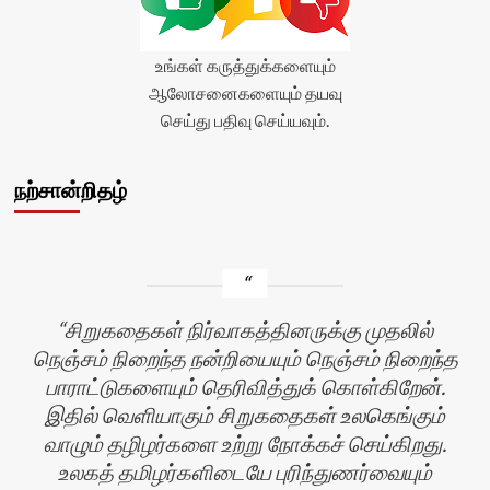
உங்கள் கருத்துக்களையும்
ஆலோசனைகளையும் தயவு
செய்து பதிவு செய்யவும்.
நற்சான்றிதழ்
சிறுகதைகள் நிர்வாகத்தினருக்கு முதலில்
நெஞ்சம் நிறைந்த நன்றியையும் நெஞ்சம் நிறைந்த
பாராட்டுகளையும் தெரிவித்துக் கொள்கிறேன்.
இதில் வெளியாகும் சிறுகதைகள் உலகெங்கும்
வாழும் தழிழர்களை உற்று நோக்கச் செய்கிறது.
உலகத் தமிழர்களிடையே புரிந்துணர்வையும்