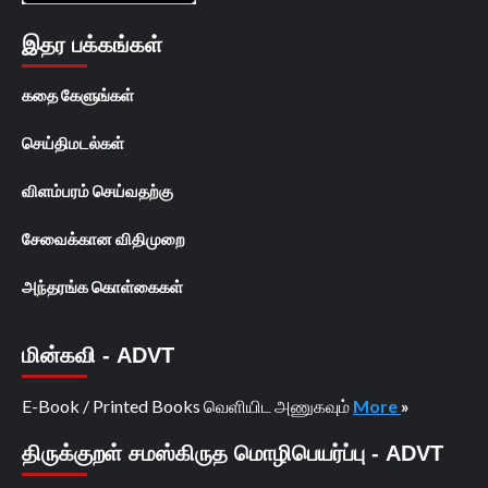
இதர பக்கங்கள்
கதை கேளுங்கள்
செய்திமடல்கள்
விளம்பரம் செய்வதற்கு
சேவைக்கான விதிமுறை
அந்தரங்க கொள்கைகள்
மின்கவி - ADVT
E-Book / Printed Books வெளியிட அணுகவும்
More
»
திருக்குறள் சமஸ்கிருத மொழிபெயர்ப்பு - ADVT