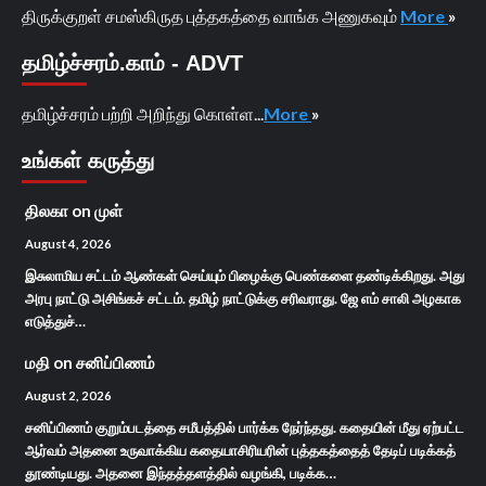
திருக்குறள் சமஸ்கிருத புத்தகத்தை வாங்க அணுகவும்
More
»
தமிழ்ச்சரம்.காம் - ADVT
தமிழ்ச்சரம் பற்றி அறிந்து கொள்ள...
More
»
உங்கள் கருத்து
திலகா
on
முள்
August 4, 2026
இசுலாமிய சட்டம் ஆண்கள் செய்யும் பிழைக்கு பெண்களை தண்டிக்கிறது. அது
அரபு நாட்டு அசிங்கச் சட்டம். தமிழ் நாட்டுக்கு சரிவராது. ஜே எம் சாலி அழகாக
எடுத்துச்…
மதி
on
சனிப்பிணம்
August 2, 2026
சனிப்பிணம் குறும்படத்தை சமீபத்தில் பார்க்க நேர்ந்தது. கதையின் மீது ஏற்பட்ட
ஆர்வம் அதனை உருவாக்கிய கதையாசிரியரின் புத்தகத்தைத் தேடிப் படிக்கத்
தூண்டியது. அதனை இந்தத்தளத்தில் வழங்கி, படிக்க…