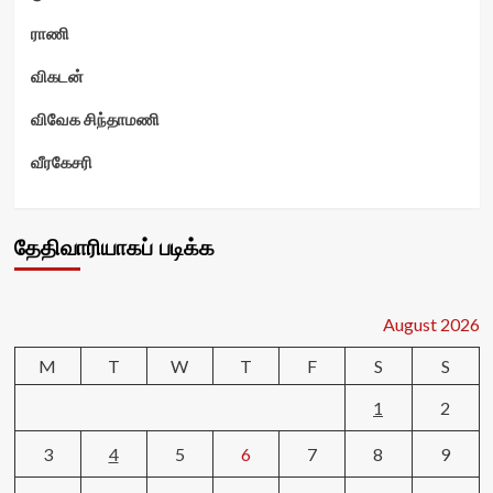
ராணி
விகடன்
விவேக சிந்தாமணி
வீரகேசரி
தேதிவாரியாகப் படிக்க
August 2026
M
T
W
T
F
S
S
1
2
3
4
5
6
7
8
9