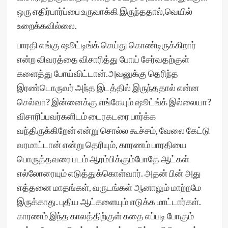
ஒரு எதிர்பார்ப்பை உருவாக்கி இருந்ததால்,வெயில்
உறைக்கவில்லை.
பாரதி எங்கு ஷூட்டிங்க் செய்து கொண்டிருக்கிறார்
என்ற விவரத்தை விசாரித்து போய் சேர்வதற்குள்
களைத்து போய்விட்டான்.அவனுக்கு தெரிந்த
இரண்டொருவர் அந்த இடத்தில் இருந்ததால் என்ன
செல்வா? இன்னைக்கு எங்கேயும் ஷூட்ங்க் இல்லையா?
விசாரிப்பவர்களிடம் டைரகடரை பார்க்க
வந்திருக்கிறேன் என்று சொல்ல கூச்சம், வேலை கேட்டு
வரமாட்டான் என்று தெரியும், காரணம் பாரதியை
பொருத்தவரை படம் ஆரம்பிக்கும்போதே ஆட்கள்
எல்லோரையும் எடுத்துக்கொள்வார். அதன் பின் அது
எத்தனை மாதங்கள், வருடங்கள் ஆனாலும் மாற்றமே
இருக்காது. புதிய ஆட்களையும் எடுக்க மாட்டார்கள்.
காரணம் இந்த காலத்திற்குள் கதை எப்படி போகும்