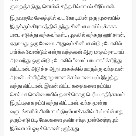
குறைஞ்சுடுது, சொல்லி சத்தமில்லாமல் சிரிப்பான்.
இருவருமே சேலத்தில் வட கோடியின் ஒரு மூலையில்
இருக்கும் கிராமத்திலிருந்து சினிமா வாய்ப்புக்காக
படை எடுத்து வந்தவர்கள்.. முதலில் வந்தது ஹரிதான்,
ஏதாவது ஒரு வேலை, அதுவும் சினிமா ஸ்டுடியோவில்
பார்க்க வேண்டும் என்று வந்தவன் ஆறு மாதம் நாயாய்
அலைந்து ஒரு ஸ்டுடியோவில் “லைட் பாயாக” சேர்ந்து
விட்டான். அடுத்த ஆறு மாதத்தில் ஊருக்கு வந்தவன்
அவன் பள்ளித்தோழனான செல்வாவையும் இழுத்து
வந்து விட்டான். இவன் விட்ட கதைகளை நம்பிய
செல்வா சென்னையில் தனக்கொரு பெரிய எதிர்காலம்
இருப்பதாக நம்பி வந்து விட்டான். வந்த மூன்று
வருடங்களில் சினிமா ஸ்டுடியோக்களில் அவ்வப்போது
தரும் எடு பிடி வேலகளை தவிர எந்த முன்னேற்றமும்
இல்லாமல் ஓடிக்கொண்டிருந்தது.