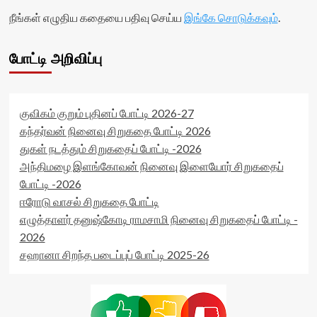
நீங்கள் எழுதிய கதையை பதிவு செய்ய
இங்கே சொடுக்கவும்
.
போட்டி அறிவிப்பு
குவிகம் குறும் புதினப் போட்டி 2026-27
கந்தர்வன் நினைவு சிறுகதை போட்டி 2026
துகள் நடத்தும் சிறுகதைப் போட்டி -2026
அந்திமழை இளங்கோவன் நினைவு இளையோர் சிறுகதைப்
போட்டி -2026
ஈரோடு வாசல் சிறுகதை போட்டி
எழுத்தாளர் தனுஷ்கோடி ராமசாமி நினைவு சிறுகதைப் போட்டி -
2026
சஹானா சிறந்த படைப்புப் போட்டி 2025-26