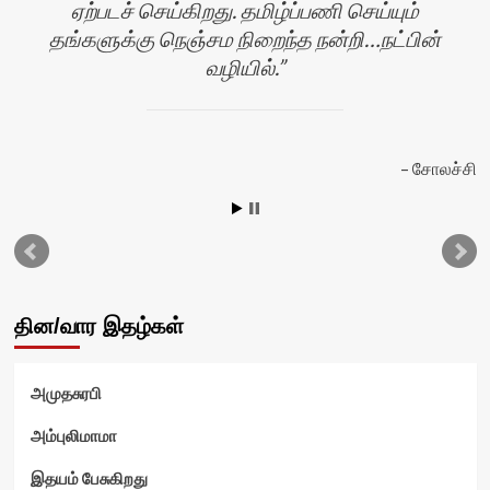
ஏற்படச் செய்கிறது. தமிழ்ப்பணி செய்யும்
தங்களுக்கு நெஞ்சம நிறைந்த நன்றி…நட்பின்
வழியில்.
ன்
சோலச்சி
தின/வார இதழ்கள்
அமுதசுரபி
அம்புலிமாமா
இதயம் பேசுகிறது