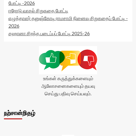
போட்டி -2026
ஈரோடு வாசல் சிறுகதை போட்டி
எழுத்தாளர் தனுஷ்கோடி ராமசாமி நினைவு சிறுகதைப் போட்டி -
2026
சஹானா சிறந்த படைப்புப் போட்டி 2025-26
உங்கள் கருத்துக்களையும்
ஆலோசனைகளையும் தயவு
செய்து பதிவு செய்யவும்.
நற்சான்றிதழ்