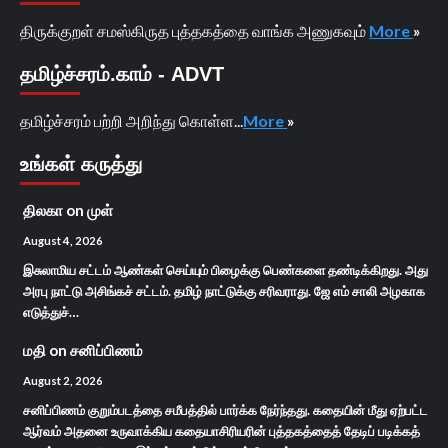
திருக்குறள் சமஸ்கிருத புத்தகத்தை வாங்க அணுகவும்
More
»
தமிழ்ச்சரம்.காம் - ADVT
தமிழ்ச்சரம் பற்றி அறிந்து கொள்ள...
More
»
உங்கள் கருத்து
திலகா
on
முள்
August 4, 2026
இசுலாமிய சட்டம் ஆண்கள் செய்யும் பிழைக்கு பெண்களை தண்டிக்கிறது. அது
அரபு நாட்டு அசிங்கச் சட்டம். தமிழ் நாட்டுக்கு சரிவராது. ஜே எம் சாலி அழகாக
எடுத்துச்…
மதி
on
சனிப்பிணம்
August 2, 2026
சனிப்பிணம் குறும்படத்தை சமீபத்தில் பார்க்க நேர்ந்தது. கதையின் மீது ஏற்பட்ட
ஆர்வம் அதனை உருவாக்கிய கதையாசிரியரின் புத்தகத்தைத் தேடிப் படிக்கத்