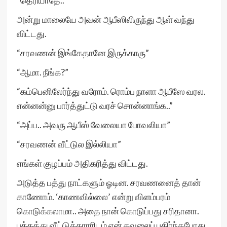
“தெரியாதே..”
அன்று மாலையே அவன் ஆபீஸிலிருந்து ஆள் வந்து
விட்டது.
“சரவணன் இங்கேதானே இருக்காரு”
“ஆமா. நீங்க?”
“கம்பெனிலேர்ந்து வரோம். ரொம்ப நாளா ஆபீஸே வரல.
என்னன்னு பார்த்துட்டு வரச் சொன்னாங்க..”
“அப்ப.. அவரு ஆபீஸ் வேலையா போவலியா”
“சரவணன் வீட்டுல இல்லியா”
எங்கள் குழப்பம் அதிகரித்து விட்டது.
அடுத்த பத்து நாட்களும் ஓடின. சரவணனைத் தான்
காணோம். ‘காணவில்லை’ என்று விளம்பரம்
கொடுக்கலாமா.. அதை நான் கொடுப்பது சரிதானா.
பக்கத்து வீட்டுக்காரரிடம் என் கவலைப் பகிர்ந்தபோது