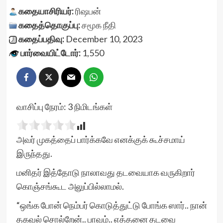
கதையாசிரியர்:
ரிஷபன்
கதைத்தொகுப்பு:
சமூக நீதி
கதைப்பதிவு:
December 10, 2023
பார்வையிட்டோர்:
1,550
வாசிப்பு நேரம்:
3
நிமிடங்கள்
அவர் முகத்தைப் பார்க்கவே எனக்குக் கூச்சமாய்
இருந்தது.
மனிதர் இத்தோடு நாலாவது தடவையாக வருகிறார்
கொஞ்சங்கூட அலுப்பில்லாமல்.
“ஒங்க போன் நெம்பர் கொடுத்துட்டு போங்க ஸார்.. நான்
தகவல் சொல்றேன்.. பாவம்.. எத்தனை தடவை