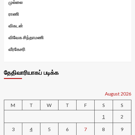
முல்லை
ராணி
விகடன்
விவேக சிந்தாமணி
வீரகேசரி
தேதிவாரியாகப் படிக்க
August 2026
M
T
W
T
F
S
S
1
2
3
4
5
6
7
8
9