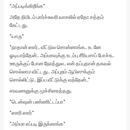
“அப்படிங்கிறீங்க”
அதே நிமிடம் மார்ச்சுவரி வாசலில் ஏதோ சத்தம்
கேட்டது.
“யாரு”
“நாதான் ஸார்.. வீட்டுல சொன்னாங்க.. உடனே
ஓடியாந்தேன்.. அம்மாவுக்கு உடம்பு சீரியசாப் போச்சு..
ஊருக்குப் போன நேரத்துல.. என் தப்புதான் தகவல்
சொல்லாம விட்டது.. அப்புறம் ஆபிஸுக்கும்
சொல்லிட்டு.. இப்ப வீட்டுக்கு வந்தேன்..”
சரவணனுக்கு மூச்சிரைத்தது.
“டென்ஷன் பண்ணிட்டப்பா”
“ஸாரி ஸார்”
“அம்மா எப்படி இருக்காங்க”