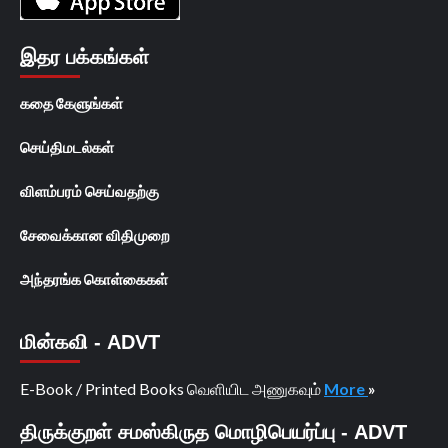
இதர பக்கங்கள்
கதை கேளுங்கள்
செய்திமடல்கள்
விளம்பரம் செய்வதற்கு
சேவைக்கான விதிமுறை
அந்தரங்க கொள்கைகள்
மின்கவி - ADVT
E-Book / Printed Books வெளியிட அணுகவும்
More
»
திருக்குறள் சமஸ்கிருத மொழிபெயர்ப்பு - ADVT