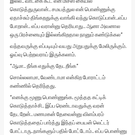
இல்ல.. வாடகை கூட என் மிசஸ் கையில
கொடுத்துருவான்.. சமயத்துல என் பொண்ணுக்கு
ஏதாச்சும் திங்கறதுக்கு வாங்கி வந்து கொடுப்பான்..எப்ப
போறான்.. எப்ப வரான்னு தெரியாது.. ஆனா அவனால
ஒரு பிரச்னையும் இல்லங்கிறதால நானும் கண்டுக்கல”
வந்தவருக்கு எப்படியும் வயது அறுபதுக்கு மேலிருக்கும்.
ஓய்வு பெற்றவராய் இருக்கலாம்.
“ஆமா.. நீங்க எதுக்கு தேடறீங்க”
சொல்லலாமா, வேண்டாமா என்கிற போராட்டம்
கண்ணில் தெரிந்தது.
“எனக்கு மூணு பொண்ணுங்க. மூத்தத கட்டிக்
கொடுத்தாச்சி.. இப்ப ரெண்டாவதுக்கு வரன்
தேடறேன்.. மணமகன் தேவைன்னு விளம்பரம்
கொடுத்ததைப் பார்த்து இந்தப் பையன் லெட்டர்
போட்டாரு..நாங்களும் பதில் போட்டோம்.. எப்ப பொண்ணு