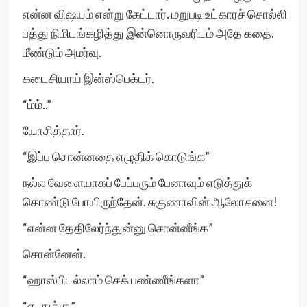
என்ன விஷயம் என்று கேட்டார். மறுபடி உட்காரச் சொல்லி
பத்து நிமிடங்கழித்து இன்னொருவரிடம் அதே கதை.
மீண்டும் அமர்வு.
கடைசியாய் இன்ஸ்பெக்டர்.
“ம்ம்..”
யோசித்தார்.
“இப்ப சொன்னதை எழுதிக் கொடுங்க”
நல்ல வேளையாகப் பேப்பரும் பேனாவும் எடுத்துக்
கொண்டு போயிருந்தேன். சுகுணாவின் ஆலோசனை!
“என்ன தேதிலேர்ந்துன்னு சொன்னீங்க”
சொன்னேன்.
“ஹாஸ்பிடல்லாம் செக் பண்ணீங்களா”
“எ..துக்கு”