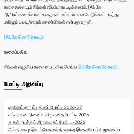
கதைகளையும் நீங்கள் இப்போது படிக்கலாம். இங்கே
ஆயிரக்கணக்கான கதைகள் உள்ளன, எனவே நீங்கள் படித்து
மகிழும் பலவற்றைக் காண்பீர்கள் என்பது உறுதி.
இங்கே சொடுக்கவும்
கதைப்பதிவு
நீங்கள் எழுதிய கதையை பதிவு செய்ய
இங்கே சொடுக்கவும்
.
போட்டி அறிவிப்பு
குவிகம் குறும் புதினப் போட்டி 2026-27
கந்தர்வன் நினைவு சிறுகதை போட்டி 2026
துகள் நடத்தும் சிறுகதைப் போட்டி -2026
அந்திமழை இளங்கோவன் நினைவு இளையோர் சிறுகதைப்