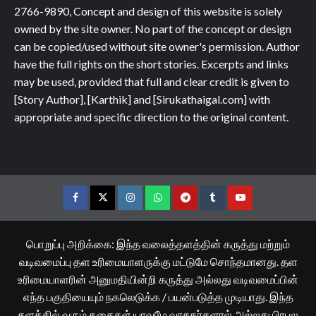
2766-9890, Concept and design of this website is solely
owned by the site owner. No part of the concept or design
can be copied/used without site owner's permission. Author
have the full rights on the short stories. Excerpts and links
may be used, provided that full and clear credit is given to
[Story Author], [Karthik] and [Sirukathaigal.com] with
appropriate and specific direction to the original content.
Facebook
Twitter
Instagram
Whatsapp
Telegram
Tumblr
YouTube
பொறுப்பு அறிக்கை: இந்த வலைத்தளத்தின் கருத்து மற்றும்
வடிவமைப்பு தள உரிமையாளருக்கு மட்டுமே சொந்தமானது. தள
உரிமையாளரின் அனுமதியின்றி கருத்து அல்லது வடிவமைப்பின்
எந்த பகுதியையும் நகலெடுக்க / பயன்படுத்த முடியாது. இந்த
தளத்தில் வரும் கதைகள் யாவுமே வாசகர்களால் அல்லது பிரபல