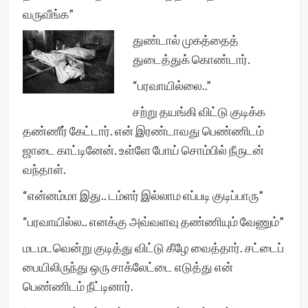
வருவீங்க”
துண்டால் முகத்தைத்
துடைத்துக் கொண்டார்.
“பரவாயில்லை..”
சற்று தயங்கி விட்டு குடிக்க
தண்ணீர் கேட்டார். என் இரண்டாவது பெண்ணிடம்
ஜாடை காட்டினேன். உள்ளே போய் சொம்பில் நீருடன்
வந்தாள்.
“என்னம்மா இது.. டம்ளர் இல்லாம எப்படி குடிப்பாரு”
“பரவாயில்ல.. எனக்கு அவ்வளவு தண்ணியும் வேணும்”
மடமடவென்று குடித்து விட்டு கீழே வைத்தார். சட்டைப்
பையிலிருந்து ஒரு சாக்லேட்டை எடுத்து என்
பெண்ணிடம் நீட்டினார்.