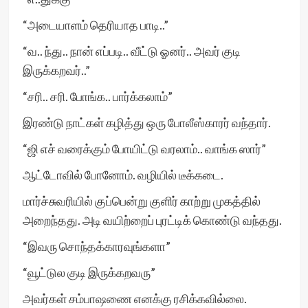
“அடையாளம் தெரியாத பாடி..”
“வ.. ந்து.. நான் எப்படி.. வீட்டு ஓனர்.. அவர் குடி
இருக்கறவர்..”
“சரி.. சரி. போங்க.. பார்க்கலாம்”
இரண்டு நாட்கள் கழித்து ஒரு போலீஸ்காரர் வந்தார்.
“ஜி எச் வரைக்கும் போயிட்டு வரலாம்.. வாங்க ஸார்”
ஆட்டோவில் போனோம். வழியில் டீக்கடை.
மார்ச்சுவரியில் குப்பென்று குளிர் காற்று முகத்தில்
அறைந்தது. அடி வயிற்றைப் புரட்டிக் கொண்டு வந்தது.
“இவரு சொந்தக்காரவுங்களா”
“வூட்டுல குடி இருக்கறவரு”
அவர்கள் சம்பாஷணை எனக்கு ரசிக்கவில்லை.