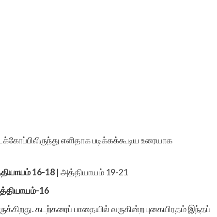
க்கோப்பிலிருந்து எளிதாக படிக்கக்கூடிய உரையாக
தியாயம் 16-18
|
அத்தியாயம் 19-21
த்தியாயம்-16
க்கிறது. கடற்கரைப் பாதையில் வருகின்ற புகையிரதம் இந்தப்