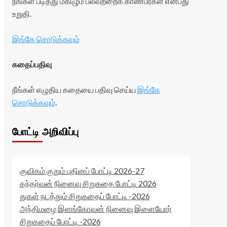
நீங்கள் படித்து மகிழும் பலவற்றைக் காண்பீர்கள் என்பது
உறுதி.
இங்கே சொடுக்கவும்
கதைப்பதிவு
நீங்கள் எழுதிய கதையை பதிவு செய்ய
இங்கே
சொடுக்கவும்
.
போட்டி அறிவிப்பு
குவிகம் குறும் புதினப் போட்டி 2026-27
கந்தர்வன் நினைவு சிறுகதை போட்டி 2026
துகள் நடத்தும் சிறுகதைப் போட்டி -2026
அந்திமழை இளங்கோவன் நினைவு இளையோர்
சிறுகதைப் போட்டி -2026