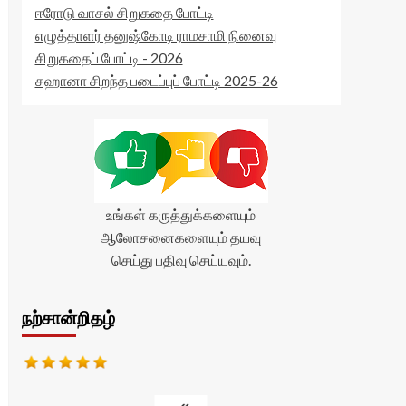
ஈரோடு வாசல் சிறுகதை போட்டி
எழுத்தாளர் தனுஷ்கோடி ராமசாமி நினைவு
சிறுகதைப் போட்டி - 2026
சஹானா சிறந்த படைப்புப் போட்டி 2025-26
உங்கள் கருத்துக்களையும்
ஆலோசனைகளையும் தயவு
செய்து பதிவு செய்யவும்.
நற்சான்றிதழ்