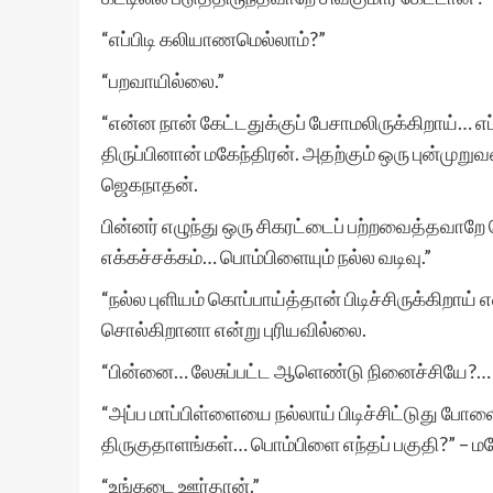
“எப்பிடி கலியாணமெல்லாம்?”
“பறவாயில்லை.”
“என்ன நான் கேட்டதுக்குப் பேசாமலிருக்கிறாய்…
திருப்பினான் மகேந்திரன். அதற்கும் ஒரு புன்முற
ஜெகநாதன்.
பின்னர் எழுந்து ஒரு சிகரட்டைப் பற்றவைத்தவாறே 
எக்கச்சக்கம்… பொம்பிளையும் நல்ல வடிவு.”
“நல்ல புளியம் கொப்பாய்த்தான் பிடிச்சிருக்கிறாய
சொல்கிறானா என்று புரியவில்லை.
“பின்னை… லேசுப்பட்ட ஆளெண்டு நினைச்சியே?… 
“அப்ப மாப்பிள்ளையை நல்லாய் பிடிச்சிட்டுது போ
திருகுதாளங்கள்… பொம்பிளை எந்தப் பகுதி?” – மகே
“உங்கடை ஊர்தான்.”