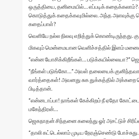
ஒருத்தியை, தனிமையில்… எப்படிக் கதைக்கலாம்? 
கொடுத்துக் கதைக்கவுமில்லை. அந்த அளவுக்கு வெ
கதைப்பாள்?
வெளியே நல்ல நிலவு எறித்துக் கொண்டிருந்தது. க
மிகவும் மென்மையான வெளிச்சத்தில் இளம் மனை
“என்ன யோசிக்கிறீங்கள்… படுக்கயில்லையா?” ஜெ
“நீங்கள் படுங்கோ…” அவள் தலையைக் குனிந்த
வார்த்தைகள்! அவனது சுக துக்கத்தில் அக்க
பிடித்தான்.
“என்னடாப்பா! நாங்கள் கேக்கிறம் நீ ஏதோ கோட்ட
மகேந்திரன்…
ஜெகநாதன் சிந்தனை கலைந்து ஓர் அசட்டுச் சிரிப்
“தாலி கட்டெல்லாம் முடிய நேரஞ்செண்டு போச்சுது